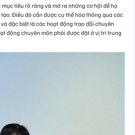
a mục tiêu rõ ràng và mở ra những cơ hội để họ
 tạo. Điều đó cần được cụ thể hóa thông qua các
ác và đặc biệt là các hoạt động trao đổi chuyên
oạt động chuyên môn phải được đặt ở vị trí trung