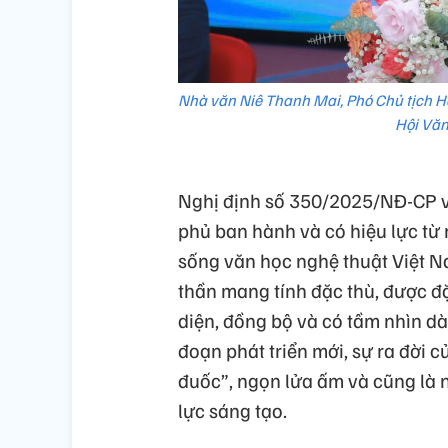
Nhà văn Niê Thanh Mai, Phó Chủ tịch Hộ
Hội Văn
Nghị định số 350/2025/NĐ-CP v
phủ ban hành và có hiệu lực từ 
sống văn học nghệ thuật Việt Na
thần mang tính đặc thù, được đ
diện, đồng bộ và có tầm nhìn dà
đoạn phát triển mới, sự ra đời 
đuốc”, ngọn lửa ấm và cũng là 
lực sáng tạo.