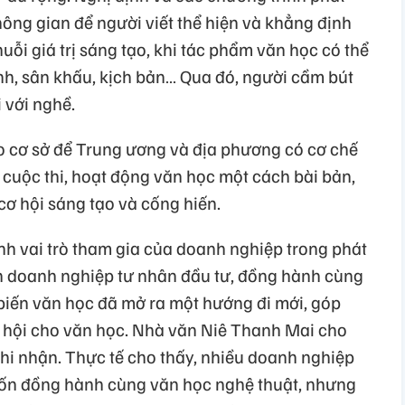
không gian để người viết thể hiện và khẳng định
uỗi giá trị sáng tạo, khi tác phẩm văn học có thể
h, sân khấu, kịch bản… Qua đó, người cầm bút
 với nghề.
o cơ sở để Trung ương và địa phương có cơ chế
c cuộc thi, hoạt động văn học một cách bài bản,
cơ hội sáng tạo và cống hiến.
nh vai trò tham gia của doanh nghiệp trong phát
ch doanh nghiệp tư nhân đầu tư, đồng hành cùng
biến văn học đã mở ra một hướng đi mới, góp
 hội cho văn học. Nhà văn Niê Thanh Mai cho
ghi nhận. Thực tế cho thấy, nhiều doanh nghiệp
ốn đồng hành cùng văn học nghệ thuật, nhưng