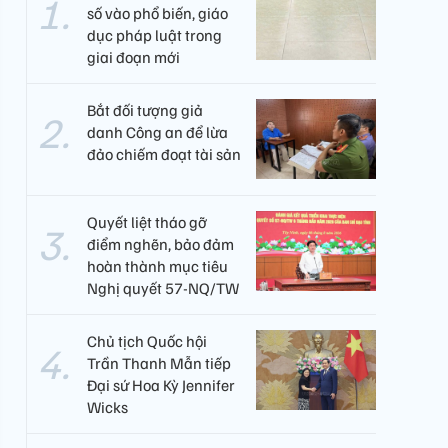
số vào phổ biến, giáo
dục pháp luật trong
giai đoạn mới
Bắt đối tượng giả
danh Công an để lừa
đảo chiếm đoạt tài sản
Quyết liệt tháo gỡ
điểm nghẽn, bảo đảm
hoàn thành mục tiêu
Nghị quyết 57-NQ/TW
Chủ tịch Quốc hội
Trần Thanh Mẫn tiếp
Đại sứ Hoa Kỳ Jennifer
Wicks