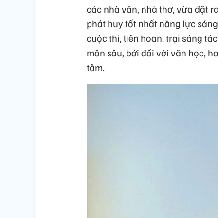
các nhà văn, nhà thơ, vừa đặt r
phát huy tốt nhất năng lực sáng
cuộc thi, liên hoan, trại sáng t
môn sâu, bởi đối với văn học, h
tâm.