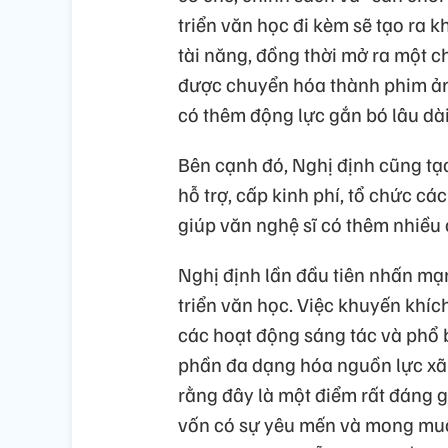
triển văn học đi kèm sẽ tạo ra 
tài năng, đồng thời mở ra một ch
được chuyển hóa thành phim ản
có thêm động lực gắn bó lâu dài
Bên cạnh đó, Nghị định cũng tạ
hỗ trợ, cấp kinh phí, tổ chức cá
giúp văn nghệ sĩ có thêm nhiều 
Nghị định lần đầu tiên nhấn mạ
triển văn học. Việc khuyến khí
các hoạt động sáng tác và phổ 
phần đa dạng hóa nguồn lực xã
rằng đây là một điểm rất đáng 
vốn có sự yêu mến và mong mu