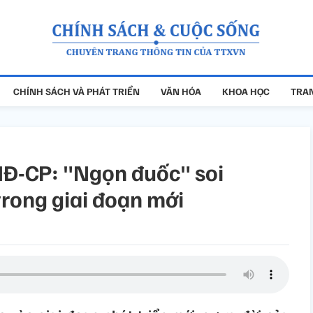
CHÍNH SÁCH VÀ PHÁT TRIỂN
VĂN HÓA
KHOA HỌC
TRAN
NĐ-CP: "Ngọn đuốc" soi
trong giai đoạn mới