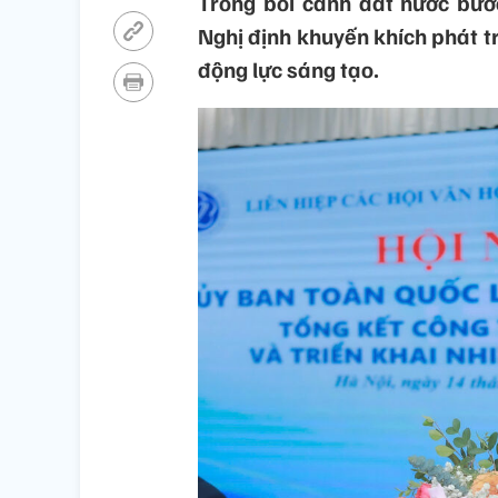
Trong bối cảnh đất nước bước
Nghị định khuyến khích phát t
động lực sáng tạo.