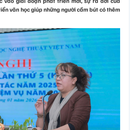
 vào giai đoạn phát triển mới, sự ra đời của
riển văn học giúp những người cầm bút có thêm