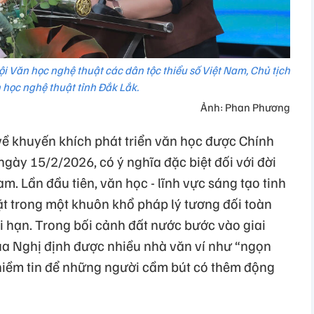
i Văn học nghệ thuật các dân tộc thiểu số Việt Nam, Chủ tịch
 học nghệ thuật tỉnh Đắk Lắk.
Ảnh: Phan Phương
ề khuyến khích phát triển văn học được Chính
ngày 15/2/2026, có ý nghĩa đặc biệt đối với đời
m. Lần đầu tiên, văn học - lĩnh vực sáng tạo tinh
ặt trong một khuôn khổ pháp lý tương đối toàn
i hạn. Trong bối cảnh đất nước bước vào giai
của Nghị định được nhiều nhà văn ví như “ngọn
niềm tin để những người cầm bút có thêm động