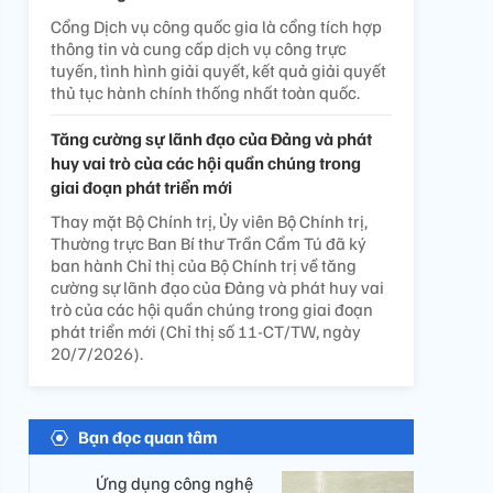
Cổng Dịch vụ công quốc gia là cổng tích hợp
thông tin và cung cấp dịch vụ công trực
tuyến, tình hình giải quyết, kết quả giải quyết
thủ tục hành chính thống nhất toàn quốc.
Tăng cường sự lãnh đạo của Đảng và phát
huy vai trò của các hội quần chúng trong
giai đoạn phát triển mới
Thay mặt Bộ Chính trị, Ủy viên Bộ Chính trị,
Thường trực Ban Bí thư Trần Cẩm Tú đã ký
ban hành Chỉ thị của Bộ Chính trị về tăng
cường sự lãnh đạo của Đảng và phát huy vai
trò của các hội quần chúng trong giai đoạn
phát triển mới (Chỉ thị số 11-CT/TW, ngày
20/7/2026).
Bạn đọc quan tâm
Ứng dụng công nghệ