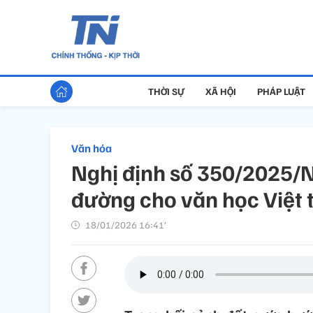
THỜI SỰ
XÃ HỘI
PHÁP LUẬT
Văn hóa
Nghị định số 350/2025/
đường cho văn học Việt 
18/01/2026 16:41’