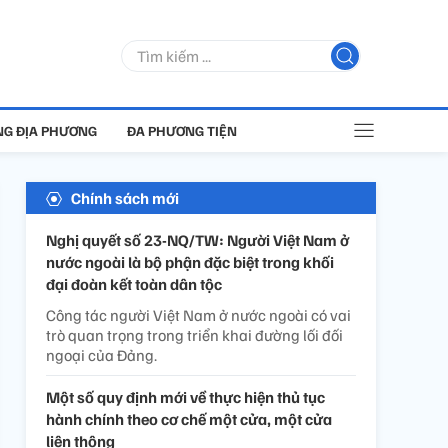
G ĐỊA PHƯƠNG
ĐA PHƯƠNG TIỆN
Chính sách mới
Nghị quyết số 23-NQ/TW: Người Việt Nam ở
nước ngoài là bộ phận đặc biệt trong khối
đại đoàn kết toàn dân tộc
Công tác người Việt Nam ở nước ngoài có vai
trò quan trọng trong triển khai đường lối đối
ngoại của Đảng.
Một số quy định mới về thực hiện thủ tục
hành chính theo cơ chế một cửa, một cửa
liên thông