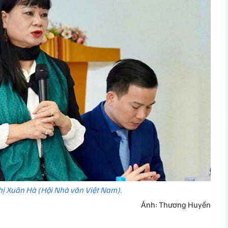
ị Xuân Hà (Hội Nhà văn Việt Nam).
Ảnh: Thương Huyền