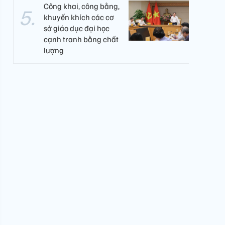
Công khai, công bằng,
khuyến khích các cơ
sở giáo dục đại học
cạnh tranh bằng chất
lượng​