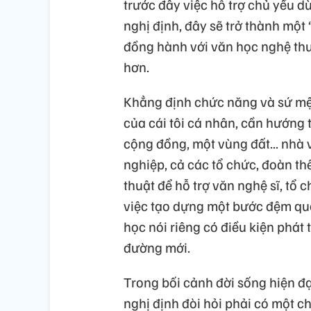
trước đây việc hỗ trợ chủ yếu d
nghị định, đây sẽ trở thành một
đồng hành với văn học nghệ th
hơn.
Khẳng định chức năng và sứ mện
của cái tôi cá nhân, cần hướng tớ
cộng đồng, một vùng đất... nhà
nghiệp, cả các tổ chức, đoàn t
thuật để hỗ trợ văn nghệ sĩ, tổ
việc tạo dựng một bước đệm qua
học nói riêng có điều kiện phát
đường mới.
Trong bối cảnh đời sống hiện đạ
nghị định đòi hỏi phải có một ch