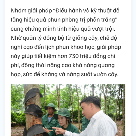
Nhóm giải pháp “Điều hành và kỹ thuật để
tăng hiệu quả phun phòng trị phấn trắng”
cũng chứng minh tính hiệu quả vượt trội.
Nhờ quản lý đồng bộ từ giống cây, chế độ
nghỉ cạo đến lịch phun khoa học, giải pháp
này giúp tiết kiệm hơn 730 triệu đồng chi
phí, đồng thời nâng cao khả năng quang
hợp, sức đề kháng và năng suất vườn cây.