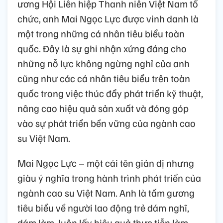
ương Hội Liên hiệp Thanh niên Việt Nam tổ
chức, anh Mai Ngọc Lực được vinh danh là
một trong những cá nhân tiêu biểu toàn
quốc. Đây là sự ghi nhận xứng đáng cho
những nỗ lực không ngừng nghỉ của anh
cũng như các cá nhân tiêu biểu trên toàn
quốc trong việc thúc đẩy phát triển kỹ thuật,
nâng cao hiệu quả sản xuất và đóng góp
vào sự phát triển bền vững của ngành cao
su Việt Nam.
Mai Ngọc Lực – một cái tên giản dị nhưng
giàu ý nghĩa trong hành trình phát triển của
ngành cao su Việt Nam. Anh là tấm gương
tiêu biểu về người lao động trẻ dám nghĩ,
dám làm, luôn lấy hiệu quả thực tiễn làm