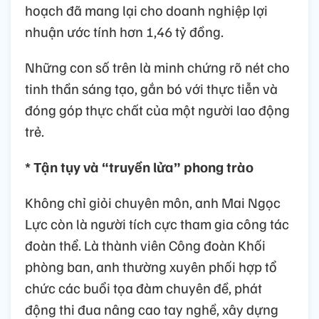
hoạch đã mang lại cho doanh nghiệp lợi
nhuận ước tính hơn 1,46 tỷ đồng.
Những con số trên là minh chứng rõ nét cho
tinh thần sáng tạo, gắn bó với thực tiễn và
đóng góp thực chất của một người lao động
trẻ.
* Tận tụy và “truyền lửa” phong trào
Không chỉ giỏi chuyên môn, anh Mai Ngọc
Lực còn là người tích cực tham gia công tác
đoàn thể. Là thành viên Công đoàn Khối
phòng ban, anh thường xuyên phối hợp tổ
chức các buổi tọa đàm chuyên đề, phát
động thi đua nâng cao tay nghề, xây dựng