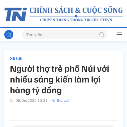
Xã hội
Người thợ trẻ phố Núi với
nhiều sáng kiến làm lợi
hàng tỷ đồng
05/06/2025 10:21’
Gia Lai