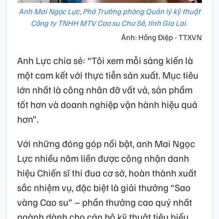
Anh Mai Ngọc Lực, Phó Trưởng phòng Quản lý kỹ thuật
Công ty TNHH MTV Cao su Chư Sê, tỉnh Gia Lai.
Ảnh: Hồng Điệp - TTXVN
Anh Lực chia sẻ: “Tôi xem mỗi sáng kiến là
một cam kết với thực tiễn sản xuất. Mục tiêu
lớn nhất là công nhân đỡ vất vả, sản phẩm
tốt hơn và doanh nghiệp vận hành hiệu quả
hơn”.
Với những đóng góp nổi bật, anh Mai Ngọc
Lực nhiều năm liền được công nhận danh
hiệu Chiến sĩ thi đua cơ sở, hoàn thành xuất
sắc nhiệm vụ, đặc biệt là giải thưởng “Sao
vàng Cao su” – phần thưởng cao quý nhất
ngành dành cho cán bộ kỹ thuật tiêu biểu.