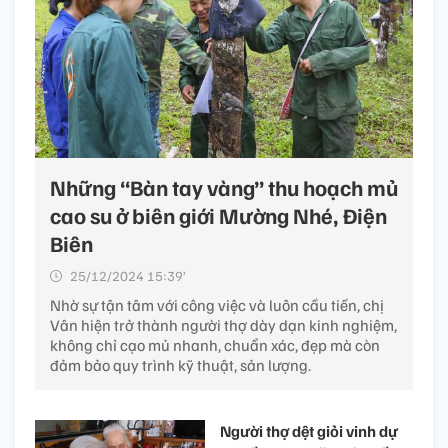
Những “Bàn tay vàng” thu hoạch mủ
cao su ở biên giới Mường Nhé, Điện
Biên
25/12/2024 15:39’
Nhờ sự tận tâm với công việc và luôn cầu tiến, chị
Vân hiện trở thành người thợ dày dạn kinh nghiệm,
không chỉ cạo mủ nhanh, chuẩn xác, đẹp mà còn
đảm bảo quy trình kỹ thuật, sản lượng.
Người thợ dệt giỏi vinh dự