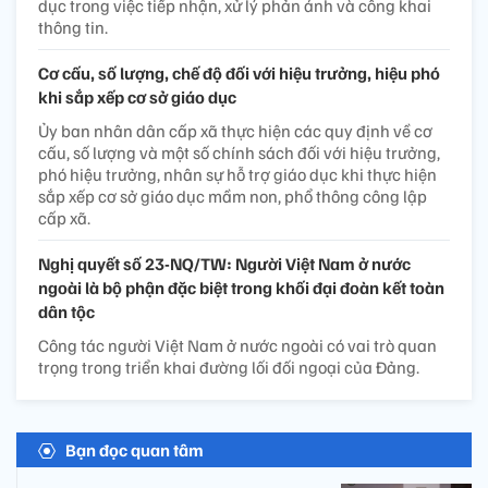
dục trong việc tiếp nhận, xử lý phản ánh và công khai
thông tin.
Cơ cấu, số lượng, chế độ đối với hiệu trưởng, hiệu phó
khi sắp xếp cơ sở giáo dục
Ủy ban nhân dân cấp xã thực hiện các quy định về cơ
cấu, số lượng và một số chính sách đối với hiệu trưởng,
phó hiệu trưởng, nhân sự hỗ trợ giáo dục khi thực hiện
sắp xếp cơ sở giáo dục mầm non, phổ thông công lập
cấp xã.
Nghị quyết số 23-NQ/TW: Người Việt Nam ở nước
ngoài là bộ phận đặc biệt trong khối đại đoàn kết toàn
dân tộc
Công tác người Việt Nam ở nước ngoài có vai trò quan
trọng trong triển khai đường lối đối ngoại của Đảng.
Bạn đọc quan tâm