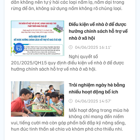
dân không nên tự ý hái các loại nấm lạ, nấm dại trong
rừng để ăn, không sử dụng nấm không rõ chủng loại.
Điều kiện về nhà ở để được
hưởng chính sách hỗ trợ về
nhà ở xã hội
04/06/2025 16:11’
Nghị quyết số
201/2025/QH15 quy định điều kiện về nhà ở để được
hưởng chính sách hỗ trợ về nhà ở xã hội.
Trải nghiệm ngày hè bằng
nhiều hoạt động bổ ích
04/06/2025 14:57’
Mỗi hoạt động trong mùa hè
không chỉ mang đến niềm
vui, tiếng cười mà còn góp phần bồi đắp kỹ năng sống,
hun đúc tinh thần sẻ chia và khám phá cho thiếu nhi.