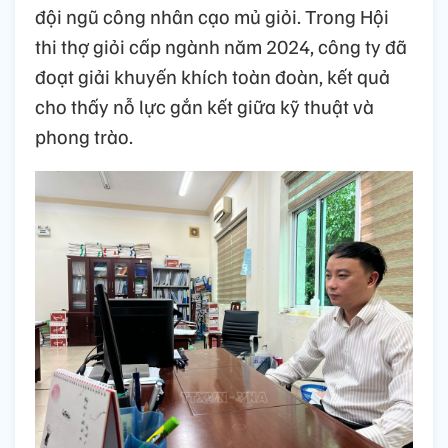
đội ngũ công nhân cạo mủ giỏi. Trong Hội
thi thợ giỏi cấp ngành năm 2024, công ty đã
đoạt giải khuyến khích toàn đoàn, kết quả
cho thấy nỗ lực gắn kết giữa kỹ thuật và
phong trào.