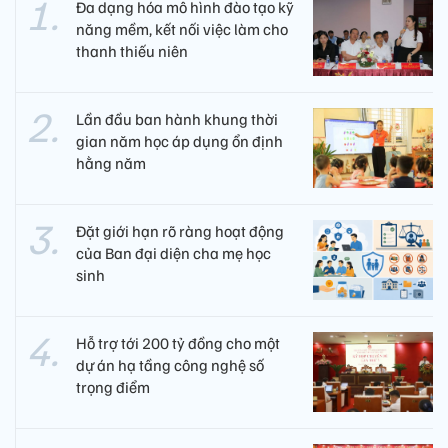
Đa dạng hóa mô hình đào tạo kỹ
năng mềm, kết nối việc làm cho
thanh thiếu niên
Lần đầu ban hành khung thời
gian năm học áp dụng ổn định
hằng năm
Đặt giới hạn rõ ràng hoạt động
của Ban đại diện cha mẹ học
sinh
Hỗ trợ tới 200 tỷ đồng cho một
dự án hạ tầng công nghệ số
trọng điểm