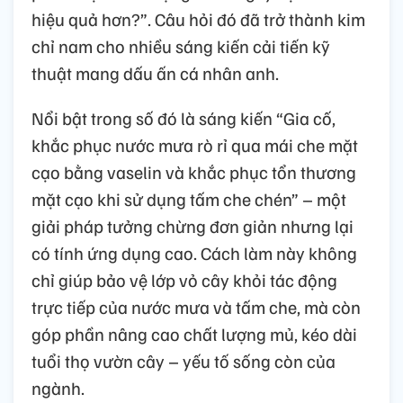
hiệu quả hơn?”. Câu hỏi đó đã trở thành kim
chỉ nam cho nhiều sáng kiến cải tiến kỹ
thuật mang dấu ấn cá nhân anh.
Nổi bật trong số đó là sáng kiến “Gia cố,
khắc phục nước mưa rò rỉ qua mái che mặt
cạo bằng vaselin và khắc phục tổn thương
mặt cạo khi sử dụng tấm che chén” – một
giải pháp tưởng chừng đơn giản nhưng lại
có tính ứng dụng cao. Cách làm này không
chỉ giúp bảo vệ lớp vỏ cây khỏi tác động
trực tiếp của nước mưa và tấm che, mà còn
góp phần nâng cao chất lượng mủ, kéo dài
tuổi thọ vườn cây – yếu tố sống còn của
ngành.