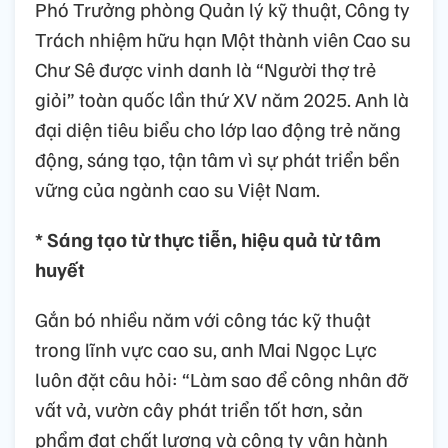
Phó Trưởng phòng Quản lý kỹ thuật, Công ty
Trách nhiệm hữu hạn Một thành viên Cao su
Chư Sê được vinh danh là “Người thợ trẻ
giỏi” toàn quốc lần thứ XV năm 2025. Anh là
đại diện tiêu biểu cho lớp lao động trẻ năng
động, sáng tạo, tận tâm vì sự phát triển bền
vững của ngành cao su Việt Nam.
* Sáng tạo từ thực tiễn, hiệu quả từ tâm
huyết
Gắn bó nhiều năm với công tác kỹ thuật
trong lĩnh vực cao su, anh Mai Ngọc Lực
luôn đặt câu hỏi: “Làm sao để công nhân đỡ
vất vả, vườn cây phát triển tốt hơn, sản
phẩm đạt chất lượng và công ty vận hành