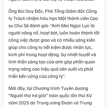
Ông Bùi Duy Đốc, Phó Tổng Giám đốc Công
ty Trách nhiệm hữu hạn Một thành viên Cao
su Chư Sê đánh giá: “Anh Mai Ngọc Lực là
người năng nổ, hoạt bát, luôn hoàn thành tốt
công việc được giao và có nhiều sáng kiến
giúp cho công ty tiết kiệm được nhân lực,
kinh phí trong hoạt động. Sự nhiệt huyết và
tinh thần sáng tạo của anh góp phần quan
trọng nâng cao hiệu quả sản xuất và phát
triển bền vững của công ty”.
Mới đây, tại Chương trình Tuyên dương
“Người thợ trẻ giỏi” toàn quốc lần thứ XV
năm 2025 do Trung ương Đoàn và Trung