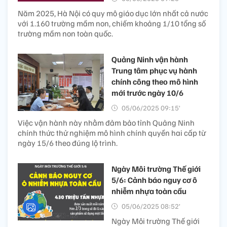
Năm 2025, Hà Nội có quy mô giáo dục lớn nhất cả nước
với 1.160 trường mầm non, chiếm khoảng 1/10 tổng số
trường mầm non toàn quốc.
Quảng Ninh vận hành
Trung tâm phục vụ hành
chính công theo mô hình
mới trước ngày 10/6
05/06/2025 09:15’
Việc vận hành này nhằm đảm bảo tỉnh Quảng Ninh
chính thức thử nghiệm mô hình chính quyền hai cấp từ
ngày 15/6 theo đúng lộ trình.
Ngày Môi trường Thế giới
5/6: Cảnh báo nguy cơ ô
nhiễm nhựa toàn cầu
05/06/2025 08:52’
Ngày Môi trường Thế giới