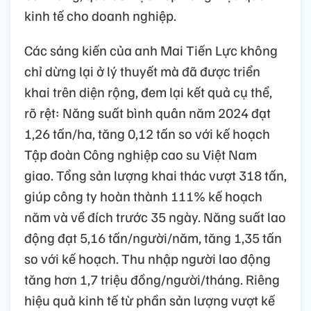
kinh tế cho doanh nghiệp.
Các sáng kiến của anh Mai Tiến Lực không
chỉ dừng lại ở lý thuyết mà đã được triển
khai trên diện rộng, đem lại kết quả cụ thể,
rõ rệt: Năng suất bình quân năm 2024 đạt
1,26 tấn/ha, tăng 0,12 tấn so với kế hoạch
Tập đoàn Công nghiệp cao su Việt Nam
giao. Tổng sản lượng khai thác vượt 318 tấn,
giúp công ty hoàn thành 111% kế hoạch
năm và về đích trước 35 ngày. Năng suất lao
động đạt 5,16 tấn/người/năm, tăng 1,35 tấn
so với kế hoạch. Thu nhập người lao động
tăng hơn 1,7 triệu đồng/người/tháng. Riêng
hiệu quả kinh tế từ phần sản lượng vượt kế