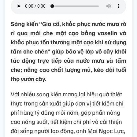
Sáng kiến “Gia cố, khắc phục nước mưa rò
rỉ qua mái che mặt cạo bằng vaselin và
khắc phục tổn thương mặt cạo khi sử dụng
tấm che chén” giúp bảo vệ lớp vỏ cây khỏi
tác động trực tiếp của nước mưa và tấm
che; nâng cao chất lượng mủ, kéo dài tuổi
thọ vườn cây.
Với nhiều sáng kiến mang lại hiệu quả thiết
thực trong sản xuất giúp đơn vị tiết kiệm chi
phí hàng tỷ đồng mỗi năm, góp phần nâng
cao năng suất, tiết kiệm chi phí và cải thiện
đời sống người lao động, anh Mai Ngọc Lực,