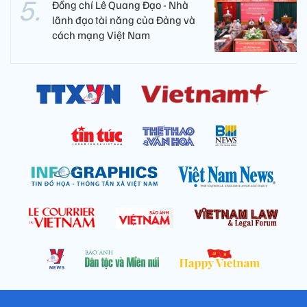
Đồng chí Lê Quang Đạo - Nhà
lãnh đạo tài năng của Đảng và
cách mạng Việt Nam​