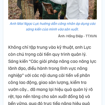
Anh Mai Ngọc Lực hướng dẫn công nhân áp dụng các
sáng kiến của mình vào sản xuất.
Ảnh: Hồng Điệp - TTXVN
Không chỉ tập trung vào kỹ thuật, anh Lực
còn chú trọng cải tiến quy trình quản lý.
Sáng kiến “Các giải pháp nâng cao năng lực
lãnh đạo, điều hành trong lĩnh vực nông
nghiệp” với các nội dung cải tiến về phân
công lao động, giao sản lượng, kiểm tra
vườn cây… đã mang lại hiệu quả quản lý rõ
rệt, tạo nền tảng cho sản xuất đồng bộ và
bền vững, qua đó trực tiếp nâng hiệu quả