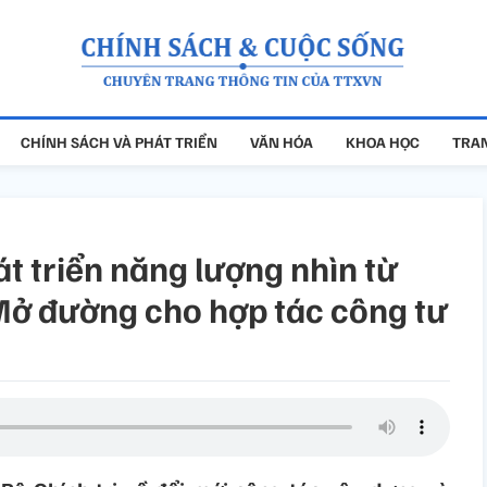
CHÍNH SÁCH VÀ PHÁT TRIỂN
VĂN HÓA
KHOA HỌC
TRAN
t triển năng lượng nhìn từ
Mở đường cho hợp tác công tư