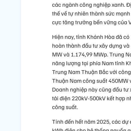
các ngành công nghiệp xanh. Đ
thế về tự nhiên thành sức mạnh 
cực tăng trưởng bền vững của 
Hiện nay, tỉnh Khánh Hòa đã có
hoàn thành đầu tư xây dựng và 
MW và 1.174,99 MWp. Trung Nam
năng lượng tại phía Nam tỉnh K
Trung Nam Thuận Bắc với công 
Thuận Nam công suất 450MW và 
Doanh nghiệp này cũng đầu tư 
tải điện 220kV-500kV kết hợp n
công suất.
Tính đến hết năm 2025, các dự
kWh điện cho hệ thống nguồn qu