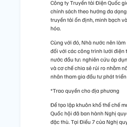
Công ty Truyền tải Điện Quốc gi
chính sách theo hướng đa dạng
truyền tải ổn định, minh bạch v
hóa.
Cùng với đó, Nhà nước nên làm r
đối với các công trình lưới điện
nước đầu tư; nghiên cứu áp dụ
và cơ chế chia sẻ rủi ro nhằm n
nhân tham gia đầu tư phát triển 
*Trao quyền cho địa phương
Để tạo lập khuôn khổ thể chế ma
Quốc hội đã ban hành Nghị quyế
đặc thù. Tại Điều 7 của Nghị q