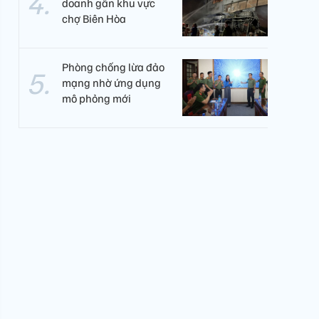
doanh gần khu vực
chợ Biên Hòa
Phòng chống lừa đảo
mạng nhờ ứng dụng
mô phỏng mới