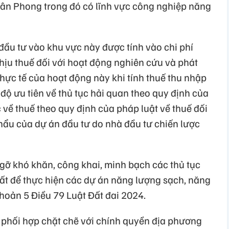
 Vân Phong trong đó có lĩnh vực công nghiệp năng
đầu tư vào khu vực này được tính vào chi phí
hịu thuế đối với hoạt động nghiên cứu và phát
hực tế của hoạt động này khi tính thuế thu nhập
ộ ưu tiên về thủ tục hải quan theo quy định của
c về thuế theo quy định của pháp luật về thuế đối
hẩu của dự án đầu tư do nhà đầu tư chiến lược
ỡ khó khăn, công khai, minh bạch các thủ tục
 đất để thực hiện các dự án năng lượng sạch, năng
khoản 5 Điều 79 Luật Đất đai 2024.
phối hợp chặt chẽ với chính quyền địa phương