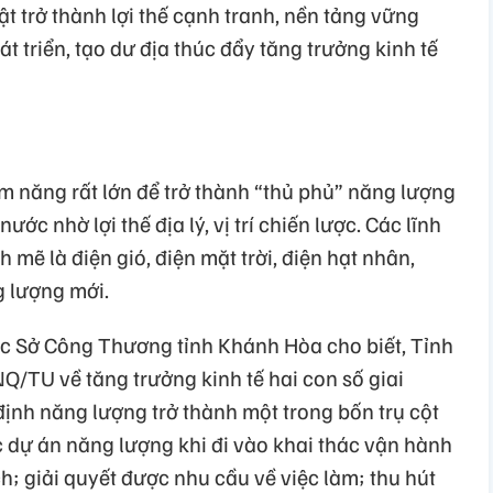
ật trở thành lợi thế cạnh tranh, nền tảng vững
 triển, tạo dư địa thúc đẩy tăng trưởng kinh tế
m năng rất lớn để trở thành “thủ phủ” năng lượng
ước nhờ lợi thế địa lý, vị trí chiến lược. Các lĩnh
mẽ là điện gió, điện mặt trời, điện hạt nhân,
 lượng mới.
 Sở Công Thương tỉnh Khánh Hòa cho biết, Tỉnh
Q/TU về tăng trưởng kinh tế hai con số giai
ịnh năng lượng trở thành một trong bốn trụ cột
c dự án năng lượng khi đi vào khai thác vận hành
; giải quyết được nhu cầu về việc làm; thu hút