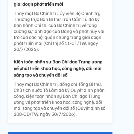
giai đoạn phát triển mới
Thay mặt Bộ Chính trị, Ủy viên Bộ Chính trị,
Thường trực Ban Bí thư Trần Cẩm Tú đã ký
ban hành Chỉ thị của Bộ Chính trị về tăng
cường sự lãnh đạo của Đảng và phát huy vai
trò của các hội quần chúng trong giai đoạn
phát triển mới (Chỉ thị số 11-CT/TW, ngày
20/7/2026).
Kiện toàn nhân sự Ban Chỉ đạo Trung ương
về phát triển khoa học, công nghệ, đổi mới
sáng tạo và chuyển đổi số
Thay mặt Bộ Chính trị, đồng chí Tổng Bí thư,
Chủ tịch nước Tô Lâm đã ký Quyết định phân
công, kiện toàn nhân sự Ban Chỉ đạo Trung
ương về phát triển khoa học, công nghệ, đổi
mới sáng tạo và chuyển đổi số (Quyết định số
208-QĐ/TW, ngày 30/7/2026).