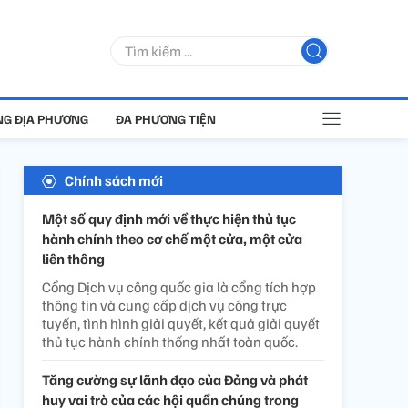
G ĐỊA PHƯƠNG
ĐA PHƯƠNG TIỆN
Chính sách mới
Một số quy định mới về thực hiện thủ tục
hành chính theo cơ chế một cửa, một cửa
liên thông
Cổng Dịch vụ công quốc gia là cổng tích hợp
thông tin và cung cấp dịch vụ công trực
tuyến, tình hình giải quyết, kết quả giải quyết
thủ tục hành chính thống nhất toàn quốc.
Tăng cường sự lãnh đạo của Đảng và phát
huy vai trò của các hội quần chúng trong