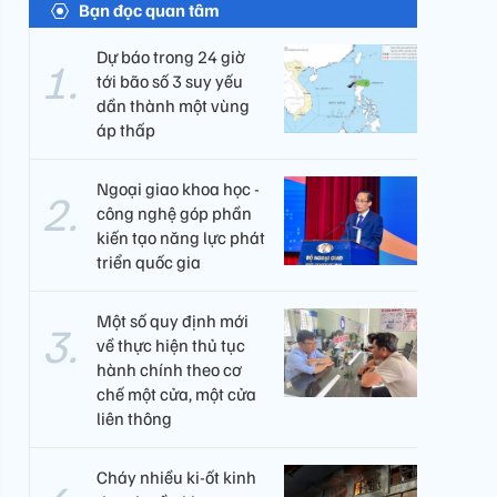
Bạn đọc quan tâm
Dự báo trong 24 giờ
tới bão số 3 suy yếu
dần thành một vùng
áp thấp
Ngoại giao khoa học -
công nghệ góp phần
kiến tạo năng lực phát
triển quốc gia
Một số quy định mới
về thực hiện thủ tục
hành chính theo cơ
chế một cửa, một cửa
liên thông
Cháy nhiều ki-ốt kinh