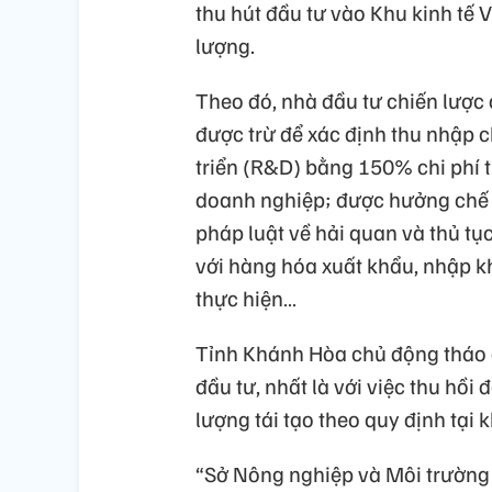
thu hút đầu tư vào Khu kinh tế
lượng.
Theo đó, nhà đầu tư chiến lược 
được trừ để xác định thu nhập c
triển (R&D) bằng 150% chi phí t
doanh nghiệp; được hưởng chế đ
pháp luật về hải quan và thủ tụ
với hàng hóa xuất khẩu, nhập k
thực hiện…
Tỉnh Khánh Hòa chủ động tháo g
đầu tư, nhất là với việc thu hồi
lượng tái tạo theo quy định tại 
“Sở Nông nghiệp và Môi trường 