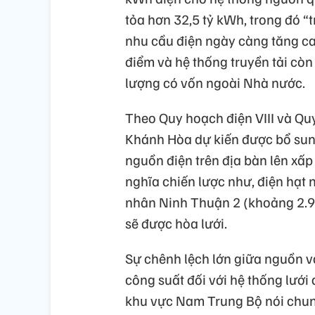
tỏa hơn 32,5 tỷ kWh, trong đó “
nhu cầu điện ngày càng tăng ca
điểm và hệ thống truyền tải còn
lượng có vốn ngoài Nhà nước.
Theo Quy hoạch điện VIII và Quy
Khánh Hòa dự kiến được bổ sun
nguồn điện trên địa bàn lên xấp
nghĩa chiến lược như, điện hạt
nhân Ninh Thuận 2 (khoảng 2.9
sẽ được hòa lưới.
Sự chênh lệch lớn giữa nguồn và
công suất đối với hệ thống lưới 
khu vực Nam Trung Bộ nói chung.