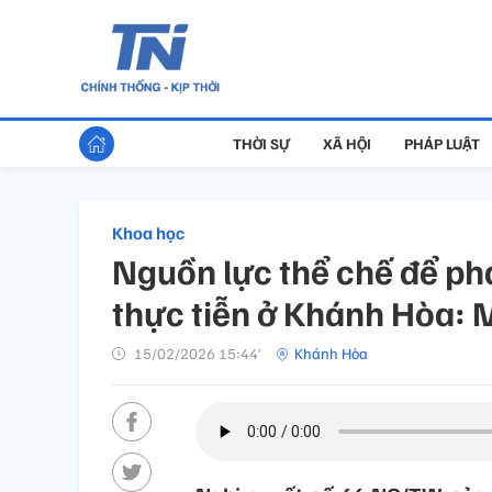
THỜI SỰ
XÃ HỘI
PHÁP LUẬT
Khoa học
Nguồn lực thể chế để phá
thực tiễn ở Khánh Hòa: 
15/02/2026 15:44’
Khánh Hòa