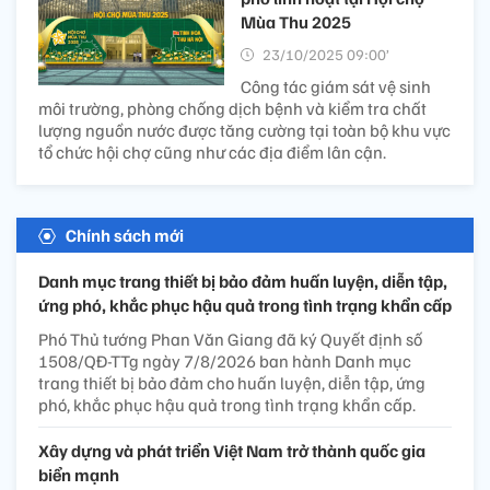
Mùa Thu 2025
23/10/2025 09:00’
Công tác giám sát vệ sinh
môi trường, phòng chống dịch bệnh và kiểm tra chất
lượng nguồn nước được tăng cường tại toàn bộ khu vực
tổ chức hội chợ cũng như các địa điểm lân cận.
Chính sách mới
Danh mục trang thiết bị bảo đảm huấn luyện, diễn tập,
ứng phó, khắc phục hậu quả trong tình trạng khẩn cấp
Phó Thủ tướng Phan Văn Giang đã ký Quyết định số
1508/QĐ-TTg ngày 7/8/2026 ban hành Danh mục
trang thiết bị bảo đảm cho huấn luyện, diễn tập, ứng
phó, khắc phục hậu quả trong tình trạng khẩn cấp.
Xây dựng và phát triển Việt Nam trở thành quốc gia
biển mạnh