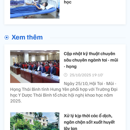
học
Xem thêm
Cập nhật kỹ thuật chuyên
sâu chuyên ngành tai - mũi
- họng
25/10/2025 19:10’
Ngày 25/10, Hội Tai - Mũi -
Họng Thái Bình tỉnh Hưng Yên phối hợp với Trường Đại
học Y Dược Thái Bình tổ chức hội nghị khoa học năm
2025.
Xử lý kịp thời các ổ dịch,
ngăn chặn sốt xuất huyết
lây lan