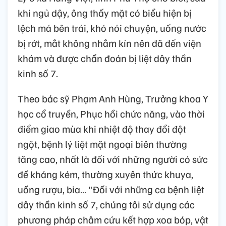
khi ngủ dậy, ông thấy mặt có biểu hiện bị
lệch má bên trái, khó nói chuyện, uống nước
bị rớt, mắt không nhắm kín nên đã đến viện
khám và được chẩn đoán bị liệt dây thần
kinh số 7.
Theo bác sỹ Phạm Anh Hùng, Trưởng khoa Y
học cổ truyền, Phục hồi chức năng, vào thời
điểm giao mùa khi nhiệt độ thay đổi đột
ngột, bệnh lý liệt mặt ngoại biên thường
tăng cao, nhất là đối với những người có sức
đề kháng kém, thường xuyên thức khuya,
uống rượu, bia… "Đối với những ca bệnh liệt
dây thần kinh số 7, chúng tôi sử dụng các
phương pháp châm cứu kết hợp xoa bóp, vật