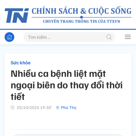
Sức khỏe
Nhiều ca bệnh liệt mặt
ngoại biên do thay đổi thời
tiết
25/10/2025 19:30’
Phú Thọ