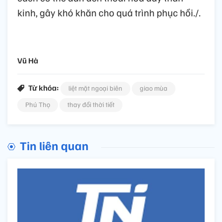
kinh, gây khó khăn cho quá trình phục hồi./.
Vũ Hà
Từ khóa:
liệt mặt ngoại biên
giao mùa
Phú Thọ
thay đổi thời tiết
Tin liên quan