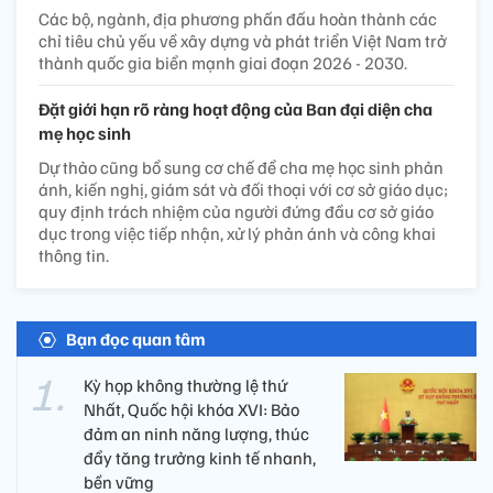
Các bộ, ngành, địa phương phấn đấu hoàn thành các
chỉ tiêu chủ yếu về xây dựng và phát triển Việt Nam trở
thành quốc gia biển mạnh giai đoạn 2026 - 2030.
Đặt giới hạn rõ ràng hoạt động của Ban đại diện cha
mẹ học sinh
Dự thảo cũng bổ sung cơ chế để cha mẹ học sinh phản
ánh, kiến nghị, giám sát và đối thoại với cơ sở giáo dục;
quy định trách nhiệm của người đứng đầu cơ sở giáo
dục trong việc tiếp nhận, xử lý phản ánh và công khai
thông tin.
Bạn đọc quan tâm
Kỳ họp không thường lệ thứ
Nhất, Quốc hội khóa XVI: Bảo
đảm an ninh năng lượng, thúc
đẩy tăng trưởng kinh tế nhanh,
bền vững