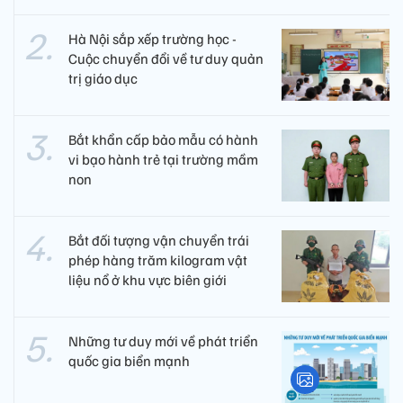
Hà Nội sắp xếp trường học -
Cuộc chuyển đổi về tư duy quản
trị giáo dục
Bắt khẩn cấp bảo mẫu có hành
vi bạo hành trẻ tại trường mầm
non
Bắt đối tượng vận chuyển trái
phép hàng trăm kilogram vật
liệu nổ ở khu vực biên giới
Những tư duy mới về phát triển
quốc gia biển mạnh