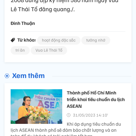
Lê Thái Tổ đăng quang./.
Đinh Thuận
Từ khóa:
hoạt động đặc sắc
tưởng nhớ
tri ân
Vua Lê Thái Tổ
Xem thêm
Thành phố Hồ Chí Minh
triển khai tiêu chuẩn du lịch
ASEAN
31/05/2023 14:10’
Khi áp dụng tiêu chuẩn du
lịch ASEAN thành phố sẽ đảm bảo chất lượng và an