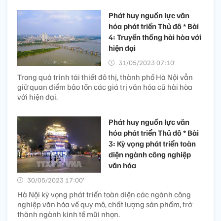
Phát huy nguồn lực văn
hóa phát triển Thủ đô * Bài
4: Truyền thống hài hòa với
hiện đại
31/05/2023 07:10’
Trong quá trình tái thiết đô thị, thành phố Hà Nội vẫn
giữ quan điểm bảo tồn các giá trị văn hóa cũ hài hòa
với hiện đại.
Phát huy nguồn lực văn
hóa phát triển Thủ đô * Bài
3: Kỳ vọng phát triển toàn
diện ngành công nghiệp
văn hóa
30/05/2023 17:00’
Hà Nội kỳ vọng phát triển toàn diện các ngành công
nghiệp văn hóa về quy mô, chất lượng sản phẩm, trở
thành ngành kinh tế mũi nhọn.