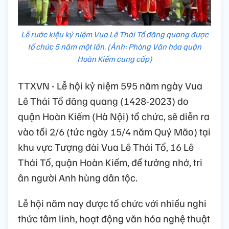
Lễ rước kiệu kỷ niệm Vua Lê Thái Tổ đăng quang được
tổ chức 5 năm một lần. (Ảnh: Phòng Văn hóa quận
Hoàn Kiếm cung cấp)
TTXVN - Lễ hội kỷ niệm 595 năm ngày Vua
Lê Thái Tổ đăng quang (1428-2023) do
quận Hoàn Kiếm (Hà Nội) tổ chức, sẽ diễn ra
vào tối 2/6 (tức ngày 15/4 năm Quý Mão) tại
khu vực Tượng đài Vua Lê Thái Tổ, 16 Lê
Thái Tổ, quận Hoàn Kiếm, để tưởng nhớ, tri
ân người Anh hùng dân tộc.
Lễ hội năm nay được tổ chức với nhiều nghi
thức tâm linh, hoạt động văn hóa nghệ thuật