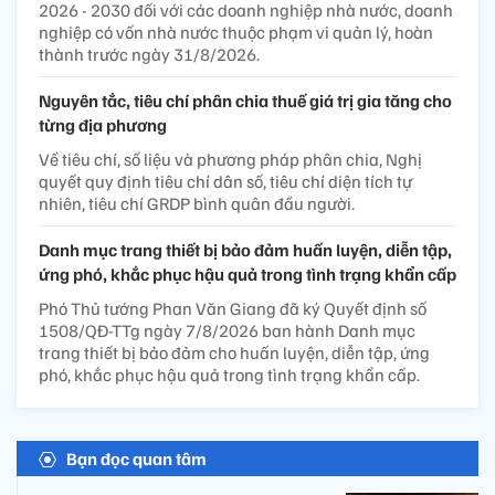
2026 - 2030 đối với các doanh nghiệp nhà nước, doanh
nghiệp có vốn nhà nước thuộc phạm vi quản lý, hoàn
thành trước ngày 31/8/2026.
Nguyên tắc, tiêu chí phân chia thuế giá trị gia tăng cho
từng địa phương
Về tiêu chí, số liệu và phương pháp phân chia, Nghị
quyết quy định tiêu chí dân số, tiêu chí diện tích tự
nhiên, tiêu chí GRDP bình quân đầu người.
Danh mục trang thiết bị bảo đảm huấn luyện, diễn tập,
ứng phó, khắc phục hậu quả trong tình trạng khẩn cấp
Phó Thủ tướng Phan Văn Giang đã ký Quyết định số
1508/QĐ-TTg ngày 7/8/2026 ban hành Danh mục
trang thiết bị bảo đảm cho huấn luyện, diễn tập, ứng
phó, khắc phục hậu quả trong tình trạng khẩn cấp.
Bạn đọc quan tâm