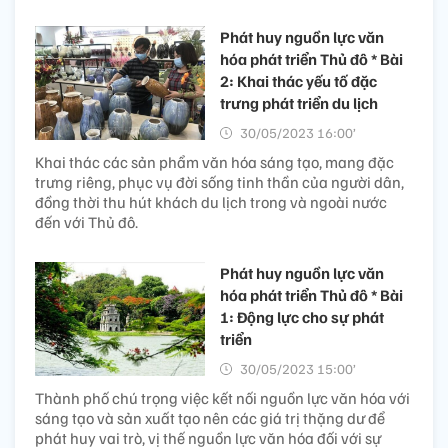
Phát huy nguồn lực văn
hóa phát triển Thủ đô * Bài
2: Khai thác yếu tố đặc
trưng phát triển du lịch
30/05/2023 16:00’
Khai thác các sản phẩm văn hóa sáng tạo, mang đặc
trưng riêng, phục vụ đời sống tinh thần của người dân,
đồng thời thu hút khách du lịch trong và ngoài nước
đến với Thủ đô.
Phát huy nguồn lực văn
hóa phát triển Thủ đô * Bài
1: Động lực cho sự phát
triển
30/05/2023 15:00’
Thành phố chú trọng việc kết nối nguồn lực văn hóa với
sáng tạo và sản xuất tạo nên các giá trị thặng dư để
phát huy vai trò, vị thế nguồn lực văn hóa đối với sự