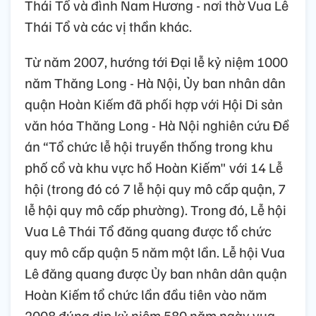
Thái Tổ và đình Nam Hương - nơi thờ Vua Lê
Thái Tổ và các vị thần khác.
Từ năm 2007, hướng tới Đại lễ kỷ niệm 1000
năm Thăng Long - Hà Nội, Ủy ban nhân dân
quận Hoàn Kiếm đã phối hợp với Hội Di sản
văn hóa Thăng Long - Hà Nội nghiên cứu Đề
án “Tổ chức lễ hội truyền thống trong khu
phố cổ và khu vực hồ Hoàn Kiếm" với 14 Lễ
hội (trong đó có 7 lễ hội quy mô cấp quận, 7
lễ hội quy mô cấp phường). Trong đó, Lễ hội
Vua Lê Thái Tổ đăng quang được tổ chức
quy mô cấp quận 5 năm một lần. Lễ hội Vua
Lê đăng quang được Ủy ban nhân dân quận
Hoàn Kiếm tổ chức lần đầu tiên vào năm
2008 đúng dịp kỷ niệm 580 năm ngày vua