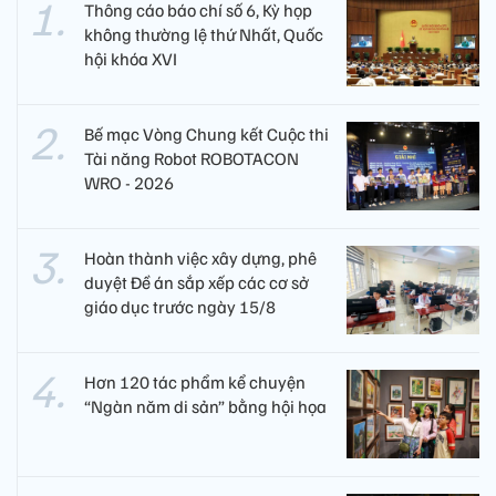
Thông cáo báo chí số 6, Kỳ họp
không thường lệ thứ Nhất, Quốc
hội khóa XVI
Bế mạc Vòng Chung kết Cuộc thi
Tài năng Robot ROBOTACON
WRO - 2026
Hoàn thành việc xây dựng, phê
duyệt Đề án sắp xếp các cơ sở
giáo dục trước ngày 15/8
Hơn 120 tác phẩm kể chuyện
“Ngàn năm di sản” bằng hội họa