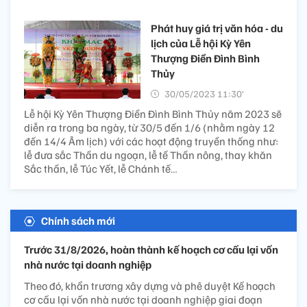
Phát huy giá trị văn hóa - du
lịch của Lễ hội Kỳ Yên
Thượng Điền Đình Bình
Thủy
30/05/2023 11:30’
Lễ hội Kỳ Yên Thượng Điền Đình Bình Thủy năm 2023 sẽ
diễn ra trong ba ngày, từ 30/5 đến 1/6 (nhằm ngày 12
đến 14/4 Âm lịch) với các hoạt động truyền thống như:
lễ đưa sắc Thần du ngoạn, lễ tế Thần nông, thay khăn
Sắc thần, lễ Túc Yết, lễ Chánh tế…
Chính sách mới
Trước 31/8/2026, hoàn thành kế hoạch cơ cấu lại vốn
nhà nước tại doanh nghiệp
Theo đó, khẩn trương xây dựng và phê duyệt Kế hoạch
cơ cấu lại vốn nhà nước tại doanh nghiệp giai đoạn