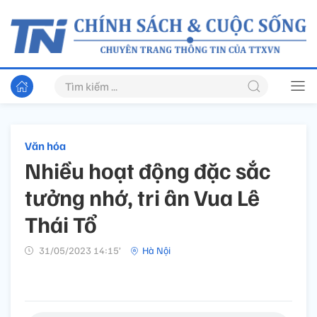
Văn hóa
Nhiều hoạt động đặc sắc
tưởng nhớ, tri ân Vua Lê
Thái Tổ
31/05/2023 14:15’
Hà Nội