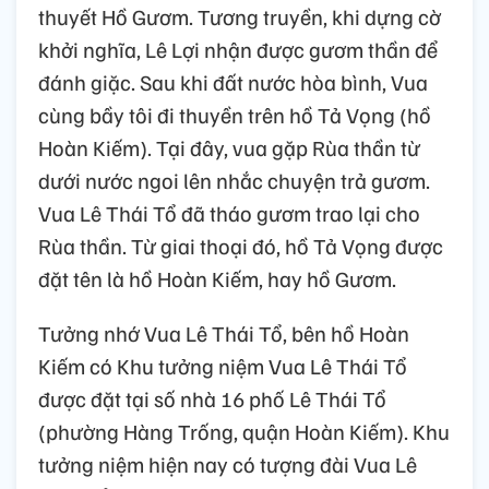
thuyết Hồ Gươm. Tương truyền, khi dựng cờ
khởi nghĩa, Lê Lợi nhận được gươm thần để
đánh giặc. Sau khi đất nước hòa bình, Vua
cùng bầy tôi đi thuyền trên hồ Tả Vọng (hồ
Hoàn Kiếm). Tại đây, vua gặp Rùa thần từ
dưới nước ngoi lên nhắc chuyện trả gươm.
Vua Lê Thái Tổ đã tháo gươm trao lại cho
Rùa thần. Từ giai thoại đó, hồ Tả Vọng được
đặt tên là hồ Hoàn Kiếm, hay hồ Gươm.
Tưởng nhớ Vua Lê Thái Tổ, bên hồ Hoàn
Kiếm có Khu tưởng niệm Vua Lê Thái Tổ
được đặt tại số nhà 16 phố Lê Thái Tổ
(phường Hàng Trống, quận Hoàn Kiếm). Khu
tưởng niệm hiện nay có tượng đài Vua Lê