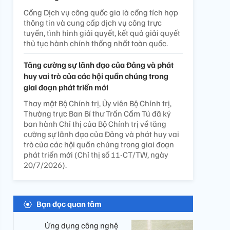
Cổng Dịch vụ công quốc gia là cổng tích hợp
thông tin và cung cấp dịch vụ công trực
tuyến, tình hình giải quyết, kết quả giải quyết
thủ tục hành chính thống nhất toàn quốc.
Tăng cường sự lãnh đạo của Đảng và phát
huy vai trò của các hội quần chúng trong
giai đoạn phát triển mới
Thay mặt Bộ Chính trị, Ủy viên Bộ Chính trị,
Thường trực Ban Bí thư Trần Cẩm Tú đã ký
ban hành Chỉ thị của Bộ Chính trị về tăng
cường sự lãnh đạo của Đảng và phát huy vai
trò của các hội quần chúng trong giai đoạn
phát triển mới (Chỉ thị số 11-CT/TW, ngày
20/7/2026).
Bạn đọc quan tâm
Ứng dụng công nghệ