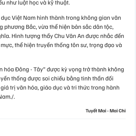
iểu như luật học và kỹ thuật.
 dục Việt Nam hình thành trong không gian văn
g phương Bắc, vừa thể hiện bản sắc dân tộc,
nghĩa. Hình tượng thầy Chu Văn An được nhắc đến
mực, thể hiện truyền thống tôn sư, trọng đạo và
n hóa Đông - Tây” được kỳ vọng trở thành không
ruyền thống được soi chiếu bằng tinh thần đối
 giá trị văn hóa, giáo dục và tri thức trong hành
Nam./.
Tuyết Mai - Mai Chi