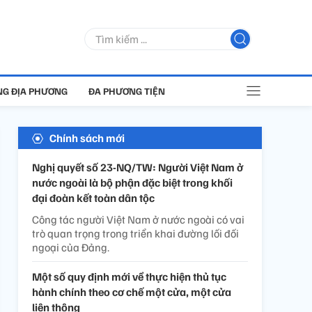
G ĐỊA PHƯƠNG
ĐA PHƯƠNG TIỆN
Chính sách mới
Nghị quyết số 23-NQ/TW: Người Việt Nam ở
nước ngoài là bộ phận đặc biệt trong khối
đại đoàn kết toàn dân tộc
Công tác người Việt Nam ở nước ngoài có vai
trò quan trọng trong triển khai đường lối đối
ngoại của Đảng.
Một số quy định mới về thực hiện thủ tục
hành chính theo cơ chế một cửa, một cửa
liên thông