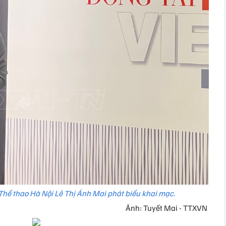
Thể thao Hà Nội Lê Thị Ánh Mai phát biểu khai mạc.
Ảnh: Tuyết Mai - TTXVN