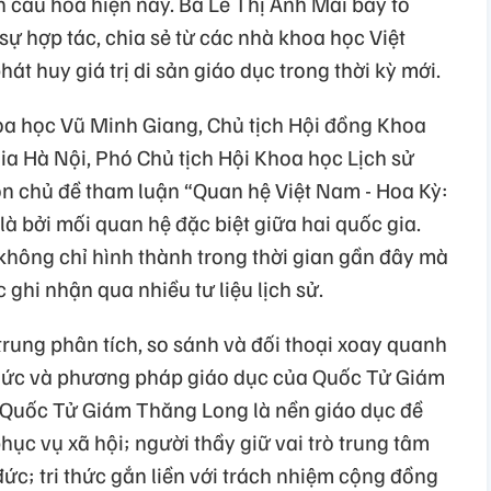
 cầu hóa hiện nay. Bà Lê Thị Ánh Mai bày tỏ
ự hợp tác, chia sẻ từ các nhà khoa học Việt
t huy giá trị di sản giáo dục trong thời kỳ mới.
hoa học Vũ Minh Giang, Chủ tịch Hội đồng Khoa
ia Hà Nội, Phó Chủ tịch Hội Khoa học Lịch sử
ọn chủ đề tham luận “Quan hệ Việt Nam - Hoa Kỳ:
 là bởi mối quan hệ đặc biệt giữa hai quốc gia.
không chỉ hình thành trong thời gian gần đây mà
c ghi nhận qua nhiều tư liệu lịch sử.
trung phân tích, so sánh và đối thoại xoay quanh
hức và phương pháp giáo dục của Quốc Tử Giám
 Quốc Tử Giám Thăng Long là nền giáo dục đề
phục vụ xã hội; người thầy giữ vai trò trung tâm
 đức; tri thức gắn liền với trách nhiệm cộng đồng