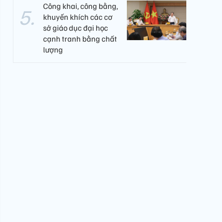
Công khai, công bằng,
khuyến khích các cơ
sở giáo dục đại học
cạnh tranh bằng chất
lượng​