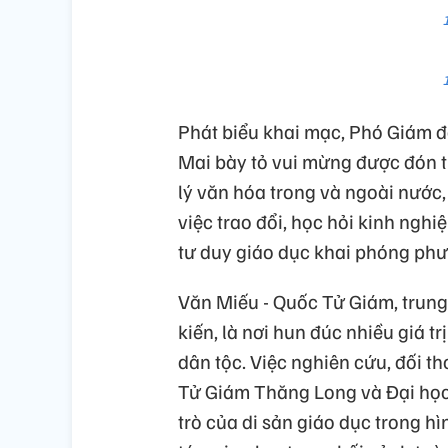
Phát biểu khai mạc, Phó Giám đô
Mai bày tỏ vui mừng được đón t
lý văn hóa trong và ngoài nước
việc trao đổi, học hỏi kinh ng
tư duy giáo dục khai phóng phư
Văn Miếu - Quốc Tử Giám, trung
kiến, là nơi hun đúc nhiều giá t
dân tộc. Việc nghiên cứu, đối th
Tử Giám Thăng Long và Đại học
trò của di sản giáo dục trong h