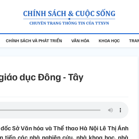
CHÍNH SÁCH VÀ PHÁT TRIỂN
VĂN HÓA
KHOA HỌC
TRAN
 giáo dục Đông - Tây
đốc Sở Văn hóa và Thể thao Hà Nội Lê Thị Ánh
 tiếp các nhà nghiên cứu, nhà khoa học, nhà