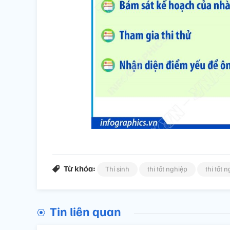
Từ khóa:
Thí sinh
thi tốt nghiệp
thi tốt 
Tin liên quan