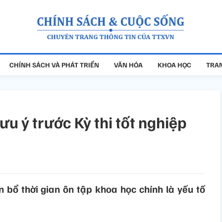
CHÍNH SÁCH VÀ PHÁT TRIỂN
VĂN HÓA
KHOA HỌC
TRAN
ưu ý trước Kỳ thi tốt nghiệp
 bổ thời gian ôn tập khoa học chính là yếu tố