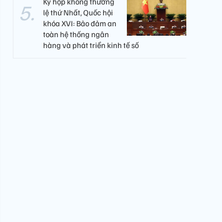
Kỳ họp không thường
lệ thứ Nhất, Quốc hội
khóa XVI: Bảo đảm an
toàn hệ thống ngân
hàng và phát triển kinh tế số