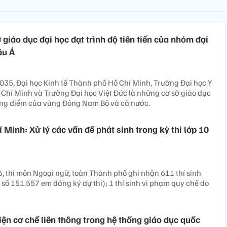
ở giáo dục đại học đạt trình độ tiên tiến của nhóm đại
âu Á
35, Đại học Kinh tế Thành phố Hồ Chí Minh, Trường Đại học Y
Chí Minh và Trường Đại học Việt Đức là những cơ sở giáo dục
rọng điểm của vùng Đông Nam Bộ và cả nước.
Minh: Xử lý các vấn đề phát sinh trong kỳ thi lớp 10
6, thi môn Ngoại ngữ, toàn Thành phố ghi nhận 611 thí sinh
 số 151.557 em đăng ký dự thi); 1 thí sinh vi phạm quy chế do
iện cơ chế liên thông trong hệ thống giáo dục quốc