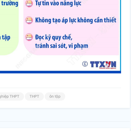
nghiệp THPT
THPT
ôn tập