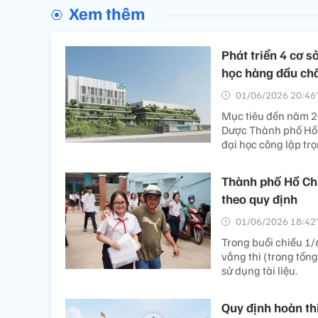
Xem thêm
Phát triển 4 cơ s
học hàng đầu ch
01/06/2026 20:46’
Mục tiêu đến năm 20
Dược Thành phố Hồ 
đại học công lập t
Thành phố Hồ Chí 
theo quy định
01/06/2026 18:42’
Trong buổi chiều 1/
vắng thi (trong tổng
sử dụng tài liệu.
Quy định hoàn th