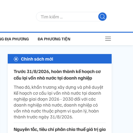
G ĐỊA PHƯƠNG
ĐA PHƯƠNG TIỆN
Chính sách mới
Trước 31/8/2026, hoàn thành kế hoạch cơ
cấu lại vốn nhà nước tại doanh nghiệp
Theo đó, khẩn trương xây dựng và phê duyệt
Kế hoạch cơ cấu lại vốn nhà nước tại doanh
nghiệp giai đoạn 2026 - 2030 đối với các
doanh nghiệp nhà nước, doanh nghiệp có
vốn nhà nước thuộc phạm vi quản lý, hoàn
thành trước ngày 31/8/2026.
Nguyên tắc, tiêu chí phân chia thuế giá trị gia