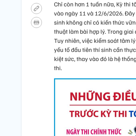
Chỉ còn hơn 1 tuần nữa, Kỳ thi 
vào ngày 11 và 12/6/2026. Đây l
sinh không chỉ có kiến thức vữ
thuật làm bài hợp lý. Trong giai 
Tuy nhiên, việc kiểm soát tâm l
yếu tố đầu tiên thí sinh cần th
kiệt sức, thay vào đó là hệ thốn
thi.