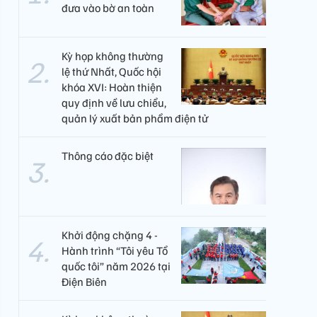
đưa vào bờ an toàn
Kỳ họp không thường
lệ thứ Nhất, Quốc hội
khóa XVI: Hoàn thiện
quy định về lưu chiểu,
quản lý xuất bản phẩm điện tử
Thông cáo đặc biệt
Khởi động chặng 4 -
Hành trình “Tôi yêu Tổ
quốc tôi” năm 2026 tại
Điện Biên