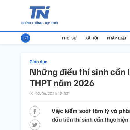
THỜI SỰ
XÃ HỘI
PHÁP LUẬT
Giáo dục
Những điều thí sinh cần l
THPT năm 2026
02/06/2026 12:53’
Việc kiểm soát tâm lý và phân
đầu tiên thí sinh cần thực hiện