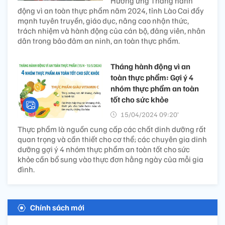
Hưởng ứng Tháng hành
động vì an toàn thực phẩm năm 2024, tỉnh Lào Cai đẩy
mạnh tuyên truyền, giáo dục, nâng cao nhận thức,
trách nhiệm và hành động của cán bộ, đảng viên, nhân
dân trong bảo đảm an ninh, an toàn thực phẩm.
Tháng hành động vì an
toàn thực phẩm: Gợi ý 4
nhóm thực phẩm an toàn
tốt cho sức khỏe
15/04/2024 09:20’
Thực phẩm là nguồn cung cấp các chất dinh dưỡng rất
quan trọng và cần thiết cho cơ thể; các chuyên gia dinh
dưỡng gợi ý 4 nhóm thực phẩm an toàn tốt cho sức
khỏe cần bổ sung vào thực đơn hằng ngày của mỗi gia
đình.
Chính sách mới