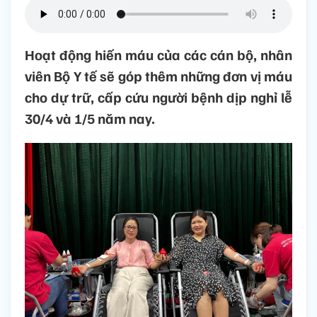
Hoạt động hiến máu của các cán bộ, nhân
viên Bộ Y tế sẽ góp thêm những đơn vị máu
cho dự trữ, cấp cứu người bệnh dịp nghỉ lễ
30/4 và 1/5 năm nay.