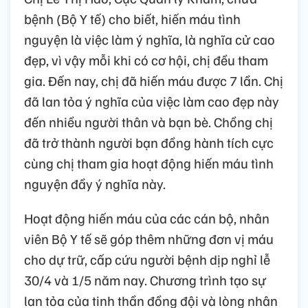
bệnh (Bộ Y tế) cho biết, hiến máu tình
nguyện là việc làm ý nghĩa, là nghĩa cử cao
đẹp, vì vậy mỗi khi có cơ hội, chị đều tham
gia. Đến nay, chị đã hiến máu được 7 lần. Chị
đã lan tỏa ý nghĩa của việc làm cao đẹp này
đến nhiều người thân và bạn bè. Chồng chị
đã trở thành người bạn đồng hành tích cực
cùng chị tham gia hoạt động hiến máu tình
nguyện đầy ý nghĩa này.
Hoạt động hiến máu của các cán bộ, nhân
viên Bộ Y tế sẽ góp thêm những đơn vị máu
cho dự trữ, cấp cứu người bệnh dịp nghỉ lễ
30/4 và 1/5 năm nay. Chương trình tạo sự
lan tỏa của tinh thần đồng đội và lòng nhân