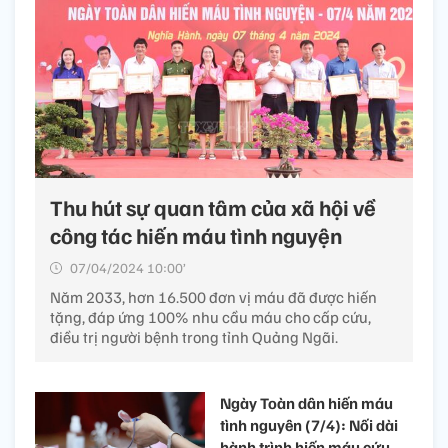
Thu hút sự quan tâm của xã hội về
công tác hiến máu tình nguyện
07/04/2024 10:00’
Năm 2033, hơn 16.500 đơn vị máu đã được hiến
tặng, đáp ứng 100% nhu cầu máu cho cấp cứu,
điều trị người bệnh trong tỉnh Quảng Ngãi.
Ngày Toàn dân hiến máu
tình nguyên (7/4): Nối dài
hành trình hiến máu cứu