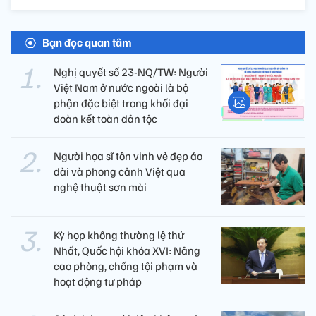
Bạn đọc quan tâm
Nghị quyết số 23-NQ/TW: Người
Việt Nam ở nước ngoài là bộ
phận đặc biệt trong khối đại
đoàn kết toàn dân tộc
Người họa sĩ tôn vinh vẻ đẹp áo
dài và phong cảnh Việt qua
nghệ thuật sơn mài
Kỳ họp không thường lệ thứ
Nhất, Quốc hội khóa XVI: Nâng
cao phòng, chống tội phạm và
hoạt động tư pháp