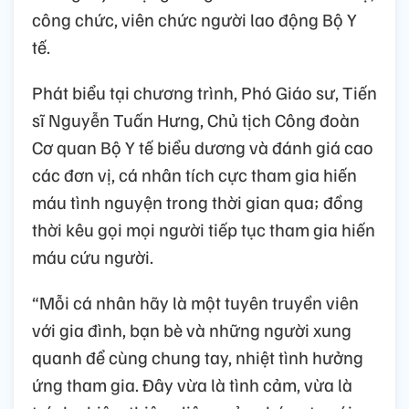
công chức, viên chức người lao động Bộ Y
tế.
Phát biểu tại chương trình, Phó Giáo sư, Tiến
sĩ Nguyễn Tuấn Hưng, Chủ tịch Công đoàn
Cơ quan Bộ Y tế biểu dương và đánh giá cao
các đơn vị, cá nhân tích cực tham gia hiến
máu tình nguyện trong thời gian qua; đồng
thời kêu gọi mọi người tiếp tục tham gia hiến
máu cứu người.
“Mỗi cá nhân hãy là một tuyên truyền viên
với gia đình, bạn bè và những người xung
quanh để cùng chung tay, nhiệt tình hưởng
ứng tham gia. Đây vừa là tình cảm, vừa là