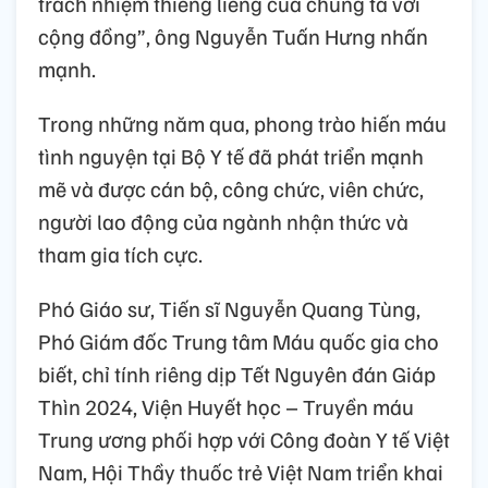
trách nhiệm thiêng liêng của chúng ta với
cộng đồng”, ông Nguyễn Tuấn Hưng nhấn
mạnh.
Trong những năm qua, phong trào hiến máu
tình nguyện tại Bộ Y tế đã phát triển mạnh
mẽ và được cán bộ, công chức, viên chức,
người lao động của ngành nhận thức và
tham gia tích cực.
Phó Giáo sư, Tiến sĩ Nguyễn Quang Tùng,
Phó Giám đốc Trung tâm Máu quốc gia cho
biết, chỉ tính riêng dịp Tết Nguyên đán Giáp
Thìn 2024, Viện Huyết học – Truyền máu
Trung ương phối hợp với Công đoàn Y tế Việt
Nam, Hội Thầy thuốc trẻ Việt Nam triển khai