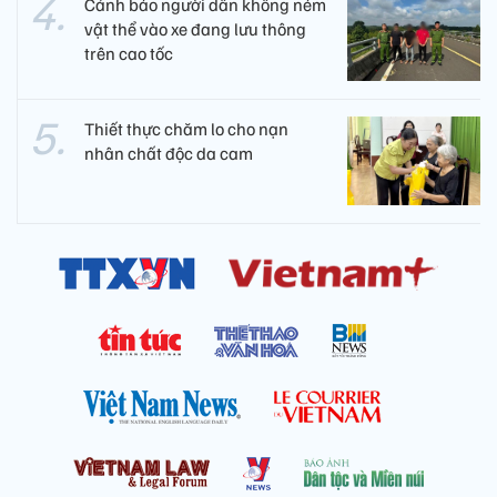
Cảnh báo người dân không ném
vật thể vào xe đang lưu thông
trên cao tốc
Thiết thực chăm lo cho nạn
nhân chất độc da cam