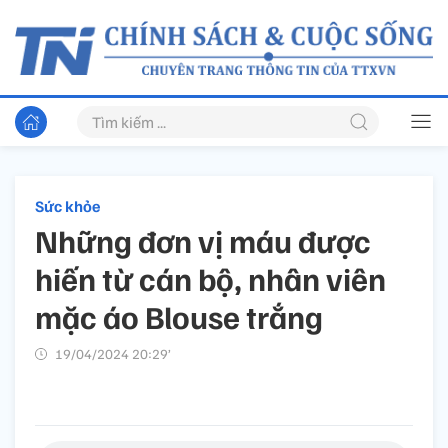
Sức khỏe
Những đơn vị máu được
hiến từ cán bộ, nhân viên
mặc áo Blouse trắng
19/04/2024 20:29’