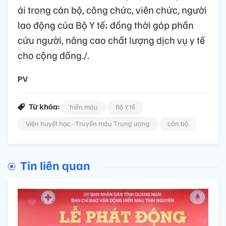
ái trong cán bộ, công chức, viên chức, người
lao động của Bộ Y tế; đồng thời góp phần
cứu người, nâng cao chất lượng dịch vụ y tế
cho cộng đồng./.
PV
Từ khóa:
hiến máu
Bộ Y tế
Viện huyết học - Truyền máu Trung ương
cán bộ
Tin liên quan