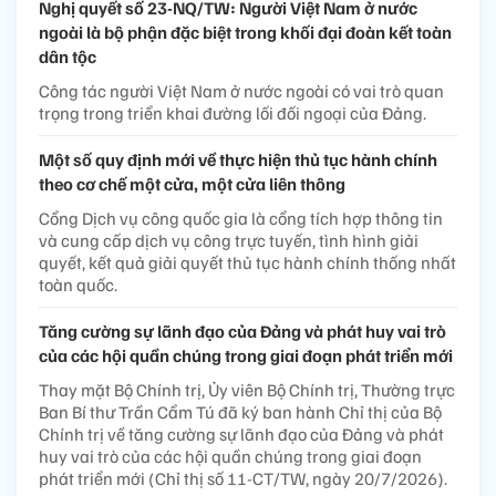
Nghị quyết số 23-NQ/TW: Người Việt Nam ở nước
ngoài là bộ phận đặc biệt trong khối đại đoàn kết toàn
dân tộc
Công tác người Việt Nam ở nước ngoài có vai trò quan
trọng trong triển khai đường lối đối ngoại của Đảng.
Một số quy định mới về thực hiện thủ tục hành chính
theo cơ chế một cửa, một cửa liên thông
Cổng Dịch vụ công quốc gia là cổng tích hợp thông tin
và cung cấp dịch vụ công trực tuyến, tình hình giải
quyết, kết quả giải quyết thủ tục hành chính thống nhất
toàn quốc.
Tăng cường sự lãnh đạo của Đảng và phát huy vai trò
của các hội quần chúng trong giai đoạn phát triển mới
Thay mặt Bộ Chính trị, Ủy viên Bộ Chính trị, Thường trực
Ban Bí thư Trần Cẩm Tú đã ký ban hành Chỉ thị của Bộ
Chính trị về tăng cường sự lãnh đạo của Đảng và phát
huy vai trò của các hội quần chúng trong giai đoạn
phát triển mới (Chỉ thị số 11-CT/TW, ngày 20/7/2026).