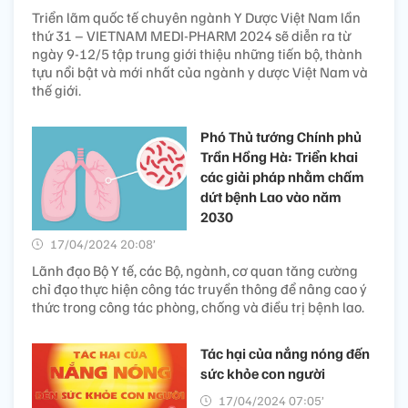
Triển lãm quốc tế chuyên ngành Y Dược Việt Nam lần
thứ 31 – VIETNAM MEDI-PHARM 2024 sẽ diễn ra từ
ngày 9-12/5 tập trung giới thiệu những tiến bộ, thành
tựu nổi bật và mới nhất của ngành y dược Việt Nam và
thế giới.
Phó Thủ tướng Chính phủ
Trần Hồng Hà: Triển khai
các giải pháp nhằm chấm
dứt bệnh Lao vào năm
2030
17/04/2024 20:08’
Lãnh đạo Bộ Y tế, các Bộ, ngành, cơ quan tăng cường
chỉ đạo thực hiện công tác truyền thông để nâng cao ý
thức trong công tác phòng, chống và điều trị bệnh lao.
Tác hại của nắng nóng đến
sức khỏe con người
17/04/2024 07:05’