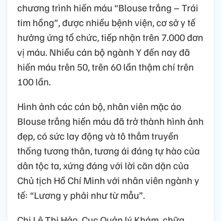
chương trình hiến máu “Blouse trắng – Trái
tim hồng”, được nhiều bệnh viện, cơ sở y tế
hưởng ứng tổ chức, tiếp nhận trên 7.000 đơn
vị máu. Nhiều cán bộ ngành Y đến nay đã
hiến máu trên 50, trên 60 lần thậm chí trên
100 lần.
Hình ảnh các cán bộ, nhân viên mặc áo
Blouse trắng hiến máu đã trở thành hình ảnh
đẹp, có sức lay động và tô thắm truyền
thống tương thân, tương ái đáng tự hào của
dân tộc ta, xứng đáng với lời căn dặn của
Chủ tịch Hồ Chí Minh với nhân viên ngành y
tế: “Lương y phải như từ mẫu”.
Chị Lê Thị Hảo, Cục Quản lý Khám, chữa