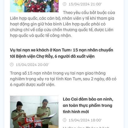
15/04/2024 21:00’
Theo yêu cầu bắt buộc của
Liên hợp quốc, các cán bộ, nhân viên y tế khi tham gia
hoạt động gìn giữ hòa bình Liên hợp quốc phải có
chứng chỉ về cấp cứu chấn thương quốc tế, được Liên
hợp quốc và quốc tế công nhận.
Vụ tai nạn xe khách ở Kon Tum: 15 nạn nhân chuyển
tới Bệnh viện Chợ Rẫy, 6 người đã xuất viện
15/04/2024 20:00’
Trong số 15 nạn nhân trong vụ tai nạn giao thông
nghiêm trọng xảy ra tại tỉnh Kon Tum, sau 2 ngày, đã có
6 người được xuất viện.
Lào Cai đảm bảo an ninh,
an toàn thực phẩm trong
tình hình mới
15/04/2024 18:00’