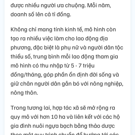
được nhiều người ưa chuộng. Mỗi năm,
doanh số lên cả tỉ đồng.
Không chỉ mang tính kinh tế, mô hình còn
tạo ra nhiều việc làm cho lao động địa
phương, đặc biệt là phụ nữ và người dân tộc
thiểu số, trung bình mỗi lao động tham gia
mô hình có thu nhập từ 5 - 7 triệu
đồng/tháng, góp phần ổn định đời sống và
giữ chân người dân gắn bó với nông nghiệp,
nông thôn.
Trong tương lai, hợp tác xã sẽ mở rộng ra
quy mô với hơn 10 ha và liên kết với các hộ
gia đình nuôi ngựa bạch bằng thảo dược
theo một quy trình chuẩn để hướng tới các