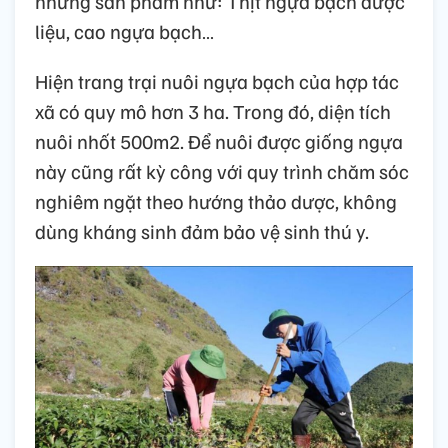
những sản phẩm như: Thịt ngựa bạch dược
liệu, cao ngựa bạch…
Hiện trang trại nuôi ngựa bạch của hợp tác
xã có quy mô hơn 3 ha. Trong đó, diện tích
nuôi nhốt 500m2. Để nuôi được giống ngựa
này cũng rất kỳ công với quy trình chăm sóc
nghiêm ngặt theo hướng thảo dược, không
dùng kháng sinh đảm bảo vệ sinh thú y.