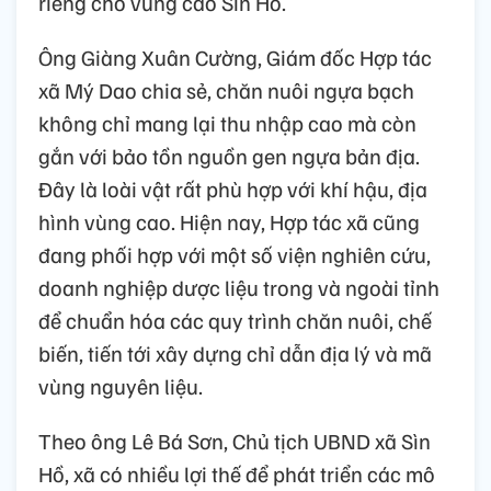
riêng cho vùng cao Sìn Hồ.
Ông Giàng Xuân Cường, Giám đốc Hợp tác
xã Mý Dao chia sẻ, chăn nuôi ngựa bạch
không chỉ mang lại thu nhập cao mà còn
gắn với bảo tồn nguồn gen ngựa bản địa.
Đây là loài vật rất phù hợp với khí hậu, địa
hình vùng cao. Hiện nay, Hợp tác xã cũng
đang phối hợp với một số viện nghiên cứu,
doanh nghiệp dược liệu trong và ngoài tỉnh
để chuẩn hóa các quy trình chăn nuôi, chế
biến, tiến tới xây dựng chỉ dẫn địa lý và mã
vùng nguyên liệu.
Theo ông Lê Bá Sơn, Chủ tịch UBND xã Sìn
Hồ, xã có nhiều lợi thế để phát triển các mô