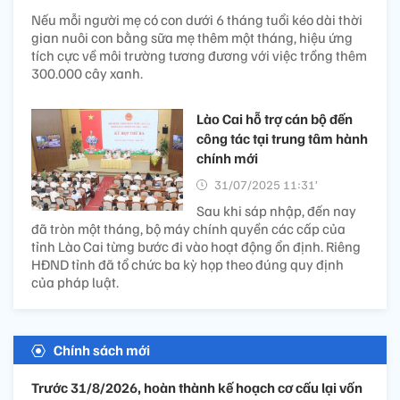
Nếu mỗi người mẹ có con dưới 6 tháng tuổi kéo dài thời
gian nuôi con bằng sữa mẹ thêm một tháng, hiệu ứng
tích cực về môi trường tương đương với việc trồng thêm
300.000 cây xanh.
Lào Cai hỗ trợ cán bộ đến
công tác tại trung tâm hành
chính mới
31/07/2025 11:31’
Sau khi sáp nhập, đến nay
đã tròn một tháng, bộ máy chính quyền các cấp của
tỉnh Lào Cai từng bước đi vào hoạt động ổn định. Riêng
HĐND tỉnh đã tổ chức ba kỳ họp theo đúng quy định
của pháp luật.
Chính sách mới
Trước 31/8/2026, hoàn thành kế hoạch cơ cấu lại vốn