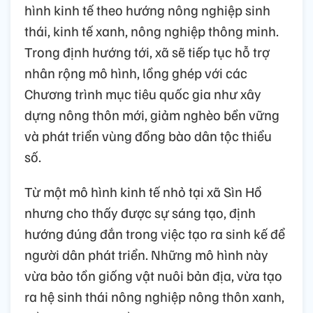
hình kinh tế theo hướng nông nghiệp sinh
thái, kinh tế xanh, nông nghiệp thông minh.
Trong định hướng tới, xã sẽ tiếp tục hỗ trợ
nhân rộng mô hình, lồng ghép với các
Chương trình mục tiêu quốc gia như xây
dựng nông thôn mới, giảm nghèo bền vững
và phát triển vùng đồng bào dân tộc thiểu
số.
Từ một mô hình kinh tế nhỏ tại xã Sìn Hồ
nhưng cho thấy được sự sáng tạo, định
hướng đúng đắn trong việc tạo ra sinh kế để
người dân phát triển. Những mô hình này
vừa bảo tồn giống vật nuôi bản địa, vừa tạo
ra hệ sinh thái nông nghiệp nông thôn xanh,