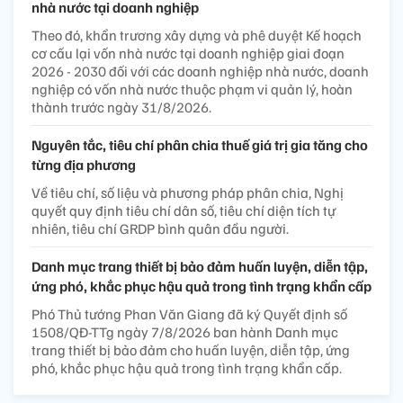
nhà nước tại doanh nghiệp
Theo đó, khẩn trương xây dựng và phê duyệt Kế hoạch
cơ cấu lại vốn nhà nước tại doanh nghiệp giai đoạn
2026 - 2030 đối với các doanh nghiệp nhà nước, doanh
nghiệp có vốn nhà nước thuộc phạm vi quản lý, hoàn
thành trước ngày 31/8/2026.
Nguyên tắc, tiêu chí phân chia thuế giá trị gia tăng cho
từng địa phương
Về tiêu chí, số liệu và phương pháp phân chia, Nghị
quyết quy định tiêu chí dân số, tiêu chí diện tích tự
nhiên, tiêu chí GRDP bình quân đầu người.
Danh mục trang thiết bị bảo đảm huấn luyện, diễn tập,
ứng phó, khắc phục hậu quả trong tình trạng khẩn cấp
Phó Thủ tướng Phan Văn Giang đã ký Quyết định số
1508/QĐ-TTg ngày 7/8/2026 ban hành Danh mục
trang thiết bị bảo đảm cho huấn luyện, diễn tập, ứng
phó, khắc phục hậu quả trong tình trạng khẩn cấp.