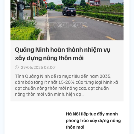
Quảng Ninh hoàn thành nhiệm vụ
xây dựng nông thôn mới
29/06/2025 08:00’
Tỉnh Quảng Ninh đề ra mục tiêu đến năm 2035,
đảm bảo tăng ít nhất 15-20% của từng loại hình xã
đạt chuẩn nông thôn mới nâng cao, đạt chuẩn
nông thôn mới văn minh, hiện đại.
Hà Nội tiếp tục đẩy mạnh
phong trào xây dựng nông
thôn mới