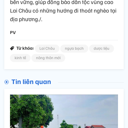
bền vững, giúp đồng bào dân tộc vùng cao
Lai Châu có những hướng đi thoát nghèo tại
địa phương./.
PV
Từ khóa:
Lai Châu
ngựa bạch
dược liệu
kinh tế
nông thôn mới
Tin liên quan