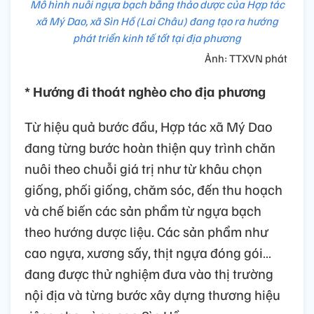
Mô hình nuôi ngựa bạch bằng thảo dược của Hợp tác
xã Mý Dao, xã Sìn Hồ (Lai Châu) đang tạo ra hướng
phát triển kinh tế tốt tại địa phương
Ảnh: TTXVN phát
* Hướng đi thoát nghèo cho địa phương
Từ hiệu quả bước đầu, Hợp tác xã Mý Dao
đang từng bước hoàn thiện quy trình chăn
nuôi theo chuỗi giá trị như từ khâu chọn
giống, phối giống, chăm sóc, đến thu hoạch
và chế biến các sản phẩm từ ngựa bạch
theo hướng dược liệu. Các sản phẩm như
cao ngựa, xương sấy, thịt ngựa đóng gói…
đang được thử nghiệm đưa vào thị trường
nội địa và từng bước xây dựng thương hiệu