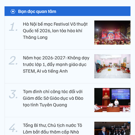
Bạn đọc quan tâm
Hà Nội bế mạc Festival Võ thuật
Quốc tế 2026, lan tỏa hào khí
Thăng Long
Năm học 2026-2027: Không dạy
trước lớp 1, đẩy mạnh giáo dục
STEM, AI và tiếng Anh
Tạm đình chỉ công tác đối với
Giám đốc Sở Giáo dục và Đào
tạo tỉnh Tuyên Quang
Tổng Bí thư, Chủ tịch nước Tô
Lâm bắt đầu thăm cấp Nhà