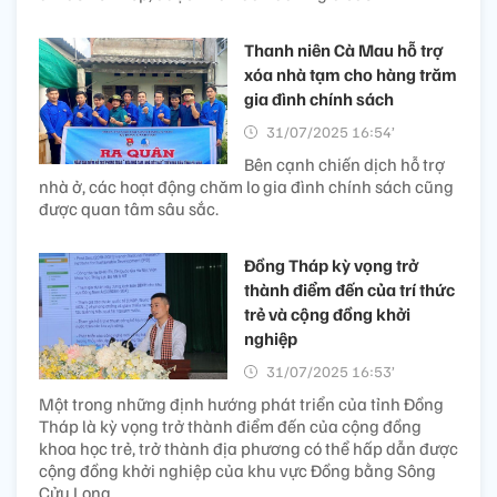
Thanh niên Cà Mau hỗ trợ
xóa nhà tạm cho hàng trăm
gia đình chính sách
31/07/2025 16:54’
Bên cạnh chiến dịch hỗ trợ
nhà ở, các hoạt động chăm lo gia đình chính sách cũng
được quan tâm sâu sắc.
Đồng Tháp kỳ vọng trở
thành điểm đến của trí thức
trẻ và cộng đồng khởi
nghiệp
31/07/2025 16:53’
Một trong những định hướng phát triển của tỉnh Đồng
Tháp là kỳ vọng trở thành điểm đến của cộng đồng
khoa học trẻ, trở thành địa phương có thể hấp dẫn được
cộng đồng khởi nghiệp của khu vực Đồng bằng Sông
Cửu Long.