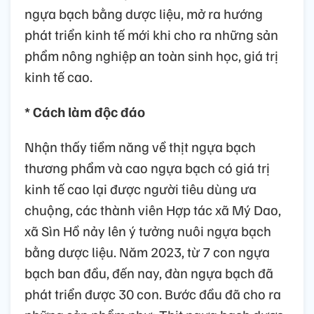
ngựa bạch bằng dược liệu, mở ra hướng
phát triển kinh tế mới khi cho ra những sản
phẩm nông nghiệp an toàn sinh học, giá trị
kinh tế cao.
* Cách làm độc đáo
Nhận thấy tiềm năng về thịt ngựa bạch
thương phẩm và cao ngựa bạch có giá trị
kinh tế cao lại được người tiêu dùng ưa
chuộng, các thành viên Hợp tác xã Mý Dao,
xã Sìn Hồ nảy lên ý tưởng nuôi ngựa bạch
bằng dược liệu. Năm 2023, từ 7 con ngựa
bạch ban đầu, đến nay, đàn ngựa bạch đã
phát triển được 30 con. Bước đầu đã cho ra