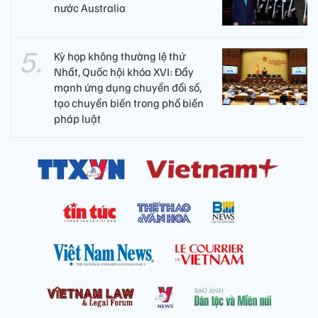
nước Australia
Kỳ họp không thường lệ thứ
Nhất, Quốc hội khóa XVI: Đẩy
mạnh ứng dụng chuyển đổi số,
tạo chuyển biến trong phổ biến
pháp luật