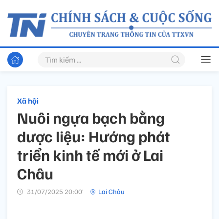
Xã hội
Nuôi ngựa bạch bằng
dược liệu: Hướng phát
triển kinh tế mới ở Lai
Châu
31/07/2025 20:00’
Lai Châu