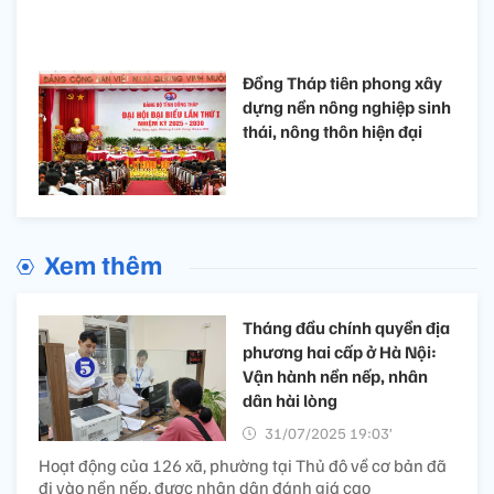
Đồng Tháp tiên phong xây
dựng nền nông nghiệp sinh
thái, nông thôn hiện đại
Xem thêm
Tháng đầu chính quyền địa
phương hai cấp ở Hà Nội:
Vận hành nền nếp, nhân
dân hài lòng
31/07/2025 19:03’
Hoạt động của 126 xã, phường tại Thủ đô về cơ bản đã
đi vào nền nếp, được nhân dân đánh giá cao