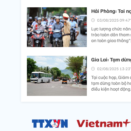
Hải Phòng: Tai nạ
03/08/2025 09:47’
Lực lượng chức năng
trào toàn dân tham 
an toàn giao thông”;
Gia Lai: Tạm dừng
02/08/2025 13:23’
Tại cuộc họp, Giám 
tạm dừng toàn bộ ho
điều kiện hoạt động