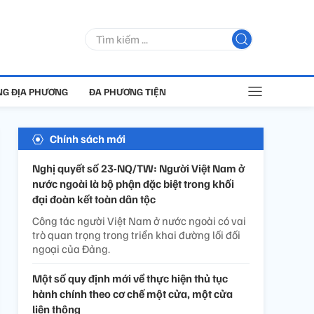
G ĐỊA PHƯƠNG
ĐA PHƯƠNG TIỆN
Chính sách mới
Nghị quyết số 23-NQ/TW: Người Việt Nam ở
nước ngoài là bộ phận đặc biệt trong khối
đại đoàn kết toàn dân tộc
Công tác người Việt Nam ở nước ngoài có vai
trò quan trọng trong triển khai đường lối đối
ngoại của Đảng.
Một số quy định mới về thực hiện thủ tục
hành chính theo cơ chế một cửa, một cửa
liên thông