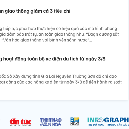
n giao thông giảm cả 3 tiêu chí
 tiếp tục phối hợp thực hiện có hiệu quả các mô hình phong
gia đảm bảo trật tự, an toàn giao thông như: “Đoạn đường sắt
 “Văn hóa giao thông với bình yên sông nước”...
 hoạt động toàn bộ xe điện du lịch từ ngày 3/8
đốc Sở Xây dựng tỉnh Gia Lai Nguyễn Trường Sơn đã chỉ đạo
ạt động của các hãng xe điện từ ngày 3/8 để tiến hành rà soát
.