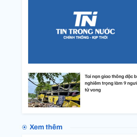
Tai nạn giao thông đặc b
nghiêm trọng làm 9 ngư
tử vong
Xem thêm