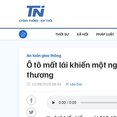
THỜI SỰ
XÃ HỘI
PHÁP LUẬT
An toàn giao thông
Ô tô mất lái khiến một n
thương
12/08/2025 08:56’
Lào Cai