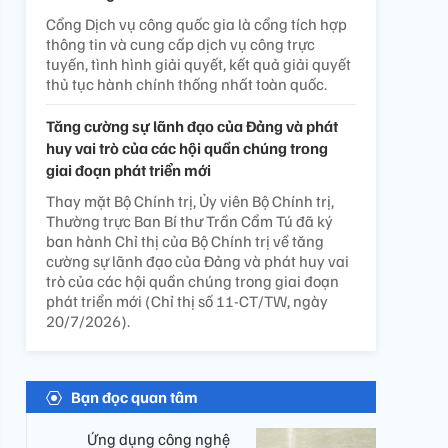
Cổng Dịch vụ công quốc gia là cổng tích hợp
thông tin và cung cấp dịch vụ công trực
tuyến, tình hình giải quyết, kết quả giải quyết
thủ tục hành chính thống nhất toàn quốc.
Tăng cường sự lãnh đạo của Đảng và phát
huy vai trò của các hội quần chúng trong
giai đoạn phát triển mới
Thay mặt Bộ Chính trị, Ủy viên Bộ Chính trị,
Thường trực Ban Bí thư Trần Cẩm Tú đã ký
ban hành Chỉ thị của Bộ Chính trị về tăng
cường sự lãnh đạo của Đảng và phát huy vai
trò của các hội quần chúng trong giai đoạn
phát triển mới (Chỉ thị số 11-CT/TW, ngày
20/7/2026).
Bạn đọc quan tâm
Ứng dụng công nghệ