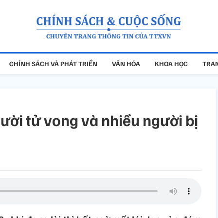
CHÍNH SÁCH VÀ PHÁT TRIỂN
VĂN HÓA
KHOA HỌC
TRAN
gười tử vong và nhiều người bị