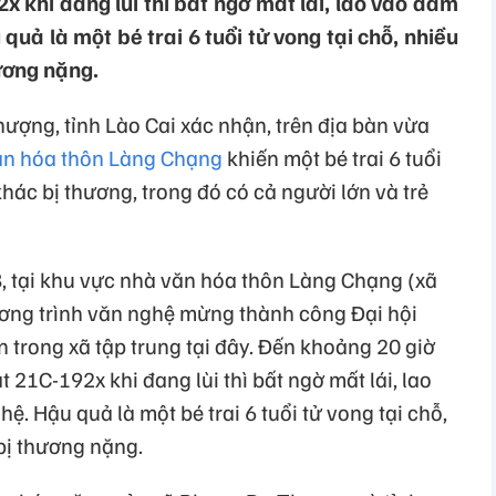
x khi đang lùi thì bất ngờ mất lái, lao vào đám
ả là một bé trai 6 tuổi tử vong tại chỗ, nhiều
ương nặng.
ợng, tỉnh Lào Cai xác nhận, trên địa bàn vừa
văn hóa thôn Làng Chạng
khiến một bé trai 6 tuổi
hác bị thương, trong đó có cả người lớn và trẻ
8, tại khu vực nhà văn hóa thôn Làng Chạng (xã
ng trình văn nghệ mừng thành công Đại hội
 trong xã tập trung tại đây. Đến khoảng 20 giờ
t 21C-192x khi đang lùi thì bất ngờ mất lái, lao
 Hậu quả là một bé trai 6 tuổi tử vong tại chỗ,
bị thương nặng.