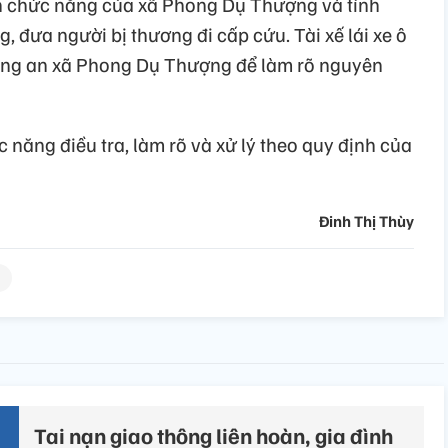
an chức năng của xã Phong Dụ Thượng và tỉnh
g, đưa người bị thương đi cấp cứu. Tài xế lái xe ô
Công an xã Phong Dụ Thượng để làm rõ nguyên
năng điều tra, làm rõ và xử lý theo quy định của
Đinh Thị Thùy
Tai nạn giao thông liên hoàn, gia đình