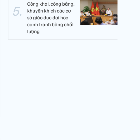
Công khai, công bằng,
khuyến khích các cơ
sở giáo dục đại học
cạnh tranh bằng chất
lượng​