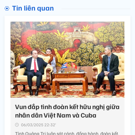
Tin liên quan
Vun đắp tình đoàn kết hữu nghị giữa
nhân dân Việt Nam và Cuba
06/03/2025 22:32’
Tỉnh Quảng Trị luôn sát cánh, đồng hành, đoàn kết,