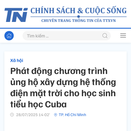
Xã hội
Phát động chương trình
ủng hộ xây dựng hệ thống
điện mặt trời cho học sinh
tiểu học Cuba
28/07/2025 14:02’
TP. Hồ Chí Minh