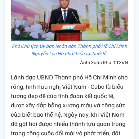
Phó Chủ tịch Ủy ban Nhân dân Thành phố Hồ Chí Minh
Nguyễn Lộc Hà phát biểu tại buổi lễ.
Ảnh: Xuân Khu -TTXVN
Lãnh đạo UBND Thành phố Hồ Chí Minh cho
rằng, tình hữu nghị Việt Nam - Cuba là biểu
tượng đẹp đẽ của tình đoàn kết quốc tế,
được xây đắp bằng xương máu và công sức
của biết bao thế hệ. Ngày nay, khi Việt Nam
đã gặt hái được nhiều thành tựu quan trọng
trong công cuộc đổi mới và phát triển, đất