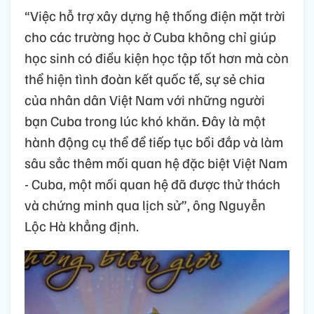
“Việc hỗ trợ xây dựng hệ thống điện mặt trời
cho các trường học ở Cuba không chỉ giúp
học sinh có điều kiện học tập tốt hơn mà còn
thể hiện tình đoàn kết quốc tế, sự sẻ chia
của nhân dân Việt Nam với những người
bạn Cuba trong lúc khó khăn. Đây là một
hành động cụ thể để tiếp tục bồi đắp và làm
sâu sắc thêm mối quan hệ đặc biệt Việt Nam
- Cuba, một mối quan hệ đã được thử thách
và chứng minh qua lịch sử”, ông Nguyễn
Lộc Hà khẳng định.