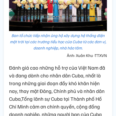
Ban tổ chức tiếp nhận ủng hộ xây dựng hệ thống điện
mặt trời tại các trường tiểu học của Cuba từ các đơn vị,
doanh nghiệp, nhà hảo tâm.
Ảnh: Xuân Khu -TTXVN
Đánh giá cao những hỗ trợ của Việt Nam đã
và đang dành cho nhân dân Cuba, nhất là
trong những giai đoạn đầy khó khăn hiện
nay, thay mặt Đảng, Chính phủ và nhân dân
Cuba,Tổng lãnh sự Cuba tại Thành phố Hồ
Chí Minh cảm ơn chính quyền, cộng đồng
doanh nghiệp, những người bạn của Cuba