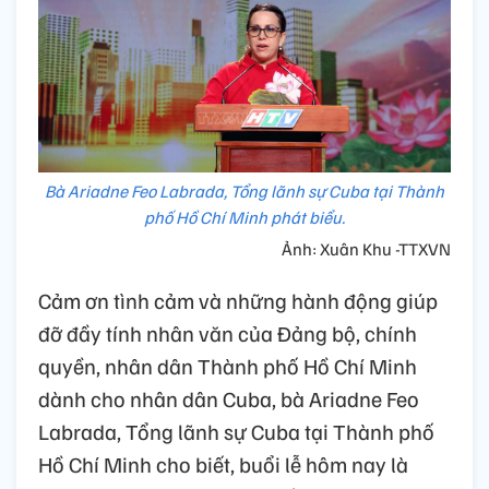
Bà Ariadne Feo Labrada, Tổng lãnh sự Cuba tại Thành
phố Hồ Chí Minh phát biểu.
Ảnh: Xuân Khu -TTXVN
Cảm ơn tình cảm và những hành động giúp
đỡ đầy tính nhân văn của Đảng bộ, chính
quyền, nhân dân Thành phố Hồ Chí Minh
dành cho nhân dân Cuba, bà Ariadne Feo
Labrada, Tổng lãnh sự Cuba tại Thành phố
Hồ Chí Minh cho biết, buổi lễ hôm nay là