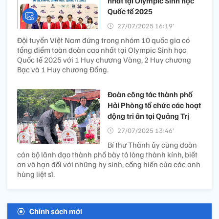
nhất tại Olympic Sinh học
Quốc tế 2025
27/07/2025 16:19’
Đội tuyển Việt Nam đứng trong nhóm 10 quốc gia có
tổng điểm toàn đoàn cao nhất tại Olympic Sinh học
Quốc tế 2025 với 1 Huy chương Vàng, 2 Huy chương
Bạc và 1 Huy chương Đồng.
Đoàn công tác thành phố
Hải Phòng tổ chức các hoạt
động tri ân tại Quảng Trị
27/07/2025 13:46’
Bí thư Thành ủy cùng đoàn
cán bộ lãnh đạo thành phố bày tỏ lòng thành kính, biết
ơn vô hạn đối với những hy sinh, cống hiến của các anh
hùng liệt sĩ.
Chính sách mới