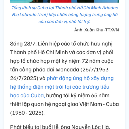
Tổng lãnh sự Cuba tại Thành phố Hồ Chí Minh Ariadne
Feo Labrada (trái) tiếp nhận bảng tượng trưng ủng hộ
của các đơn vị, nhà tài trợ.
Ảnh: Xuân Khu -TTXVN
Sáng 28/7, Liên hiệp các tổ chức hữu nghị
Thành phố Hồ Chí Minh và các đơn vị phối
hợp tổ chức họp mặt kỷ niệm 72 năm cuộc
tấn công pháo đài Moncada (26/7/1953 -
26/7/2025) và
phát động ủng hộ xây dựng
hệ thống điện mặt trời tại các trường tiểu
học của Cuba,
hướng tới kỷ niệm 65 năm
thiết lập quan hệ ngoại giao Việt Nam - Cuba
(1960 - 2025).
Phát biểu tại buổi lễ, ông Nguyễn Lộc Hà,