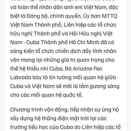
và toàn thể nhân dân anh em Việt Nam, đặc
biệt là Đảng bộ, chính quyền, Ủy ban MTTQ
Việt Nam Thành phố, Liên hiệp các tổ chức
hữu nghị Thành phố và Hội Hữu nghị Việt
Nam - Cuba Thành phố Hồ Chí Minh đã có
sáng kiến tổ chức chiến dịch đầy tính nhân
văn mang lại những giá trị quan trọng cho
thế hệ thiếu nhi Cuba. Bà Ariadne Feo
Labrada bày tỏ tin tưởng mối quan hệ giữa
Cuba và Việt Nam sẽ mãi là tấm gương sáng
cho các mối quan hệ quốc tế.
Chương trình vận động, tiếp nhận sự ủng hộ
xây dựng hệ thống điện mặt trời tại các
trường tiểu học của Cuba do Liên hiệp các tổ