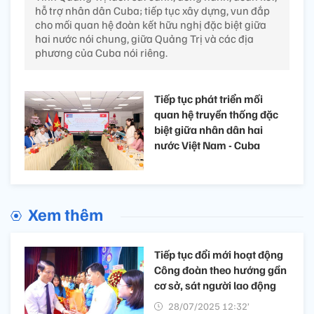
hỗ trợ nhân dân Cuba; tiếp tục xây dựng, vun đắp
cho mối quan hệ đoàn kết hữu nghị đặc biệt giữa
hai nước nói chung, giữa Quảng Trị và các địa
phương của Cuba nói riêng.
Tiếp tục phát triển mối
quan hệ truyền thống đặc
biệt giữa nhân dân hai
nước Việt Nam - Cuba
Xem thêm
Tiếp tục đổi mới hoạt động
Công đoàn theo hướng gần
cơ sở, sát người lao động
28/07/2025 12:32’