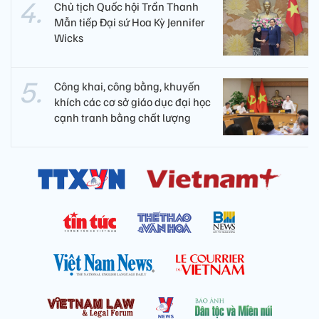
Chủ tịch Quốc hội Trần Thanh
Mẫn tiếp Đại sứ Hoa Kỳ Jennifer
Wicks
Công khai, công bằng, khuyến
khích các cơ sở giáo dục đại học
cạnh tranh bằng chất lượng​