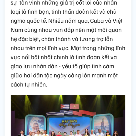
sự tôn vinh những giá trị cốt lõi của nhân
loại là tình bạn, tinh thần đoàn kết và chủ
nghĩa quốc tế. Nhiều năm qua, Cuba và Việt
Nam cùng nhau vun đắp nên một mối quan
hệ đặc biệt, chân thành và tương trợ lẫn
nhau trên mọi lĩnh vực. Một trong những lĩnh
vực nổi bật nhất chính là tình đoàn kết và
giao lưu nhân dân - yếu tố giúp tình cảm
giữa hai dân tộc ngày càng lớn mạnh một
cách tự nhiên.