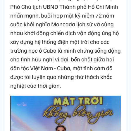
Phó Chủ tịch UBND Thành phố Hồ Chí Minh
nhấn mạnh, buổi họp mặt kỷ niệm 72 năm
cuộc khởi nghĩa Moncada lịch sử và cùng
nhau khởi động chiến dịch vận động ủng hộ
xây dựng hệ thống điện mặt trời cho các
trường học ở Cuba là minh chứng sống động
cho tình hữu nghị vĩ đại, bền chặt giữa hai
dân tộc Việt Nam - Cuba, một tình cảm đã
được tôi luyện qua những thử thách khắc
nghiệt của thời gian.