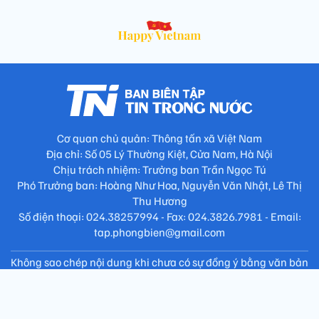
Cơ quan chủ quản: Thông tấn xã Việt Nam
Địa chỉ: Số 05 Lý Thường Kiệt, Cửa Nam, Hà Nội
Chịu trách nhiệm: Trưởng ban Trần Ngọc Tú
Phó Trưởng ban: Hoàng Như Hoa, Nguyễn Văn Nhật, Lê Thị
Thu Hương
Số điện thoại: 024.38257994 - Fax: 024.3826.7981 - Email:
tap.phongbien@gmail.com
Không sao chép nội dung khi chưa có sự đồng ý bằng văn bản
!
Trang chủ
Giới thiệu