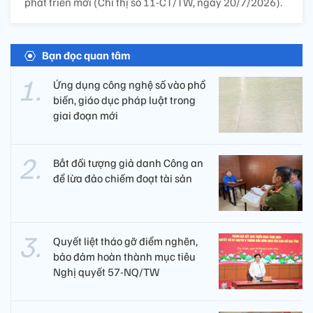
phát triển mới (Chỉ thị số 11-CT/TW, ngày 20/7/2026).
Bạn đọc quan tâm
Ứng dụng công nghệ số vào phổ
biến, giáo dục pháp luật trong
giai đoạn mới
Bắt đối tượng giả danh Công an
để lừa đảo chiếm đoạt tài sản
Quyết liệt tháo gỡ điểm nghẽn,
bảo đảm hoàn thành mục tiêu
Nghị quyết 57-NQ/TW