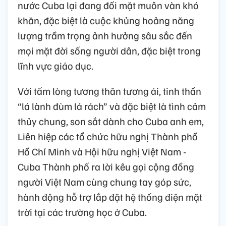
nước Cuba lại đang đối mặt muôn vàn khó
khăn, đặc biệt là cuộc khủng hoảng năng
lượng trầm trọng ảnh hưởng sâu sắc đến
mọi mặt đời sống người dân, đặc biệt trong
lĩnh vực giáo dục.
Với tấm lòng tương thân tương ái, tinh thần
“lá lành đùm lá rách” và đặc biệt là tình cảm
thủy chung, son sắt dành cho Cuba anh em,
Liên hiệp các tổ chức hữu nghị Thành phố
Hồ Chí Minh và Hội hữu nghị Việt Nam -
Cuba Thành phố ra lời kêu gọi cộng đồng
người Việt Nam cùng chung tay góp sức,
hành động hỗ trợ lắp đặt hệ thống điện mặt
trời tại các trường học ở Cuba.