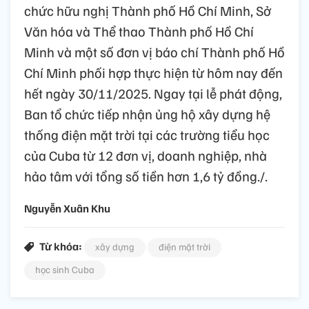
chức hữu nghị Thành phố Hồ Chí Minh, Sở
Văn hóa và Thể thao Thành phố Hồ Chí
Minh và một số đơn vị báo chí Thành phố Hồ
Chí Minh phối hợp thực hiện từ hôm nay đến
hết ngày 30/11/2025. Ngay tại lễ phát động,
Ban tổ chức tiếp nhận ủng hộ xây dựng hệ
thống điện mặt trời tại các trường tiểu học
của Cuba từ 12 đơn vị, doanh nghiệp, nhà
hảo tâm với tổng số tiền hơn 1,6 tỷ đồng./.
Nguyễn Xuân Khu
Từ khóa:
xây dựng
điện mặt trời
học sinh Cuba