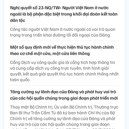
Nghị quyết số 23-NQ/TW: Người Việt Nam ở nước
ngoài là bộ phận đặc biệt trong khối đại đoàn kết toàn
dân tộc
Công tác người Việt Nam ở nước ngoài có vai trò quan
trọng trong triển khai đường lối đối ngoại của Đảng.
Một số quy định mới về thực hiện thủ tục hành chính
theo cơ chế một cửa, một cửa liên thông
Cổng Dịch vụ công quốc gia là cổng tích hợp thông tin
và cung cấp dịch vụ công trực tuyến, tình hình giải
quyết, kết quả giải quyết thủ tục hành chính thống nhất
toàn quốc.
Tăng cường sự lãnh đạo của Đảng và phát huy vai trò
của các hội quần chúng trong giai đoạn phát triển mới
Thay mặt Bộ Chính trị, Ủy viên Bộ Chính trị, Thường trực
Ban Bí thư Trần Cẩm Tú đã ký ban hành Chỉ thị của Bộ
Chính trị về tăng cường sự lãnh đạo của Đảng và phát
huy vai trò của các hội quần chúng trong giai đoạn