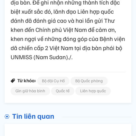
địa bàn. Để ghi nhận những thành tích đặc
biệt xuất sắc đó, lãnh đạo Liên hợp quốc
đánh đã đánh giá cao và hai lần gửi Thư
khen đến Chính phủ Việt Nam để cảm ơn,
khen ngợi về những đóng góp của Bệnh viện
dã chiến cấp 2 Việt Nam tại địa bàn phái bộ
UNMISS (Nam Sudan)./.
Từ khóa:
Bộ đội Cụ Hồ
Bộ Quốc phòng
Gìn giữ hòa bình
Quốc tế
Liên hợp quốc
Tin liên quan