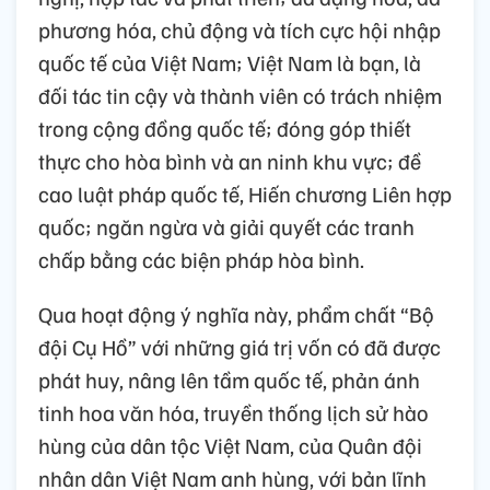
phương hóa, chủ động và tích cực hội nhập
quốc tế của Việt Nam; Việt Nam là bạn, là
đối tác tin cậy và thành viên có trách nhiệm
trong cộng đồng quốc tế; đóng góp thiết
thực cho hòa bình và an ninh khu vực; đề
cao luật pháp quốc tế, Hiến chương Liên hợp
quốc; ngăn ngừa và giải quyết các tranh
chấp bằng các biện pháp hòa bình.
Qua hoạt động ý nghĩa này, phẩm chất “Bộ
đội Cụ Hồ” với những giá trị vốn có đã được
phát huy, nâng lên tầm quốc tế, phản ánh
tinh hoa văn hóa, truyền thống lịch sử hào
hùng của dân tộc Việt Nam, của Quân đội
nhân dân Việt Nam anh hùng, với bản lĩnh