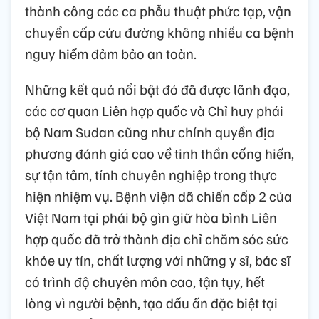
thành công các ca phẫu thuật phức tạp, vận
chuyển cấp cứu đường không nhiều ca bệnh
nguy hiểm đảm bảo an toàn.
Những kết quả nổi bật đó đã được lãnh đạo,
các cơ quan Liên hợp quốc và Chỉ huy phái
bộ Nam Sudan cũng như chính quyền địa
phương đánh giá cao về tinh thần cống hiến,
sự tận tâm, tính chuyên nghiệp trong thực
hiện nhiệm vụ. Bệnh viện dã chiến cấp 2 của
Việt Nam tại phái bộ gìn giữ hòa bình Liên
hợp quốc đã trở thành địa chỉ chăm sóc sức
khỏe uy tín, chất lượng với những y sĩ, bác sĩ
có trình độ chuyên môn cao, tận tụy, hết
lòng vì người bệnh, tạo dấu ấn đặc biệt tại