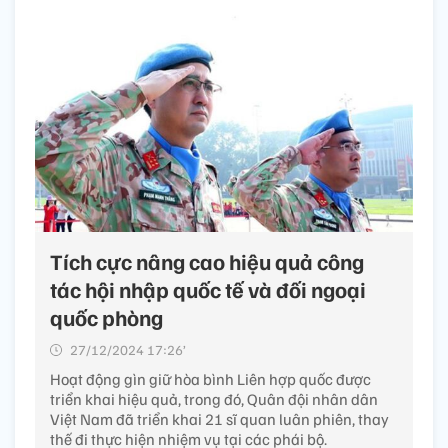
Tích cực nâng cao hiệu quả công
tác hội nhập quốc tế và đối ngoại
quốc phòng
27/12/2024 17:26’
Hoạt động gìn giữ hòa bình Liên hợp quốc được
triển khai hiệu quả, trong đó, Quân đội nhân dân
Việt Nam đã triển khai 21 sĩ quan luân phiên, thay
thế đi thực hiện nhiệm vụ tại các phái bộ.