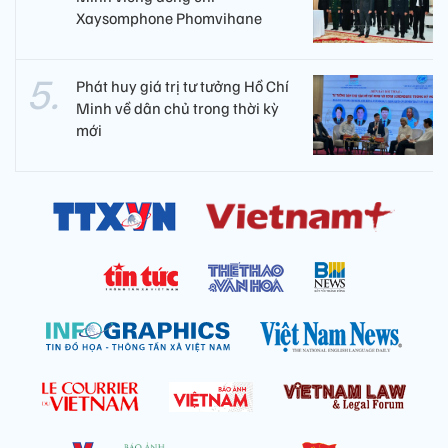
Xaysomphone Phomvihane
Phát huy giá trị tư tưởng Hồ Chí
Minh về dân chủ trong thời kỳ
mới