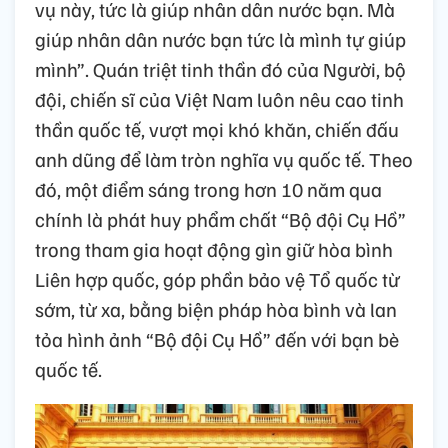
vụ này, tức là giúp nhân dân nước bạn. Mà
giúp nhân dân nước bạn tức là mình tự giúp
mình”. Quán triệt tinh thần đó của Người, bộ
đội, chiến sĩ của Việt Nam luôn nêu cao tinh
thần quốc tế, vượt mọi khó khăn, chiến đấu
anh dũng để làm tròn nghĩa vụ quốc tế. Theo
đó, một điểm sáng trong hơn 10 năm qua
chính là phát huy phẩm chất “Bộ đội Cụ Hồ”
trong tham gia hoạt động gìn giữ hòa bình
Liên hợp quốc, góp phần bảo vệ Tổ quốc từ
sớm, từ xa, bằng biện pháp hòa bình và lan
tỏa hình ảnh “Bộ đội Cụ Hồ” đến với bạn bè
quốc tế.