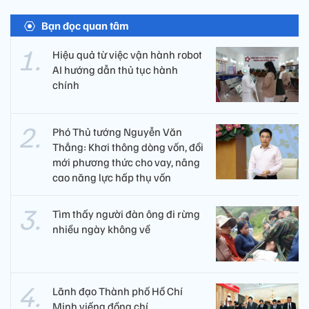
Bạn đọc quan tâm
Hiệu quả từ việc vận hành robot
AI hướng dẫn thủ tục hành
chính
Phó Thủ tướng Nguyễn Văn
Thắng: Khơi thông dòng vốn, đổi
mới phương thức cho vay, nâng
cao năng lực hấp thụ vốn
Tìm thấy người đàn ông đi rừng
nhiều ngày không về
Lãnh đạo Thành phố Hồ Chí
Minh viếng đồng chí