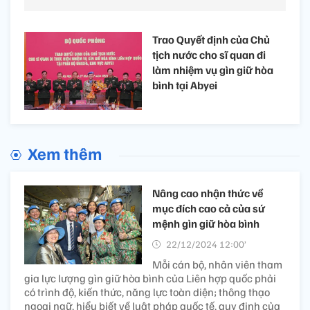
Trao Quyết định của Chủ
tịch nước cho sĩ quan đi
làm nhiệm vụ gìn giữ hòa
bình tại Abyei
Xem thêm
Nâng cao nhận thức về
mục đích cao cả của sứ
mệnh gìn giữ hòa bình
22/12/2024 12:00’
Mỗi cán bộ, nhân viên tham
gia lực lượng gìn giữ hòa bình của Liên hợp quốc phải
có trình độ, kiến thức, năng lực toàn diện; thông thạo
ngoại ngữ, hiểu biết về luật pháp quốc tế, quy định của