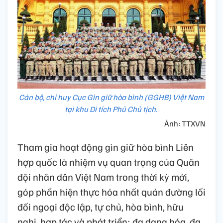
Cán bộ, chỉ huy Cục Gìn giữ hòa bình (GGHB) Việt Nam
tại khu Di tích Phủ Chủ tịch.
Ảnh: TTXVN
Tham gia hoạt động gìn giữ hòa bình Liên
hợp quốc là nhiệm vụ quan trọng của Quân
đội nhân dân Việt Nam trong thời kỳ mới,
góp phần hiện thực hóa nhất quán đường lối
đối ngoại độc lập, tự chủ, hòa bình, hữu
nghị, hợp tác và phát triển; đa dạng hóa, đa