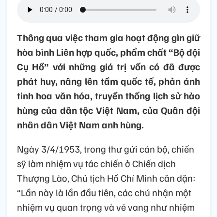
Thông qua việc tham gia hoạt động gìn giữ
hòa bình Liên hợp quốc, phẩm chất “Bộ đội
Cụ Hồ” với những giá trị vốn có đã được
phát huy, nâng lên tầm quốc tế, phản ánh
tinh hoa văn hóa, truyền thống lịch sử hào
hùng của dân tộc Việt Nam, của Quân đội
nhân dân Việt Nam anh hùng.
Ngày 3/4/1953, trong thư gửi cán bộ, chiến
sỹ làm nhiệm vụ tác chiến ở Chiến dịch
Thượng Lào, Chủ tịch Hồ Chí Minh căn dặn:
“Lần này là lần đầu tiên, các chú nhận một
nhiệm vụ quan trọng và vẻ vang như nhiệm