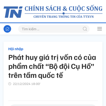
Hội nhập
Phát huy giá trị vốn có của
phẩm chất “Bộ đội Cụ Hồ”
trên tầm quốc tế
22/12/2024 18:00’