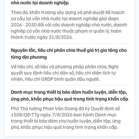
nhà nước tại doanh nghiệp
Theo đó, khẩn trương xây dựng và phê duyệt Kế hoạch
cơ cấu lại vốn nhà nước tại doanh nghiệp giai đoạn
2026 - 2030 đối với các doanh nghiệp nhà nước, doanh
nghiệp có vốn nhà nước thuộc phạm vi quản lý, hoàn
thành trước ngày 31/8/2026.
Nguyên tắc, tiêu chí phân chia thuế giá trị gia tăng cho
từng địa phương
Về tiêu chí, số liệu và phương pháp phân chia, Nghị
quyết quy định tiêu chí dân số, tiêu chí diện tích tự
nhiên, tiêu chí GRDP bình quân đầu người.
Danh mục trang thiết bị bảo đảm huấn luyện, diễn tập,
ứng phó, khắc phục hậu quả trong tình trạng khẩn cấp
Phó Thủ tướng Phan Văn Giang đã ký Quyết định số
1508/QĐ-TTg ngày 7/8/2026 ban hành Danh mục
trang thiết bị bảo đảm cho huấn luyện, diễn tập, ứng
phó, khắc phục hậu quả trong tình trạng khẩn cấp.