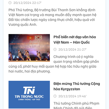
20/12/2024 22:17’
Phó Thủ tướng, Bộ trưởng Bùi Thanh Sơn khẳng định
Việt Nam coi trọng và mong muốn đẩy mạnh quan hệ
Đối tác chiến lược ngày càng thực chất, hiệu quả với
Vương quốc Anh.
Phổ biến nét đẹp văn hóa
Việt Nam – Hàn Quốc
20/12/2024 21:27’
Chương trình có ý nghĩa
quan trọng nhằm góp phần
củng cố, phát huy mối quan hệ hợp tác hữu nghị giữa
hai nước, hai địa phương.
Điện mừng Thủ tướng Cộng
hòa Kyrgyzstan
20/12/2024 19:46’
Thủ tướng Chính phủ Phạm
Minh Chính đã gửi điện