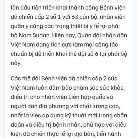
lần đầu tiên triển khai thành công Bệnh viện
dã chiến cấp 2 số 1 với 63 cán bộ, nhân viên
quân y cùng các trang thiết bị y tế tại phái
bộ Nam Sudan. Hiện nay, Quân đội nhân dân
Việt Nam đang tích cực làm mọi công tác
chuẩn bị để triển khai thê đội số 6 tại phái bộ
này.
Các thê đội Bệnh viện dã chiến cấp 2 của
Việt Nam luôn đảm bảo chăm sóc sức khỏe,
điều trị cho nhân viên Liên hợp quốc và
người dân địa phương với chất lượng cao,
nhất là việc áp dụng kỹ thuật mới trong chẩn
đoán và điều trị bệnh nhân, phù hợp với điều
kiện dã chiến thực tế tại địa bàn, tiến hành