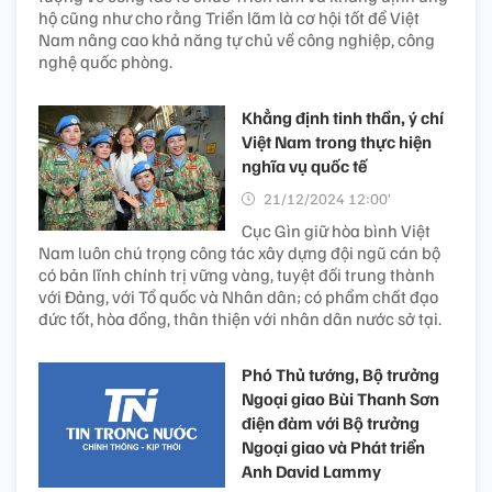
hộ cũng như cho rằng Triển lãm là cơ hội tốt để Việt
Nam nâng cao khả năng tự chủ về công nghiệp, công
nghệ quốc phòng.
Khẳng định tinh thần, ý chí
Việt Nam trong thực hiện
nghĩa vụ quốc tế
21/12/2024 12:00’
Cục Gìn giữ hòa bình Việt
Nam luôn chú trọng công tác xây dựng đội ngũ cán bộ
có bản lĩnh chính trị vững vàng, tuyệt đối trung thành
với Đảng, với Tổ quốc và Nhân dân; có phẩm chất đạo
đức tốt, hòa đồng, thân thiện với nhân dân nước sở tại.
Phó Thủ tướng, Bộ trưởng
Ngoại giao Bùi Thanh Sơn
điện đàm với Bộ trưởng
Ngoại giao và Phát triển
Anh David Lammy