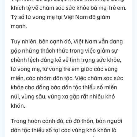
khích lệ về chăm sóc sức khỏe bà mẹ, trẻ em.
Tỷ số tử vong mẹ tại Việt Nam đã giảm
mạnh.
Tuy nhiên, bên cạnh đó, Việt Nam vẫn đang
gặp những thách thức trong việc giảm sự
chênh lệch đáng kể về tình trạng sức khỏe,
tử vong mẹ, tử vong trẻ em giữa các vùng
miền, các nhóm dân tộc. Việc chăm sóc sức
khỏe cho đồng bào dân tộc thiểu số miền
núi, vùng sâu, vùng xa gặp rất nhiều khó
khăn.
Trong hoàn cảnh đó, cô đỡ thôn, bản người
dân tộc thiểu số tại các vùng khó khăn là