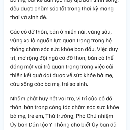
đều được chăm sóc tốt trong thời kỳ mang
thai và sinh đẻ.
Các cô đỡ thôn, bản ở miền núi, vùng sâu,
vùng xa là nguồn lực quan trọng trong hệ
thống chăm sóc sức khỏe ban đầu. Việc duy
trì, mở rộng đội ngũ cô đỡ thôn, bản có thể
đóng một vai trò quan trọng trong việc cải
thiện kết quả đạt được về sức khỏe bà mẹ,
cứu sống các bà mẹ, trẻ sơ sinh.
Nhằm phát huy hết vai trò, vị trí của cô đỡ
thôn, bản trong công tác chăm sóc sức khỏe
bà mẹ, trẻ em, Thứ trưởng, Phó Chủ nhiệm
Ủy ban Dân tộc Y Thông cho biết Ủy ban đã