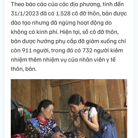
Theo báo cáo của các địa phương, tính đến
31/1/2023 đã có 1.528 cô đỡ thôn, bản được
đào tạo nhưng đã ngừng hoạt động do
không có kinh phí. Hiện tại, số cô đỡ thôn,
bản được hưởng phụ cấp đã giảm xuống chỉ
còn 911 người, trong đó có 732 người kiêm
nhiệm thêm nhiệm vụ của nhân viên y tế
thôn, bản.