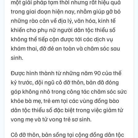
một giải pháp tạm thời nhưng rất hiệu quả
trong giai đoạn hiện nay, nhằm giúp gỡ bỏ
những rào cản về địa lý, văn hóa, kinh tế
khiến cho phụ nữ người dân tộc thiểu số
không thể tiếp cận được tới các dịch vụ
khám thai, đỡ đẻ an toàn và chăm sóc sau
sinh.
Được hình thành từ những năm 90 của thế
kỷ trước, đội ngũ cô đỡ thôn, bản đã đóng
góp không nhỏ trong công tác chăm sóc sức
khỏe bà mẹ, trẻ em tại các vùng đồng bào
dân tộc thiểu số đặc biệt trong việc giảm tử
vong mẹ và tử vong trẻ sơ sinh.
Cô đỡ thôn, bản sống tại cộng đồng dân tộc