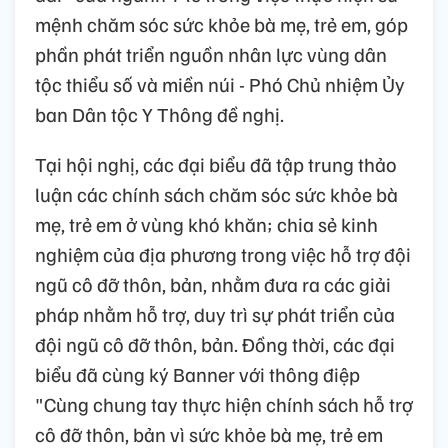
mệnh chăm sóc sức khỏe bà mẹ, trẻ em, góp
phần phát triển nguồn nhân lực vùng dân
tộc thiểu số và miền núi - Phó Chủ nhiệm Ủy
ban Dân tộc Y Thông đề nghị.
Tại hội nghị, các đại biểu đã tập trung thảo
luận các chính sách chăm sóc sức khỏe bà
mẹ, trẻ em ở vùng khó khăn; chia sẻ kinh
nghiệm của địa phương trong việc hỗ trợ đội
ngũ cô đỡ thôn, bản, nhằm đưa ra các giải
pháp nhằm hỗ trợ, duy trì sự phát triển của
đội ngũ cô đỡ thôn, bản. Đồng thời, các đại
biểu đã cùng ký Banner với thông điệp
"Cùng chung tay thực hiện chính sách hỗ trợ
cô đỡ thôn, bản vì sức khỏe bà mẹ, trẻ em