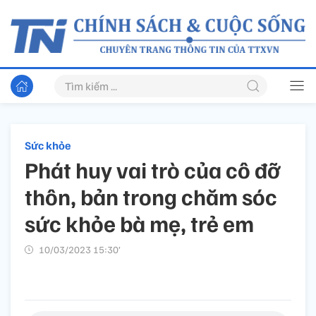
Sức khỏe
Phát huy vai trò của cô đỡ
thôn, bản trong chăm sóc
sức khỏe bà mẹ, trẻ em
10/03/2023 15:30’