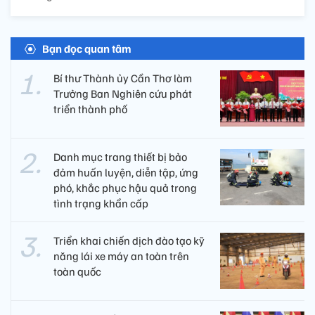
Bạn đọc quan tâm
Bí thư Thành ủy Cần Thơ làm
Trưởng Ban Nghiên cứu phát
triển thành phố
Danh mục trang thiết bị bảo
đảm huấn luyện, diễn tập, ứng
phó, khắc phục hậu quả trong
tình trạng khẩn cấp
Triển khai chiến dịch đào tạo kỹ
năng lái xe máy an toàn trên
toàn quốc