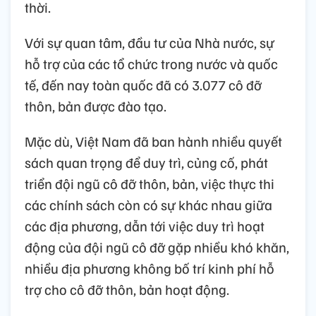
thời.
Với sự quan tâm, đầu tư của Nhà nước, sự
hỗ trợ của các tổ chức trong nước và quốc
tế, đến nay toàn quốc đã có 3.077 cô đỡ
thôn, bản được đào tạo.
Mặc dù, Việt Nam đã ban hành nhiều quyết
sách quan trọng để duy trì, củng cố, phát
triển đội ngũ cô đỡ thôn, bản, việc thực thi
các chính sách còn có sự khác nhau giữa
các địa phương, dẫn tới việc duy trì hoạt
động của đội ngũ cô đỡ gặp nhiều khó khăn,
nhiều địa phương không bố trí kinh phí hỗ
trợ cho cô đỡ thôn, bản hoạt động.