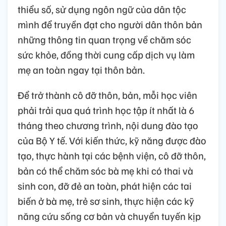
thiểu số, sử dụng ngôn ngữ của dân tộc
mình để truyền đạt cho người dân thôn bản
những thông tin quan trọng về chăm sóc
sức khỏe, đồng thời cung cấp dịch vụ làm
mẹ an toàn ngay tại thôn bản.
Để trở thành cô đỡ thôn, bản, mỗi học viên
phải trải qua quá trình học tập ít nhất là 6
tháng theo chương trình, nội dung đào tạo
của Bộ Y tế. Với kiến thức, kỹ năng được đào
tạo, thực hành tại các bệnh viện, cô đỡ thôn,
bản có thể chăm sóc bà mẹ khi có thai và
sinh con, đỡ đẻ an toàn, phát hiện các tai
biến ở bà mẹ, trẻ sơ sinh, thực hiện các kỹ
năng cứu sống cơ bản và chuyển tuyến kịp