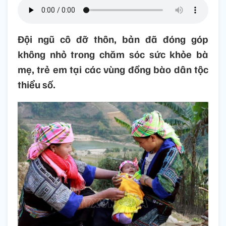
Đội ngũ cô đỡ thôn, bản đã đóng góp
không nhỏ trong chăm sóc sức khỏe bà
mẹ, trẻ em tại các vùng đồng bào dân tộc
thiểu số.