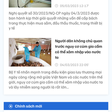
05/03/2023 12:17’
Nghị quyết số 30/2023/NQ-CP ngày 04/3/2023 được
ban hành kịp thời giải quyết những vấn đề cấp bách
trong thực hiện mua sắm, đấu thầu thuốc, trang thiết bị
y tế
Người dân không chủ quan
trước nguy cơ cúm gia cầm
có thể xâm nhập vào nước
ta
04/03/2023 22:05’
Bộ Y tế nhấn mạnh trong điều kiện giao lưu thương mại
ngày càng rộng mở giữa Việt Nam và các nước trên thế
giới, nguy cơ cúm gia cầm có thể xâm nhập vào nước ta
và lây nhiễm sang người là rất lớn...
Chính sách mới