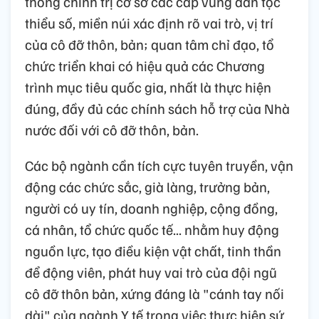
thống chính trị cơ sở các cấp vùng dân tộc
thiểu số, miền núi xác định rõ vai trò, vị trí
của cô đỡ thôn, bản; quan tâm chỉ đạo, tổ
chức triển khai có hiệu quả các Chương
trình mục tiêu quốc gia, nhất là thực hiện
đúng, đầy đủ các chính sách hỗ trợ của Nhà
nước đối với cô đỡ thôn, bản.
Các bộ ngành cần tích cực tuyên truyền, vận
động các chức sắc, già làng, trưởng bản,
người có uy tín, doanh nghiệp, cộng đồng,
cá nhân, tổ chức quốc tế... nhằm huy động
nguồn lực, tạo điều kiện vật chất, tinh thần
để động viên, phát huy vai trò của đội ngũ
cô đỡ thôn bản, xứng đáng là "cánh tay nối
dài" của ngành Y tế trong việc thực hiện sứ