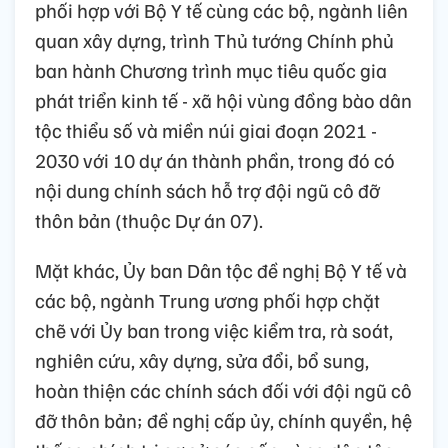
phối hợp với Bộ Y tế cùng các bộ, ngành liên
quan xây dựng, trình Thủ tướng Chính phủ
ban hành Chương trình mục tiêu quốc gia
phát triển kinh tế - xã hội vùng đồng bào dân
tộc thiểu số và miền núi giai đoạn 2021 -
2030 với 10 dự án thành phần, trong đó có
nội dung chính sách hỗ trợ đội ngũ cô đỡ
thôn bản (thuộc Dự án 07).
Mặt khác, Ủy ban Dân tộc đề nghị Bộ Y tế và
các bộ, ngành Trung ương phối hợp chặt
chẽ với Ủy ban trong việc kiểm tra, rà soát,
nghiên cứu, xây dựng, sửa đổi, bổ sung,
hoàn thiện các chính sách đối với đội ngũ cô
đỡ thôn bản; đề nghị cấp ủy, chính quyền, hệ