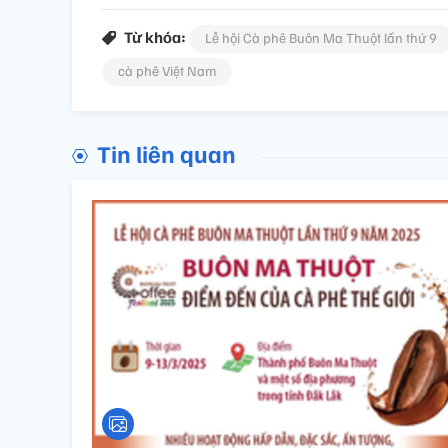
Từ khóa:
Lễ hội Cà phê Buôn Ma Thuột lần thứ 9
cà phê Việt Nam
Tin liên quan