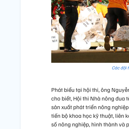
Các đội t
Phát biểu tại hội thi, ông Nguy
cho biết, Hội thi Nhà nông đua t
sản xuất phát triển nông nghiệ
tiến bộ khoa học kỹ thuật, liên 
số nông nghiệp, hình thành và p