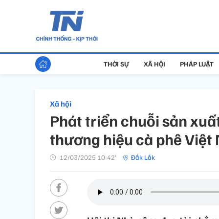
THỜI SỰ
XÃ HỘI
PHÁP LUẬT
Xã hội
Phát triển chuỗi sản xu
thương hiệu cà phê Việt
12/03/2025 10:42’
Đắk Lắk