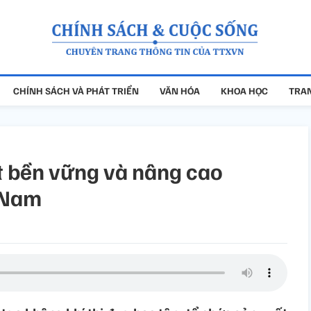
CHÍNH SÁCH VÀ PHÁT TRIỂN
VĂN HÓA
KHOA HỌC
TRAN
ất bền vững và nâng cao
 Nam