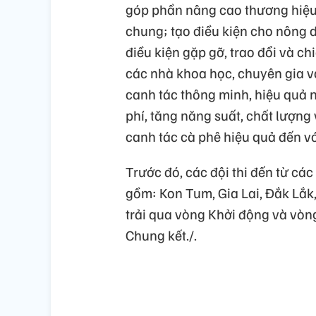
góp phần nâng cao thương hiệu 
chung; tạo điều kiện cho nông 
điều kiện gặp gỡ, trao đổi và ch
các nhà khoa học, chuyên gia và
canh tác thông minh, hiệu quả 
phí, tăng năng suất, chất lượng 
canh tác cà phê hiệu quả đến v
Trước đó, các đội thi đến từ các
gồm: Kon Tum, Gia Lai, Đắk Lắk
trải qua vòng Khởi động và vòng
Chung kết./.