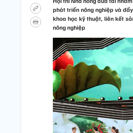
Hội thi Nhà nông đua tài nhằm 
phát triển nông nghiệp và đẩ
khoa học kỹ thuật, liên kết s
nông nghiệp