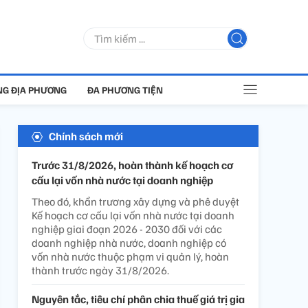
G ĐỊA PHƯƠNG
ĐA PHƯƠNG TIỆN
Chính sách mới
Trước 31/8/2026, hoàn thành kế hoạch cơ
cấu lại vốn nhà nước tại doanh nghiệp
Theo đó, khẩn trương xây dựng và phê duyệt
Kế hoạch cơ cấu lại vốn nhà nước tại doanh
nghiệp giai đoạn 2026 - 2030 đối với các
doanh nghiệp nhà nước, doanh nghiệp có
vốn nhà nước thuộc phạm vi quản lý, hoàn
thành trước ngày 31/8/2026.
Nguyên tắc, tiêu chí phân chia thuế giá trị gia