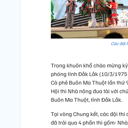
Các đội t
Trong khuôn khổ chào mừng kỷ 
phóng tỉnh Đắk Lắk (10/3/1975 
Cà phê Buôn Ma Thuột lần thứ 9
Hội thi Nhà nông đua tài với ch
Buôn Ma Thuột, tỉnh Đắk Lắk.
Tại vòng Chung kết, các đội thi
đã trải qua 4 phần thi gồm: Nh