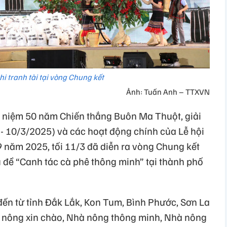
hi tranh tài tại vòng Chung kết
Ảnh: Tuấn Anh – TTXVN
niệm 50 năm Chiến thắng Buôn Ma Thuột, giải
- 10/3/2025) và các hoạt động chính của Lễ hội
 năm 2025, tối 11/3 đã diễn ra vòng Chung kết
ủ đề “Canh tác cà phê thông minh” tại thành phố
 đến từ tỉnh Đắk Lắk, Kon Tum, Bình Phước, Sơn La
à nông xin chào, Nhà nông thông minh, Nhà nông