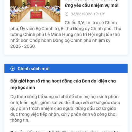
ứng yêu cầu nhiệm vụ mới
03/06/2026 17:19’
Chiều 3/6, tại trụ sở Chính
phủ, Ủy viên Bộ Chính trị, Bí thư Đảng ủy Chính phủ, Thủ
tướng Chính phủ Lê Minh Hưng chủ trì Hội nghị lần thứ
nhất Ban Chấp hành Đảng bộ Chính phủ nhiệm kỳ
2025 - 2030.
Chính sách mới
Đặt giới hạn rõ ràng hoạt động của Ban đại diện cha
mẹ học sinh
Dự thảo cũng bổ sung cơ chế để cha mẹ học sinh phản
ánh, kiến nghị, giám sát và đối thoại với cơ sở giáo dục;
quy định trách nhiệm của người đứng đầu cơ sở giáo
dục trong việc tiếp nhận, xử lý phản ánh và công khai
thông tin.