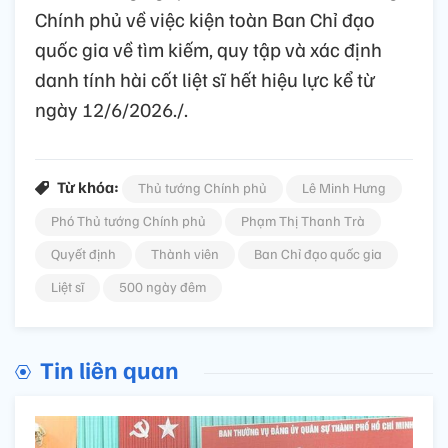
Chính phủ về việc kiện toàn Ban Chỉ đạo
quốc gia về tìm kiếm, quy tập và xác định
danh tính hài cốt liệt sĩ hết hiệu lực kể từ
ngày 12/6/2026./.
Từ khóa:
Thủ tướng Chính phủ
Lê Minh Hưng
Phó Thủ tướng Chính phủ
Phạm Thị Thanh Trà
Quyết định
Thành viên
Ban Chỉ đạo quốc gia
Liệt sĩ
500 ngày đêm
Tin liên quan