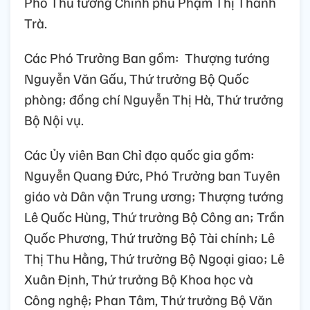
Phó Thủ tướng Chính phủ Phạm Thị Thanh
Trà.
Các Phó Trưởng Ban gồm: Thượng tướng
Nguyễn Văn Gấu, Thứ trưởng Bộ Quốc
phòng; đồng chí Nguyễn Thị Hà, Thứ trưởng
Bộ Nội vụ.
Các Ủy viên Ban Chỉ đạo quốc gia gồm:
Nguyễn Quang Đức, Phó Trưởng ban Tuyên
giáo và Dân vận Trung ương; Thượng tướng
Lê Quốc Hùng, Thứ trưởng Bộ Công an; Trần
Quốc Phương, Thứ trưởng Bộ Tài chính; Lê
Thị Thu Hằng, Thứ trưởng Bộ Ngoại giao; Lê
Xuân Định, Thứ trưởng Bộ Khoa học và
Công nghệ; Phan Tâm, Thứ trưởng Bộ Văn