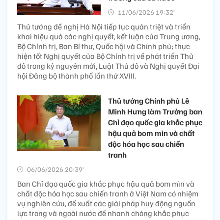
11/06/2026 19:32’
Thủ tướng đề nghị Hà Nội tiếp tục quán triệt và triển
khai hiệu quả các nghị quyết, kết luận của Trung ương,
Bộ Chính trị, Ban Bí thư, Quốc hội và Chính phủ; thực
hiện tốt Nghị quyết của Bộ Chính trị về phát triển Thủ
đô trong kỷ nguyên mới, Luật Thủ đô và Nghị quyết Đại
hội Đảng bộ thành phố lần thứ XVIII.
Thủ tướng Chính phủ Lê
Minh Hưng làm Trưởng ban
Chỉ đạo quốc gia khắc phục
hậu quả bom mìn và chất
độc hóa học sau chiến
tranh
06/06/2026 20:39’
Ban Chỉ đạo quốc gia khắc phục hậu quả bom mìn và
chất độc hóa học sau chiến tranh ở Việt Nam có nhiệm
vụ nghiên cứu, đề xuất các giải pháp huy động nguồn
lực trong và ngoài nước để nhanh chóng khắc phục