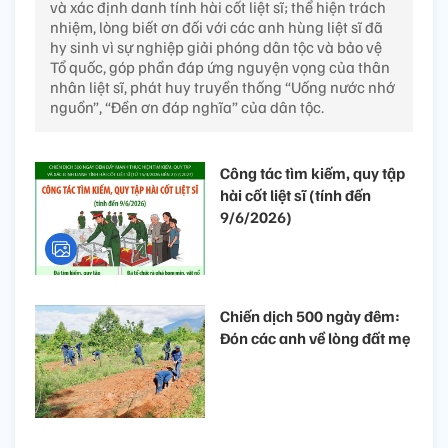
và xác định danh tính hài cốt liệt sĩ; thể hiện trách
nhiệm, lòng biết ơn đối với các anh hùng liệt sĩ đã
hy sinh vì sự nghiệp giải phóng dân tộc và bảo vệ
Tổ quốc, góp phần đáp ứng nguyện vọng của thân
nhân liệt sĩ, phát huy truyền thống “Uống nước nhớ
nguồn”, “Đền ơn đáp nghĩa” của dân tộc.
Công tác tìm kiếm, quy tập
hài cốt liệt sĩ (tính đến
9/6/2026)
Chiến dịch 500 ngày đêm:
Đón các anh về lòng đất mẹ