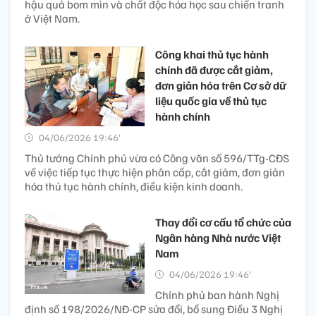
hậu quả bom mìn và chất độc hóa học sau chiến tranh
ở Việt Nam.
Công khai thủ tục hành
chính đã được cắt giảm,
đơn giản hóa trên Cơ sở dữ
liệu quốc gia về thủ tục
hành chính
04/06/2026 19:46’
Thủ tướng Chính phủ vừa có Công văn số 596/TTg-CĐS
về việc tiếp tục thực hiện phân cấp, cắt giảm, đơn giản
hóa thủ tục hành chính, điều kiện kinh doanh.
Thay đổi cơ cấu tổ chức của
Ngân hàng Nhà nước Việt
Nam
04/06/2026 19:46’
Chính phủ ban hành Nghị
định số 198/2026/NĐ-CP sửa đổi, bổ sung Điều 3 Nghị