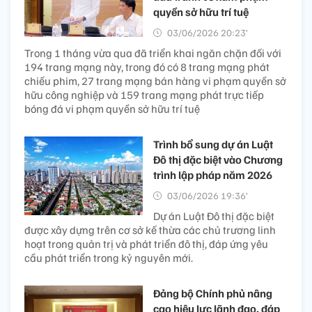
quyền sở hữu trí tuệ
03/06/2026 20:23’
Trong 1 tháng vừa qua đã triển khai ngăn chặn đối với
194 trang mạng này, trong đó có 8 trang mạng phát
chiếu phim, 27 trang mạng bán hàng vi phạm quyền sở
hữu công nghiệp và 159 trang mạng phát trực tiếp
bóng đá vi phạm quyền sở hữu trí tuệ
Trình bổ sung dự án Luật
Đô thị đặc biệt vào Chương
trình lập pháp năm 2026
03/06/2026 19:36’
Dự án Luật Đô thị đặc biệt
được xây dựng trên cơ sở kế thừa các chủ trương linh
hoạt trong quản trị và phát triển đô thị, đáp ứng yêu
cầu phát triển trong kỷ nguyên mới.
Đảng bộ Chính phủ nâng
cao hiệu lực lãnh đạo, đáp