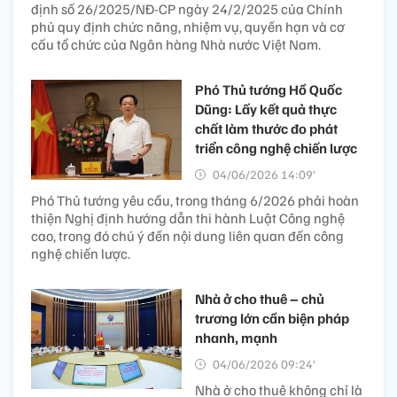
định số 26/2025/NĐ-CP ngày 24/2/2025 của Chính
phủ quy định chức năng, nhiệm vụ, quyền hạn và cơ
cấu tổ chức của Ngân hàng Nhà nước Việt Nam.
Phó Thủ tướng Hồ Quốc
Dũng: Lấy kết quả thực
chất làm thước đo phát
triển công nghệ chiến lược
04/06/2026 14:09’
Phó Thủ tướng yêu cầu, trong tháng 6/2026 phải hoàn
thiện Nghị định hướng dẫn thi hành Luật Công nghệ
cao, trong đó chú ý đến nội dung liên quan đến công
nghệ chiến lược.
Nhà ở cho thuê – chủ
trương lớn cần biện pháp
nhanh, mạnh
04/06/2026 09:24’
Nhà ở cho thuê không chỉ là