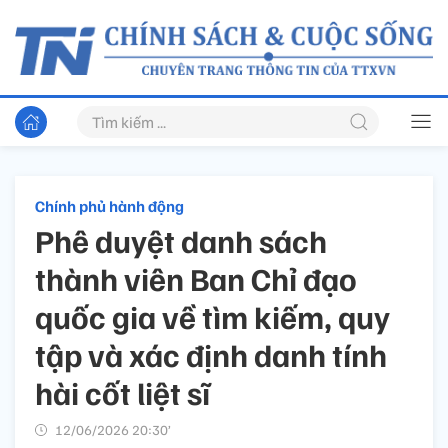
Chính phủ hành động
Phê duyệt danh sách
thành viên Ban Chỉ đạo
quốc gia về tìm kiếm, quy
tập và xác định danh tính
hài cốt liệt sĩ
12/06/2026 20:30’