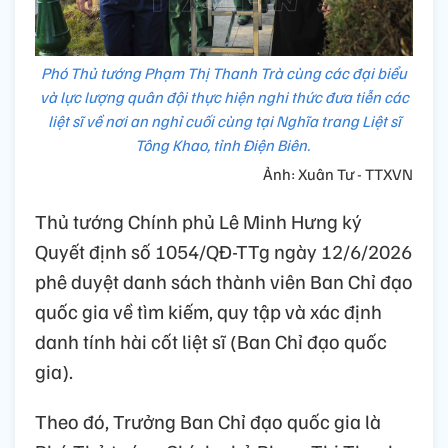
Phó Thủ tướng Phạm Thị Thanh Trà cùng các đại biểu
và lực lượng quân đội thực hiện nghi thức đưa tiễn các
liệt sĩ về nơi an nghỉ cuối cùng tại Nghĩa trang Liệt sĩ
Tông Khao, tỉnh Điện Biên.
Ảnh: Xuân Tư - TTXVN
Thủ tướng Chính phủ Lê Minh Hưng ký
Quyết định số 1054/QĐ-TTg ngày 12/6/2026
phê duyệt danh sách thành viên Ban Chỉ đạo
quốc gia về tìm kiếm, quy tập và xác định
danh tính hài cốt liệt sĩ (Ban Chỉ đạo quốc
gia).
Theo đó, Trưởng Ban Chỉ đạo quốc gia là