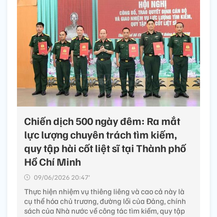
Chiến dịch 500 ngày đêm: Ra mắt
lực lượng chuyên trách tìm kiếm,
quy tập hài cốt liệt sĩ tại Thành phố
Hồ Chí Minh
09/06/2026 20:47’
Thực hiện nhiệm vụ thiêng liêng và cao cả này là
cụ thể hóa chủ trương, đường lối của Đảng, chính
sách của Nhà nước về công tác tìm kiếm, quy tập