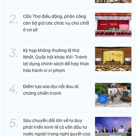
Cần Thơ điều động, phân công
cán bộ giữ các chức vụ chủ chốt
ở cơ sở
Kỳ họp không thường lệ thứ
Nhất, Quốc hội khóa XVI: Tránh
lợi dụng chính sách để hợp thức
hóa hành vi vi phạm
Điểm tựa xoa dịu nỗi đau di
chứng chiến tranh
Sáu chuyển đổi lớn về tư duy
phát triển kinh tế có vốn đầu tư
nước ngoài trong nghị quyết của