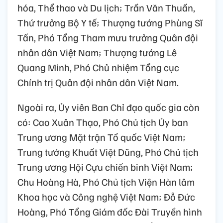
hóa, Thể thao và Du lịch; Trần Văn Thuấn,
Thứ trưởng Bộ Y tế; Thượng tướng Phùng Sĩ
Tấn, Phó Tổng Tham mưu trưởng Quân đội
nhân dân Việt Nam; Thượng tướng Lê
Quang Minh, Phó Chủ nhiệm Tổng cục
Chính trị Quân đội nhân dân Việt Nam.
Ngoài ra, Ủy viên Ban Chỉ đạo quốc gia còn
có: Cao Xuân Thạo, Phó Chủ tịch Ủy ban
Trung ương Mặt trận Tổ quốc Việt Nam;
Trung tướng Khuất Việt Dũng, Phó Chủ tịch
Trung ương Hội Cựu chiến binh Việt Nam;
Chu Hoàng Hà, Phó Chủ tịch Viện Hàn lâm
Khoa học và Công nghệ Việt Nam; Đỗ Đức
Hoàng, Phó Tổng Giám đốc Đài Truyền hình