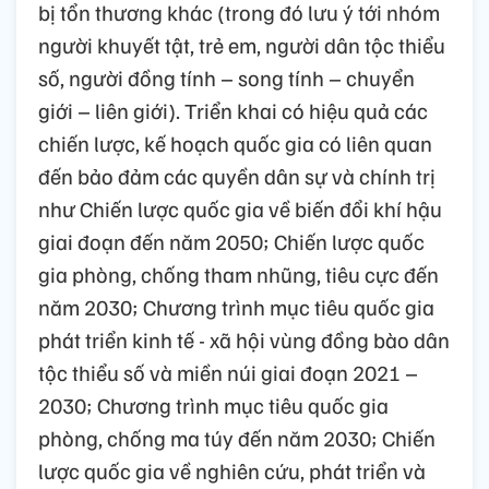
bị tổn thương khác (trong đó lưu ý tới nhóm
người khuyết tật, trẻ em, người dân tộc thiểu
số, người đồng tính – song tính – chuyển
giới – liên giới). Triển khai có hiệu quả các
chiến lược, kế hoạch quốc gia có liên quan
đến bảo đảm các quyền dân sự và chính trị
như Chiến lược quốc gia về biến đổi khí hậu
giai đoạn đến năm 2050; Chiến lược quốc
gia phòng, chống tham nhũng, tiêu cực đến
năm 2030; Chương trình mục tiêu quốc gia
phát triển kinh tế - xã hội vùng đồng bào dân
tộc thiểu số và miền núi giai đoạn 2021 –
2030; Chương trình mục tiêu quốc gia
phòng, chống ma túy đến năm 2030; Chiến
lược quốc gia về nghiên cứu, phát triển và