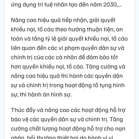
ứng dụng trí tuệ nhân tạo đến năm 2030,...
Nâng cao hiệu quả tiếp nhận, giải quyết
khiếu nại, tố cáo theo hướng thuận tiện, an
toàn và tăng tỷ lệ giải quyết khiếu nại, tố cáo
liên quan đến các vi phạm quyền dân sự và
chính trị của các cá nhân để đảm bảo tốt
hơn quyền khiếu nại, tố cáo. Tăng cường và
nâng cao hiệu quả thi hành các quyền dân
sự và chính trị trong hoạt động tố tụng hình
sự, thi hành án hình sự.
Thúc đẩy và nâng cao các hoạt động hỗ trợ
bảo vệ các quyền dân sự và chính trị. Tăng
cường chất lượng hoạt động hỗ trợ cho nạn
nhân, bồi thường thiệt hại do hành vi vi