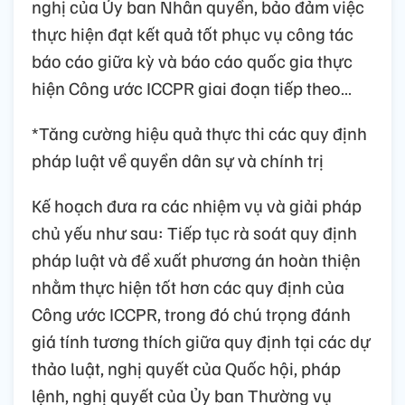
nghị của Ủy ban Nhân quyền, bảo đảm việc
thực hiện đạt kết quả tốt phục vụ công tác
báo cáo giữa kỳ và báo cáo quốc gia thực
hiện Công ước ICCPR giai đoạn tiếp theo…
*Tăng cường hiệu quả thực thi các quy định
pháp luật về quyền dân sự và chính trị
Kế hoạch đưa ra các nhiệm vụ và giải pháp
chủ yếu như sau: Tiếp tục rà soát quy định
pháp luật và đề xuất phương án hoàn thiện
nhằm thực hiện tốt hơn các quy định của
Công ước ICCPR, trong đó chú trọng đánh
giá tính tương thích giữa quy định tại các dự
thảo luật, nghị quyết của Quốc hội, pháp
lệnh, nghị quyết của Ủy ban Thường vụ