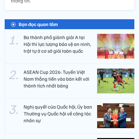
thông tin.
Bạn đọc quan tâm
Ba thành phố giành giải A tại
Hội thi lực lượng bảo vệ an ninh,
trật tự ở cơ sở giỏi toàn quốc
ASEAN Cup 2026: Tuyển Việt
Nam thẳng tiến vào bán kết với
thành tích nhất bảng
Nghị quyết của Quốc hội, Ủy ban
Thường vụ Quốc hội về công tác
nhân sự