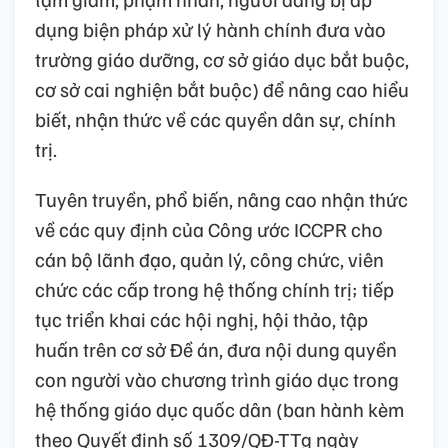
dụng biện pháp xử lý hành chính đưa vào
trường giáo dưỡng, cơ sở giáo dục bắt buộc,
cơ sở cai nghiện bắt buộc) để nâng cao hiểu
biết, nhận thức về các quyền dân sự, chính
trị.
Tuyên truyền, phổ biến, nâng cao nhận thức
về các quy định của Công ước ICCPR cho
cán bộ lãnh đạo, quản lý, công chức, viên
chức các cấp trong hệ thống chính trị; tiếp
tục triển khai các hội nghị, hội thảo, tập
huấn trên cơ sở Đề án, đưa nội dung quyền
con người vào chương trình giáo dục trong
hệ thống giáo dục quốc dân (ban hành kèm
theo Quyết định số 1309/QĐ-TTg ngày