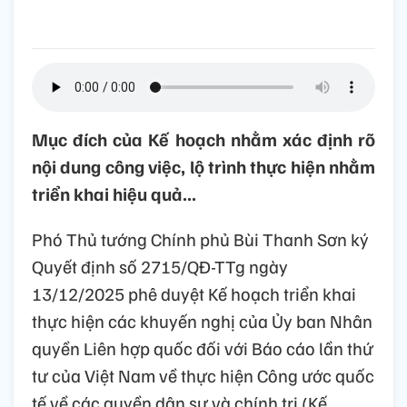
Mục đích của Kế hoạch nhằm xác định rõ
nội dung công việc, lộ trình thực hiện nhằm
triển khai hiệu quả...
Phó Thủ tướng Chính phủ Bùi Thanh Sơn ký
Quyết định số 2715/QĐ-TTg ngày
13/12/2025 phê duyệt Kế hoạch triển khai
thực hiện các khuyến nghị của Ủy ban Nhân
quyền Liên hợp quốc đối với Báo cáo lần thứ
tư của Việt Nam về thực hiện Công ước quốc
tế về các quyền dân sự và chính trị (Kế