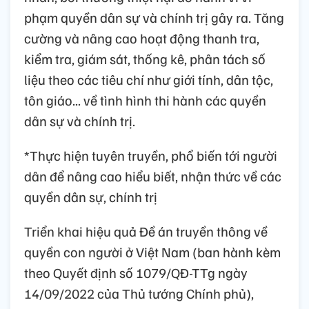
phạm quyền dân sự và chính trị gây ra. Tăng
cường và nâng cao hoạt động thanh tra,
kiểm tra, giám sát, thống kê, phân tách số
liệu theo các tiêu chí như giới tính, dân tộc,
tôn giáo... về tình hình thi hành các quyền
dân sự và chính trị.
*Thực hiện tuyên truyền, phổ biến tới người
dân để nâng cao hiểu biết, nhận thức về các
quyền dân sự, chính trị
Triển khai hiệu quả Đề án truyền thông về
quyền con người ở Việt Nam (ban hành kèm
theo Quyết định số 1079/QĐ-TTg ngày
14/09/2022 của Thủ tướng Chính phủ),