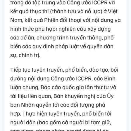
trong đó tập trung vào Công ước ICCPR và
kết quả thực thi (thành tựu và nỗ lực) ở Việt
Nam, kết quả Phiên đối thoại với nội dung và
hình thức phù hợp; nghiên cứu xây dựng
các đề án, chương trình truyền thông, phổ
biến các quy định pháp luật về quyền dân
sự, chính trị.
Tiếp tục tuyên truyền, phổ biến, đào tạo, bồi
dưỡng nội dung Công ước ICCPR, các Bình
luận chung, Báo cáo quốc gia lần thứ tư và
tài liệu liên quan, Bản khuyến nghị của Ủy
ban Nhân quyền tới các đối tượng phù
hợp. Thực hiện tuyên truyền, phổ biến tới
người dân (bao gồm cả người bị tạm giữ,
tạm giam, phạm nhân, người đang bị áp