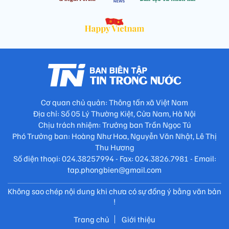
Cơ quan chủ quản: Thông tấn xã Việt Nam
Địa chỉ: Số 05 Lý Thường Kiệt, Cửa Nam, Hà Nội
Chịu trách nhiệm: Trưởng ban Trần Ngọc Tú
Phó Trưởng ban: Hoàng Như Hoa, Nguyễn Văn Nhật, Lê Thị
Thu Hương
Số điện thoại: 024.38257994 - Fax: 024.3826.7981 - Email:
tap.phongbien@gmail.com
Không sao chép nội dung khi chưa có sự đồng ý bằng văn bản
!
Trang chủ
Giới thiệu