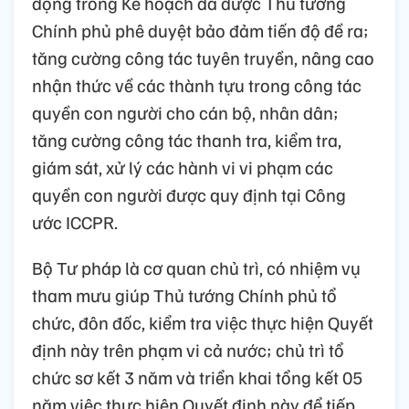
động trong Kế hoạch đã được Thủ tướng
Chính phủ phê duyệt bảo đảm tiến độ đề ra;
tăng cường công tác tuyên truyền, nâng cao
nhận thức về các thành tựu trong công tác
quyền con người cho cán bộ, nhân dân;
tăng cường công tác thanh tra, kiểm tra,
giám sát, xử lý các hành vi vi phạm các
quyền con người được quy định tại Công
ước ICCPR.
Bộ Tư pháp là cơ quan chủ trì, có nhiệm vụ
tham mưu giúp Thủ tướng Chính phủ tổ
chức, đôn đốc, kiểm tra việc thực hiện Quyết
định này trên phạm vi cả nước; chủ trì tổ
chức sơ kết 3 năm và triển khai tổng kết 05
năm việc thực hiện Quyết định này để tiếp