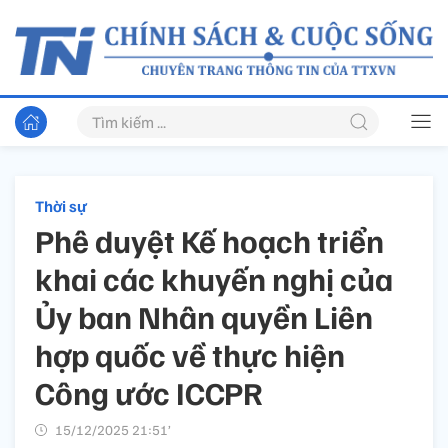
Thời sự
Phê duyệt Kế hoạch triển
khai các khuyến nghị của
Ủy ban Nhân quyền Liên
hợp quốc về thực hiện
Công ước ICCPR
15/12/2025 21:51’