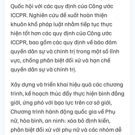
Quốc hội với các quy định của Công ước
ICCPR. Nghiên cứu đề xuất hoàn thiện
khuôn khổ pháp luật nhằm tiếp tục thực
hiện tốt hơn các quy định của Công ước
ICCPR, bao gồm các quy định về bảo đảm
quyền dân sự và chính trị trong một số lĩnh
vực, chống phân biệt đối xử và hạn chế
quyền dân sự và chính trị.
Xây dựng và triển khai hiệu quả các chương
trình, kế hoạch thúc đẩy thực hiện bình đẳng
giới, ứng phó với bạo lực trên cơ sở giới,
Chương trình hành động quốc gia về Phụ
nữ, hòa bình, an ninh; xóa bỏ định kiến,
phân biệt đối xử với phụ nữ và các nhóm dễ