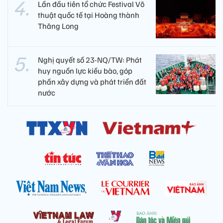
Lần đầu tiên tổ chức Festival Võ
thuật quốc tế tại Hoàng thành
Thăng Long
Nghị quyết số 23-NQ/TW: Phát
huy nguồn lực kiều bào, góp
phần xây dựng và phát triển đất
nước