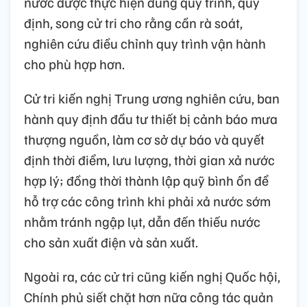
nước được thực hiện đúng quy trình, quy
định, song cử tri cho rằng cần rà soát,
nghiên cứu điều chỉnh quy trình vận hành
cho phù hợp hơn.
Cử tri kiến nghị Trung ương nghiên cứu, ban
hành quy định đầu tư thiết bị cảnh báo mưa
thượng nguồn, làm cơ sở dự báo và quyết
định thời điểm, lưu lượng, thời gian xả nước
hợp lý; đồng thời thành lập quỹ bình ổn để
hỗ trợ các công trình khi phải xả nước sớm
nhằm tránh ngập lụt, dẫn đến thiếu nước
cho sản xuất điện và sản xuất.
Ngoài ra, các cử tri cũng kiến nghị Quốc hội,
Chính phủ siết chặt hơn nữa công tác quản