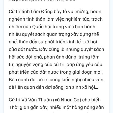
Cử tri tỉnh Lâm Đồng bày tỏ vui mừng, hoan
nghênh tinh thần làm việc nghiêm túc, trách
nhiệm của Quốc hội trong việc ban hành
nhiều quyết sách quan trọng xây dựng thể
chế, thúc đẩy sự phát triển kinh tế - xã hội
của đất nước. Đây cũng là những quyết sách
hết sức đột phá, phản ánh đúng, trúng tâm
tư, nguyện vọng của cử tri, đáp ứng yêu cầu
phát triển của đất nước trong giai đoạn mới.
Bên cạnh đó, cử tri cũng kiến nghị nhiều vấn
đề liên quan đến đời sống, an sinh xã hội...
Cử tri Vũ Văn Thuận (xã Nhân Cơ) cho biết:
Thời gian gần đây, nhiều mặt hàng nông sản