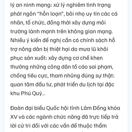
lý an ninh mạng; xử lý nghiêm tình trạng
phát ngôn “hỗn loạn”, bôi nhọ uy tín các cá
nhân, tổ chức, đồng thời xây dựng môi
trường lành mạnh trên không gian mạng.
Nhiều ý kiến đề nghị cần có chính sách hỗ
trợ nông dân bị thiệt hại do mưa lũ khôi
phục sản xuất; xây dựng cơ chế khen
thưởng những công dân tố cáo sai phạm,
chống tiêu cực, tham nhũng đúng sự thật;
quan tâm đầu tư, phát triển du lịch tại đặc
khu Phú Quý…
Đoàn đại biểu Quốc hội tỉnh Lâm Đồng khóa
XV và các ngành chức năng đã trực tiếp trả
lời cử tri đối với các vấn đề thuộc thẩm