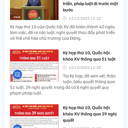
triển, pháp luật đi trước một
bước
13/12/2025 12:32’
Kỳ họp thứ 10 của Quốc hội XV đã hoàn thành 40 ngày
làm việc, đề ra các luật, nghị quyết thúc đẩy phát triển
và thể chế hóa chủ trương của Đảng.
Kỳ họp thứ 10, Quốc hội
khóa XV thông qua 51 luật
12/12/2025 12:38’
Tại Kỳ họp, đã xem xét, thảo
luận, biểu quyết thông qua
51 luật, 39 nghị quyết, trong đó có 8 nghị quyết quy
phạm pháp luật.
Kỳ họp thứ 10, Quốc hội
khóa XV thông qua 39 nghị
quyết