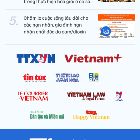
trong thực hiện hòa giải ở cơ sở
Chăm lo cuộc sống lâu dài cho
các nạn nhân, gia đình nạn
nhân chất độc da cam/dioxin