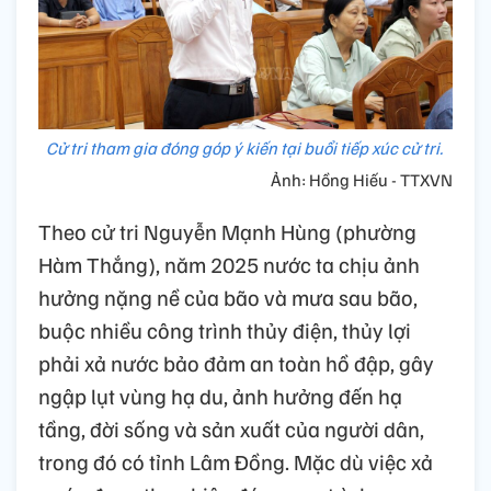
Cử tri tham gia đóng góp ý kiến tại buổi tiếp xúc cử tri.
Ảnh: Hồng Hiếu - TTXVN
Theo cử tri Nguyễn Mạnh Hùng (phường
Hàm Thắng), năm 2025 nước ta chịu ảnh
hưởng nặng nề của bão và mưa sau bão,
buộc nhiều công trình thủy điện, thủy lợi
phải xả nước bảo đảm an toàn hồ đập, gây
ngập lụt vùng hạ du, ảnh hưởng đến hạ
tầng, đời sống và sản xuất của người dân,
trong đó có tỉnh Lâm Đồng. Mặc dù việc xả