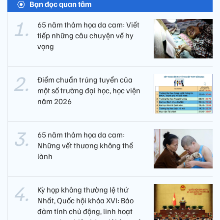
Bạn đọc quan tâm
65 năm thảm họa da cam: Viết
tiếp những câu chuyện về hy
vọng
Điểm chuẩn trúng tuyển của
một số trường đại học, học viện
năm 2026
65 năm thảm họa da cam:
Những vết thương không thể
lành
Kỳ họp không thường lệ thứ
Nhất, Quốc hội khóa XVI: Bảo
đảm tính chủ động, linh hoạt