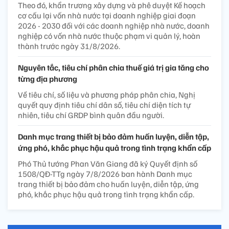
Theo đó, khẩn trương xây dựng và phê duyệt Kế hoạch
cơ cấu lại vốn nhà nước tại doanh nghiệp giai đoạn
2026 - 2030 đối với các doanh nghiệp nhà nước, doanh
nghiệp có vốn nhà nước thuộc phạm vi quản lý, hoàn
thành trước ngày 31/8/2026.
Nguyên tắc, tiêu chí phân chia thuế giá trị gia tăng cho
từng địa phương
Về tiêu chí, số liệu và phương pháp phân chia, Nghị
quyết quy định tiêu chí dân số, tiêu chí diện tích tự
nhiên, tiêu chí GRDP bình quân đầu người.
Danh mục trang thiết bị bảo đảm huấn luyện, diễn tập,
ứng phó, khắc phục hậu quả trong tình trạng khẩn cấp
Phó Thủ tướng Phan Văn Giang đã ký Quyết định số
1508/QĐ-TTg ngày 7/8/2026 ban hành Danh mục
trang thiết bị bảo đảm cho huấn luyện, diễn tập, ứng
phó, khắc phục hậu quả trong tình trạng khẩn cấp.