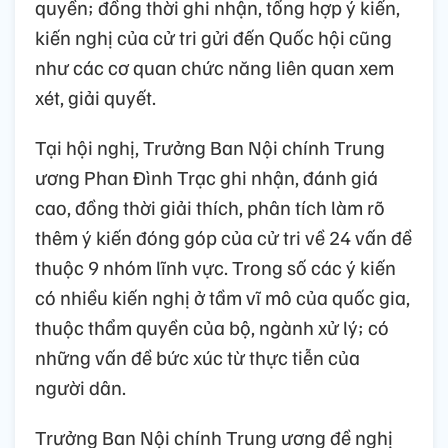
quyền; đồng thời ghi nhận, tổng hợp ý kiến,
kiến nghị của cử tri gửi đến Quốc hội cũng
như các cơ quan chức năng liên quan xem
xét, giải quyết.
Tại hội nghị, Trưởng Ban Nội chính Trung
ương Phan Đình Trạc ghi nhận, đánh giá
cao, đồng thời giải thích, phân tích làm rõ
thêm ý kiến đóng góp của cử tri về 24 vấn đề
thuộc 9 nhóm lĩnh vực. Trong số các ý kiến
có nhiều kiến nghị ở tầm vĩ mô của quốc gia,
thuộc thẩm quyền của bộ, ngành xử lý; có
những vấn đề bức xúc từ thực tiễn của
người dân.
Trưởng Ban Nội chính Trung ương đề nghị