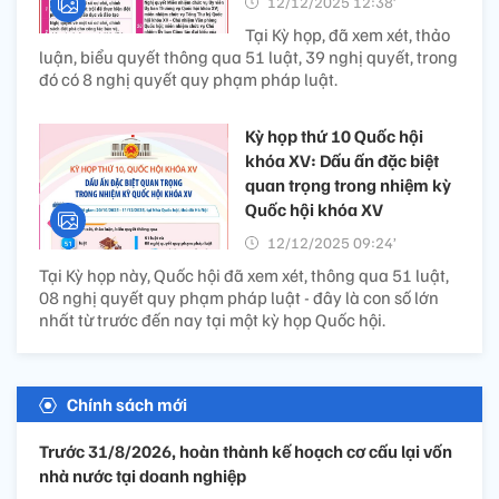
12/12/2025 12:38’
Tại Kỳ họp, đã xem xét, thảo
luận, biểu quyết thông qua 51 luật, 39 nghị quyết, trong
đó có 8 nghị quyết quy phạm pháp luật.
Kỳ họp thứ 10 Quốc hội
khóa XV: Dấu ấn đặc biệt
quan trọng trong nhiệm kỳ
Quốc hội khóa XV
12/12/2025 09:24’
Tại Kỳ họp này, Quốc hội đã xem xét, thông qua 51 luật,
08 nghị quyết quy phạm pháp luật - đây là con số lớn
nhất từ trước đến nay tại một kỳ họp Quốc hội.
Chính sách mới
Trước 31/8/2026, hoàn thành kế hoạch cơ cấu lại vốn
nhà nước tại doanh nghiệp