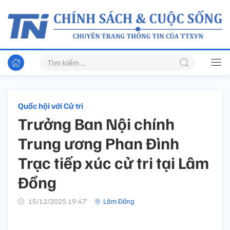
Quốc hội với Cử tri
Trưởng Ban Nội chính
Trung ương Phan Đình
Trạc tiếp xúc cử tri tại Lâm
Đồng
15/12/2025 19:47’
Lâm Đồng