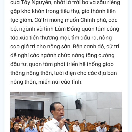
của Tây Nguyên, nhất là trái bơ và sầu riêng
gặp khó khăn trong tiêu thụ, giá thành liên
tục giảm. Cử tri mong muốn Chính phủ, các
bộ, ngành và tỉnh Lâm Đồng quan tâm công
tác xúc tiến thương mại, tìm đầu ra, nâng
cao giá trị cho nông sản. Bên cạnh đó, cử tri
đề nghị các ngành chức năng tăng cường
đầu tư, quan tâm phát triển hệ thống giao
thông nông thôn, lưới điện cho các địa bàn
nông thôn, miền núi của tỉnh.