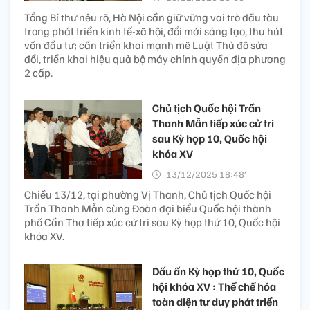
Tổng Bí thư nêu rõ, Hà Nội cần giữ vững vai trò đầu tàu
trong phát triển kinh tế-xã hội, đổi mới sáng tạo, thu hút
vốn đầu tư; cần triển khai mạnh mẽ Luật Thủ đô sửa
đổi, triển khai hiệu quả bộ máy chính quyền địa phương
2 cấp.
Chủ tịch Quốc hội Trần
Thanh Mẫn tiếp xúc cử tri
sau Kỳ họp 10, Quốc hội
khóa XV
13/12/2025 18:48’
Chiều 13/12, tại phường Vị Thanh, Chủ tịch Quốc hội
Trần Thanh Mẫn cùng Đoàn đại biểu Quốc hội thành
phố Cần Thơ tiếp xúc cử tri sau Kỳ họp thứ 10, Quốc hội
khóa XV.
Dấu ấn Kỳ họp thứ 10, Quốc
hội khóa XV : Thể chế hóa
toàn diện tư duy phát triển