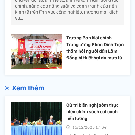
chính, nâng cao năng suất và cạnh tranh của nền
kinh tế trên lĩnh vực công nghiệp, thương mại, dịch
vụ...
Trưởng Ban Nội chính
Trung ương Phan Đình Trạc
thăm hỏi người dân Lâm
Đồng bị thiệt hại do mưa lũ
Xem thêm
Cử tri kiến nghị sớm thực
hiện chính sách cải cách
tiền lương
15/12/2025 17:34’