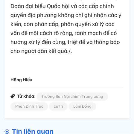
Đoàn đại biểu Quốc hội và các cấp chính
quyền địa phương không chỉ ghi nhận các ý
kiến, còn phân cấp, phân quyền xử lý các
vấn đề một cách rõ ràng, rành mạch để có
hướng xử lý đến cùng, triệt để và thông báo
cho người dân kết quả./.
Hồng Hiếu
Từ khóa:
Trưởng Ban Nội chính Trung ương
Phan Đình Trạc
cử tri
Lâm Đồng
Tin liên quan