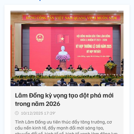
Lâm Đồng kỳ vọng tạo đột phá mới
trong năm 2026
10/12/2025 17:29’
Tỉnh Lâm Đồng ưu tiên thúc đẩy tăng trưởng, cơ
cấu nền kinh tế, đẩy mạnh đổi mới sáng tạo,
chuyển đổi số, kinh tế số, kinh tế xanh làm động lực