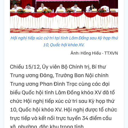
Hội nghị tiếp xúc cử tri tại tỉnh Lâm Đồng sau Kỳ họp thứ
10, Quốc hội khóa XV.
Ảnh: Hồng Hiếu - TTXVN
Chiều 15/12, Ủy viên Bộ Chính trị, Bí thư
Trung ương Đảng, Trưởng Ban Nội chính
Trung ương Phan Đình Trạc cùng các đại
biểu Quốc hội tỉnh Lâm Đồng khóa XV đã tổ
chức Hội nghị tiếp xúc cử tri sau Kỳ họp thứ
10, Quốc hội khóa XV. Hội nghị được tổ chức
trực tiếp và kết nối trực tuyến 34 điểm cầu
xã, phường, đặc khu trong tỉnh.