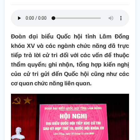
Đoàn đại biểu Quốc hội tỉnh Lâm Đồng
khóa XV và các ngành chức năng đã trực
tiếp trả lời cử tri đối với các vấn đề thuộc
thẩm quyền; ghi nhận, tổng hợp kiến nghị
của cử tri gửi đến Quốc hội cũng như các
cơ quan chức năng liên quan.