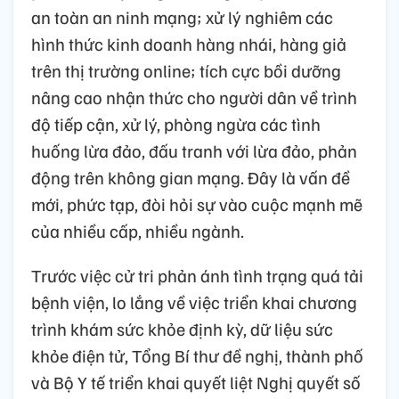
an toàn an ninh mạng; xử lý nghiêm các
hình thức kinh doanh hàng nhái, hàng giả
trên thị trường online; tích cực bồi dưỡng
nâng cao nhận thức cho người dân về trình
độ tiếp cận, xử lý, phòng ngừa các tình
huống lừa đảo, đấu tranh với lừa đảo, phản
động trên không gian mạng. Đây là vấn đề
mới, phức tạp, đòi hỏi sự vào cuộc mạnh mẽ
của nhiều cấp, nhiều ngành.
Trước việc cử tri phản ánh tình trạng quá tải
bệnh viện, lo lắng về việc triển khai chương
trình khám sức khỏe định kỳ, dữ liệu sức
khỏe điện tử, Tổng Bí thư đề nghị, thành phố
và Bộ Y tế triển khai quyết liệt Nghị quyết số