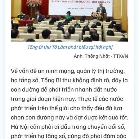
Tổng Bí thư Tô Lâm phát biểu tại hội nghị
Ảnh: Thống Nhất - TTXVN
Về vấn đề an ninh mạng, quản lý thị trường,
hạ tầng số, Tổng Bí thư khẳng định rõ, đây là
con đường để phát triển nhanh đất nước
trong giai đoạn hiện nay. Thực tế các nước
phát triển trên thế giới cho thấy đều đã lựa
chọn con đường này và đạt được kết quả tốt.
Hà Nội cần phải đi đầu trong chuyển đổi số,
phát triển hạ tầng số, cùng đó phải đảm bảo