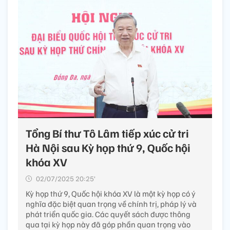
Tổng Bí thư Tô Lâm tiếp xúc cử tri
Hà Nội sau Kỳ họp thứ 9, Quốc hội
khóa XV
02/07/2025 20:25’
Kỳ họp thứ 9, Quốc hội khóa XV là một kỳ họp có ý
nghĩa đặc biệt quan trọng về chính trị, pháp lý và
phát triển quốc gia. Các quyết sách được thông
qua tại kỳ họp này đã góp phần quan trọng vào