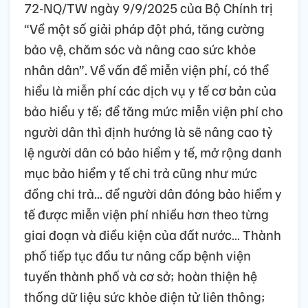
72-NQ/TW ngày 9/9/2025 của Bộ Chính trị
“Về một số giải pháp đột phá, tăng cường
bảo vệ, chăm sóc và nâng cao sức khỏe
nhân dân”. Về vấn đề miễn viện phí, có thể
hiểu là miễn phí các dịch vụ y tế cơ bản của
bảo hiểu y tế; để tăng mức miễn viện phí cho
người dân thì định hướng là sẽ nâng cao tỷ
lệ người dân có bảo hiểm y tế, mở rộng danh
mục bảo hiểm y tế chi trả cũng như mức
đồng chi trả... để người dân đóng bảo hiểm y
tế được miễn viện phí nhiều hơn theo từng
giai đoạn và điều kiện của đất nước… Thành
phố tiếp tục đầu tư nâng cấp bệnh viện
tuyến thành phố và cơ sở; hoàn thiện hệ
thống dữ liệu sức khỏe điện tử liên thông;