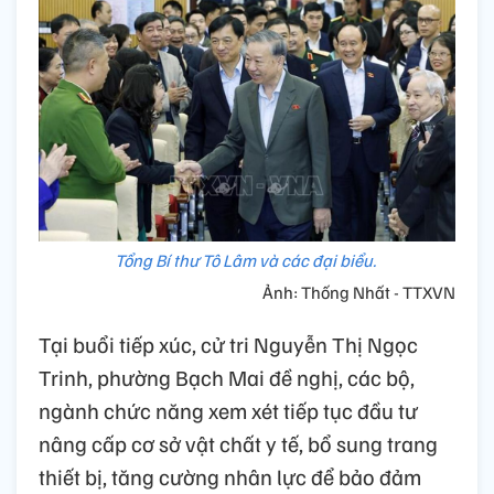
Tổng Bí thư Tô Lâm và các đại biểu.
Ảnh: Thống Nhất - TTXVN
Tại buổi tiếp xúc, cử tri Nguyễn Thị Ngọc
Trinh, phường Bạch Mai đề nghị, các bộ,
ngành chức năng xem xét tiếp tục đầu tư
nâng cấp cơ sở vật chất y tế, bổ sung trang
thiết bị, tăng cường nhân lực để bảo đảm