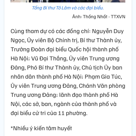
Tổng Bí thư Tô Lâm và các đại biểu.
Ảnh: Thống Nhất - TTXVN
Cùng tham dự có các đồng chí: Nguyễn Duy
Ngọc, Ủy viên Bộ Chính trị, Bí thư Thành ủy,
Trưởng Đoàn đại biểu Quốc hội thành phố
Hà Nội; Vũ Đại Thắng, Ủy viên Trung ương
Đảng, Phó Bí thư Thành ủy, Chủ tịch Ủy ban
nhân dân thành phố Hà Nội; Phạm Gia Túc,
Ủy viên Trung ương Đảng, Chánh Văn phòng
Trung ương Đảng; lãnh đạo thành phố Hà
Nội, các sở, ban, ngành của thành phố và
đại biểu cử tri của 11 phường.
*Nhiều ý kiến tâm huyết