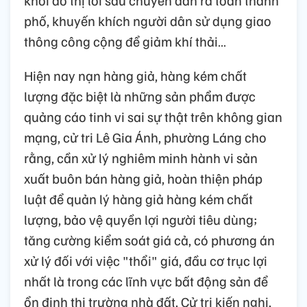
phố, khuyến khích người dân sử dụng giao
thông công cộng để giảm khí thải…
Hiện nay nạn hàng giả, hàng kém chất
lượng đặc biệt là những sản phẩm được
quảng cáo tinh vi sai sự thật trên không gian
mạng, cử tri Lê Gia Ánh, phường Láng cho
rằng, cần xử lý nghiêm minh hành vi sản
xuất buôn bán hàng giả, hoàn thiện pháp
luật để quản lý hàng giả hàng kém chất
lượng, bảo vệ quyền lợi người tiêu dùng;
tăng cường kiểm soát giá cả, có phương án
xử lý đối với việc "thổi" giá, đầu cơ trục lợi
nhất là trong các lĩnh vực bất động sản để
ổn định thị trường nhà đất. Cử tri kiến nghị,