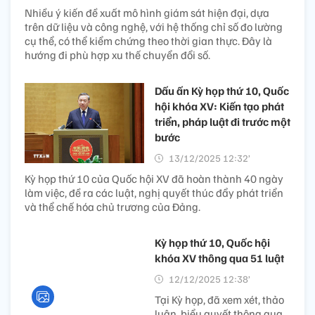
Nhiều ý kiến đề xuất mô hình giám sát hiện đại, dựa
trên dữ liệu và công nghệ, với hệ thống chỉ số đo lường
cụ thể, có thể kiểm chứng theo thời gian thực. Đây là
hướng đi phù hợp xu thế chuyển đổi số.
Dấu ấn Kỳ họp thứ 10, Quốc
hội khóa XV: Kiến tạo phát
triển, pháp luật đi trước một
bước
13/12/2025 12:32’
Kỳ họp thứ 10 của Quốc hội XV đã hoàn thành 40 ngày
làm việc, đề ra các luật, nghị quyết thúc đẩy phát triển
và thể chế hóa chủ trương của Đảng.
Kỳ họp thứ 10, Quốc hội
khóa XV thông qua 51 luật
12/12/2025 12:38’
Tại Kỳ họp, đã xem xét, thảo
luận, biểu quyết thông qua