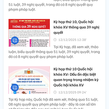
51 luật, 39 nghị quyết, trong đó có 8 nghị quyết quy
phạm pháp luật.
Kỳ họp thứ 10, Quốc hội
khóa XV thông qua 39 nghị
quyết
12/12/2025 12:38’
Tại Kỳ họp, đã xem xét, thảo
luận, biểu quyết thông qua 51 luật, 39 nghị quyết, trong
đó có 8 nghị quyết quy phạm pháp luật.
Kỳ họp thứ 10 Quốc hội
khóa XV: Dấu ấn đặc biệt
quan trọng trong nhiệm kỳ
Quốc hội khóa XV
12/12/2025 09:24’
Tại Kỳ họp này, Quốc hội đã xem xét, thông qua 51 luật,
08 nghị quyết quy phạm pháp luật - đây là con số lớn