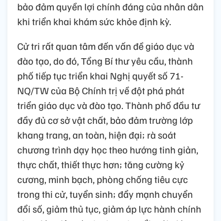
bảo đảm quyền lợi chính đáng của nhân dân
khi triển khai khám sức khỏe định kỳ.
Cử tri rất quan tâm đến vấn đề giáo dục và
đào tạo, do đó, Tổng Bí thư yêu cầu, thành
phố tiếp tục triển khai Nghị quyết số 71-
NQ/TW của Bộ Chính trị về đột phá phát
triển giáo dục và đào tạo. Thành phố đầu tư
đầy đủ cơ sở vật chất, bảo đảm trường lớp
khang trang, an toàn, hiện đại; rà soát
chương trình dạy học theo hướng tinh giản,
thực chất, thiết thực hơn; tăng cường kỷ
cương, minh bạch, phòng chống tiêu cực
trong thi cử, tuyển sinh; đẩy mạnh chuyển
đổi số, giảm thủ tục, giảm áp lực hành chính