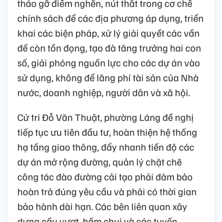
tháo gỡ điểm nghẽn, nút thắt trong cơ chế
chính sách để các địa phương áp dụng, triển
khai các biện pháp, xử lý giải quyết các vấn
đề còn tồn đọng, tạo đà tăng trưởng hai con
số, giải phóng nguồn lực cho các dự án vào
sử dụng, không để lãng phí tài sản của Nhà
nước, doanh nghiệp, người dân và xã hội.
Cử tri Đỗ Văn Thuật, phường Láng đề nghị
tiếp tục ưu tiên đầu tư, hoàn thiện hệ thống
hạ tầng giao thông, đẩy nhanh tiến độ các
dự án mở rộng đường, quản lý chặt chẽ
công tác đào đường cải tạo phải đảm bảo
hoàn trả đúng yêu cầu và phải có thời gian
bảo hành dài hạn. Các bên liên quan xây
dựng cầu vượt, hầm chui và các tuyến