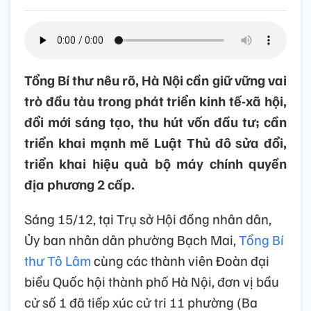
Tổng Bí thư nêu rõ, Hà Nội cần giữ vững vai
trò đầu tàu trong phát triển kinh tế-xã hội,
đổi mới sáng tạo, thu hút vốn đầu tư; cần
triển khai mạnh mẽ Luật Thủ đô sửa đổi,
triển khai hiệu quả bộ máy chính quyền
địa phương 2 cấp.
Sáng 15/12, tại Trụ sở Hội đồng nhân dân,
Ủy ban nhân dân phường Bạch Mai,
Tổng Bí
thư Tô Lâm
cùng các thành viên Đoàn đại
biểu Quốc hội thành phố Hà Nội, đơn vị bầu
cử số 1 đã tiếp xúc cử tri 11 phường (Ba