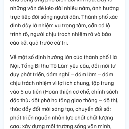
những vấn đề kéo dài nhiều năm, ảnh hưởng
trực tiếp đời sống người dân. Thành phố xác
định đây là nhiệm vụ trọng tâm, cần có lộ
trình rõ, người chịu trách nhiệm rõ và báo
cáo kết quả trước cử tri.
Về một số định hướng lớn của thành phố Hà
Nội, Tổng Bí thư Tô Lâm yêu cầu, đổi mới tư
duy phát triển, dám nghĩ – dám làm – dám
chịu trách nhiệm vì lợi ích chung, tập trung
vào 5 ưu tiên (Hoàn thiện cơ chế, chính sách
đặc thù; đột phá hạ tầng giao thông – đô thị;
thúc đẩy đổi mới sáng tạo, chuyển đổi số;
phát triển nguồn nhân lực chất chất lượng
cao; xây dựng môi trường sống văn minh,