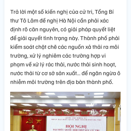
Trả lời một số kiến nghị của cử tri, Tổng Bí
thư Tô Lâm đề nghị Hà Nội cần phải xác
định rõ căn nguyên, có giải pháp quyết liệt
để giải quyết tình trạng này. Thành phố phải
kiểm soát chặt chẽ các nguồn xả thải ra môi
trường, xử lý nghiêm các trường hợp vi
phạm về xử lý rác thải, nước thải sinh hoạt,
nước thải từ cơ sở sản xuất… để ngăn ngừa ô
nhiễm môi trường trên địa bàn thành phố.