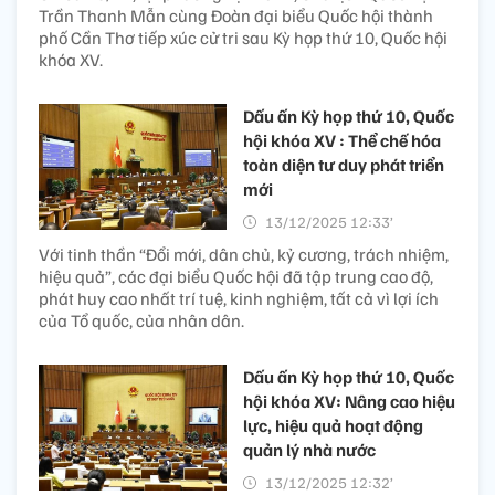
Trần Thanh Mẫn cùng Đoàn đại biểu Quốc hội thành
phố Cần Thơ tiếp xúc cử tri sau Kỳ họp thứ 10, Quốc hội
khóa XV.
Dấu ấn Kỳ họp thứ 10, Quốc
hội khóa XV : Thể chế hóa
toàn diện tư duy phát triển
mới
13/12/2025 12:33’
Với tinh thần “Đổi mới, dân chủ, kỷ cương, trách nhiệm,
hiệu quả”, các đại biểu Quốc hội đã tập trung cao độ,
phát huy cao nhất trí tuệ, kinh nghiệm, tất cả vì lợi ích
của Tổ quốc, của nhân dân.
Dấu ấn Kỳ họp thứ 10, Quốc
hội khóa XV: Nâng cao hiệu
lực, hiệu quả hoạt động
quản lý nhà nước
13/12/2025 12:32’