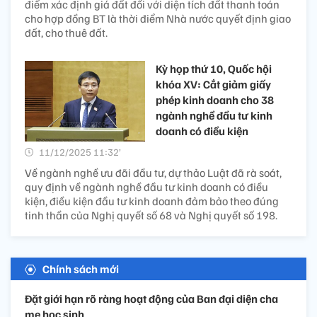
điểm xác định giá đất đối với diện tích đất thanh toán
cho hợp đồng BT là thời điểm Nhà nước quyết định giao
đất, cho thuê đất.
Kỳ họp thứ 10, Quốc hội
khóa XV: Cắt giảm giấy
phép kinh doanh cho 38
ngành nghề đầu tư kinh
doanh có điều kiện
11/12/2025 11:32’
Về ngành nghề ưu đãi đầu tư, dự thảo Luật đã rà soát,
quy định về ngành nghề đầu tư kinh doanh có điều
kiện, điều kiện đầu tư kinh doanh đảm bảo theo đúng
tinh thần của Nghị quyết số 68 và Nghị quyết số 198.
Chính sách mới
Đặt giới hạn rõ ràng hoạt động của Ban đại diện cha
mẹ học sinh