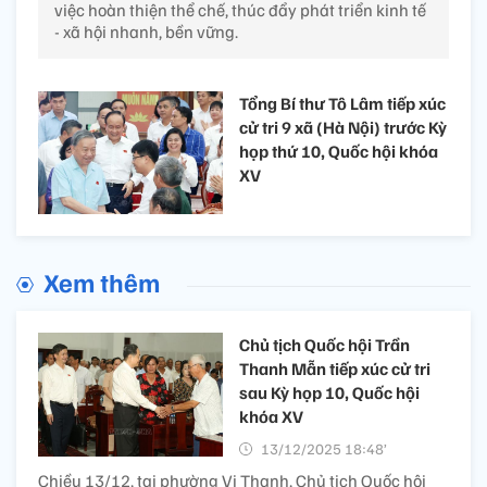
việc hoàn thiện thể chế, thúc đẩy phát triển kinh tế
- xã hội nhanh, bền vững.
Tổng Bí thư Tô Lâm tiếp xúc
cử tri 9 xã (Hà Nội) trước Kỳ
họp thứ 10, Quốc hội khóa
XV
Xem thêm
Chủ tịch Quốc hội Trần
Thanh Mẫn tiếp xúc cử tri
sau Kỳ họp 10, Quốc hội
khóa XV
13/12/2025 18:48’
Chiều 13/12, tại phường Vị Thanh, Chủ tịch Quốc hội