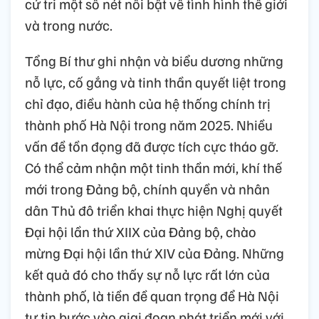
cử tri một số nét nổi bật về tình hình thế giới
và trong nước.
Tổng Bí thư ghi nhận và biểu dương những
nỗ lực, cố gắng và tinh thần quyết liệt trong
chỉ đạo, điều hành của hệ thống chính trị
thành phố Hà Nội trong năm 2025. Nhiều
vấn đề tồn đọng đã được tích cực tháo gỡ.
Có thể cảm nhận một tinh thần mới, khí thế
mới trong Đảng bộ, chính quyền và nhân
dân Thủ đô triển khai thực hiện Nghị quyết
Đại hội lần thứ XIIX của Đảng bộ, chào
mừng Đại hội lần thứ XIV của Đảng. Những
kết quả đó cho thấy sự nỗ lực rất lớn của
thành phố, là tiền đề quan trọng để Hà Nội
tự tin bước vào giai đoạn phát triển mới với