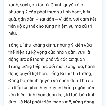
xanh, sạch, an toàn). Chính quyền địa
phương 2 cấp phải thực sự linh hoạt, hiệu
quả, gần dân – sát dân – vì dân, với cam kết
tiến độ cụ thể cho từng nhiệm vụ mà cử tri
nêu.
Tổng Bí thư khẳng định, những ý kiến vừa
thể hiện sự kỳ vọng của nhân dân, vừa là
động lực để thành phố và các cơ quan
Trung ương tiếp tục đổi mới, sáng tạo, hành
động quyết liệt hơn. Tổng Bí thư tin tưởng,
Đảng bộ, chính quyền và nhân dân Thủ đô
sẽ tiếp tục phát huy truyền thống ngàn năm
văn hiến, tinh thần đoàn kết, trí tuệ, bản lĩnh,
đưa Hà Nội phát triển mạnh mẽ, xứng đáng