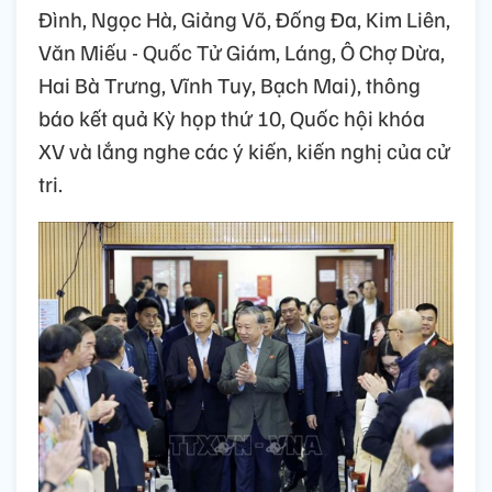
Đình, Ngọc Hà, Giảng Võ, Đống Đa, Kim Liên,
Văn Miếu - Quốc Tử Giám, Láng, Ô Chợ Dừa,
Hai Bà Trưng, Vĩnh Tuy, Bạch Mai), thông
báo kết quả Kỳ họp thứ 10, Quốc hội khóa
XV và lắng nghe các ý kiến, kiến nghị của cử
tri.