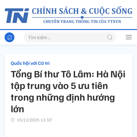
Quốc hội với Cử tri
Tổng Bí thư Tô Lâm: Hà Nội
tập trung vào 5 ưu tiên
trong những định hướng
lớn
15/12/2025 13:33’