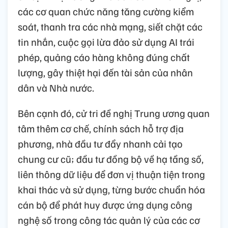
các cơ quan chức năng tăng cường kiểm
soát, thanh tra các nhà mạng, siết chặt các
tin nhắn, cuộc gọi lừa đảo sử dụng AI trái
phép, quảng cáo hàng không đúng chất
lượng, gây thiệt hại đến tài sản của nhân
dân và Nhà nước.
Bên cạnh đó, cử tri đề nghị Trung ương quan
tâm thêm cơ chế, chính sách hỗ trợ địa
phương, nhà đầu tư đẩy nhanh cải tạo
chung cư cũ; đầu tư đồng bộ về hạ tầng số,
liên thông dữ liệu để đơn vị thuận tiện trong
khai thác và sử dụng, từng bước chuẩn hóa
cán bộ để phát huy được ứng dụng công
nghệ số trong công tác quản lý của các cơ