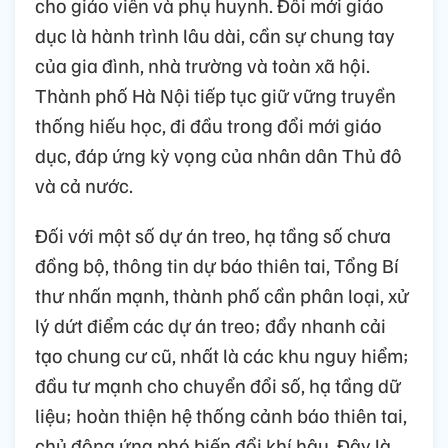
cho giáo viên và phụ huynh. Đổi mới giáo
dục là hành trình lâu dài, cần sự chung tay
của gia đình, nhà trường và toàn xã hội.
Thành phố Hà Nội tiếp tục giữ vững truyền
thống hiếu học, đi đầu trong đổi mới giáo
dục, đáp ứng kỳ vọng của nhân dân Thủ đô
và cả nước.
Đối với một số dự án treo, hạ tầng số chưa
đồng bộ, thông tin dự báo thiên tai, Tổng Bí
thư nhấn mạnh, thành phố cần phân loại, xử
lý dứt điểm các dự án treo; đẩy nhanh cải
tạo chung cư cũ, nhất là các khu nguy hiểm;
đầu tư mạnh cho chuyển đổi số, hạ tầng dữ
liệu; hoàn thiện hệ thống cảnh báo thiên tai,
chủ động ứng phó biến đổi khí hậu. Đây là