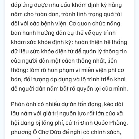
đáp ứng được nhu cầu khám định kỳ hằng
năm cho toàn dân, tránh tình trạng quá tải
đối với các bệnh viện. Cơ quan chức năng
ban hành hướng dẫn cụ thể về quy trình
khám sức khỏe định kỳ; hoàn thiện hệ thống
dữ liệu sức khỏe điện tử để quản lý thông tin
của người dân một cách thống nhất, liên
thông; làm rõ hơn phạm vi miễn viện phí cơ
bản, đối tượng áp dụng và lộ trình triển khai
để người dân nắm bắt rõ quyền lợi của mình.
Phản ánh có nhiều dự án tồn đọng, kéo dài
lâu năm với giá trị nguồn lực rất lớn của xã
hội đang bị lãng phí, cử tri Đinh Quốc Phòng,
phường Ô Chợ Dừa đề nghị có chính sách,