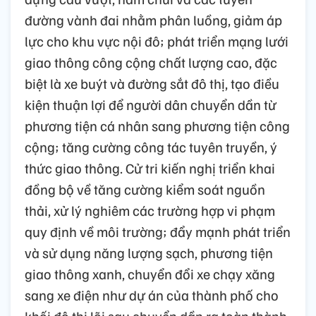
đường vành đai nhằm phân luồng, giảm áp
lực cho khu vực nội đô; phát triển mạng lưới
giao thông công cộng chất lượng cao, đặc
biệt là xe buýt và đường sắt đô thị, tạo điều
kiện thuận lợi để người dân chuyển dần từ
phương tiện cá nhân sang phương tiện công
cộng; tăng cường công tác tuyên truyền, ý
thức giao thông. Cử tri kiến nghị triển khai
đồng bộ về tăng cường kiểm soát nguồn
thải, xử lý nghiêm các trường hợp vi phạm
quy định về môi trường; đẩy mạnh phát triển
và sử dụng năng lượng sạch, phương tiện
giao thông xanh, chuyển đổi xe chạy xăng
sang xe điện như dự án của thành phố cho
khối đô thị lõi sau chuyển dần ra toàn thành