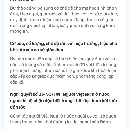
Dự thảo cũng bổ sung cơ chế để cha mẹ học sinh phản
ánh, kiến nghị, giám sát và đối thoại với cơ sở giáo dục;
quy định trách nhiệm của người đứng đầu cơ sở giáo
dục trong việc tiếp nhận, xử lý phản ánh và công khai
thông tin.
Cơ cấu, số lượng, chế độ đối với hiệu trưởng, hiệu phó
khi sắp xếp cơ sở giáo dục
Ủy ban nhân dân cấp xã thực hiện các quy định về cơ
cấu, số lượng và một số chính sách đối với hiệu trưởng,
phó hiệu trưởng, nhân sự hỗ trợ giáo dục khi thực hiện
sắp xếp cơ sở giáo dục mầm non, phổ thông công lập
cấp xã.
Nghị quyết số 23-NQ/TW: Người Việt Nam ở nước
ngoài là bộ phận đặc biệt trong khối đại đoàn kết toàn
dân tộc
Công tác người Việt Nam ở nước ngoài có vai trò quan
trọng trong triển khai đường lối đối ngoại của Đảng.