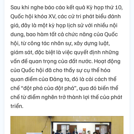
Sau khi nghe báo cáo kết quả Kỳ họp thứ 10,
Quốc hội khóa XV, các cử tri phát biểu đánh
giá, đây là một kỳ họp lịch sử với nhiều nội
dung, bao hàm tất cả chức năng của Quốc
hội, từ công tác nhân sự, xây dựng luật,
giám sát, đặc biệt là việc quyết định những
vấn đề quan trọng của đất nước. Hoạt động
của Quốc hội đã cho thấy sự cụ thể hóa
quan điểm của Đảng ta, đó là cải cách thể
chế “đột phá của đột phá”, qua đó biến thể
chế từ điểm nghẽn trở thành lợi thế của phát
triển.