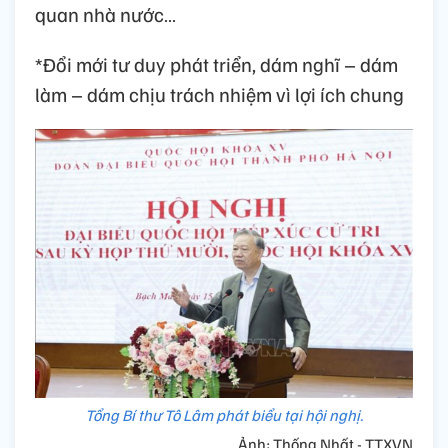
quan nhà nước…
*Đổi mới tư duy phát triển, dám nghĩ – dám
làm – dám chịu trách nhiệm vì lợi ích chung
Tổng Bí thư Tô Lâm phát biểu tại hội nghị.
Ảnh: Thống Nhất - TTXVN