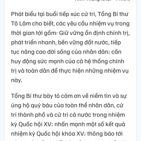
Phát biểu tại buổi tiếp xúc cử tri, Tổng Bí thư
Tô Lâm cho biết, các yêu cầu nhiệm vụ trong
thời gian tới gồm: Giữ vững ổn định chính trị,
phát triển nhanh, bền vững đất nước, tiếp
tục nâng cao đời sống của nhân dân; cần
huy động sức mạnh của cả hệ thống chính
trị và toàn dân để thực hiện những nhiệm vụ
này.
Tổng Bí thư bày tỏ cảm ơn về niềm tin và sự
ủng hộ quý báu của toàn thể nhân dân, cử
tri thành phố và cử tri cả nước trong nhiệm
kỳ Quốc hội XV; nhấn mạnh một số kết quả
nhiệm kỳ Quốc hội khóa XV; thông báo tới