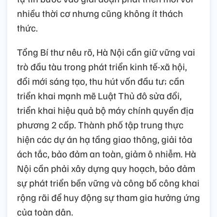
nhiều thời cơ nhưng cũng không ít thách
thức.
Tổng Bí thư nêu rõ, Hà Nội cần giữ vững vai
trò đầu tàu trong phát triển kinh tế-xã hội,
đổi mới sáng tạo, thu hút vốn đầu tư; cần
triển khai mạnh mẽ Luật Thủ đô sửa đổi,
triển khai hiệu quả bộ máy chính quyền địa
phương 2 cấp. Thành phố tập trung thực
hiện các dự án hạ tầng giao thông, giải tỏa
ách tắc, bảo đảm an toàn, giảm ô nhiễm. Hà
Nội cần phải xây dựng quy hoạch, bảo đảm
sự phát triển bền vững và công bố công khai
rộng rãi để huy động sự tham gia hưởng ứng
của toàn dân.