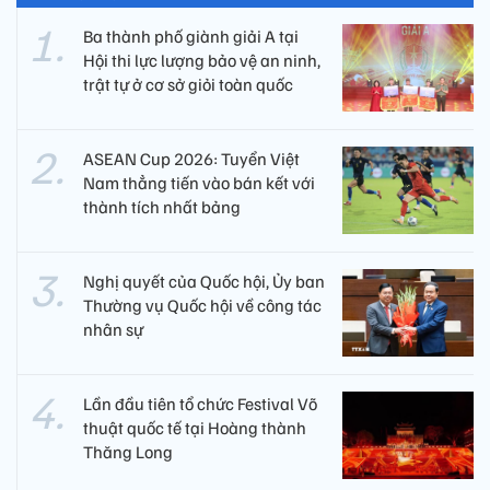
Ba thành phố giành giải A tại
Hội thi lực lượng bảo vệ an ninh,
trật tự ở cơ sở giỏi toàn quốc
ASEAN Cup 2026: Tuyển Việt
Nam thẳng tiến vào bán kết với
thành tích nhất bảng
Nghị quyết của Quốc hội, Ủy ban
Thường vụ Quốc hội về công tác
nhân sự
Lần đầu tiên tổ chức Festival Võ
thuật quốc tế tại Hoàng thành
Thăng Long