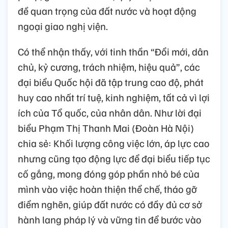
đề quan trọng của đất nước và hoạt động
ngoại giao nghị viện.
Có thể nhận thấy, với tinh thần “Đổi mới, dân
chủ, kỷ cương, trách nhiệm, hiệu quả”, các
đại biểu Quốc hội đã tập trung cao độ, phát
huy cao nhất trí tuệ, kinh nghiệm, tất cả vì lợi
ích của Tổ quốc, của nhân dân. Như lời đại
biểu Phạm Thị Thanh Mai (Đoàn Hà Nội)
chia sẻ: Khối lượng công việc lớn, áp lực cao
nhưng cũng tạo động lực để đại biểu tiếp tục
cố gắng, mong đóng góp phần nhỏ bé của
mình vào việc hoàn thiện thể chế, tháo gỡ
điểm nghẽn, giúp đất nước có đầy đủ cơ sở
hành lang pháp lý và vững tin để bước vào