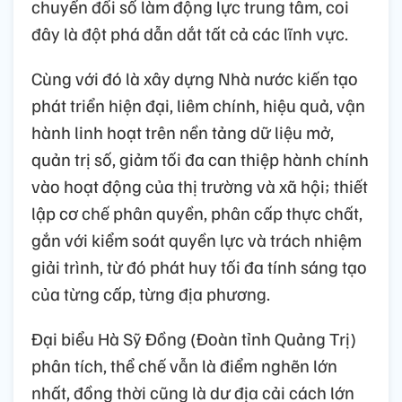
chuyển đổi số làm động lực trung tâm, coi
đây là đột phá dẫn dắt tất cả các lĩnh vực.
Cùng với đó là xây dựng Nhà nước kiến tạo
phát triển hiện đại, liêm chính, hiệu quả, vận
hành linh hoạt trên nền tảng dữ liệu mở,
quản trị số, giảm tối đa can thiệp hành chính
vào hoạt động của thị trường và xã hội; thiết
lập cơ chế phân quyền, phân cấp thực chất,
gắn với kiểm soát quyền lực và trách nhiệm
giải trình, từ đó phát huy tối đa tính sáng tạo
của từng cấp, từng địa phương.
Đại biểu Hà Sỹ Đồng (Đoàn tỉnh Quảng Trị)
phân tích, thể chế vẫn là điểm nghẽn lớn
nhất, đồng thời cũng là dư địa cải cách lớn