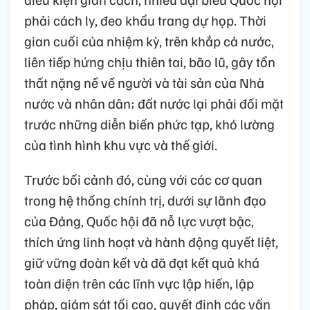
phải cách ly, đeo khẩu trang dự họp. Thời
gian cuối của nhiệm kỳ, trên khắp cả nước,
liên tiếp hứng chịu thiên tai, bão lũ, gây tổn
thất nặng nề về người và tài sản của Nhà
nước và nhân dân; đất nước lại phải đối mặt
trước những diễn biến phức tạp, khó lường
của tình hình khu vực và thế giới.
Trước bối cảnh đó, cùng với các cơ quan
trong hệ thống chính trị, dưới sự lãnh đạo
của Đảng, Quốc hội đã nỗ lực vượt bậc,
thích ứng linh hoạt và hành động quyết liệt,
giữ vững đoàn kết và đã đạt kết quả khá
toàn diện trên các lĩnh vực lập hiến, lập
pháp, giám sát tối cao, quyết định các vấn