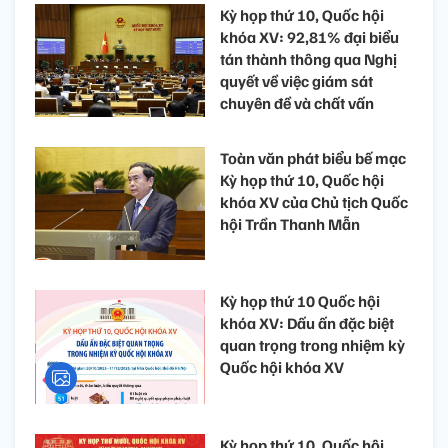
Kỳ họp thứ 10, Quốc hội
khóa XV: 92,81% đại biểu
tán thành thông qua Nghị
quyết về việc giám sát
chuyên đề và chất vấn
Toàn văn phát biểu bế mạc
Kỳ họp thứ 10, Quốc hội
khóa XV của Chủ tịch Quốc
hội Trần Thanh Mẫn
Kỳ họp thứ 10 Quốc hội
khóa XV: Dấu ấn đặc biệt
quan trọng trong nhiệm kỳ
Quốc hội khóa XV
Kỳ họp thứ 10, Quốc hội