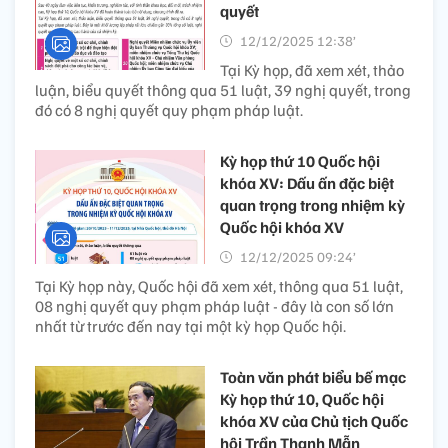
quyết
12/12/2025 12:38’
Tại Kỳ họp, đã xem xét, thảo
luận, biểu quyết thông qua 51 luật, 39 nghị quyết, trong
đó có 8 nghị quyết quy phạm pháp luật.
Kỳ họp thứ 10 Quốc hội
khóa XV: Dấu ấn đặc biệt
quan trọng trong nhiệm kỳ
Quốc hội khóa XV
12/12/2025 09:24’
Tại Kỳ họp này, Quốc hội đã xem xét, thông qua 51 luật,
08 nghị quyết quy phạm pháp luật - đây là con số lớn
nhất từ trước đến nay tại một kỳ họp Quốc hội.
Toàn văn phát biểu bế mạc
Kỳ họp thứ 10, Quốc hội
khóa XV của Chủ tịch Quốc
hội Trần Thanh Mẫn