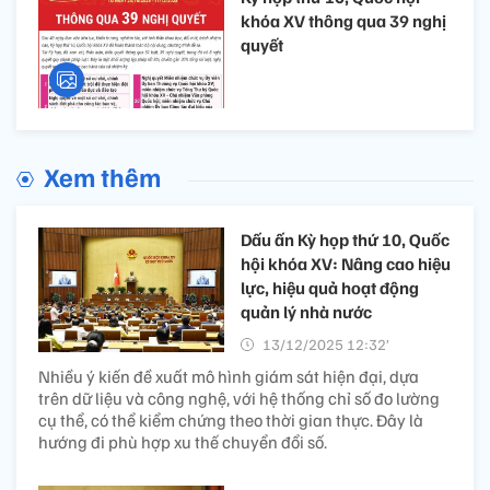
khóa XV thông qua 39 nghị
quyết
Xem thêm
Dấu ấn Kỳ họp thứ 10, Quốc
hội khóa XV: Nâng cao hiệu
lực, hiệu quả hoạt động
quản lý nhà nước
13/12/2025 12:32’
Nhiều ý kiến đề xuất mô hình giám sát hiện đại, dựa
trên dữ liệu và công nghệ, với hệ thống chỉ số đo lường
cụ thể, có thể kiểm chứng theo thời gian thực. Đây là
hướng đi phù hợp xu thế chuyển đổi số.