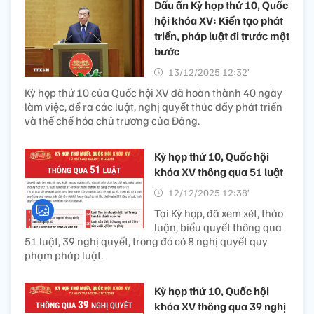
Dấu ấn Kỳ họp thứ 10, Quốc
hội khóa XV: Kiến tạo phát
triển, pháp luật đi trước một
bước
13/12/2025 12:32’
Kỳ họp thứ 10 của Quốc hội XV đã hoàn thành 40 ngày
làm việc, đề ra các luật, nghị quyết thúc đẩy phát triển
và thể chế hóa chủ trương của Đảng.
Kỳ họp thứ 10, Quốc hội
khóa XV thông qua 51 luật
12/12/2025 12:38’
Tại Kỳ họp, đã xem xét, thảo
luận, biểu quyết thông qua
51 luật, 39 nghị quyết, trong đó có 8 nghị quyết quy
phạm pháp luật.
Kỳ họp thứ 10, Quốc hội
khóa XV thông qua 39 nghị