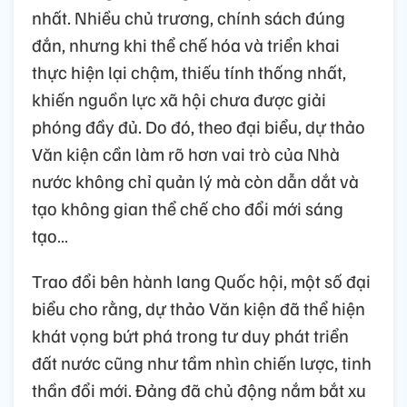
nhất. Nhiều chủ trương, chính sách đúng
đắn, nhưng khi thể chế hóa và triển khai
thực hiện lại chậm, thiếu tính thống nhất,
khiến nguồn lực xã hội chưa được giải
phóng đầy đủ. Do đó, theo đại biểu, dự thảo
Văn kiện cần làm rõ hơn vai trò của Nhà
nước không chỉ quản lý mà còn dẫn dắt và
tạo không gian thể chế cho đổi mới sáng
tạo…
Trao đổi bên hành lang Quốc hội, một số đại
biểu cho rằng, dự thảo Văn kiện đã thể hiện
khát vọng bứt phá trong tư duy phát triển
đất nước cũng như tầm nhìn chiến lược, tinh
thần đổi mới. Đảng đã chủ động nắm bắt xu