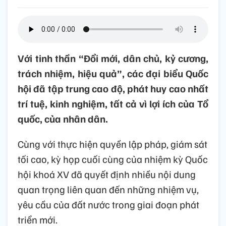
Với tinh thần “Đổi mới, dân chủ, kỷ cương,
trách nhiệm, hiệu quả”, các đại biểu Quốc
hội đã tập trung cao độ, phát huy cao nhất
trí tuệ, kinh nghiệm, tất cả vì lợi ích của Tổ
quốc, của nhân dân.
Cùng với thực hiện quyền lập pháp, giám sát
tối cao, kỳ họp cuối cùng của nhiệm kỳ Quốc
hội khoá XV đã quyết định nhiều nội dung
quan trọng liên quan đến những nhiệm vụ,
yêu cầu của đất nước trong giai đoạn phát
triển mới.