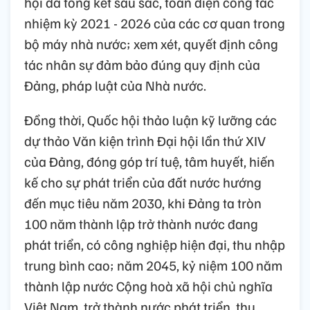
hội đã tổng kết sâu sắc, toàn diện công tác
nhiệm kỳ 2021 - 2026 của các cơ quan trong
bộ máy nhà nước; xem xét, quyết định công
tác nhân sự đảm bảo đúng quy định của
Đảng, pháp luật của Nhà nước.
Đồng thời, Quốc hội thảo luận kỹ lưỡng các
dự thảo Văn kiện trình Đại hội lần thứ XIV
của Đảng, đóng góp trí tuệ, tâm huyết, hiến
kế cho sự phát triển của đất nước hướng
đến mục tiêu năm 2030, khi Đảng ta tròn
100 năm thành lập trở thành nước đang
phát triển, có công nghiệp hiện đại, thu nhập
trung bình cao; năm 2045, kỷ niệm 100 năm
thành lập nước Cộng hoà xã hội chủ nghĩa
Việt Nam, trở thành nước phát triển, thu