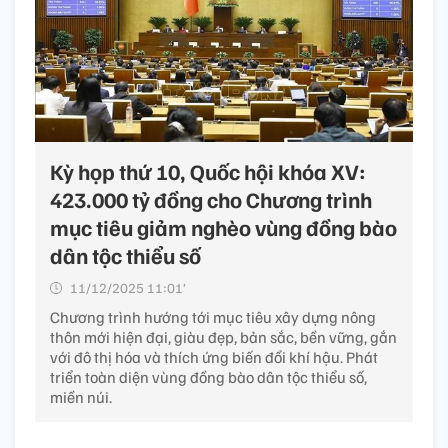
Kỳ họp thứ 10, Quốc hội khóa XV:
423.000 tỷ đồng cho Chương trình
mục tiêu giảm nghèo vùng đồng bào
dân tộc thiểu số
11/12/2025 11:01’
Chương trình hướng tới mục tiêu xây dựng nông
thôn mới hiện đại, giàu đẹp, bản sắc, bền vững, gắn
với đô thị hóa và thích ứng biến đổi khí hậu. Phát
triển toàn diện vùng đồng bào dân tộc thiểu số,
miền núi.