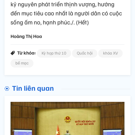
kỷ nguyên phát triển thịnh vượng, hướng
đến mục tiêu cao nhất là người dân có cuộc
sống ấm no, hạnh phúc./. (Hết)
Hoàng Thị Hoa
Từ khóa:
Kỳ họp thứ 10
Quốc hội
khóa XV
bế mạc
Tin liên quan