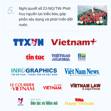
Nghị quyết số 23-NQ/TW: Phát
huy nguồn lực kiều bào, góp
phần xây dựng và phát triển đất
nước