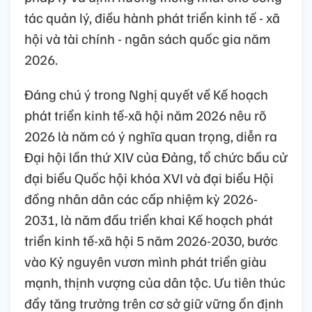
tác quản lý, điều hành phát triển kinh tế - xã
hội và tài chính - ngân sách quốc gia năm
2026.
Đáng chú ý trong Nghị quyết về Kế hoạch
phát triển kinh tế-xã hội năm 2026 nêu rõ
2026 là năm có ý nghĩa quan trọng, diễn ra
Đại hội lần thứ XIV của Đảng, tổ chức bầu cử
đại biểu Quốc hội khóa XVI và đại biểu Hội
đồng nhân dân các cấp nhiệm kỳ 2026-
2031, là năm đầu triển khai Kế hoạch phát
triển kinh tế-xã hội 5 năm 2026-2030, bước
vào Kỷ nguyên vươn mình phát triển giàu
mạnh, thịnh vượng của dân tộc. Ưu tiên thúc
đẩy tăng trưởng trên cơ sở giữ vững ổn định