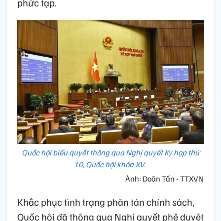
phức tạp.
Quốc hội biểu quyết thông qua Nghị quyết Kỳ họp thứ
10, Quốc hội khóa XV.
Ảnh: Doãn Tấn - TTXVN
Khắc phục tình trạng phân tán chính sách,
Quốc hội đã thông qua Nghị quyết phê duyệt