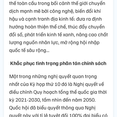
thế toàn cầu trong bối cảnh thế giới chuyển
dịch mạnh mẽ bởi công nghệ, biến đổi khí
hậu và cạnh tranh địa kinh tế; đưa ra định
hướng hoàn thiện thể chế, thúc đẩy chuyển
đổi số, phát triển kinh tế xanh, nâng cao chất
lượng nguồn nhân lực, mở rộng hội nhập
quốc tế sâu rộng...
Khắc phục tình trạng phân tán chính sách
Một trong những nghị quyết quan trọng
nhất của Kỳ họp thứ 10 đó là Nghị quyết về
điều chỉnh Quy hoạch tổng thể quốc gia thời
kỳ 2021-2030, tầm nhìn đến năm 2050.
Quốc hội đã biểu quyết thông qua Nghị
quyết này với tỉ lệ tuyệt đối 100% đại biểu có