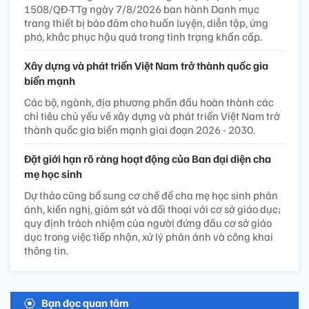
1508/QĐ-TTg ngày 7/8/2026 ban hành Danh mục
trang thiết bị bảo đảm cho huấn luyện, diễn tập, ứng
phó, khắc phục hậu quả trong tình trạng khẩn cấp.
Xây dựng và phát triển Việt Nam trở thành quốc gia
biển mạnh
Các bộ, ngành, địa phương phấn đấu hoàn thành các
chỉ tiêu chủ yếu về xây dựng và phát triển Việt Nam trở
thành quốc gia biển mạnh giai đoạn 2026 - 2030.
Đặt giới hạn rõ ràng hoạt động của Ban đại diện cha
mẹ học sinh
Dự thảo cũng bổ sung cơ chế để cha mẹ học sinh phản
ánh, kiến nghị, giám sát và đối thoại với cơ sở giáo dục;
quy định trách nhiệm của người đứng đầu cơ sở giáo
dục trong việc tiếp nhận, xử lý phản ánh và công khai
thông tin.
Bạn đọc quan tâm