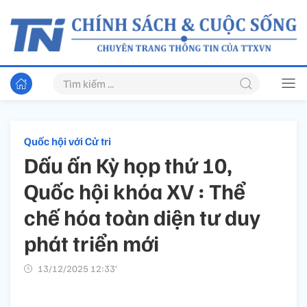
Quốc hội với Cử tri
Dấu ấn Kỳ họp thứ 10,
Quốc hội khóa XV : Thể
chế hóa toàn diện tư duy
phát triển mới
13/12/2025 12:33’