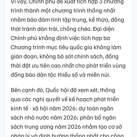
Vì vậy, Chính phủ đề xuất tích hợp 3 chương
trình thành một chương trình thống nhất
nhằm bảo đảm tính tập trung, kế thừa, đồng
thời tránh dàn trải, chồng chéo. Đại diện
Chính phủ khẳng định việc tích hợp ba
Chương trình mục tiêu quốc gia không làm
gián đoạn, không bỏ sót chính sách, đồng
thời đặt ưu tiên cao nhất cho phát triển vùng
đồng bào dân tộc thiểu số và miền núi.
Bên cạnh đó, Quốc hội đã xem xét, thông
qua các nghị quyết về kế hoạch phát triển
kinh tế - xã hội năm 2026; dự toán ngân
sách nhà nước năm 2026; phân bổ ngân
sách trung ương năm 2026 nhằm tạo cơ sở
pháp lý và định hướng thống nhất cho công