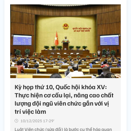
Kỳ họp thứ 10, Quốc hội khóa XV:
Thực hiện cơ cấu lại, nâng cao chất
lượng đội ngũ viên chức gắn với vị
trí việc làm
10/12/2025 17:29’
Luật Viên chức (sửa đổi) là bước cụ thể hóa quan