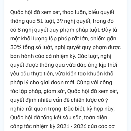
Quốc hội đã xem xét, thảo luận, biểu quyết
thông qua 51 luật, 39 nghị quyết, trong đó
có 8 nghị quyết quy phạm pháp luật. Đây là
một khối lượng lập pháp rất lớn, chiếm gần
30% tổng số luật, nghị quyết quy phạm được
ban hành của cả nhiệm kỳ. Các luật, nghị
quyết được thông qua vừa đáp ứng kịp thời
yêu cầu thực tiễn, vừa kiến tạo khuôn khổ
pháp lý cho giai đoạn mới. Cùng với công
tác lập pháp, giám sát, Quốc hội đã xem xét,
quyết định nhiều vấn đề chiến lược có ý
nghĩa rất quan trọng. Đặc biệt, kỳ họp này,
Quốc hội đã tổng kết sâu sắc, toàn diện
công tác nhiệm kỳ 2021 - 2026 của các cơ