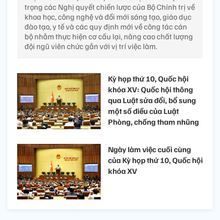
trọng các Nghị quyết chiến lược của Bộ Chính trị về
khoa học, công nghệ và đổi mới sáng tạo, giáo dục
đào tạo, y tế và các quy định mới về công tác cán
bộ nhằm thực hiện cơ cấu lại, nâng cao chất lượng
đội ngũ viên chức gắn với vị trí việc làm.
Kỳ họp thứ 10, Quốc hội
khóa XV: Quốc hội thông
qua Luật sửa đổi, bổ sung
một số điều của Luật
Phòng, chống tham nhũng
Ngày làm việc cuối cùng
của Kỳ họp thứ 10, Quốc hội
khóa XV