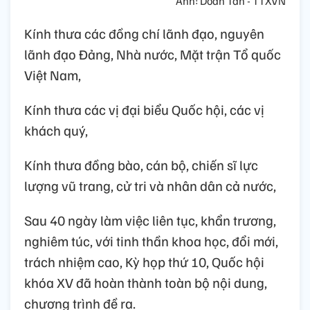
Ảnh: Doãn Tấn - TTXVN
Kính thưa các đồng chí lãnh đạo, nguyên
lãnh đạo Đảng, Nhà nước, Mặt trận Tổ quốc
Việt Nam,
Kính thưa các vị đại biểu Quốc hội, các vị
khách quý,
Kính thưa đồng bào, cán bộ, chiến sĩ lực
lượng vũ trang, cử tri và nhân dân cả nước,
Sau 40 ngày làm việc liên tục, khẩn trương,
nghiêm túc, với tinh thần khoa học, đổi mới,
trách nhiệm cao, Kỳ họp thứ 10, Quốc hội
khóa XV đã hoàn thành toàn bộ nội dung,
chương trình đề ra.