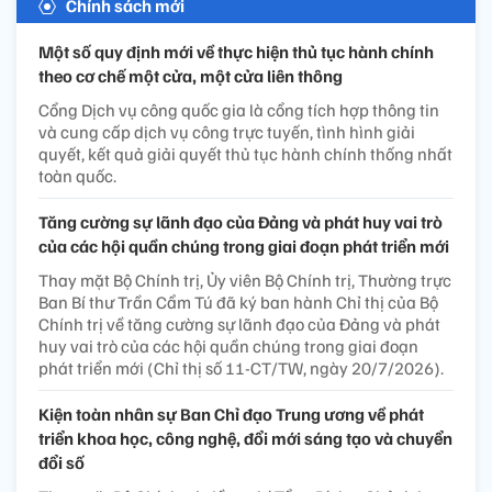
Chính sách mới
Một số quy định mới về thực hiện thủ tục hành chính
theo cơ chế một cửa, một cửa liên thông
Cổng Dịch vụ công quốc gia là cổng tích hợp thông tin
và cung cấp dịch vụ công trực tuyến, tình hình giải
quyết, kết quả giải quyết thủ tục hành chính thống nhất
toàn quốc.
Tăng cường sự lãnh đạo của Đảng và phát huy vai trò
của các hội quần chúng trong giai đoạn phát triển mới
Thay mặt Bộ Chính trị, Ủy viên Bộ Chính trị, Thường trực
Ban Bí thư Trần Cẩm Tú đã ký ban hành Chỉ thị của Bộ
Chính trị về tăng cường sự lãnh đạo của Đảng và phát
huy vai trò của các hội quần chúng trong giai đoạn
phát triển mới (Chỉ thị số 11-CT/TW, ngày 20/7/2026).
Kiện toàn nhân sự Ban Chỉ đạo Trung ương về phát
triển khoa học, công nghệ, đổi mới sáng tạo và chuyển
đổi số