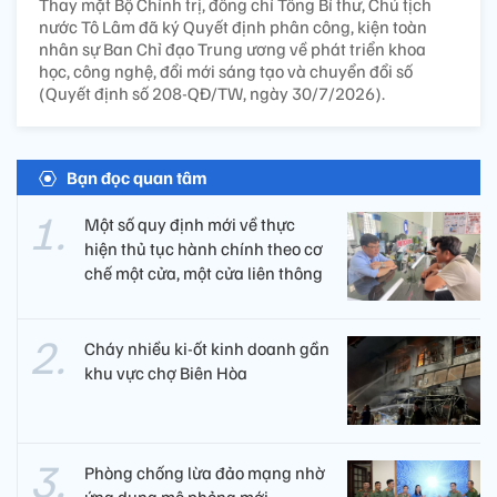
Thay mặt Bộ Chính trị, đồng chí Tổng Bí thư, Chủ tịch
nước Tô Lâm đã ký Quyết định phân công, kiện toàn
nhân sự Ban Chỉ đạo Trung ương về phát triển khoa
học, công nghệ, đổi mới sáng tạo và chuyển đổi số
(Quyết định số 208-QĐ/TW, ngày 30/7/2026).
Bạn đọc quan tâm
Một số quy định mới về thực
hiện thủ tục hành chính theo cơ
chế một cửa, một cửa liên thông
Cháy nhiều ki-ốt kinh doanh gần
khu vực chợ Biên Hòa
Phòng chống lừa đảo mạng nhờ
ứng dụng mô phỏng mới