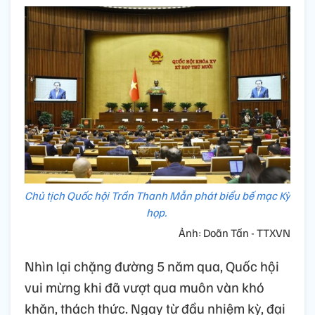
Chủ tịch Quốc hội Trần Thanh Mẫn phát biểu bế mạc Kỳ
họp.
Ảnh: Doãn Tấn - TTXVN
Nhìn lại chặng đường 5 năm qua, Quốc hội
vui mừng khi đã vượt qua muôn vàn khó
khăn, thách thức. Ngay từ đầu nhiệm kỳ, đại