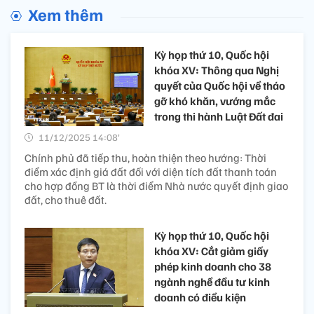
Xem thêm
Kỳ họp thứ 10, Quốc hội
khóa XV: Thông qua Nghị
quyết của Quốc hội về tháo
gỡ khó khăn, vướng mắc
trong thi hành Luật Đất đai
11/12/2025 14:08’
Chính phủ đã tiếp thu, hoàn thiện theo hướng: Thời
điểm xác định giá đất đối với diện tích đất thanh toán
cho hợp đồng BT là thời điểm Nhà nước quyết định giao
đất, cho thuê đất.
Kỳ họp thứ 10, Quốc hội
khóa XV: Cắt giảm giấy
phép kinh doanh cho 38
ngành nghề đầu tư kinh
doanh có điều kiện