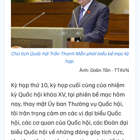
Chủ tịch Quốc hội Trần Thanh Mẫn phát biểu bế mạc Kỳ
họp.
Ảnh: Doãn Tấn - TTXVN
Kỳ họp thứ 10, kỳ họp cuối cùng của nhiệm
kỳ Quốc hội khóa XV, tại phiên bế mạc hôm
nay, thay mặt Ủy ban Thường vụ Quốc hội,
tôi trân trọng cảm ơn các vị đại biểu Quốc
hội, các cơ quan của Quốc hội, các Đoàn đại
biểu Quốc hội về những đóng góp tích cực,