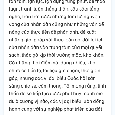
tận tâm, tận lực, tận dụng từng phút, để thảo
luận, tranh luận thẳng thắn, sâu sắc; lắng
nghe, trăn trở trước những tâm tư, nguyện
vọng của nhân dân cũng như những vấn đề
nóng của thực tiễn để phản ánh, đề xuất
những giải pháp sát thực, căn cơ, đặt lợi ích
của nhân dân vào trung tâm của mọi quyết
sách, tháo gỡ kịp thời vướng mắc, khó khăn.
Có những thời điểm nội dung nhiều, khó,
chưa có tiền lệ, tài liệu gửi chậm, thời gian
gấp, nhưng các vị đại biểu Quốc hội sẵn
sàng chia sẻ, cảm thông. Tôi mong rằng, tinh
thần đó sẽ tiếp tục được phát huy mạnh mẽ,
dù ở cương vị nào, các vị đại biểu luôn đồng
hành cùng với sự nghiệp phát triển của đất