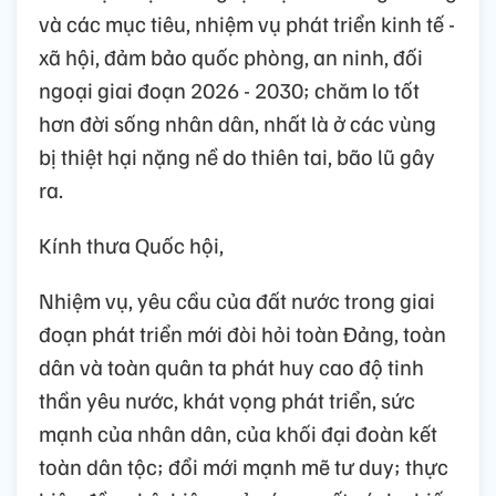
và các mục tiêu, nhiệm vụ phát triển kinh tế -
xã hội, đảm bảo quốc phòng, an ninh, đối
ngoại giai đoạn 2026 - 2030; chăm lo tốt
hơn đời sống nhân dân, nhất là ở các vùng
bị thiệt hại nặng nề do thiên tai, bão lũ gây
ra.
Kính thưa Quốc hội,
Nhiệm vụ, yêu cầu của đất nước trong giai
đoạn phát triển mới đòi hỏi toàn Đảng, toàn
dân và toàn quân ta phát huy cao độ tinh
thần yêu nước, khát vọng phát triển, sức
mạnh của nhân dân, của khối đại đoàn kết
toàn dân tộc; đổi mới mạnh mẽ tư duy; thực