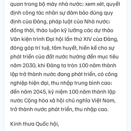
quan trong bộ máy nhà nước; xem xét, quyết
định công tác nhân sự đảm bảo đúng quy
định của Đảng, pháp luật của Nhà nước;
đồng thời, thảo luận kỹ lưỡng các dự thảo
Văn kiện trình Đại hội lần thứ XIV của Đảng,
đóng góp trí tuệ, tâm huyết, hiến kế cho sự
phát triển của đất nước hướng đến mục tiêu
năm 2030, khi Đảng ta tròn 100 năm thành
lập trở thành nước đang phát triển, có công
nghiệp hiện đại, thu nhập trung bình cao;
đến năm 2045, kỷ niệm 100 năm thành lập
nước Cộng hòa xã hội chủ nghĩa Việt Nam,
trở thành nước phát triển, thu nhập cao.
Kính thưa Quốc hội,