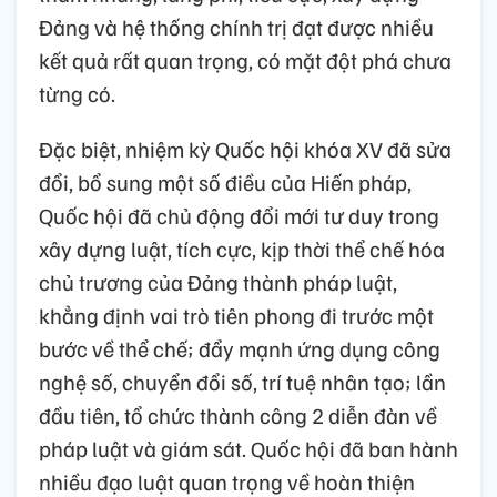
Đảng và hệ thống chính trị đạt được nhiều
kết quả rất quan trọng, có mặt đột phá chưa
từng có.
Đặc biệt, nhiệm kỳ Quốc hội khóa XV đã sửa
đổi, bổ sung một số điều của Hiến pháp,
Quốc hội đã chủ động đổi mới tư duy trong
xây dựng luật, tích cực, kịp thời thể chế hóa
chủ trương của Đảng thành pháp luật,
khẳng định vai trò tiên phong đi trước một
bước về thể chế; đẩy mạnh ứng dụng công
nghệ số, chuyển đổi số, trí tuệ nhân tạo; lần
đầu tiên, tổ chức thành công 2 diễn đàn về
pháp luật và giám sát. Quốc hội đã ban hành
nhiều đạo luật quan trọng về hoàn thiện