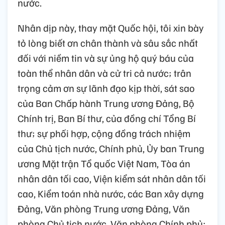
nước.
Nhân dịp này, thay mặt Quốc hội, tôi xin bày
tỏ lòng biết ơn chân thành và sâu sắc nhất
đối với niềm tin và sự ủng hộ quý báu của
toàn thể nhân dân và cử tri cả nước; trân
trọng cảm ơn sự lãnh đạo kịp thời, sát sao
của Ban Chấp hành Trung ương Đảng, Bộ
Chính trị, Ban Bí thư, của đồng chí Tổng Bí
thư; sự phối hợp, cộng đồng trách nhiệm
của Chủ tịch nước, Chính phủ, Ủy ban Trung
ương Mặt trận Tổ quốc Việt Nam, Tòa án
nhân dân tối cao, Viện kiểm sát nhân dân tối
cao, Kiểm toán nhà nước, các Ban xây dựng
Đảng, Văn phòng Trung ương Đảng, Văn
phòng Chủ tịch nước, Văn phòng Chính phủ;