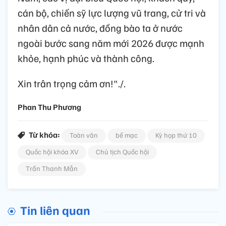
cán bộ, chiến sỹ lực lượng vũ trang, cử tri và
nhân dân cả nước, đồng bào ta ở nước
ngoài bước sang năm mới 2026 được mạnh
khỏe, hạnh phúc và thành công.
Xin trân trọng cảm ơn!"./.
Phan Thu Phương
Từ khóa:
Toàn văn
bế mạc
Kỳ họp thứ 10
Quốc hội khóa XV
Chủ tịch Quốc hội
Trần Thanh Mẫn
Tin liên quan