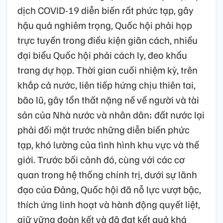
dịch COVID-19 diễn biến rất phức tạp, gây
hậu quả nghiêm trọng, Quốc hội phải họp
trực tuyến trong điều kiện giãn cách, nhiều
đại biểu Quốc hội phải cách ly, đeo khẩu
trang dự họp. Thời gian cuối nhiệm kỳ, trên
khắp cả nước, liên tiếp hứng chịu thiên tai,
bão lũ, gây tổn thất nặng nề về người và tài
sản của Nhà nước và nhân dân; đất nước lại
phải đối mặt trước những diễn biến phức
tạp, khó lường của tình hình khu vực và thế
giới. Trước bối cảnh đó, cùng với các cơ
quan trong hệ thống chính trị, dưới sự lãnh
đạo của Đảng, Quốc hội đã nỗ lực vượt bậc,
thích ứng linh hoạt và hành động quyết liệt,
giữ vững đoàn kết và đã đạt kết quả khá