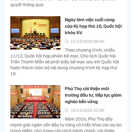
quyết thông qua.
Ngày làm việc cuối cùng
của Kỳ họp thứ 10, Quốc hội
khóa XV
11/12/2025 08:56’
Theo chương trình, chiều
11/12, Quốc hội họp phiên bế mạc. Chủ tịch Quốc hội
Trần Thanh Mẫn sẽ phát biểu bế mạc sau khi Quốc hội
hoàn thành toàn bộ nội dung chương trình Kỳ họp thứ
10.
Phú Thọ cải thiện môi
trường đầu tư, tiếp tục giảm
nghèo bền vững
10/12/2025 22:00’
Năm 2026, Phú Thọ đẩy
mạnh giải ngân vốn đầu tư công và triển khai các dự án
trọng điểm; chú trọng cải cách hành chính, cải thiện