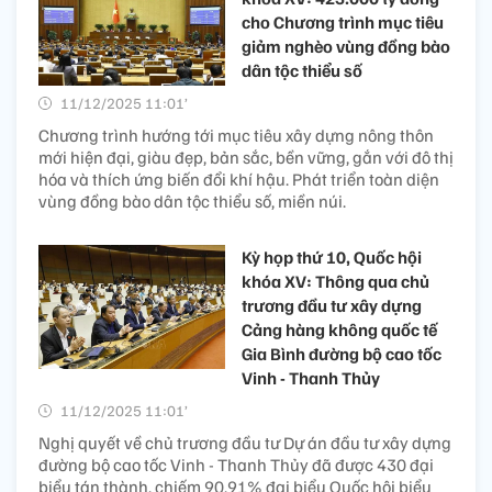
cho Chương trình mục tiêu
giảm nghèo vùng đồng bào
dân tộc thiểu số
11/12/2025 11:01’
Chương trình hướng tới mục tiêu xây dựng nông thôn
mới hiện đại, giàu đẹp, bản sắc, bền vững, gắn với đô thị
hóa và thích ứng biến đổi khí hậu. Phát triển toàn diện
vùng đồng bào dân tộc thiểu số, miền núi.
Kỳ họp thứ 10, Quốc hội
khóa XV: Thông qua chủ
trương đầu tư xây dựng
Cảng hàng không quốc tế
Gia Bình đường bộ cao tốc
Vinh - Thanh Thủy
11/12/2025 11:01’
Nghị quyết về chủ trương đầu tư Dự án đầu tư xây dựng
đường bộ cao tốc Vinh - Thanh Thủy đã được 430 đại
biểu tán thành, chiếm 90,91% đại biểu Quốc hội biểu