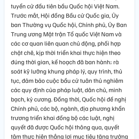
tuyển cử đầu tiên bầu Quốc hội Việt Nam.
Trước mắt, Hội đồng Bầu cử Quốc gia, Ủy
ban Thường vụ Quốc hội, Chính phủ, Ủy Ban
Trung ương Mặt trận Tổ quốc Việt Nam và
các cơ quan liên quan chủ động, phối hợp
chặt chẽ, kịp thời triển khai thực hiện theo
đúng thời gian, kế hoạch đã ban hành; rà
soát kỹ lưỡng khung pháp lý, quy trình, thủ
tục, đảm bảo cuộc bầu cử tuân thủ nghiêm
các quy định của pháp luật, dân chủ, minh
bạch, kỷ cương. Đồng thời, Quốc hội đề nghị
Chính phủ, các bộ, ngành, địa phương khẩn
trương triển khai đồng bộ các luật, nghị
quyết đã được Quốc hội thông qua, quyết
tâm thực hiện thắng lợi mục tiêu tăng trưởng