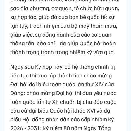
các địa phương, cơ quan, tổ chức hữu quan;
sự hợp tác, giúp đỡ của bạn bè quốc tế; sự
tận tụy, trách nhiệm của bộ máy tham mưu,
giúp việc, sự đồng hành của các cơ quan
thông tấn, báo chí… đã giúp Quốc hội hoàn
thành trọng trách trong nhiệm kỳ vừa qua.
Ngay sau Kỳ họp này, cả hệ thống chính trị
tiếp tục thi đua lập thành tích chào mừng
Đại hội đại biểu toàn quốc lần thứ XIV của
Đảng; chào mừng Đại hội thi đua yêu nước
toàn quốc lần tứ XI; chuẩn bị chu đáo cuộc
bầu cử đại biểu Quốc hội khóa XVI và đại
biểu Hội đồng nhân dân các cấp nhiệm kỳ
2026 - 2031; kỷ niệm 80 năm Ngày Tổng