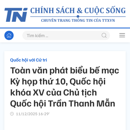
Quốc hội với Cử tri
Toàn văn phát biểu bế mạc
Kỳ họp thứ 10, Quốc hội
khóa XV của Chủ tịch
Quốc hội Trần Thanh Mẫn
11/12/2025 16:29’