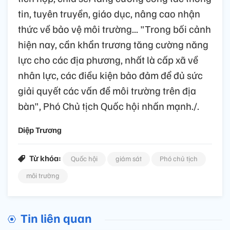
tin, tuyên truyền, giáo dục, nâng cao nhận
thức về bảo vệ môi trường... "Trong bối cảnh
hiện nay, cần khẩn trương tăng cường năng
lực cho các địa phương, nhất là cấp xã về
nhân lực, các điều kiện bảo đảm để đủ sức
giải quyết các vấn đề môi trường trên địa
bàn", Phó Chủ tịch Quốc hội nhấn mạnh./.
Diệp Trương
Từ khóa:
Quốc hội
giám sát
Phó chủ tịch
môi trường
Tin liên quan