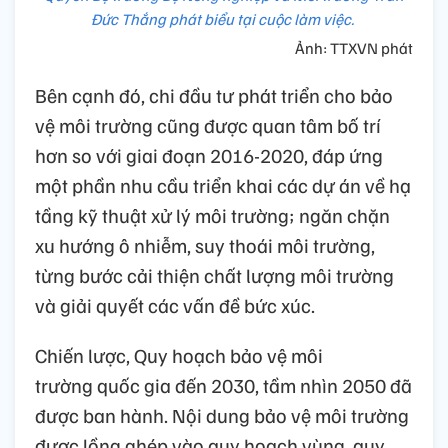
Đức Thắng phát biểu tại cuộc làm việc.
Ảnh: TTXVN phát
Bên cạnh đó, chi đầu tư phát triển cho bảo
vệ môi trường cũng được quan tâm bố trí
hơn so với giai đoạn 2016-2020, đáp ứng
một phần nhu cầu triển khai các dự án về hạ
tầng kỹ thuật xử lý môi trường; ngăn chặn
xu hướng ô nhiễm, suy thoái môi trường,
từng bước cải thiện chất lượng môi trường
và giải quyết các vấn đề bức xúc.
Chiến lược, Quy hoạch bảo vệ môi
trường quốc gia đến 2030, tầm nhìn 2050 đã
được ban hành. Nội dung bảo vệ môi trường
được lồng ghép vào quy hoạch vùng, quy