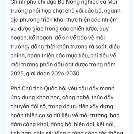
Chính phủ chỉ đạo Bộ Nông nghiệp và Môi
trường phối hợp chặt chẽ với các bộ, ngành,
địa phương triển khai thực hiện các nhiệm
vụ được giao trong các chiến lược, quy
hoạch, kế hoạch, đề án về bảo vệ môi
trường; đồng thời khẩn trương rà soát, điều
chỉnh, hoàn thiện các mục tiêu, chỉ tiêu về
môi trường phấn đấu đạt được trong năm
2025, giai đoạn 2026-2030...
Phó Chủ tịch Quốc hội yêu cầu đẩy mạnh
ứng dụng khoa học, công nghệ, thúc đẩy
chuyển đổi số, trong đó ưu tiên xây dựng,
hoàn thiện cơ sở dữ liệu về môi trường, bảo
đảm công khai, đồng bộ, hiện đại, kết nối,
tích hợp, chia sẻ; tăng cường công tác thông