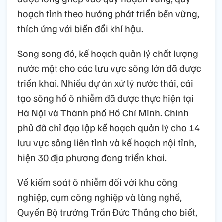
hoạch tỉnh theo hướng phát triển bền vững,
thích ứng với biến đổi khí hậu.
Song song đó, kế hoạch quản lý chất lượng
nước mặt cho các lưu vực sông lớn đã được
triển khai. Nhiều dự án xử lý nước thải, cải
tạo sông hồ ô nhiễm đã được thực hiện tại
Hà Nội và Thành phố Hồ Chí Minh. Chính
phủ đã chỉ đạo lập kế hoạch quản lý cho 14
lưu vực sông liên tỉnh và kế hoạch nội tỉnh,
hiện 30 địa phương đang triển khai.
Về kiểm soát ô nhiễm đối với khu công
nghiệp, cụm công nghiệp và làng nghề,
Quyền Bộ trưởng Trần Đức Thắng cho biết,