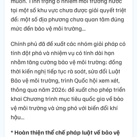
muốn. Tình trạng ô nhiễm môi trường nước
tại một số khu vực chưa được giải quyết triệt
để; một số địa phương chưa quan tâm đúng
mức đến bảo vệ môi trường...
Chính phủ đã đề xuất các nhóm giải pháp có
tính đột phá và nhiệm vụ có tính dài hạn
nhằm tăng cường bảo vệ môi trường; đồng
thời kiến nghị tiếp tục rà soát, sửa đổi Luật
Bảo vệ môi trường, trình Quốc hội xem xét,
thông qua năm 2026; đề xuất cho phép triển
khai Chương trình mục tiêu quốc gia về bảo
vệ môi trường và ứng phó với biến đổi khí
hậu...
* Hoàn thiện thể chế pháp luật về bảo vệ