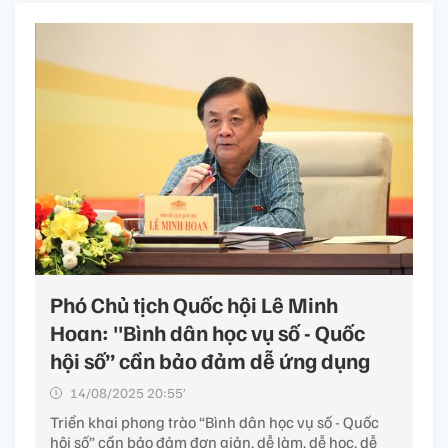
Phó Chủ tịch Quốc hội Lê Minh
Hoan: "Bình dân học vụ số - Quốc
hội số” cần bảo đảm dễ ứng dụng
14/08/2025 20:55’
Triển khai phong trào “Bình dân học vụ số - Quốc
hội số” cần bảo đảm đơn giản, dễ làm, dễ học, dễ