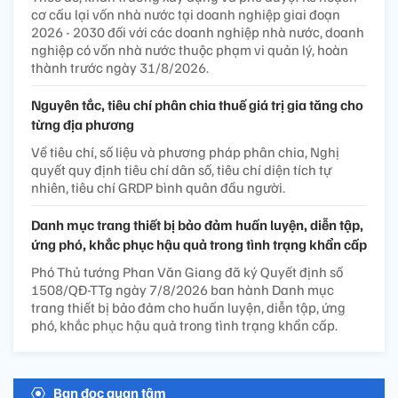
cơ cấu lại vốn nhà nước tại doanh nghiệp giai đoạn
2026 - 2030 đối với các doanh nghiệp nhà nước, doanh
nghiệp có vốn nhà nước thuộc phạm vi quản lý, hoàn
thành trước ngày 31/8/2026.
Nguyên tắc, tiêu chí phân chia thuế giá trị gia tăng cho
từng địa phương
Về tiêu chí, số liệu và phương pháp phân chia, Nghị
quyết quy định tiêu chí dân số, tiêu chí diện tích tự
nhiên, tiêu chí GRDP bình quân đầu người.
Danh mục trang thiết bị bảo đảm huấn luyện, diễn tập,
ứng phó, khắc phục hậu quả trong tình trạng khẩn cấp
Phó Thủ tướng Phan Văn Giang đã ký Quyết định số
1508/QĐ-TTg ngày 7/8/2026 ban hành Danh mục
trang thiết bị bảo đảm cho huấn luyện, diễn tập, ứng
phó, khắc phục hậu quả trong tình trạng khẩn cấp.
Bạn đọc quan tâm