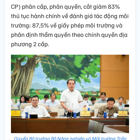
CP) phân cấp, phân quyền, cắt giảm 83%
thủ tục hành chính về đánh giá tác động môi
trường; 87,5% về giấy phép môi trường và
phân định thẩm quyền theo chính quyền địa
phương 2 cấp.
Quyền Bộ trưởng Bộ Nông nghiệp và Môi trường Trần