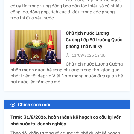
có uy tín trong vùng đồng bào dân tộc thiểu số có nhiều
công lao, đóng góp, tích cực đi đầu trong các phong
trào thi đua yêu nước.
Chủ tịch nước Lương
Cường tiếp Bộ trưởng Quốc
phòng Thổ Nhĩ Kỳ
11/09/2025 12:38’
Chủ tịch nước Lương Cường
nhấn mạnh quan hệ song phương trong thời gian qua
phát triển tốt đẹp và Việt Nam mong muốn đưa quan hệ
hai nước lên tầm cao mới.
Chính sách mới
Trước 31/8/2026, hoàn thành kế hoạch cơ cấu lại vốn
nhà nước tại doanh nghiệp
Theo đó, khẩn trương xây dựng và phê duyệt Kế hoạch