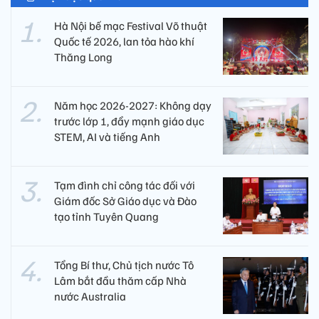
Hà Nội bế mạc Festival Võ thuật
Quốc tế 2026, lan tỏa hào khí
Thăng Long
Năm học 2026-2027: Không dạy
trước lớp 1, đẩy mạnh giáo dục
STEM, AI và tiếng Anh
Tạm đình chỉ công tác đối với
Giám đốc Sở Giáo dục và Đào
tạo tỉnh Tuyên Quang
Tổng Bí thư, Chủ tịch nước Tô
Lâm bắt đầu thăm cấp Nhà
nước Australia