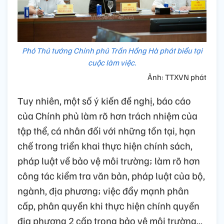
Phó Thủ tướng Chính phủ Trần Hồng Hà phát biểu tại
cuộc làm việc.
Ảnh: TTXVN phát
Tuy nhiên, một số ý kiến đề nghị, báo cáo
của Chính phủ làm rõ hơn trách nhiệm của
tập thể, cá nhân đối với những tồn tại, hạn
chế trong triển khai thực hiện chính sách,
pháp luật về bảo vệ môi trường; làm rõ hơn
công tác kiểm tra văn bản, pháp luật của bộ,
ngành, địa phương; việc đẩy mạnh phân
cấp, phân quyền khi thực hiện chính quyền
địa phương 2 cấp trong bảo vệ môi trường...