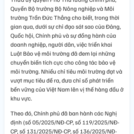
Quyền Bộ trưởng Bộ Nông nghiệp và Môi
trường Trần Đức Thắng cho biết, trong thời
gian qua, dưới sự chỉ đạo sát sao của Đảng,
Quốc hội, Chính phủ và sự đồng hành của
doanh nghiệp, người dân, việc triển khai
Luật Bảo vệ môi trường đã đem lại những
chuyển biến tích cực cho công tác bảo vệ
môi trường. Nhiều chỉ tiêu môi trường đạt và
vượt mục tiêu đề ra, đưa chỉ số phát triển
bền vững của Việt Nam lên vị thế hàng đầu ở
khu vực.
Theo đó, Chính phủ đã ban hành các Nghị
định (số 05/2025/NĐ-CP, số 119/2025/NĐ-
CP, số 131/2025/NĐ-CP, số 136/2025/NĐ-