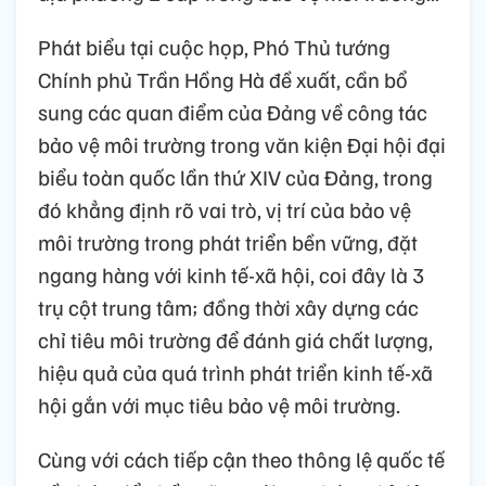
Phát biểu tại cuộc họp, Phó Thủ tướng
Chính phủ Trần Hồng Hà đề xuất, cần bổ
sung các quan điểm của Đảng về công tác
bảo vệ môi trường trong văn kiện Đại hội đại
biểu toàn quốc lần thứ XIV của Đảng, trong
đó khẳng định rõ vai trò, vị trí của bảo vệ
môi trường trong phát triển bền vững, đặt
ngang hàng với kinh tế-xã hội, coi đây là 3
trụ cột trung tâm; đồng thời xây dựng các
chỉ tiêu môi trường để đánh giá chất lượng,
hiệu quả của quá trình phát triển kinh tế-xã
hội gắn với mục tiêu bảo vệ môi trường.
Cùng với cách tiếp cận theo thông lệ quốc tế