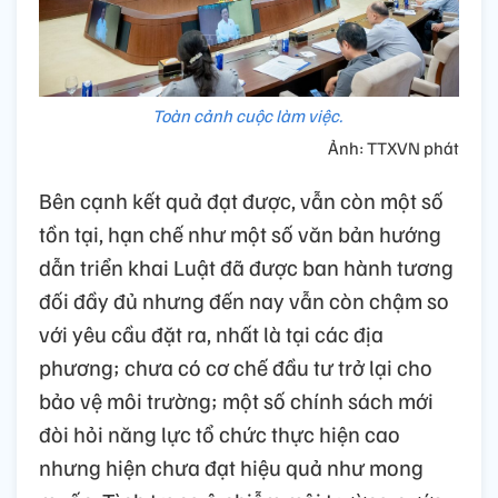
Toàn cảnh cuộc làm việc.
Ảnh: TTXVN phát
Bên cạnh kết quả đạt được, vẫn còn một số
tồn tại, hạn chế như một số văn bản hướng
dẫn triển khai Luật đã được ban hành tương
đối đầy đủ nhưng đến nay vẫn còn chậm so
với yêu cầu đặt ra, nhất là tại các địa
phương; chưa có cơ chế đầu tư trở lại cho
bảo vệ môi trường; một số chính sách mới
đòi hỏi năng lực tổ chức thực hiện cao
nhưng hiện chưa đạt hiệu quả như mong