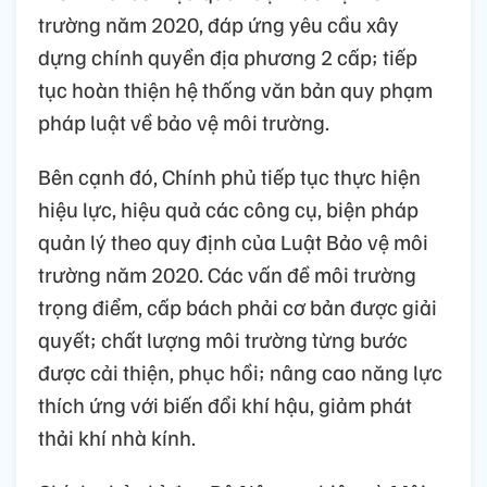
trường năm 2020, đáp ứng yêu cầu xây
dựng chính quyền địa phương 2 cấp; tiếp
tục hoàn thiện hệ thống văn bản quy phạm
pháp luật về bảo vệ môi trường.
Bên cạnh đó, Chính phủ tiếp tục thực hiện
hiệu lực, hiệu quả các công cụ, biện pháp
quản lý theo quy định của Luật Bảo vệ môi
trường năm 2020. Các vấn đề môi trường
trọng điểm, cấp bách phải cơ bản được giải
quyết; chất lượng môi trường từng bước
được cải thiện, phục hồi; nâng cao năng lực
thích ứng với biến đổi khí hậu, giảm phát
thải khí nhà kính.