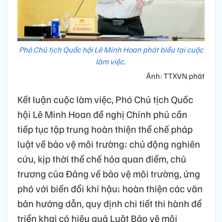
Phó Chủ tịch Quốc hội Lê Minh Hoan phát biểu tại cuộc
làm việc.
Ảnh: TTXVN phát
Kết luận cuộc làm việc, Phó Chủ tịch Quốc
hội Lê Minh Hoan đề nghị Chính phủ cần
tiếp tục tập trung hoàn thiện thể chế pháp
luật về bảo vệ môi trường; chủ động nghiên
cứu, kịp thời thể chế hóa quan điểm, chủ
trương của Đảng về bảo vệ môi trường, ứng
phó với biến đổi khí hậu; hoàn thiện các văn
bản hướng dẫn, quy định chi tiết thi hành để
triển khai có hiệu quả Luật Bảo vệ môi