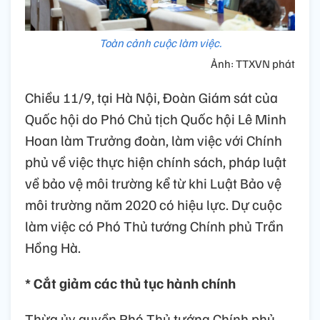
Toàn cảnh cuộc làm việc.
Ảnh: TTXVN phát
Chiều 11/9, tại Hà Nội, Đoàn Giám sát của
Quốc hội do Phó Chủ tịch Quốc hội Lê Minh
Hoan làm Trưởng đoàn, làm việc với Chính
phủ về việc thực hiện chính sách, pháp luật
về bảo vệ môi trường kể từ khi Luật Bảo vệ
môi trường năm 2020 có hiệu lực. Dự cuộc
làm việc có Phó Thủ tướng Chính phủ Trần
Hồng Hà.
* Cắt giảm các thủ tục hành chính
Thừa ủy quyền Phó Thủ tướng Chính phủ,