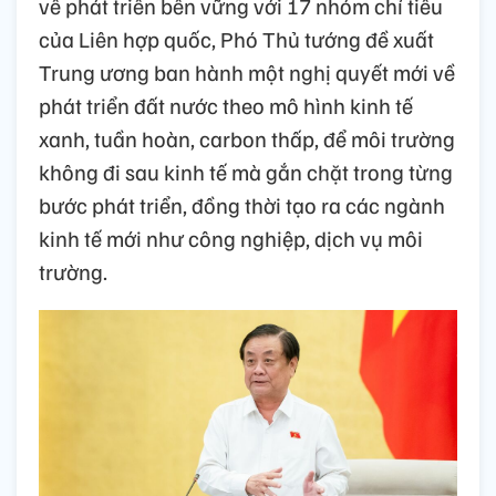
về phát triển bền vững với 17 nhóm chỉ tiêu
của Liên hợp quốc, Phó Thủ tướng đề xuất
Trung ương ban hành một nghị quyết mới về
phát triển đất nước theo mô hình kinh tế
xanh, tuần hoàn, carbon thấp, để môi trường
không đi sau kinh tế mà gắn chặt trong từng
bước phát triển, đồng thời tạo ra các ngành
kinh tế mới như công nghiệp, dịch vụ môi
trường.