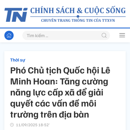
Thời sự
Phó Chủ tịch Quốc hội Lê
Minh Hoan: Tăng cường
năng lực cấp xã để giải
quyết các vấn đề môi
trường trên địa bàn
11/09/2025 18:52’