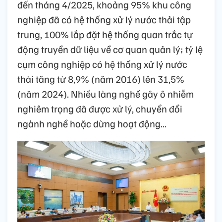
đến tháng 4/2025, khoảng 95% khu công
nghiệp đã có hệ thống xử lý nước thải tập
trung, 100% lắp đặt hệ thống quan trắc tự
động truyền dữ liệu về cơ quan quản lý; tỷ lệ
cụm công nghiệp có hệ thống xử lý nước
thải tăng từ 8,9% (năm 2016) lên 31,5%
(năm 2024). Nhiều làng nghề gây ô nhiễm
nghiêm trọng đã được xử lý, chuyển đổi
ngành nghề hoặc dừng hoạt động...