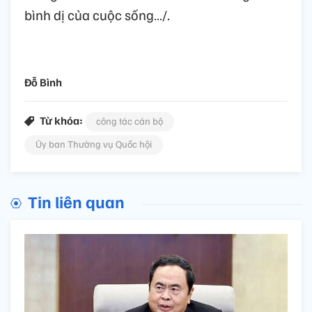
bình dị của cuộc sống…/.
Đỗ Bình
Từ khóa:
công tác cán bộ
Ủy ban Thường vụ Quốc hội
Tin liên quan