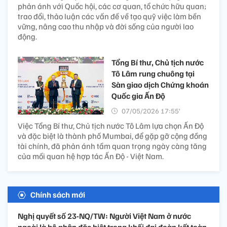
phản ánh với Quốc hội, các cơ quan, tổ chức hữu quan;
trao đổi, thảo luận các vấn đề về tạo quỹ việc làm bền
vững, nâng cao thu nhập và đời sống của người lao
động.
Tổng Bí thư, Chủ tịch nước
Tô Lâm rung chuông tại
Sàn giao dịch Chứng khoán
Quốc gia Ấn Độ
07/05/2026 17:55’
Việc Tổng Bí thư, Chủ tịch nước Tô Lâm lựa chọn Ấn Độ
và đặc biệt là thành phố Mumbai, để gặp gỡ cộng đồng
tài chính, đã phản ánh tầm quan trọng ngày càng tăng
của mối quan hệ hợp tác Ấn Độ - Việt Nam.
Chính sách mới
Nghị quyết số 23-NQ/TW: Người Việt Nam ở nước