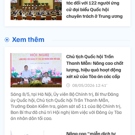
tác đối với 122 người ứng
cử đại biểu Quốc hội
chuyên trách ở Trung ương
Xem thêm
Chủ tịch Quốc hội Trần
Thanh Mẫn: Nâng cao chất
lượng, hiệu quả hoạt động
xét xử của Tòa án các cấp
08/05/2026 12:41’
Sáng 8/5, tại Hà Nội, Ủy viên Bộ Chính trị, Bí thư Đảng
ủy Quốc hội, Chủ tịch Quốc hội Trần Thanh Mẫn,
Trưởng Đoàn Kiểm tra, giám sát số 11 của Bộ Chính trị,
Ban Bí thư đã chủ trì Hội nghị làm việc với Đảng ủy Tòa
án nhân dân tối cao.
Nâng cao "miễn dịch tư