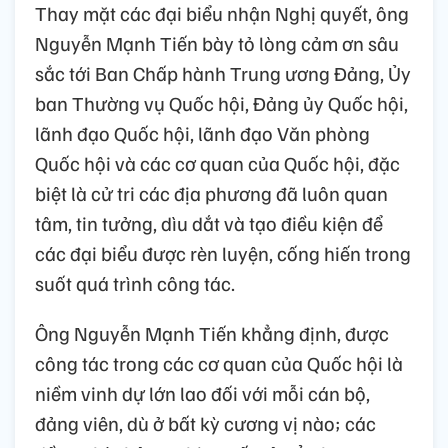
Thay mặt các đại biểu nhận Nghị quyết, ông
Nguyễn Mạnh Tiến bày tỏ lòng cảm ơn sâu
sắc tới Ban Chấp hành Trung ương Đảng, Ủy
ban Thường vụ Quốc hội, Đảng ủy Quốc hội,
lãnh đạo Quốc hội, lãnh đạo Văn phòng
Quốc hội và các cơ quan của Quốc hội, đặc
biệt là cử tri các địa phương đã luôn quan
tâm, tin tưởng, dìu dắt và tạo điều kiện để
các đại biểu được rèn luyện, cống hiến trong
suốt quá trình công tác.
Ông Nguyễn Mạnh Tiến khẳng định, được
công tác trong các cơ quan của Quốc hội là
niềm vinh dự lớn lao đối với mỗi cán bộ,
đảng viên, dù ở bất kỳ cương vị nào; các