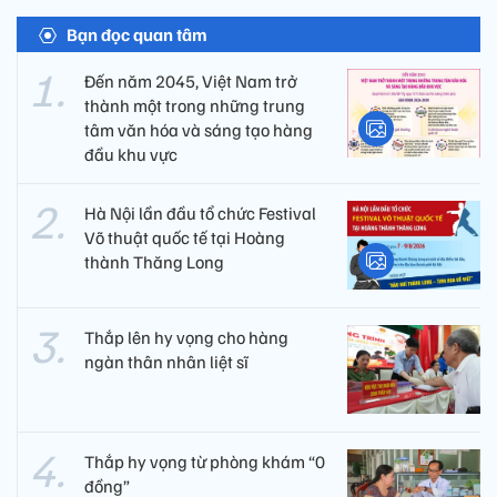
Bạn đọc quan tâm
Đến năm 2045, Việt Nam trở
thành một trong những trung
tâm văn hóa và sáng tạo hàng
đầu khu vực
Hà Nội lần đầu tổ chức Festival
Võ thuật quốc tế tại Hoàng
thành Thăng Long
Thắp lên hy vọng cho hàng
ngàn thân nhân liệt sĩ
Thắp hy vọng từ phòng khám “0
đồng”