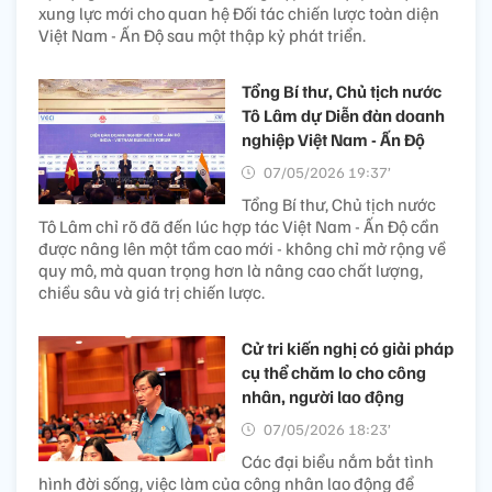
xung lực mới cho quan hệ Đối tác chiến lược toàn diện
Việt Nam - Ấn Độ sau một thập kỷ phát triển.
Tổng Bí thư, Chủ tịch nước
Tô Lâm dự Diễn đàn doanh
nghiệp Việt Nam - Ấn Độ
07/05/2026 19:37’
Tổng Bí thư, Chủ tịch nước
Tô Lâm chỉ rõ đã đến lúc hợp tác Việt Nam - Ấn Độ cần
được nâng lên một tầm cao mới - không chỉ mở rộng về
quy mô, mà quan trọng hơn là nâng cao chất lượng,
chiều sâu và giá trị chiến lược.
Cử tri kiến nghị có giải pháp
cụ thể chăm lo cho công
nhân, người lao động
07/05/2026 18:23’
Các đại biểu nắm bắt tình
hình đời sống, việc làm của công nhân lao động để