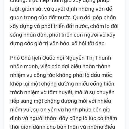
luật, giám sát và quyết định những vấn đề
quan trọng của đất nước. Qua đó, góp phần
xây dựng và phát triển đất nước, chăm lo đời
sống nhân dân, phát triển con người và xây
dựng các giá trị văn hóa, xã hội tốt đẹp.
Phó Chủ tịch Quốc hội Nguyễn Thị Thanh
nhấn mạnh, việc các đại biểu hoàn thành
nhiệm vụ công tác không phải là dấu mốc
khép lại một chặng đường nhiều cống hiến,
trách nhiệm và tâm huyết, mà là sự chuyển
tiếp sang một chặng đường mới với nhiều
niềm vui, sự an yên và hạnh phúc bên gia
đình và người thân; đây cũng là lúc có thêm
thời gian dành cho bản thân và những điều