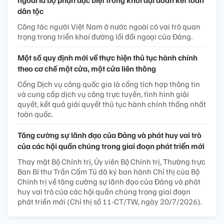
ngoài là bộ phận đặc biệt trong khối đại đoàn kết toàn
dân tộc
Công tác người Việt Nam ở nước ngoài có vai trò quan
trọng trong triển khai đường lối đối ngoại của Đảng.
Một số quy định mới về thực hiện thủ tục hành chính
theo cơ chế một cửa, một cửa liên thông
Cổng Dịch vụ công quốc gia là cổng tích hợp thông tin
và cung cấp dịch vụ công trực tuyến, tình hình giải
quyết, kết quả giải quyết thủ tục hành chính thống nhất
toàn quốc.
Tăng cường sự lãnh đạo của Đảng và phát huy vai trò
của các hội quần chúng trong giai đoạn phát triển mới
Thay mặt Bộ Chính trị, Ủy viên Bộ Chính trị, Thường trực
Ban Bí thư Trần Cẩm Tú đã ký ban hành Chỉ thị của Bộ
Chính trị về tăng cường sự lãnh đạo của Đảng và phát
huy vai trò của các hội quần chúng trong giai đoạn
phát triển mới (Chỉ thị số 11-CT/TW, ngày 20/7/2026).