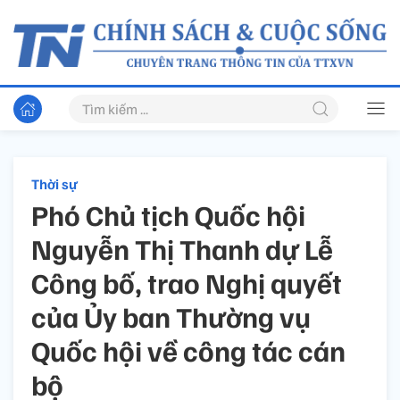
Thời sự
Phó Chủ tịch Quốc hội
Nguyễn Thị Thanh dự Lễ
Công bố, trao Nghị quyết
của Ủy ban Thường vụ
Quốc hội về công tác cán
bộ