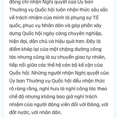
đồng chí nhận Nghị quyết của Ủy ban
Thường vụ Quốc hội luôn nhận thức sâu sắc
về trách nhiệm của mình là phụng sự Tổ
quốc, phục vụ Nhân dân và góp phần xây
dựng Quốc hội ngày càng chuyên nghiệp,
hiện đại, dân chủ và hiệu quả hơn. Đây là
điểm khép lại của một chặng đường công
tác nhưng cũng là sự chuyển giao tự nhiên,
tiếp nối giữa các thế hệ cán bộ kế cận của
Quốc hội. Những người nhận Nghị quyết của
Ủy ban Thường vụ Quốc hội đều nhận thức
rõ ràng rằng, nghỉ hưu là nghỉ công tác theo
chế độ nhưng không bao giờ nghỉ trách
nhiệm của người đảng viên đối với Đảng, với
đất nước, với nhân dân.