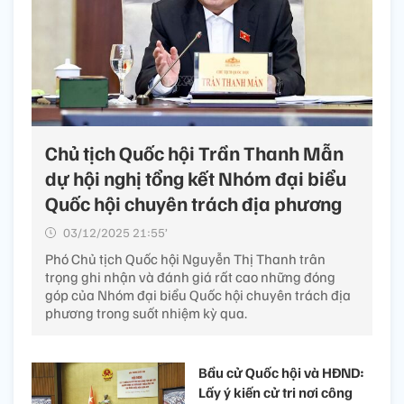
Chủ tịch Quốc hội Trần Thanh Mẫn
dự hội nghị tổng kết Nhóm đại biểu
Quốc hội chuyên trách địa phương
03/12/2025 21:55’
Phó Chủ tịch Quốc hội Nguyễn Thị Thanh trân
trọng ghi nhận và đánh giá rất cao những đóng
góp của Nhóm đại biểu Quốc hội chuyên trách địa
phương trong suốt nhiệm kỳ qua.
Bầu cử Quốc hội và HĐND:
Lấy ý kiến cử tri nơi công