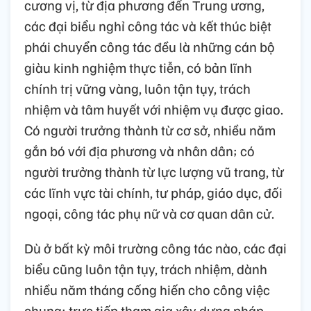
cương vị, từ địa phương đến Trung ương,
các đại biểu nghỉ công tác và kết thúc biệt
phái chuyển công tác đều là những cán bộ
giàu kinh nghiệm thực tiễn, có bản lĩnh
chính trị vững vàng, luôn tận tụy, trách
nhiệm và tâm huyết với nhiệm vụ được giao.
Có người trưởng thành từ cơ sở, nhiều năm
gắn bó với địa phương và nhân dân; có
người trưởng thành từ lực lượng vũ trang, từ
các lĩnh vực tài chính, tư pháp, giáo dục, đối
ngoại, công tác phụ nữ và cơ quan dân cử.
Dù ở bất kỳ môi trường công tác nào, các đại
biểu cũng luôn tận tụy, trách nhiệm, dành
nhiều năm tháng cống hiến cho công việc
chung; trực tiếp tham gia xây dựng pháp