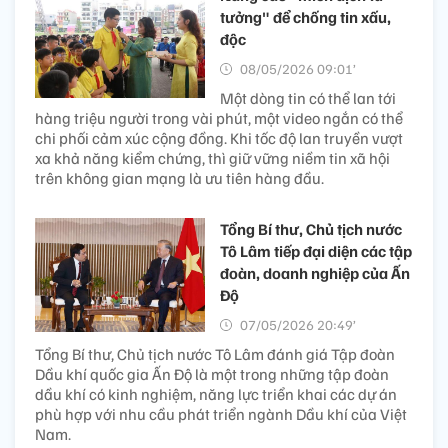
tưởng" để chống tin xấu,
độc
08/05/2026 09:01’
Một dòng tin có thể lan tới
hàng triệu người trong vài phút, một video ngắn có thể
chi phối cảm xúc cộng đồng. Khi tốc độ lan truyền vượt
xa khả năng kiểm chứng, thì giữ vững niềm tin xã hội
trên không gian mạng là ưu tiên hàng đầu.
Tổng Bí thư, Chủ tịch nước
Tô Lâm tiếp đại diện các tập
đoàn, doanh nghiệp của Ấn
Độ
07/05/2026 20:49’
Tổng Bí thư, Chủ tịch nước Tô Lâm đánh giá Tập đoàn
Dầu khí quốc gia Ấn Độ là một trong những tập đoàn
dầu khí có kinh nghiệm, năng lực triển khai các dự án
phù hợp với nhu cầu phát triển ngành Dầu khí của Việt
Nam.