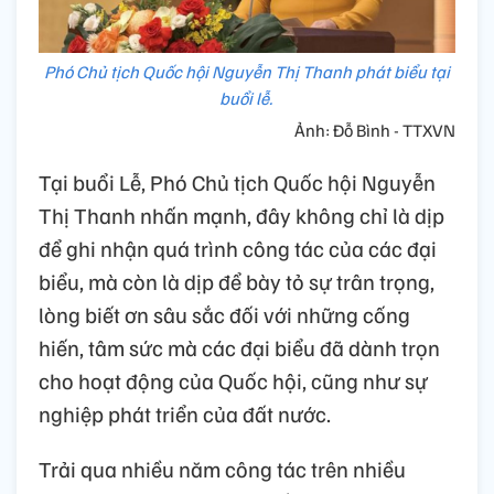
Phó Chủ tịch Quốc hội Nguyễn Thị Thanh phát biểu tại
buổi lễ.
Ảnh: Đỗ Bình - TTXVN
Tại buổi Lễ, Phó Chủ tịch Quốc hội Nguyễn
Thị Thanh nhấn mạnh, đây không chỉ là dịp
để ghi nhận quá trình công tác của các đại
biểu, mà còn là dịp để bày tỏ sự trân trọng,
lòng biết ơn sâu sắc đối với những cống
hiến, tâm sức mà các đại biểu đã dành trọn
cho hoạt động của Quốc hội, cũng như sự
nghiệp phát triển của đất nước.
Trải qua nhiều năm công tác trên nhiều