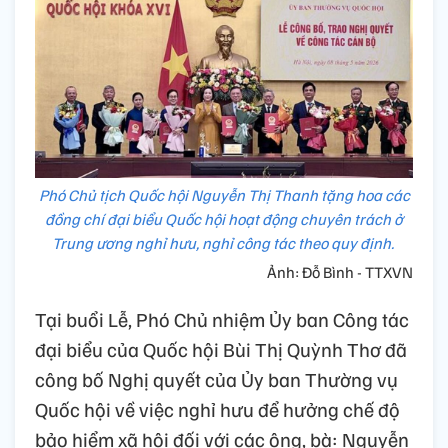
Phó Chủ tịch Quốc hội Nguyễn Thị Thanh tặng hoa các
đồng chí đại biểu Quốc hội hoạt động chuyên trách ở
Trung ương nghỉ hưu, nghỉ công tác theo quy định.
Ảnh: Đỗ Bình - TTXVN
Tại buổi Lễ, Phó Chủ nhiệm Ủy ban Công tác
đại biểu của Quốc hội Bùi Thị Quỳnh Thơ đã
công bố Nghị quyết của Ủy ban Thường vụ
Quốc hội về việc nghỉ hưu để hưởng chế độ
bảo hiểm xã hội đối với các ông, bà: Nguyễn