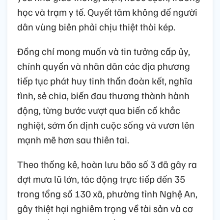
học và trạm y tế. Quyết tâm không để người
dân vùng biên phải chịu thiệt thòi kép.
Đồng chí mong muốn và tin tưởng cấp ủy,
chính quyền và nhân dân các địa phương
tiếp tục phát huy tinh thần đoàn kết, nghĩa
tình, sẻ chia, biến đau thương thành hành
động, từng bước vượt qua biến cố khắc
nghiệt, sớm ổn định cuộc sống và vươn lên
mạnh mẽ hơn sau thiên tai.
Theo thống kê, hoàn lưu bão số 3 đã gây ra
đợt mưa lũ lớn, tác động trực tiếp đến 35
trong tổng số 130 xã, phường tỉnh Nghệ An,
gây thiệt hại nghiêm trọng về tài sản và cơ