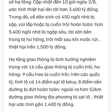
sở hạ tầng. Cập nhật đến 10 giờ ngày 2/8,
ước tính thiệt hại lên tới hơn 3.600 tỷ đồng.
Trong đó, về dân sinh có 450 ngôi nhà bị
sập, vùi lấp hoặc bị cuốn trôi hoàn toàn; hơn
5.400 ngôi nhà bị ngập sâu, tài sản bên
trong bị hư hỏng, trôi mất sau khi nước rút…
thiệt hại trên 1.500 tỷ đồng.
Hạ tầng giao thông bị ảnh hưởng nghiêm
trọng với 16 cầu giao thông bị cuốn trôi, hư
hỏng; 9 cầu treo bị cuốn trôi; trên các quốc
lộ, tỉnh lộ có 14 điểm sạt lở taluy, 8 điểm nền
đường bị đứt hoàn toàn; ngoài ra hơn 52km
đường giao thông địa phương bị sạt lở… thiệt
hại ước tính gần 1.400 tỷ đồng.