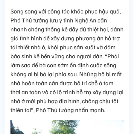
Song song với công tác khắc phục hậu quả,
Phó Thủ tướng lưu ý tỉnh Nghệ An cần
nhanh chóng thống kê đầy đủ thiệt hại, đánh
giá tình hình để xây dựng phương án hỗ trợ
tái thiết nhà ở, khôi phục sản xuất và đảm
bảo sinh kế bền vững cho người dân. “Phải
làm sao để bà con sớm ổn định cuộc sống,
không ai bị bỏ lại phía sau. Những hộ bị mất
nhà hoàn toàn cần được bố trí chỗ ở tạm
thời an toàn và có lộ trình hỗ trợ xây dựng lại
nhà ở mới phù hợp địa hình, chống chịu tốt
thiên tai”, Phó Thủ tướng nhấn mạnh.