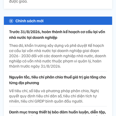
được giao.
Chính sách mới
Trước 31/8/2026, hoàn thành kế hoạch cơ cấu lại vốn
nhà nước tại doanh nghiệp
Theo đó, khẩn trương xây dựng và phê duyệt Kế hoạch
cơ cấu lại vốn nhà nước tại doanh nghiệp giai đoạn
2026 - 2030 đối với các doanh nghiệp nhà nước, doanh
nghiệp có vốn nhà nước thuộc phạm vi quản lý, hoàn
thành trước ngày 31/8/2026.
Nguyên tắc, tiêu chí phân chia thuế giá trị gia tăng cho
từng địa phương
Về tiêu chí, số liệu và phương pháp phân chia, Nghị
quyết quy định tiêu chí dân số, tiêu chí diện tích tự
nhiên, tiêu chí GRDP bình quân đầu người.
Danh mục trang thiết bị bảo đảm huấn luyện, diễn tập,