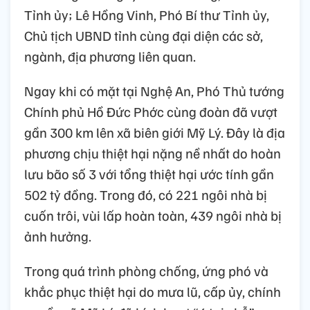
Tỉnh ủy; Lê Hồng Vinh, Phó Bí thư Tỉnh ủy,
Chủ tịch UBND tỉnh cùng đại diện các sở,
ngành, địa phương liên quan.
Ngay khi có mặt tại Nghệ An, Phó Thủ tướng
Chính phủ Hồ Đức Phớc cùng đoàn đã vượt
gần 300 km lên xã biên giới Mỹ Lý. Đây là địa
phương chịu thiệt hại nặng nề nhất do hoàn
lưu bão số 3 với tổng thiệt hại ước tính gần
502 tỷ đồng. Trong đó, có 221 ngôi nhà bị
cuốn trôi, vùi lấp hoàn toàn, 439 ngôi nhà bị
ảnh hưởng.
Trong quá trình phòng chống, ứng phó và
khắc phục thiệt hại do mưa lũ, cấp ủy, chính