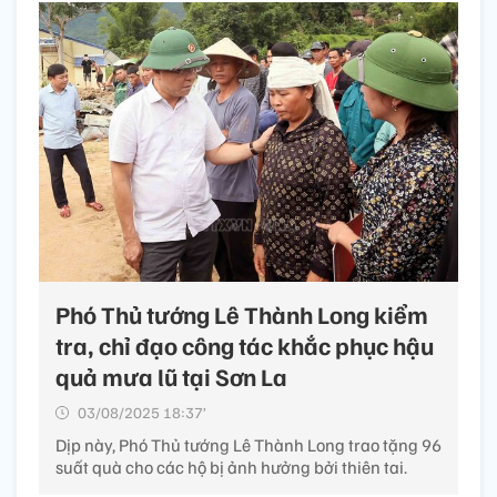
Phó Thủ tướng Lê Thành Long kiểm
tra, chỉ đạo công tác khắc phục hậu
quả mưa lũ tại Sơn La
03/08/2025 18:37’
Dịp này, Phó Thủ tướng Lê Thành Long trao tặng 96
suất quà cho các hộ bị ảnh hưởng bởi thiên tai.