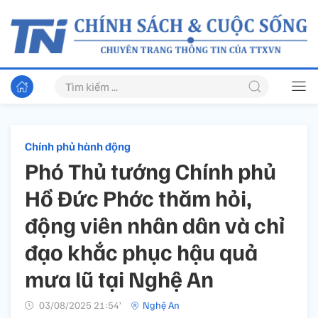
Chính phủ hành động
Phó Thủ tướng Chính phủ
Hồ Đức Phớc thăm hỏi,
động viên nhân dân và chỉ
đạo khắc phục hậu quả
mưa lũ tại Nghệ An
03/08/2025 21:54’
Nghệ An