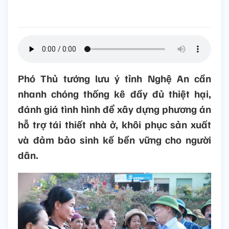
Phó Thủ tướng lưu ý tỉnh Nghệ An cần
nhanh chóng thống kê đầy đủ thiệt hại,
đánh giá tình hình để xây dựng phương án
hỗ trợ tái thiết nhà ở, khôi phục sản xuất
và đảm bảo sinh kế bền vững cho người
dân.