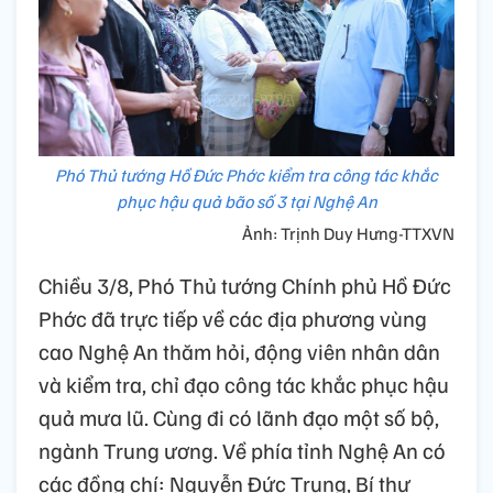
Phó Thủ tướng Hồ Đức Phớc kiểm tra công tác khắc
phục hậu quả bão số 3 tại Nghệ An
Ảnh: Trịnh Duy Hưng-TTXVN
Chiều 3/8, Phó Thủ tướng Chính phủ Hồ Đức
Phớc đã trực tiếp về các địa phương vùng
cao Nghệ An thăm hỏi, động viên nhân dân
và kiểm tra, chỉ đạo công tác khắc phục hậu
quả mưa lũ. Cùng đi có lãnh đạo một số bộ,
ngành Trung ương. Về phía tỉnh Nghệ An có
các đồng chí: Nguyễn Đức Trung, Bí thư