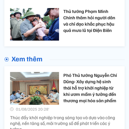
Thủ tướng Phạm Minh
Chính thăm hỏi người dân
và chỉ đạo khắc phục hậu
quả mưa lũ tại Điện Biên
Xem thêm
Phó Thủ tướng Nguyễn Chí
Dũng: Xây dựng hệ sinh
thái hỗ trợ khởi nghiệp từ
khi ươm mầm ý tưởng đến
thương mại hóa sản phẩm
01/08/2025 20:28’
Thúc đẩy khởi nghiệp trong sáng tạo và dựa vào công
nghệ, nền tảng số, môi trường số để phát triển các ý