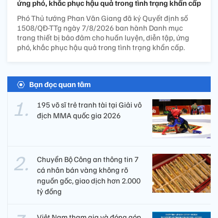
ứng phó, khắc phục hậu quả trong tình trạng khẩn cấp
Phó Thủ tướng Phan Văn Giang đã ký Quyết định số
1508/QĐ-TTg ngày 7/8/2026 ban hành Danh mục
trang thiết bị bảo đảm cho huấn luyện, diễn tập, ứng
phó, khắc phục hậu quả trong tình trạng khẩn cấp.
Bạn đọc quan tâm
195 võ sĩ trẻ tranh tài tại Giải vô
địch MMA quốc gia 2026
Chuyển Bộ Công an thông tin 7
cá nhân bán vàng không rõ
nguồn gốc, giao dịch hơn 2.000
tỷ đồng
Việt Nam tham gia và đóng góp