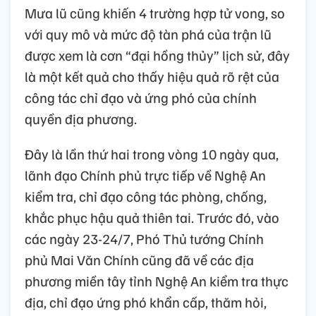
Mưa lũ cũng khiến 4 trường hợp tử vong, so
với quy mô và mức độ tàn phá của trận lũ
được xem là cơn “đại hồng thủy” lịch sử, đây
là một kết quả cho thấy hiệu quả rõ rệt của
công tác chỉ đạo và ứng phó của chính
quyền địa phương.
Đây là lần thứ hai trong vòng 10 ngày qua,
lãnh đạo Chính phủ trực tiếp về Nghệ An
kiểm tra, chỉ đạo công tác phòng, chống,
khắc phục hậu quả thiên tai. Trước đó, vào
các ngày 23-24/7, Phó Thủ tướng Chính
phủ Mai Văn Chính cũng đã về các địa
phương miền tây tỉnh Nghệ An kiểm tra thực
địa, chỉ đạo ứng phó khẩn cấp, thăm hỏi,