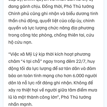
đang gánh chịu. Đồng thời, Phó Thủ tướng
Chính phủ cũng ghi nhận và biểu dương tinh
thần chủ động, quyết liệt của cấp ủy, chính
quyền và lực lượng chức năng địa phương
trong công tác phòng, chống thiên tai, cứu
hộ cứu nạn.
“Việc xã Mỹ Lý kịp thời kích hoạt phương
châm “4 tại chỗ” ngay trong đêm 22/7, huy
động tối đa lực lượng để sơ tán dân và đảm
bảo an toàn tính mạng cho hơn 6.000 người
dân là nỗ lực rất đáng ghi nhận. Không để
xảy ra thiệt hại về người giữa tâm điểm mưa
lũ là một thành công lớn”, Phó Thủ tướng
nhấn mạnh.