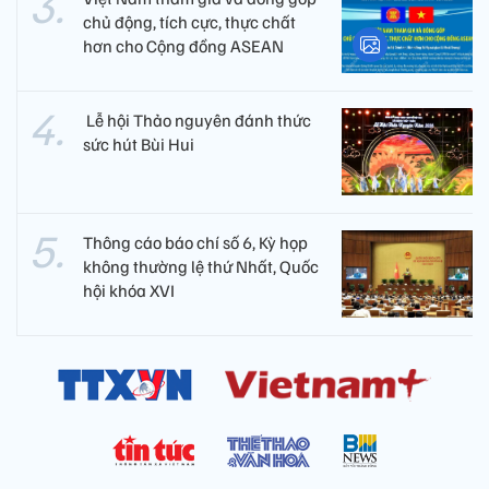
chủ động, tích cực, thực chất
hơn cho Cộng đồng ASEAN
​ Lễ hội Thảo nguyên đánh thức
sức hút Bùi Hui
Thông cáo báo chí số 6, Kỳ họp
không thường lệ thứ Nhất, Quốc
hội khóa XVI