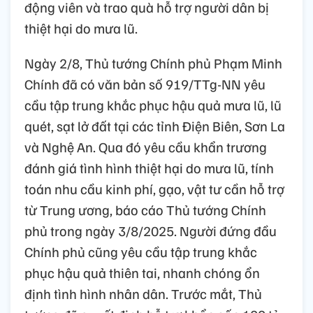
động viên và trao quà hỗ trợ người dân bị
thiệt hại do mưa lũ.
Ngày 2/8, Thủ tướng Chính phủ Phạm Minh
Chính đã có văn bản số 919/TTg-NN yêu
cầu tập trung khắc phục hậu quả mưa lũ, lũ
quét, sạt lở đất tại các tỉnh Điện Biên, Sơn La
và Nghệ An. Qua đó yêu cầu khẩn trương
đánh giá tình hình thiệt hại do mưa lũ, tính
toán nhu cầu kinh phí, gạo, vật tư cần hỗ trợ
từ Trung ương, báo cáo Thủ tướng Chính
phủ trong ngày 3/8/2025. Người đứng đầu
Chính phủ cũng yêu cầu tập trung khắc
phục hậu quả thiên tai, nhanh chóng ổn
định tình hình nhân dân. Trước mắt, Thủ