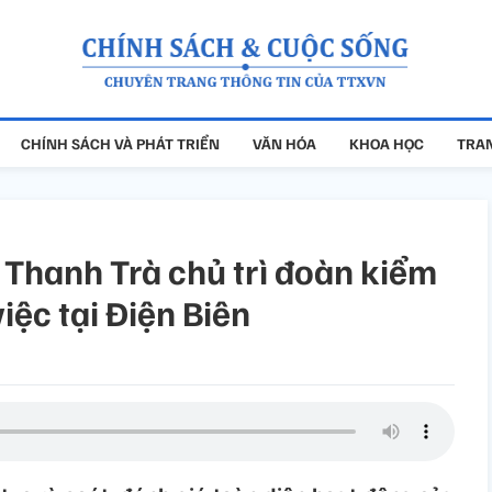
CHÍNH SÁCH VÀ PHÁT TRIỂN
VĂN HÓA
KHOA HỌC
TRAN
Thanh Trà chủ trì đoàn kiểm
việc tại Điện Biên