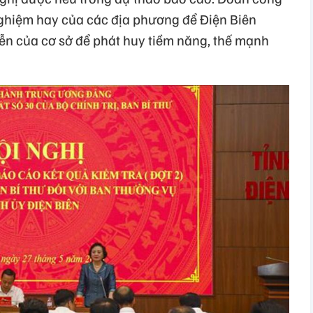
 nghiệm hay của các địa phương để Điện Biên
iễn của cơ sở để phát huy tiềm năng, thế mạnh