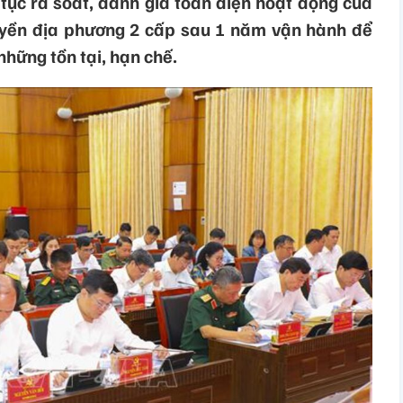
 tục rà soát, đánh giá toàn diện hoạt động của
quyền địa phương 2 cấp sau 1 năm vận hành để
những tồn tại, hạn chế.