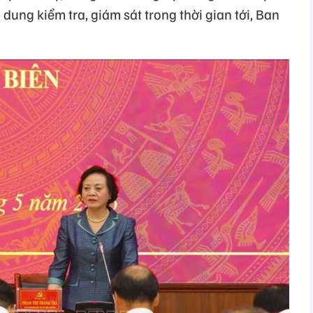
 dung kiểm tra, giám sát trong thời gian tới, Ban