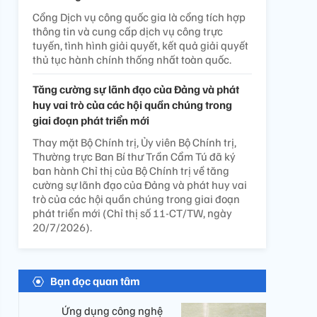
Cổng Dịch vụ công quốc gia là cổng tích hợp
thông tin và cung cấp dịch vụ công trực
tuyến, tình hình giải quyết, kết quả giải quyết
thủ tục hành chính thống nhất toàn quốc.
Tăng cường sự lãnh đạo của Đảng và phát
huy vai trò của các hội quần chúng trong
giai đoạn phát triển mới
Thay mặt Bộ Chính trị, Ủy viên Bộ Chính trị,
Thường trực Ban Bí thư Trần Cẩm Tú đã ký
ban hành Chỉ thị của Bộ Chính trị về tăng
cường sự lãnh đạo của Đảng và phát huy vai
trò của các hội quần chúng trong giai đoạn
phát triển mới (Chỉ thị số 11-CT/TW, ngày
20/7/2026).
Bạn đọc quan tâm
Ứng dụng công nghệ