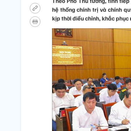
Theo Phó Thủ tướng, tỉnh tiếp
hệ thống chính trị và chính 
kịp thời điều chỉnh, khắc phục 