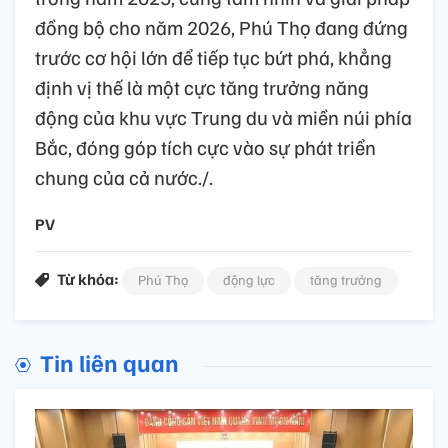
đồng bộ cho năm 2026, Phú Thọ đang đứng
trước cơ hội lớn để tiếp tục bứt phá, khẳng
định vị thế là một cực tăng trưởng năng
động của khu vực Trung du và miền núi phía
Bắc, đóng góp tích cực vào sự phát triển
chung của cả nước./.
PV
Từ khóa:
Phú Thọ
động lực
tăng trưởng
Tin liên quan