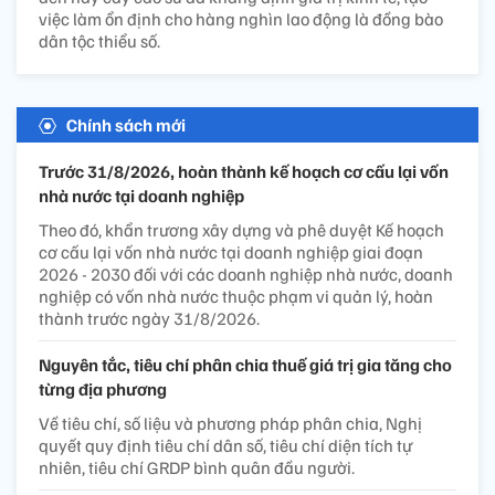
việc làm ổn định cho hàng nghìn lao động là đồng bào
dân tộc thiểu số.
Chính sách mới
Trước 31/8/2026, hoàn thành kế hoạch cơ cấu lại vốn
nhà nước tại doanh nghiệp
Theo đó, khẩn trương xây dựng và phê duyệt Kế hoạch
cơ cấu lại vốn nhà nước tại doanh nghiệp giai đoạn
2026 - 2030 đối với các doanh nghiệp nhà nước, doanh
nghiệp có vốn nhà nước thuộc phạm vi quản lý, hoàn
thành trước ngày 31/8/2026.
Nguyên tắc, tiêu chí phân chia thuế giá trị gia tăng cho
từng địa phương
Về tiêu chí, số liệu và phương pháp phân chia, Nghị
quyết quy định tiêu chí dân số, tiêu chí diện tích tự
nhiên, tiêu chí GRDP bình quân đầu người.