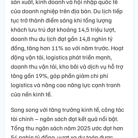
sản xuất, kinh doanh và hội nhập quốc tế
của doanh nghiệp trên địa bàn. Du lịch tiếp
tục trở thành điểm sáng khi tổng lượng
khách lưu trú đạt khoảng 14,5 triệu lượt,
doanh thu du lịch đạt gần 14,8 nghìn tỷ
đồng, tăng hơn 11% so với năm trước. Hoạt
động vận tải, logistics phát triển mạnh,
doanh thu vận tải, kho bãi và dịch vụ hỗ trợ
tăng gần 19%, góp phần giảm chi phí
logistics và nâng cao năng lực cạnh tranh
của nền kinh tế.
Song song với tăng trưởng kinh tế, công tác
tài chính – ngân sách đạt kết quả nổi bật.
Tổng thu ngân sách năm 2025 ước đạt hơn
54 nghìn tỷ đồng, vượt xa dự toán được