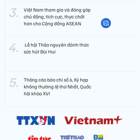
Việt Nam tham gia và đóng góp
chủ động, tích cực, thực chất
hơn cho Cộng đồng ASEAN
​ Lễ hội Thảo nguyên đánh thức
sức hút Bùi Hui
Thông cáo báo chí số 6, Kỳ họp
không thường lệ thứ Nhất, Quốc
hội khóa XVI