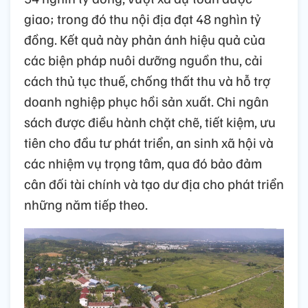
giao; trong đó thu nội địa đạt 48 nghìn tỷ
đồng. Kết quả này phản ánh hiệu quả của
các biện pháp nuôi dưỡng nguồn thu, cải
cách thủ tục thuế, chống thất thu và hỗ trợ
doanh nghiệp phục hồi sản xuất. Chi ngân
sách được điều hành chặt chẽ, tiết kiệm, ưu
tiên cho đầu tư phát triển, an sinh xã hội và
các nhiệm vụ trọng tâm, qua đó bảo đảm
cân đối tài chính và tạo dư địa cho phát triển
những năm tiếp theo.