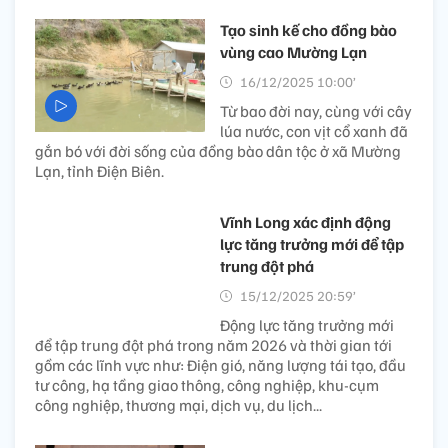
Tạo sinh kế cho đồng bào
vùng cao Mường Lạn
16/12/2025 10:00’
Từ bao đời nay, cùng với cây
lúa nước, con vịt cổ xanh đã
gắn bó với đời sống của đồng bào dân tộc ở xã Mường
Lạn, tỉnh Điện Biên.
Vĩnh Long xác định động
lực tăng trưởng mới để tập
trung đột phá
15/12/2025 20:59’
Động lực tăng trưởng mới
để tập trung đột phá trong năm 2026 và thời gian tới
gồm các lĩnh vực như: Điện gió, năng lượng tái tạo, đầu
tư công, hạ tầng giao thông, công nghiệp, khu-cụm
công nghiệp, thương mại, dịch vụ, du lịch...