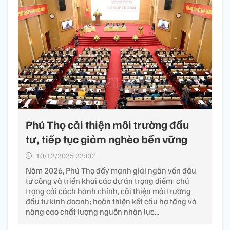
Phú Thọ cải thiện môi trường đầu
tư, tiếp tục giảm nghèo bền vững
10/12/2025 22:00’
Năm 2026, Phú Thọ đẩy mạnh giải ngân vốn đầu
tư công và triển khai các dự án trọng điểm; chú
trọng cải cách hành chính, cải thiện môi trường
đầu tư kinh doanh; hoàn thiện kết cấu hạ tầng và
nâng cao chất lượng nguồn nhân lực...