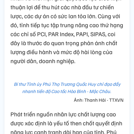
thuận lợi để thu hút các nhà đầu tư chiến
lược, các dự án có sức lan tỏa lớn. Cùng với
đó, tỉnh tiếp tục tập trung nâng cao thứ hạng
các chỉ số PCI, PAR Index, PAPI, SIPAS, coi
đây là thước đo quan trọng phản ánh chất
lượng điều hành và mức độ hài lòng của
người dân, doanh nghiệp.
Bí thư Tỉnh ủy Phú Thọ Trương Quốc Huy chỉ đạo đẩy
nhanh tiến độ Cao tốc Hòa Bình - Mộc Châu.
Ảnh: Thanh Hải - TTXVN
Phát triển nguồn nhân lực chất lượng cao
được xác định là yếu tố then chốt quyết định
năng lực cạnh tranh dài hạn của tỉnh. Phú