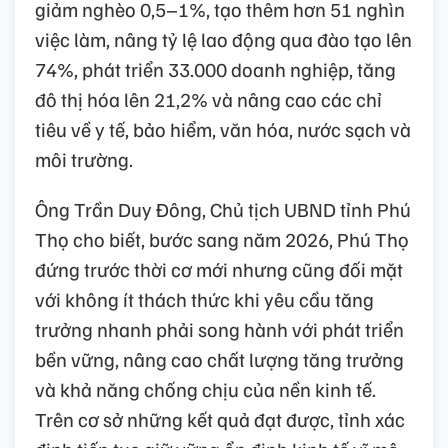
giảm nghèo 0,5–1%, tạo thêm hơn 51 nghìn
việc làm, nâng tỷ lệ lao động qua đào tạo lên
74%, phát triển 33.000 doanh nghiệp, tăng
đô thị hóa lên 21,2% và nâng cao các chỉ
tiêu về y tế, bảo hiểm, văn hóa, nước sạch và
môi trường.
Ông Trần Duy Đông, Chủ tịch UBND tỉnh Phú
Thọ cho biết, bước sang năm 2026, Phú Thọ
đứng trước thời cơ mới nhưng cũng đối mặt
với không ít thách thức khi yêu cầu tăng
trưởng nhanh phải song hành với phát triển
bền vững, nâng cao chất lượng tăng trưởng
và khả năng chống chịu của nền kinh tế.
Trên cơ sở những kết quả đạt được, tỉnh xác