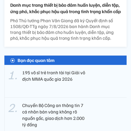
Danh mục trang thiết bị bảo đảm huấn luyện, diễn tập,
ứng phó, khắc phục hậu quả trong tình trạng khẩn cấp
Phó Thủ tướng Phan Văn Giang đã ký Quyết định số
1508/QĐ-TTg ngày 7/8/2026 ban hành Danh mục
trang thiết bị bảo đảm cho huấn luyện, diễn tập, ứng
phó, khắc phục hậu quả trong tình trạng khẩn cấp.
Bạn đọc quan tâm
195 võ sĩ trẻ tranh tài tại Giải vô
địch MMA quốc gia 2026
Chuyển Bộ Công an thông tin 7
cá nhân bán vàng không rõ
nguồn gốc, giao dịch hơn 2.000
tỷ đồng