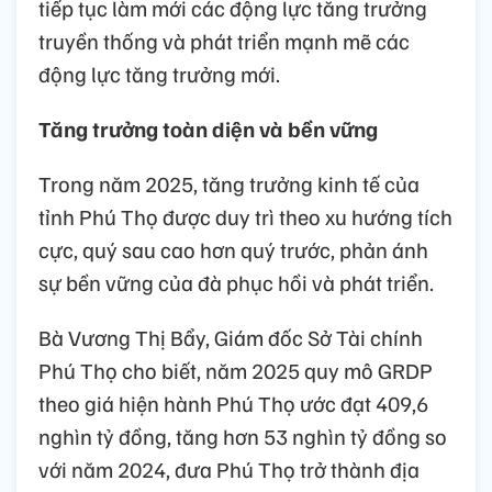
tiếp tục làm mới các động lực tăng trưởng
truyền thống và phát triển mạnh mẽ các
động lực tăng trưởng mới.
Tăng trưởng toàn diện và bền vững
Trong năm 2025, tăng trưởng kinh tế của
tỉnh Phú Thọ được duy trì theo xu hướng tích
cực, quý sau cao hơn quý trước, phản ánh
sự bền vững của đà phục hồi và phát triển.
Bà Vương Thị Bẩy, Giám đốc Sở Tài chính
Phú Thọ cho biết, năm 2025 quy mô GRDP
theo giá hiện hành Phú Thọ ước đạt 409,6
nghìn tỷ đồng, tăng hơn 53 nghìn tỷ đồng so
với năm 2024, đưa Phú Thọ trở thành địa