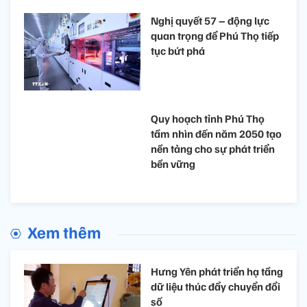
Nghị quyết 57 – động lực
quan trọng để Phú Thọ tiếp
tục bứt phá
Quy hoạch tỉnh Phú Thọ
tầm nhìn đến năm 2050 tạo
nền tảng cho sự phát triển
bền vững
Xem thêm
Hưng Yên phát triển hạ tầng
dữ liệu thúc đẩy chuyển đổi
số