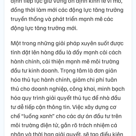
định tiếp tục giữ vững ổn định kinh tế vĩ mô,
đồng thời làm mới các động lực tăng trưởng
truyền thống và phát triển mạnh mẽ các
động lực tăng trưởng mới.
Một trong những giải pháp xuyên suốt được
tỉnh đặt lên hàng đầu là đẩy mạnh cải cách
hành chính, cải thiện mạnh mẽ môi trường
đầu tư kinh doanh. Trọng tâm là đơn giản
hóa thủ tục hành chính, giảm chi phí tuân
thủ cho doanh nghiệp, công khai, minh bạch
hóa quy trình giải quyết thủ tục để nhà đầu
tư dễ tiếp cận thông tin. Việc xây dựng cơ
chế “luồng xanh” cho các dự án đầu tư trên
môi trường điện tử, gắn rõ trách nhiệm cá
nhân và thời hạn giải quyết, sẽ tạo điều kiện