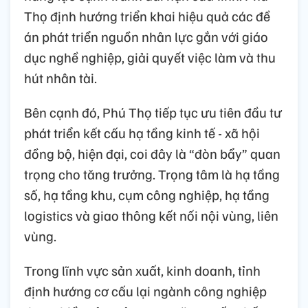
Thọ định hướng triển khai hiệu quả các đề
án phát triển nguồn nhân lực gắn với giáo
dục nghề nghiệp, giải quyết việc làm và thu
hút nhân tài.
Bên cạnh đó, Phú Thọ tiếp tục ưu tiên đầu tư
phát triển kết cấu hạ tầng kinh tế - xã hội
đồng bộ, hiện đại, coi đây là “đòn bẩy” quan
trọng cho tăng trưởng. Trọng tâm là hạ tầng
số, hạ tầng khu, cụm công nghiệp, hạ tầng
logistics và giao thông kết nối nội vùng, liên
vùng.
Trong lĩnh vực sản xuất, kinh doanh, tỉnh
định hướng cơ cấu lại ngành công nghiệp