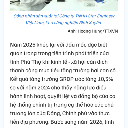
Công nhân sản xuất tại Công ty TNHH Star Engineer
Việt Nam, Khu công nghiệp Bình Xuyên.
Ảnh: Hoàng Hùng/TTXVN
Năm 2025 khép lại với dấu mốc đặc biệt
quan trọng trong tiến trình phát triển của
tỉnh Phú Thọ khi kinh tế - xã hội cán đích
thành công mục tiêu tăng trưởng hai con số.
Kết quả tăng trưởng GRDP ước tăng 10,3%
so với năm 2024 cho thấy năng lực điều
hành linh hoạt, quyết liệt và đồng bộ của cả
hệ thống chính trị trong cụ thể hóa các chủ
trương lớn của Đảng, Chính phủ vào thực
tiễn địa phương. Bước sang năm 2026, tỉnh