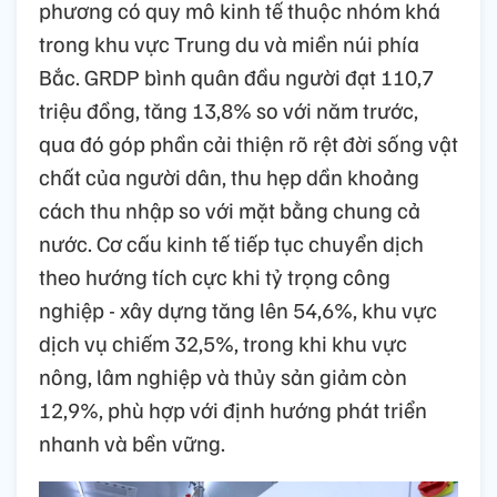
phương có quy mô kinh tế thuộc nhóm khá
trong khu vực Trung du và miền núi phía
Bắc. GRDP bình quân đầu người đạt 110,7
triệu đồng, tăng 13,8% so với năm trước,
qua đó góp phần cải thiện rõ rệt đời sống vật
chất của người dân, thu hẹp dần khoảng
cách thu nhập so với mặt bằng chung cả
nước. Cơ cấu kinh tế tiếp tục chuyển dịch
theo hướng tích cực khi tỷ trọng công
nghiệp - xây dựng tăng lên 54,6%, khu vực
dịch vụ chiếm 32,5%, trong khi khu vực
nông, lâm nghiệp và thủy sản giảm còn
12,9%, phù hợp với định hướng phát triển
nhanh và bền vững.