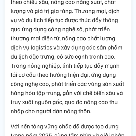
theo chiều sâu, nâng cao năng suất, chất
lượng và giá trị gia tăng. Thương mại, dịch
vụ và du lịch tiếp tục được thúc đẩy thông
qua ứng dụng công nghệ số, phát triển
thương mại điện tử, nâng cao chất lượng
dịch vụ logistics và xây dựng các sản phẩm
du lịch đặc trưng, có sức cạnh tranh cao.
Trong nông nghiệp, tỉnh tiếp tục đẩy mạnh
tái cơ cấu theo hướng hiện đại, ứng dụng
công nghệ cao, phát triển các vùng sản xuất
hàng hóa tập trung, gắn với chế biến sâu và
truy xuất nguồn gốc, qua đó nâng cao thu
nhập cho người dân nông thôn.
Với nền tảng vững chắc đã được tạo dựng
trong năm 2025, cùng tầm nhìn và giải pháp