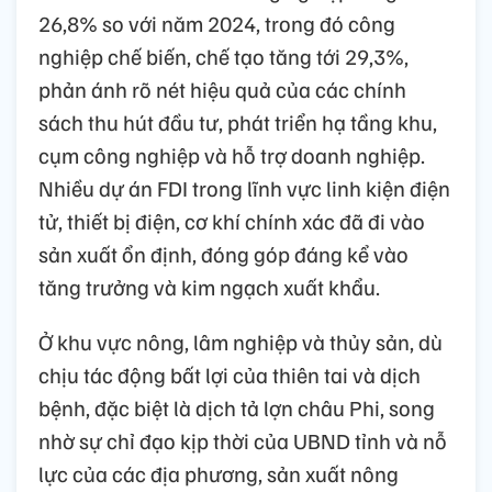
26,8% so với năm 2024, trong đó công
nghiệp chế biến, chế tạo tăng tới 29,3%,
phản ánh rõ nét hiệu quả của các chính
sách thu hút đầu tư, phát triển hạ tầng khu,
cụm công nghiệp và hỗ trợ doanh nghiệp.
Nhiều dự án FDI trong lĩnh vực linh kiện điện
tử, thiết bị điện, cơ khí chính xác đã đi vào
sản xuất ổn định, đóng góp đáng kể vào
tăng trưởng và kim ngạch xuất khẩu.
Ở khu vực nông, lâm nghiệp và thủy sản, dù
chịu tác động bất lợi của thiên tai và dịch
bệnh, đặc biệt là dịch tả lợn châu Phi, song
nhờ sự chỉ đạo kịp thời của UBND tỉnh và nỗ
lực của các địa phương, sản xuất nông