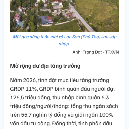
Một góc nông thôn mới xã Lạc Sơn (Phú Thọ) sau sáp
nhập.
Ảnh: Trọng Đạt - TTXVN
Mở rộng dư địa tăng trưởng
Năm 2026, tỉnh đặt mục tiêu tăng trưởng
GRDP 11%, GRDP bình quân đầu người đạt
126,5 triệu đồng, thu nhập bình quân 6,3
triệu đồng/người/tháng; tổng thu ngân sách
trên 55,7 nghìn tỷ đồng và giải ngân 100%
vốn đầu tư công. Đồng thời, tỉnh phấn đấu