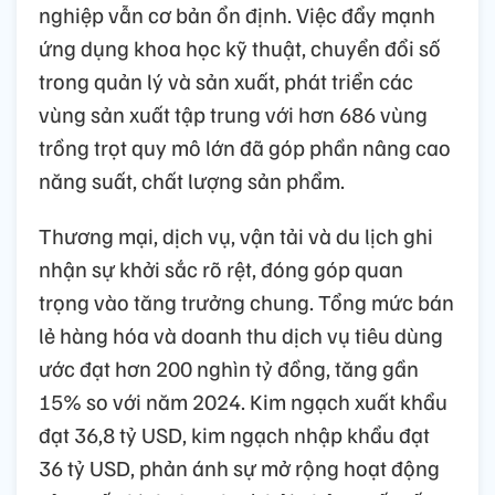
nghiệp vẫn cơ bản ổn định. Việc đẩy mạnh
ứng dụng khoa học kỹ thuật, chuyển đổi số
trong quản lý và sản xuất, phát triển các
vùng sản xuất tập trung với hơn 686 vùng
trồng trọt quy mô lớn đã góp phần nâng cao
năng suất, chất lượng sản phẩm.
Thương mại, dịch vụ, vận tải và du lịch ghi
nhận sự khởi sắc rõ rệt, đóng góp quan
trọng vào tăng trưởng chung. Tổng mức bán
lẻ hàng hóa và doanh thu dịch vụ tiêu dùng
ước đạt hơn 200 nghìn tỷ đồng, tăng gần
15% so với năm 2024. Kim ngạch xuất khẩu
đạt 36,8 tỷ USD, kim ngạch nhập khẩu đạt
36 tỷ USD, phản ánh sự mở rộng hoạt động