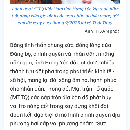
Lãnh đạo MTTQ Việt Nam tỉnh Hưng Yên kịp thời thăm
hỏi, động viên gia đình các nạn nhân bị thiệt mạng bởi
cơn lốc xoáy cuối tháng 9/2025 tại xã Thái Thụy.
Ảnh: TTXVN phát
Bằng tinh thần chung sức, đồng lòng của
Đảng bộ, chính quyền và nhân dân, những
năm qua, tỉnh Hưng Yên đã đạt được nhiều
thành tựu đột phá trong phát triển kinh tế -
xã hội, mang lại đời sống ấm no, hạnh phúc
cho nhân dân. Trong đó, Mặt trận Tổ quốc
(MTTQ) các cấp trên địa bàn đã phát huy
vai trò nòng cốt trong xây dựng khối đại
đoàn kết, đặc biệt ở mô hình chính quyền địa
phương hai cấp với phương châm “Sức