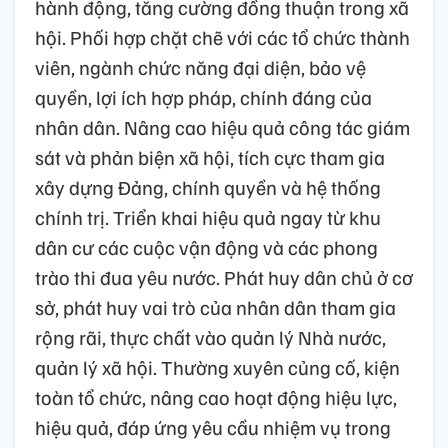
hành động, tăng cường đồng thuận trong xã
hội. Phối hợp chặt chẽ với các tổ chức thành
viên, ngành chức năng đại diện, bảo vệ
quyền, lợi ích hợp pháp, chính đáng của
nhân dân. Nâng cao hiệu quả công tác giám
sát và phản biện xã hội, tích cực tham gia
xây dựng Đảng, chính quyền và hệ thống
chính trị. Triển khai hiệu quả ngay từ khu
dân cư các cuộc vận động và các phong
trào thi đua yêu nước. Phát huy dân chủ ở cơ
sở, phát huy vai trò của nhân dân tham gia
rộng rãi, thực chất vào quản lý Nhà nước,
quản lý xã hội. Thường xuyên củng cố, kiện
toàn tổ chức, nâng cao hoạt động hiệu lực,
hiệu quả, đáp ứng yêu cầu nhiệm vụ trong