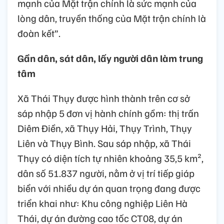
mạnh của Mặt trận chính là sức mạnh của
lòng dân, truyền thống của Mặt trận chính là
đoàn kết”.
Gần dân, sát dân, lấy người dân làm trung
tâm
Xã Thái Thụy được hình thành trên cơ sở
sáp nhập 5 đơn vị hành chính gồm: thị trấn
Diêm Điền, xã Thụy Hải, Thụy Trình, Thụy
Liên và Thụy Bình. Sau sáp nhập, xã Thái
Thụy có diện tích tự nhiên khoảng 35,5 km²,
dân số 51.837 người, nằm ở vị trí tiếp giáp
biển với nhiều dự án quan trọng đang được
triển khai như: Khu công nghiệp Liên Hà
Thái, dự án đường cao tốc CT08, dự án