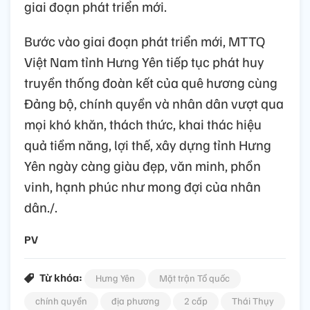
giai đoạn phát triển mới.
Bước vào giai đoạn phát triển mới, MTTQ
Việt Nam tỉnh Hưng Yên tiếp tục phát huy
truyền thống đoàn kết của quê hương cùng
Đảng bộ, chính quyền và nhân dân vượt qua
mọi khó khăn, thách thức, khai thác hiệu
quả tiềm năng, lợi thế, xây dựng tỉnh Hưng
Yên ngày càng giàu đẹp, văn minh, phồn
vinh, hạnh phúc như mong đợi của nhân
dân./.
PV
Từ khóa:
Hưng Yên
Mặt trận Tổ quốc
chính quyền
địa phương
2 cấp
Thái Thụy