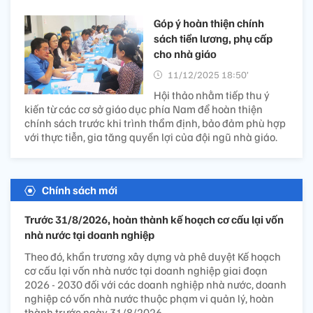
Góp ý hoàn thiện chính
sách tiền lương, phụ cấp
cho nhà giáo
11/12/2025 18:50’
Hội thảo nhằm tiếp thu ý
kiến từ các cơ sở giáo dục phía Nam để hoàn thiện
chính sách trước khi trình thẩm định, bảo đảm phù hợp
với thực tiễn, gia tăng quyền lợi của đội ngũ nhà giáo.
Chính sách mới
Trước 31/8/2026, hoàn thành kế hoạch cơ cấu lại vốn
nhà nước tại doanh nghiệp
Theo đó, khẩn trương xây dựng và phê duyệt Kế hoạch
cơ cấu lại vốn nhà nước tại doanh nghiệp giai đoạn
2026 - 2030 đối với các doanh nghiệp nhà nước, doanh
nghiệp có vốn nhà nước thuộc phạm vi quản lý, hoàn
thành trước ngày 31/8/2026.