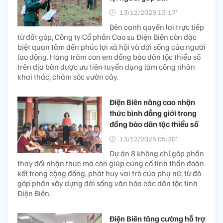
13/12/2025 13:17’
Bên cạnh quyền lợi trực tiếp
từ đất góp, Công ty Cổ phần Cao su Điện Biên còn đặc
biệt quan tâm đến phúc lợi xã hội và đời sống của người
lao động. Hàng trăm con em đồng bào dân tộc thiểu số
trên địa bàn được ưu tiên tuyển dụng làm công nhân
khai thác, chăm sóc vườn cây.
Điện Biên nâng cao nhận
thức bình đẳng giới trong
đồng bào dân tộc thiểu số
13/12/2025 05:30’
Dự án 8 không chỉ góp phần
thay đổi nhận thức mà còn giúp củng cố tinh thần đoàn
kết trong cộng đồng, phát huy vai trò của phụ nữ, từ đó
góp phần xây dựng đời sống văn hóa các dân tộc tỉnh
Điện Biên.
Điện Biên tăng cường hỗ trợ