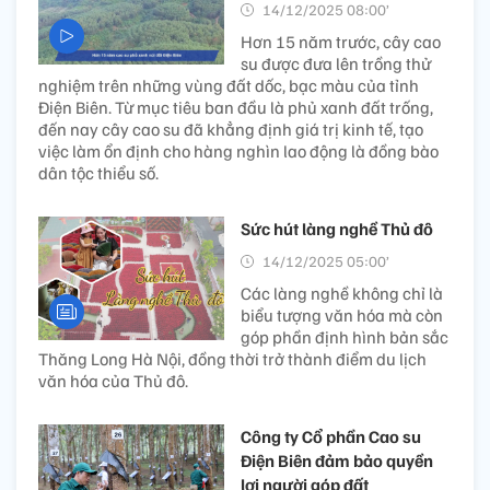
14/12/2025 08:00’
Hơn 15 năm trước, cây cao
su được đưa lên trồng thử
nghiệm trên những vùng đất dốc, bạc màu của tỉnh
Điện Biên. Từ mục tiêu ban đầu là phủ xanh đất trống,
đến nay cây cao su đã khẳng định giá trị kinh tế, tạo
việc làm ổn định cho hàng nghìn lao động là đồng bào
dân tộc thiểu số.
Sức hút làng nghề Thủ đô
14/12/2025 05:00’
Các làng nghề không chỉ là
biểu tượng văn hóa mà còn
góp phần định hình bản sắc
Thăng Long Hà Nội, đồng thời trở thành điểm du lịch
văn hóa của Thủ đô.
Công ty Cổ phần Cao su
Điện Biên đảm bảo quyền
lợi người góp đất