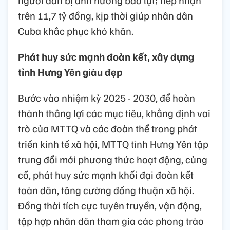
người dân bị ảnh hưởng bão lụt; tiếp nhận
trên 11,7 tỷ đồng, kịp thời giúp nhân dân
Cuba khắc phục khó khăn.
Phát huy sức mạnh đoàn kết, xây dựng
tỉnh Hưng Yên giàu đẹp
Bước vào nhiệm kỳ 2025 - 2030, để hoàn
thành thắng lợi các mục tiêu, khẳng định vai
trò của MTTQ và các đoàn thể trong phát
triển kinh tế xã hội, MTTQ tỉnh Hưng Yên tập
trung đổi mới phương thức hoạt động, củng
cố, phát huy sức mạnh khối đại đoàn kết
toàn dân, tăng cường đồng thuận xã hội.
Đồng thời tích cực tuyên truyền, vận động,
tập hợp nhân dân tham gia các phong trào