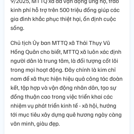
9/2025, MTTQ xã đã vận động ủng hộ, trao
kinh phí hỗ trợ trên 500 triệu đồng giúp các
gia đình khắc phục thiệt hại, ổn định cuộc
sống.
Chủ tịch Ủy ban MTTQ xã Thái Thụy Vũ
Hồng Quân cho biết, MTTQ xã luôn xác định
người dân là trung tâm, là đối tượng cốt lõi
trong mọi hoạt động. Đây chính là kim chỉ
nam để xã thực hiện hiệu quả công tác đoàn
kết, tập hợp và vận động nhân dân, tạo sự
đồng thuận cao trong việc triển khai các
nhiệm vụ phát triển kinh tế - xã hội, hướng
tới mục tiêu xây dựng quê hương ngày càng
văn minh, giàu đẹp.