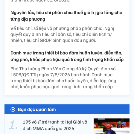
Nguyên tắc, tiêu chí phân chia thuế giá trị gia tăng cho
từng địa phương
Về tiêu chí, số liệu và phương pháp phân chia, Nghị
quyết quy định tiêu chí dân số, tiêu chí diện tích tự
nhiên, tiêu chí GRDP bình quân đầu người.
Danh mục trang thiết bị bảo đảm huấn luyện, diễn tập,
ứng phó, khắc phục hậu quả trong tình trạng khẩn cấp
Phó Thủ tướng Phan Văn Giang đã ký Quyết định số
1508/QĐ-TTg ngày 7/8/2026 ban hành Danh mục
trang thiết bị bảo đảm cho huấn luyện, diễn tập, ứng
phó, khắc phục hậu quả trong tình trạng khẩn cấp.
Bạn đọc quan tâm
195 võ sĩ trẻ tranh tài tại Giải vô
địch MMA quốc gia 2026