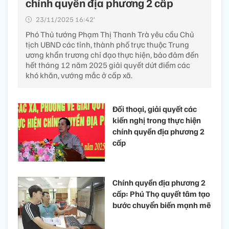
chính quyền địa phương 2 cấp
23/11/2025 16:42’
Phó Thủ tướng Phạm Thị Thanh Trà yêu cầu Chủ
tịch UBND các tỉnh, thành phố trực thuộc Trung
ương khẩn trương chỉ đạo thực hiện, bảo đảm đến
hết tháng 12 năm 2025 giải quyết dứt điểm các
khó khăn, vướng mắc ở cấp xã.
Đối thoại, giải quyết các
kiến nghị trong thực hiện
chính quyền địa phương 2
cấp
Chính quyền địa phương 2
cấp: Phú Thọ quyết tâm tạo
bước chuyển biến mạnh mẽ