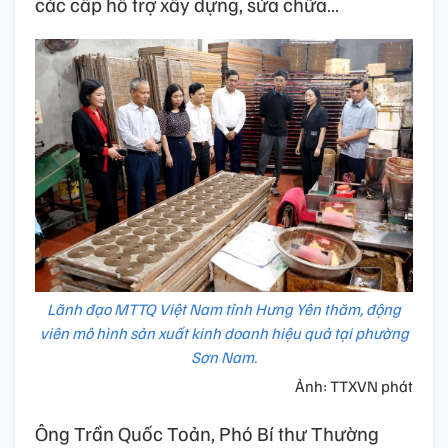
các cấp hỗ trợ xây dựng, sửa chữa…
Lãnh đạo MTTQ Việt Nam tỉnh Hưng Yên thăm, động
viên mô hình sản xuất kinh doanh hiệu quả tại phường
Sơn Nam.
Ảnh: TTXVN phát
Ông Trần Quốc Toản, Phó Bí thư Thường