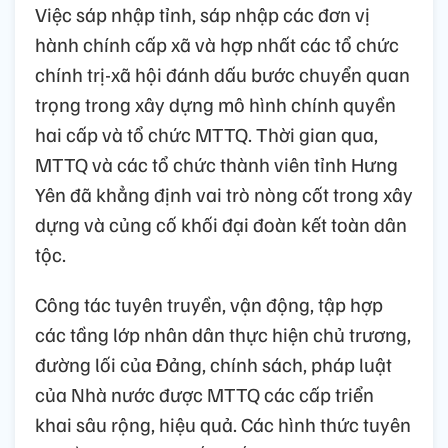
Việc sáp nhập tỉnh, sáp nhập các đơn vị
hành chính cấp xã và hợp nhất các tổ chức
chính trị-xã hội đánh dấu bước chuyển quan
trọng trong xây dựng mô hình chính quyền
hai cấp và tổ chức MTTQ. Thời gian qua,
MTTQ và các tổ chức thành viên tỉnh Hưng
Yên đã khẳng định vai trò nòng cốt trong xây
dựng và củng cố khối đại đoàn kết toàn dân
tộc.
Công tác tuyên truyền, vận động, tập hợp
các tầng lớp nhân dân thực hiện chủ trương,
đường lối của Đảng, chính sách, pháp luật
của Nhà nước được MTTQ các cấp triển
khai sâu rộng, hiệu quả. Các hình thức tuyên