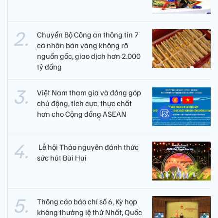
Chuyển Bộ Công an thông tin 7
cá nhân bán vàng không rõ
nguồn gốc, giao dịch hơn 2.000
tỷ đồng
Việt Nam tham gia và đóng góp
chủ động, tích cực, thực chất
hơn cho Cộng đồng ASEAN
​ Lễ hội Thảo nguyên đánh thức
sức hút Bùi Hui
Thông cáo báo chí số 6, Kỳ họp
không thường lệ thứ Nhất, Quốc