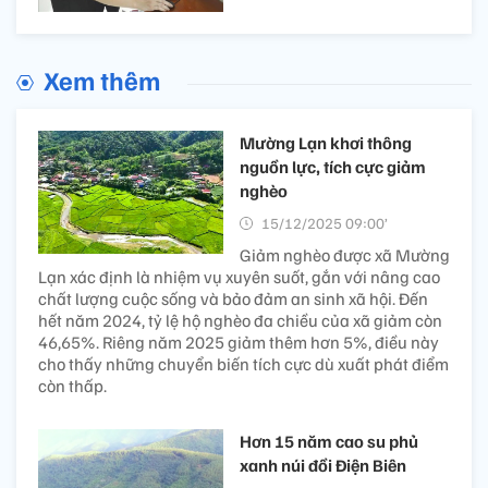
Xem thêm
Mường Lạn khơi thông
nguồn lực, tích cực giảm
nghèo
15/12/2025 09:00’
Giảm nghèo được xã Mường
Lạn xác định là nhiệm vụ xuyên suốt, gắn với nâng cao
chất lượng cuộc sống và bảo đảm an sinh xã hội. Đến
hết năm 2024, tỷ lệ hộ nghèo đa chiều của xã giảm còn
46,65%. Riêng năm 2025 giảm thêm hơn 5%, điều này
cho thấy những chuyển biến tích cực dù xuất phát điểm
còn thấp.
Hơn 15 năm cao su phủ
xanh núi đồi Điện Biên