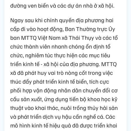
đường ven biển và các dự án nhà ở xã hội.
Ngay sau khi chính quyền địa phương hai
cấp đi vào hoạt động, Ban Thường trực Ủy
ban MTTQ Việt Nam xã Thái Thụy và các tổ
chức thành viên nhanh chóng ổn định tổ
chức, nghiêm túc thực hiện các mục tiêu
triển kinh tế - xã hội của địa phương. MTTQ
xã đã phát huy vai trò nòng cốt trong việc
thúc đẩy phát triển kinh tế biển, tích cực
phối hợp vận động nhân dân chuyển đổi cơ
cấu sản xuất, ứng dụng tiến bộ khoa học kỹ
thuật vào khai thác, nuôi trồng thủy hải sản
và phát triển dịch vụ hậu cần nghề cá. Các
mô hình kinh tế hiệu quả đã được triển khai