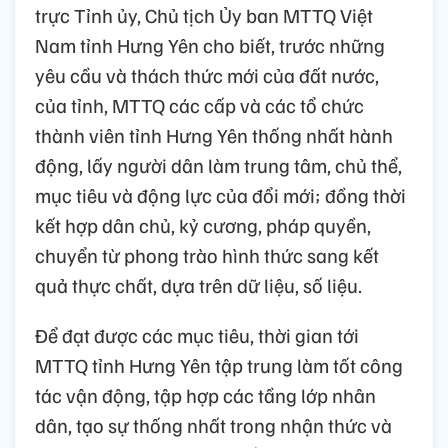
trực Tỉnh ủy, Chủ tịch Ủy ban MTTQ Việt
Nam tỉnh Hưng Yên cho biết, trước những
yêu cầu và thách thức mới của đất nước,
của tỉnh, MTTQ các cấp và các tổ chức
thành viên tỉnh Hưng Yên thống nhất hành
động, lấy người dân làm trung tâm, chủ thể,
mục tiêu và động lực của đổi mới; đồng thời
kết hợp dân chủ, kỷ cương, pháp quyền,
chuyển từ phong trào hình thức sang kết
quả thực chất, dựa trên dữ liệu, số liệu.
Để đạt được các mục tiêu, thời gian tới
MTTQ tỉnh Hưng Yên tập trung làm tốt công
tác vận động, tập hợp các tầng lớp nhân
dân, tạo sự thống nhất trong nhận thức và