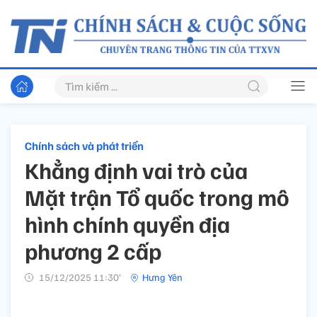
Chính sách và phát triển
Khẳng định vai trò của
Mặt trận Tổ quốc trong mô
hình chính quyền địa
phương 2 cấp
15/12/2025 11:30’
Hưng Yên