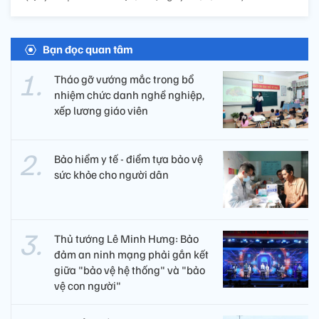
Bạn đọc quan tâm
Tháo gỡ vướng mắc trong bổ
nhiệm chức danh nghề nghiệp,
xếp lương giáo viên
Bảo hiểm y tế - điểm tựa bảo vệ
sức khỏe cho người dân
Thủ tướng Lê Minh Hưng: Bảo
đảm an ninh mạng phải gắn kết
giữa "bảo vệ hệ thống" và "bảo
vệ con người"