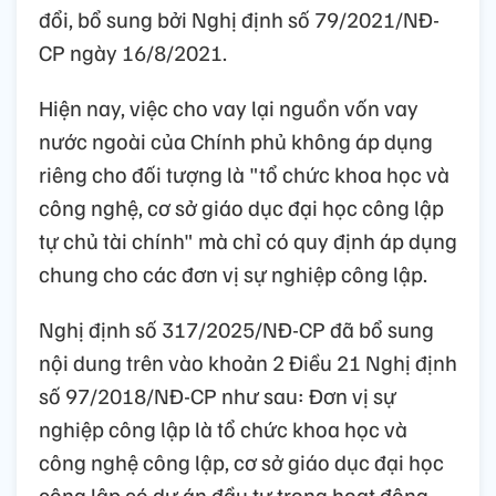
đổi, bổ sung bởi Nghị định số 79/2021/NĐ-
CP ngày 16/8/2021.
Hiện nay, việc cho vay lại nguồn vốn vay
nước ngoài của Chính phủ không áp dụng
riêng cho đối tượng là "tổ chức khoa học và
công nghệ, cơ sở giáo dục đại học công lập
tự chủ tài chính" mà chỉ có quy định áp dụng
chung cho các đơn vị sự nghiệp công lập.
Nghị định số 317/2025/NĐ-CP đã bổ sung
nội dung trên vào khoản 2 Điều 21 Nghị định
số 97/2018/NĐ-CP như sau: Đơn vị sự
nghiệp công lập là tổ chức khoa học và
công nghệ công lập, cơ sở giáo dục đại học
công lập có dự án đầu tư trong hoạt động