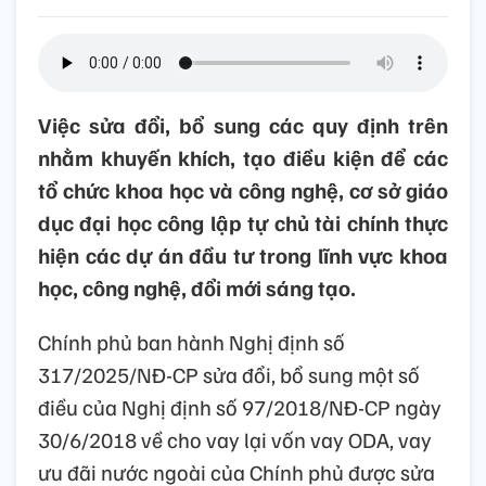
Việc sửa đổi, bổ sung các quy định trên
nhằm khuyến khích, tạo điều kiện để các
tổ chức khoa học và công nghệ, cơ sở giáo
dục đại học công lập tự chủ tài chính thực
hiện các dự án đầu tư trong lĩnh vực khoa
học, công nghệ, đổi mới sáng tạo.
Chính phủ ban hành Nghị định số
317/2025/NĐ-CP sửa đổi, bổ sung một số
điều của Nghị định số 97/2018/NĐ-CP ngày
30/6/2018 về cho vay lại vốn vay ODA, vay
ưu đãi nước ngoài của Chính phủ được sửa