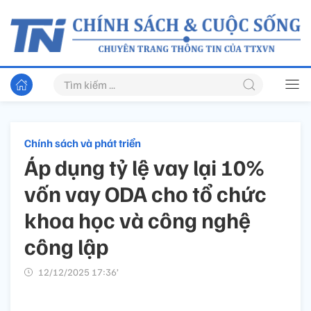
Chính sách và phát triển
Áp dụng tỷ lệ vay lại 10%
vốn vay ODA cho tổ chức
khoa học và công nghệ
công lập
12/12/2025 17:36’