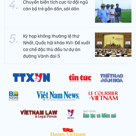
Chuyển biến tích cực từ đội ngũ
cán bộ trẻ gần dân, sát dân
Kỳ họp không thường lệ thứ
Nhất, Quốc hội khóa XVI: Đề xuất
cơ chế đặc thù đầu tư dự án
đường Vành đai 5