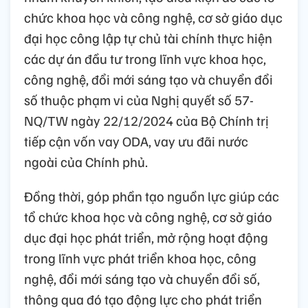
chức khoa học và công nghệ, cơ sở giáo dục
đại học công lập tự chủ tài chính thực hiện
các dự án đầu tư trong lĩnh vực khoa học,
công nghệ, đổi mới sáng tạo và chuyển đổi
số thuộc phạm vi của Nghị quyết số 57-
NQ/TW ngày 22/12/2024 của Bộ Chính trị
tiếp cận vốn vay ODA, vay ưu đãi nước
ngoài của Chính phủ.
Đồng thời, góp phần tạo nguồn lực giúp các
tổ chức khoa học và công nghệ, cơ sở giáo
dục đại học phát triển, mở rộng hoạt động
trong lĩnh vực phát triển khoa học, công
nghệ, đổi mới sáng tạo và chuyển đổi số,
thông qua đó tạo động lực cho phát triển