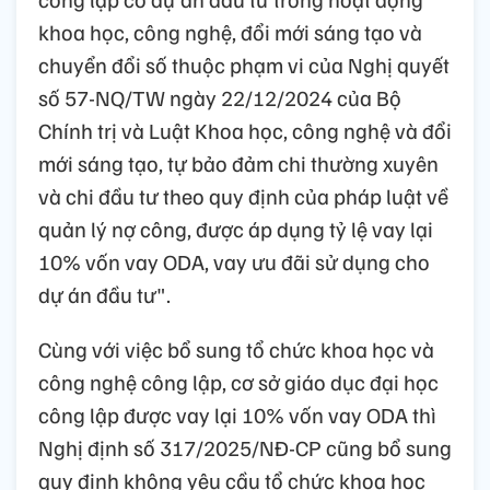
khoa học, công nghệ, đổi mới sáng tạo và
chuyển đổi số thuộc phạm vi của Nghị quyết
số 57-NQ/TW ngày 22/12/2024 của Bộ
Chính trị và Luật Khoa học, công nghệ và đổi
mới sáng tạo, tự bảo đảm chi thường xuyên
và chi đầu tư theo quy định của pháp luật về
quản lý nợ công, được áp dụng tỷ lệ vay lại
10% vốn vay ODA, vay ưu đãi sử dụng cho
dự án đầu tư".
Cùng với việc bổ sung tổ chức khoa học và
công nghệ công lập, cơ sở giáo dục đại học
công lập được vay lại 10% vốn vay ODA thì
Nghị định số 317/2025/NĐ-CP cũng bổ sung
quy định không yêu cầu tổ chức khoa học