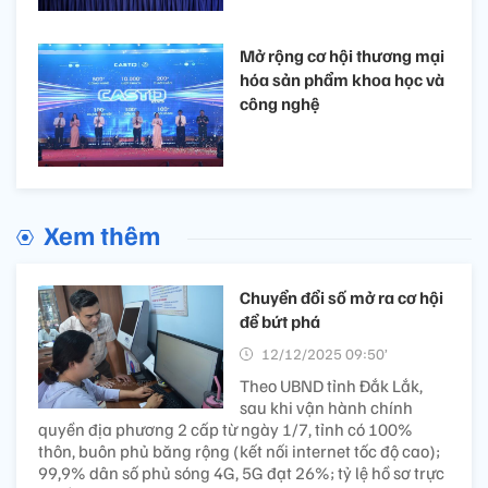
Mở rộng cơ hội thương mại
hóa sản phẩm khoa học và
công nghệ
Xem thêm
Chuyển đổi số mở ra cơ hội
để bứt phá
12/12/2025 09:50’
Theo UBND tỉnh Đắk Lắk,
sau khi vận hành chính
quyền địa phương 2 cấp từ ngày 1/7, tỉnh có 100%
thôn, buôn phủ băng rộng (kết nối internet tốc độ cao);
99,9% dân số phủ sóng 4G, 5G đạt 26%; tỷ lệ hồ sơ trực