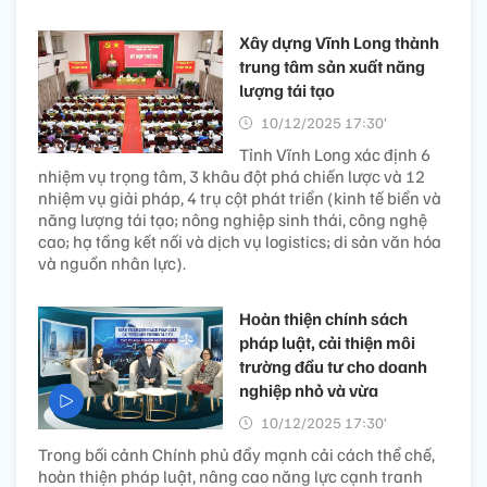
Xây dựng Vĩnh Long thành
trung tâm sản xuất năng
lượng tái tạo
10/12/2025 17:30’
Tỉnh Vĩnh Long xác định 6
nhiệm vụ trọng tâm, 3 khâu đột phá chiến lược và 12
nhiệm vụ giải pháp, 4 trụ cột phát triển (kinh tế biển và
năng lượng tái tạo; nông nghiệp sinh thái, công nghệ
cao; hạ tầng kết nối và dịch vụ logistics; di sản văn hóa
và nguồn nhân lực).
Hoàn thiện chính sách
pháp luật, cải thiện môi
trường đầu tư cho doanh
nghiệp nhỏ và vừa
10/12/2025 17:30’
Trong bối cảnh Chính phủ đẩy mạnh cải cách thể chế,
hoàn thiện pháp luật, nâng cao năng lực cạnh tranh