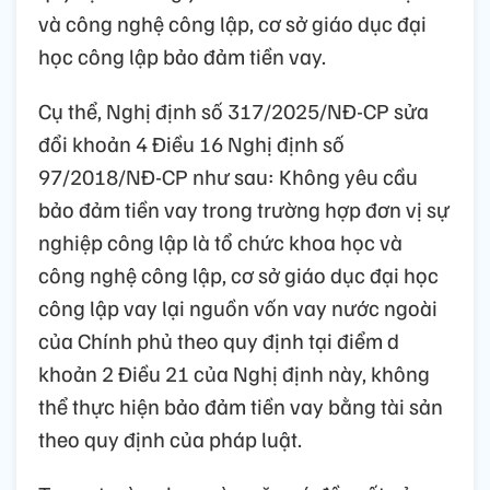
và công nghệ công lập, cơ sở giáo dục đại
học công lập bảo đảm tiền vay.
Cụ thể, Nghị định số 317/2025/NĐ-CP sửa
đổi khoản 4 Điều 16 Nghị định số
97/2018/NĐ-CP như sau: Không yêu cầu
bảo đảm tiền vay trong trường hợp đơn vị sự
nghiệp công lập là tổ chức khoa học và
công nghệ công lập, cơ sở giáo dục đại học
công lập vay lại nguồn vốn vay nước ngoài
của Chính phủ theo quy định tại điểm d
khoản 2 Điều 21 của Nghị định này, không
thể thực hiện bảo đảm tiền vay bằng tài sản
theo quy định của pháp luật.