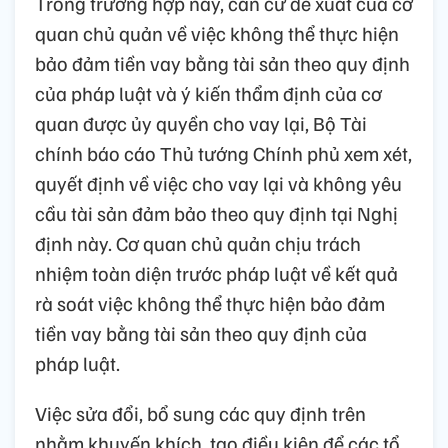
Trong trường hợp này, căn cứ đề xuất của cơ
quan chủ quản về việc không thể thực hiện
bảo đảm tiền vay bằng tài sản theo quy định
của pháp luật và ý kiến thẩm định của cơ
quan được ủy quyền cho vay lại, Bộ Tài
chính báo cáo Thủ tướng Chính phủ xem xét,
quyết định về việc cho vay lại và không yêu
cầu tài sản đảm bảo theo quy định tại Nghị
định này. Cơ quan chủ quản chịu trách
nhiệm toàn diện trước pháp luật về kết quả
rà soát việc không thể thực hiện bảo đảm
tiền vay bằng tài sản theo quy định của
pháp luật.
Việc sửa đổi, bổ sung các quy định trên
nhằm khuyến khích, tạo điều kiện để các tổ