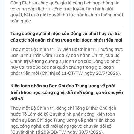
Cổng Dịch vụ công quốc gia là cổng tích hợp thông tin
và cung cấp dịch vụ công trực tuyến, tình hình giải
quyết, kết quả giải quyết thủ tục hành chính thống nhất
toàn quốc.
Tăng cường sự lãnh đạo của Đảng và phát huy vai trò
của các hội quần chúng trong giai đoạn phát triển mới
Thay mặt Bộ Chính trị, Ủy viên Bộ Chính trị, Thường trực
Ban Bí thư Trần Cẩm Tú đã ký ban hành Chỉ thị của Bộ
Chính trị về tăng cường sự lãnh đạo của Đảng và phát
huy vai trò của các hội quần chúng trong giai đoạn
phát triển mới (Chỉ thị số 11-CT/TW, ngày 20/7/2026).
Kiện toàn nhân sự Ban Chỉ đạo Trung ương về phát
triển khoa học, công nghệ, đổi mới sáng tạo và chuyển
đổi số
Thay mặt Bộ Chính trị, đồng chí Tổng Bí thư, Chủ tịch
nước Tô Lâm đã ký Quyết định phân công, kiện toàn
nhân sự Ban Chỉ đạo Trung ương về phát triển khoa
học, công nghệ, đổi mới sáng tạo và chuyển đổi số
(Quyết định số 208-QĐ/TW, ngày 30/7/2026).