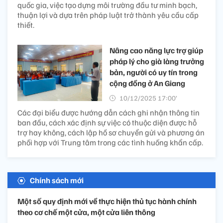
quốc gia, việc tạo dựng môi trường đầu tư minh bạch,
thuận lợi và dựa trên pháp luật trở thành yêu cầu cấp
thiết.
Nâng cao năng lực trợ giúp
pháp lý cho già làng trưởng
bản, người có uy tín trong
cộng đồng ở An Giang
10/12/2025 17:00’
Các đại biểu được hướng dẫn cách ghi nhận thông tin
ban đầu, cách xác định sự việc có thuộc diện được hỗ
trợ hay không, cách lập hồ sơ chuyển gửi và phương án
phối hợp với Trung tâm trong các tình huống khẩn cấp.
Chính sách mới
Một số quy định mới về thực hiện thủ tục hành chính
theo cơ chế một cửa, một cửa liên thông