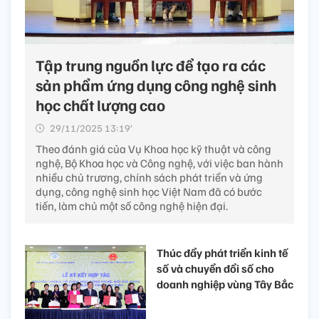
Tập trung nguồn lực để tạo ra các
sản phẩm ứng dụng công nghệ sinh
học chất lượng cao
29/11/2025 13:19’
Theo đánh giá của Vụ Khoa học kỹ thuật và công
nghệ, Bộ Khoa học và Công nghệ, với việc ban hành
nhiều chủ trương, chính sách phát triển và ứng
dụng, công nghệ sinh học Việt Nam đã có bước
tiến, làm chủ một số công nghệ hiện đại.
Thúc đẩy phát triển kinh tế
số và chuyển đổi số cho
doanh nghiệp vùng Tây Bắc