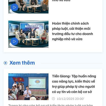
Hoàn thiện chính sách
pháp luật, cải thiện môi
trường đầu tư cho doanh
nghiệp nhỏ và vừa
Xem thêm
Tiền Giang: Tập huấn nâng
cao năng lực, kiến thức về
trợ giúp pháp lý cho người
có uy tín và cán bộ cơ sở
10/12/2025 20:00’
Trang bị cho cán bộ cơ sở kiến thức pháp luật cơ bản,