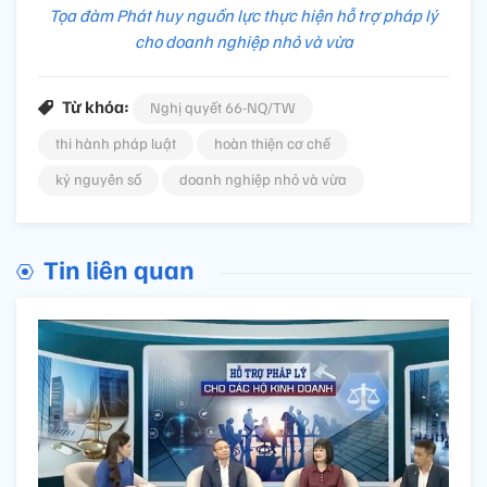
Tọa đàm Phát huy nguồn lực thực hiện hỗ trợ pháp lý
cho doanh nghiệp nhỏ và vừa
Từ khóa:
Nghị quyết 66-NQ/TW
thi hành pháp luật
hoàn thiện cơ chế
kỷ nguyên số
doanh nghiệp nhỏ và vừa
Tin liên quan