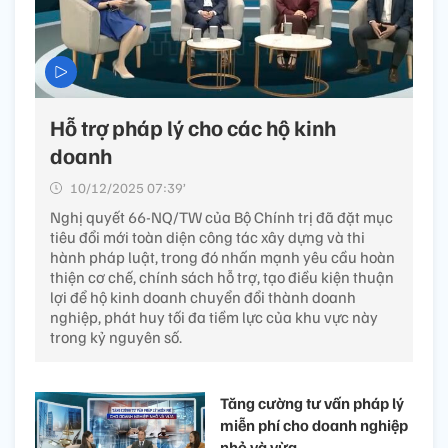
Hỗ trợ pháp lý cho các hộ kinh
doanh
10/12/2025 07:39’
Nghị quyết 66-NQ/TW của Bộ Chính trị đã đặt mục
tiêu đổi mới toàn diện công tác xây dựng và thi
hành pháp luật, trong đó nhấn mạnh yêu cầu hoàn
thiện cơ chế, chính sách hỗ trợ, tạo điều kiện thuận
lợi để hộ kinh doanh chuyển đổi thành doanh
nghiệp, phát huy tối đa tiềm lực của khu vực này
trong kỷ nguyên số.
Tăng cường tư vấn pháp lý
miễn phí cho doanh nghiệp
nhỏ và vừa