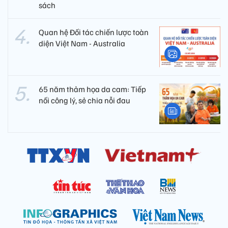
sách
Quan hệ Đối tác chiến lược toàn
diện Việt Nam - Australia
65 năm thảm họa da cam: Tiếp
nối công lý, sẻ chia nỗi đau