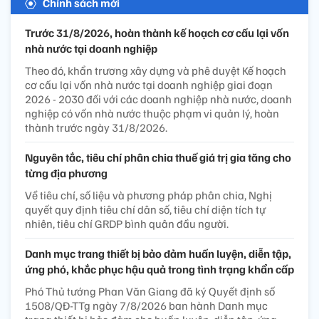
Chính sách mới
Trước 31/8/2026, hoàn thành kế hoạch cơ cấu lại vốn
nhà nước tại doanh nghiệp
Theo đó, khẩn trương xây dựng và phê duyệt Kế hoạch
cơ cấu lại vốn nhà nước tại doanh nghiệp giai đoạn
2026 - 2030 đối với các doanh nghiệp nhà nước, doanh
nghiệp có vốn nhà nước thuộc phạm vi quản lý, hoàn
thành trước ngày 31/8/2026.
Nguyên tắc, tiêu chí phân chia thuế giá trị gia tăng cho
từng địa phương
Về tiêu chí, số liệu và phương pháp phân chia, Nghị
quyết quy định tiêu chí dân số, tiêu chí diện tích tự
nhiên, tiêu chí GRDP bình quân đầu người.
Danh mục trang thiết bị bảo đảm huấn luyện, diễn tập,
ứng phó, khắc phục hậu quả trong tình trạng khẩn cấp
Phó Thủ tướng Phan Văn Giang đã ký Quyết định số
1508/QĐ-TTg ngày 7/8/2026 ban hành Danh mục