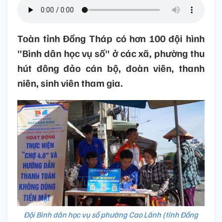
Toàn tỉnh Đồng Tháp có hơn 100 đội hình
"Bình dân học vụ số" ở các xã, phường thu
hút đông đảo cán bộ, đoàn viên, thanh
niên, sinh viên tham gia.
Đội Bình dân học vụ số phường Cao Lãnh (tỉnh Đồng