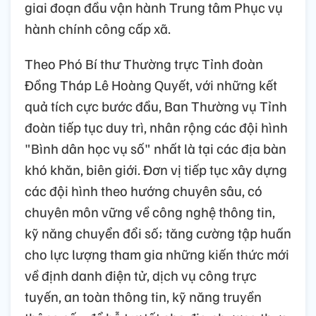
giai đoạn đầu vận hành Trung tâm Phục vụ
hành chính công cấp xã.
Theo Phó Bí thư Thường trực Tỉnh đoàn
Đồng Tháp Lê Hoàng Quyết, với những kết
quả tích cực bước đầu, Ban Thường vụ Tỉnh
đoàn tiếp tục duy trì, nhân rộng các đội hình
"Bình dân học vụ số" nhất là tại các địa bàn
khó khăn, biên giới. Đơn vị tiếp tục xây dựng
các đội hình theo hướng chuyên sâu, có
chuyên môn vững về công nghệ thông tin,
kỹ năng chuyển đổi số; tăng cường tập huấn
cho lực lượng tham gia những kiến thức mới
về định danh điện tử, dịch vụ công trực
tuyến, an toàn thông tin, kỹ năng truyền