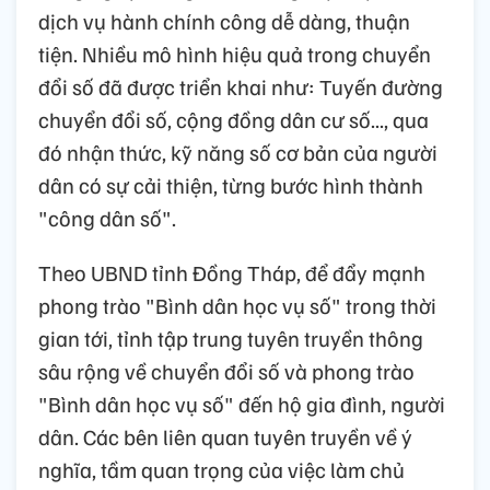
dịch vụ hành chính công dễ dàng, thuận
tiện. Nhiều mô hình hiệu quả trong chuyển
đổi số đã được triển khai như: Tuyến đường
chuyển đổi số, cộng đồng dân cư số..., qua
đó nhận thức, kỹ năng số cơ bản của người
dân có sự cải thiện, từng bước hình thành
"công dân số".
Theo UBND tỉnh Đồng Tháp, để đẩy mạnh
phong trào "Bình dân học vụ số" trong thời
gian tới, tỉnh tập trung tuyên truyền thông
sâu rộng về chuyển đổi số và phong trào
"Bình dân học vụ số" đến hộ gia đình, người
dân. Các bên liên quan tuyên truyền về ý
nghĩa, tầm quan trọng của việc làm chủ