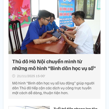
Thủ đô Hà Nội chuyển mình từ
những mô hình “Bình dân học vụ số”
21/11/2025 15:00’
Mô hình “Bình dân học vụ số lưu động” giúp người
dân Thủ đô tiếp cận các dịch vụ công trực tuyến
một cách dễ dàng, thuận tiện hơn.
Tuổi trẻ tiên phong lan tỏa