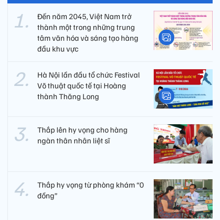
Đến năm 2045, Việt Nam trở
thành một trong những trung
tâm văn hóa và sáng tạo hàng
đầu khu vực
Hà Nội lần đầu tổ chức Festival
Võ thuật quốc tế tại Hoàng
thành Thăng Long
Thắp lên hy vọng cho hàng
ngàn thân nhân liệt sĩ
Thắp hy vọng từ phòng khám “0
đồng”