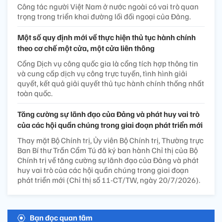
Công tác người Việt Nam ở nước ngoài có vai trò quan
trọng trong triển khai đường lối đối ngoại của Đảng.
Một số quy định mới về thực hiện thủ tục hành chính
theo cơ chế một cửa, một cửa liên thông
Cổng Dịch vụ công quốc gia là cổng tích hợp thông tin
và cung cấp dịch vụ công trực tuyến, tình hình giải
quyết, kết quả giải quyết thủ tục hành chính thống nhất
toàn quốc.
Tăng cường sự lãnh đạo của Đảng và phát huy vai trò
của các hội quần chúng trong giai đoạn phát triển mới
Thay mặt Bộ Chính trị, Ủy viên Bộ Chính trị, Thường trực
Ban Bí thư Trần Cẩm Tú đã ký ban hành Chỉ thị của Bộ
Chính trị về tăng cường sự lãnh đạo của Đảng và phát
huy vai trò của các hội quần chúng trong giai đoạn
phát triển mới (Chỉ thị số 11-CT/TW, ngày 20/7/2026).
Bạn đọc quan tâm