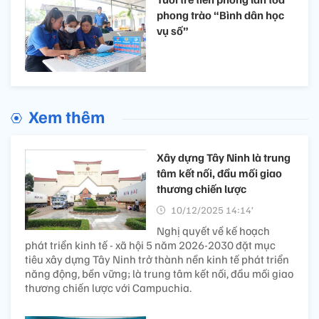
phong trào “Bình dân học
vụ số”
Xem thêm
Xây dựng Tây Ninh là trung
tâm kết nối, đầu mối giao
thương chiến lược
10/12/2025 14:14’
Nghị quyết về kế hoạch
phát triển kinh tế - xã hội 5 năm 2026-2030 đặt mục
tiêu xây dựng Tây Ninh trở thành nền kinh tế phát triển
năng động, bền vững; là trung tâm kết nối, đầu mối giao
thương chiến lược với Campuchia.