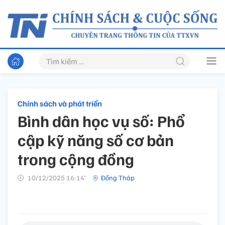
Chính sách và phát triển
Bình dân học vụ số: Phổ
cập kỹ năng số cơ bản
trong cộng đồng
10/12/2025 16:14’
Đồng Tháp