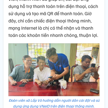
dụng hỗ trợ thanh toán trên điện thoại, cách
sử dụng và tạo mã QR để thanh toán. Giờ
đây, chỉ cần chiếc điện thoại thông minh,
mạng Internet là chị có thể nhận và thanh
toán các khoản tiền nhanh chóng, thuận lợi.
Đoàn viên xã Lấp Vò hướng dẫn người dân cài đặt và sử
dụng ứng dụng VNeID trên điện thoại thông minh.