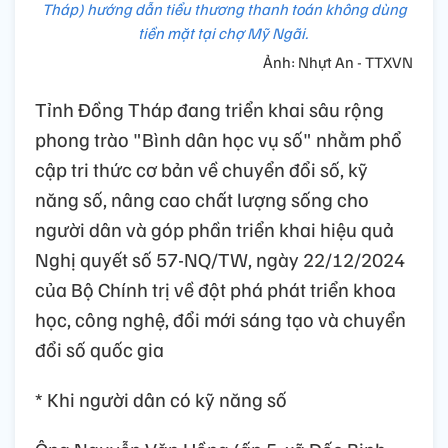
Tháp) hướng dẫn tiểu thương thanh toán không dùng
tiền mặt tại chợ Mỹ Ngãi.
Ảnh: Nhựt An - TTXVN
Tỉnh Đồng Tháp đang triển khai sâu rộng
phong trào "Bình dân học vụ số" nhằm phổ
cập tri thức cơ bản về chuyển đổi số, kỹ
năng số, nâng cao chất lượng sống cho
người dân và góp phần triển khai hiệu quả
Nghị quyết số 57-NQ/TW, ngày 22/12/2024
của Bộ Chính trị về đột phá phát triển khoa
học, công nghệ, đổi mới sáng tạo và chuyển
đổi số quốc gia
* Khi người dân có kỹ năng số