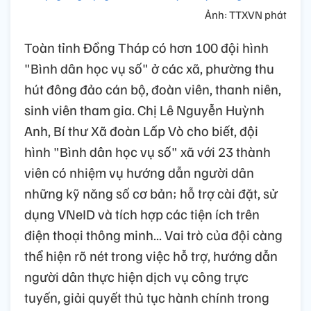
Ảnh: TTXVN phát
Toàn tỉnh Đồng Tháp có hơn 100 đội hình
"Bình dân học vụ số" ở các xã, phường thu
hút đông đảo cán bộ, đoàn viên, thanh niên,
sinh viên tham gia. Chị Lê Nguyễn Huỳnh
Anh, Bí thư Xã đoàn Lấp Vò cho biết, đội
hình "Bình dân học vụ số" xã với 23 thành
viên có nhiệm vụ hướng dẫn người dân
những kỹ năng số cơ bản; hỗ trợ cài đặt, sử
dụng VNeID và tích hợp các tiện ích trên
điện thoại thông minh... Vai trò của đội càng
thể hiện rõ nét trong việc hỗ trợ, hướng dẫn
người dân thực hiện dịch vụ công trực
tuyến, giải quyết thủ tục hành chính trong