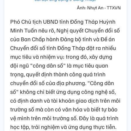
Ảnh: Nhựt An - TTXVN
Phó Chủ tịch UBND tỉnh Đồng Tháp Huỳnh
Minh Tuấn nêu rõ, Nghị quyết Chuyển đổi số
của Ban Chấp hành Đảng bộ tỉnh và Đề án
Chuyển đổi số tỉnh Đồng Tháp đặt ra nhiều
mục tiêu và nhiệm vụ; trong đó, xây dựng
đội ngũ "công dân số" là mục tiêu quan
trọng, quyết định thành công quá trình
chuyển đổi số của địa phương. "Công dân
số" không chỉ biết ứng dụng công nghệ số,
có định danh và tài khoản giao dịch trên môi
trường số mà còn có văn hóa và biết tự bảo
vệ mình trên môi trường số. Đây là quá trình
học tập, trải nghiệm và ứng dụng thực tiễn.