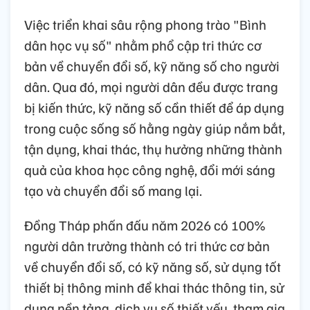
Việc triển khai sâu rộng phong trào "Bình
dân học vụ số" nhằm phổ cập tri thức cơ
bản về chuyển đổi số, kỹ năng số cho người
dân. Qua đó, mọi người dân đều được trang
bị kiến thức, kỹ năng số cần thiết để áp dụng
trong cuộc sống số hằng ngày giúp nắm bắt,
tận dụng, khai thác, thụ hưởng những thành
quả của khoa học công nghệ, đổi mới sáng
tạo và chuyển đổi số mang lại.
Đồng Tháp phấn đấu năm 2026 có 100%
người dân trưởng thành có tri thức cơ bản
về chuyển đổi số, có kỹ năng số, sử dụng tốt
thiết bị thông minh để khai thác thông tin, sử
dụng nền tảng, dịch vụ số thiết yếu, tham gia