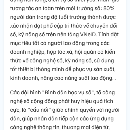
tương tác an toàn trên môi trường số; 80%
người dân trong độ tuổi trưởng thành được
xác nhận đạt phổ cập tri thức về chuyển đổi
số, kỹ năng số trên nền tảng VNelD. Tỉnh đặt
mục tiêu tất cả người lao động trong các
doanh nghiệp, hợp tác xã, hội quán có kiến
thức về công nghệ số, kỹ năng số, sử dụng
tốt thiết bị thông minh để phục vụ sản xuất,
kinh doanh, nâng cao năng suất lao động…
Các đội hình "Bình dân học vụ số", tổ công
nghệ số cộng đồng phát huy hiệu quả tích
cực, là "cầu nối" giữa chính quyền với người
dân, giúp nhân dân tiếp cận các ứng dụng
công nghệ thông tin, thương mại điện tử,