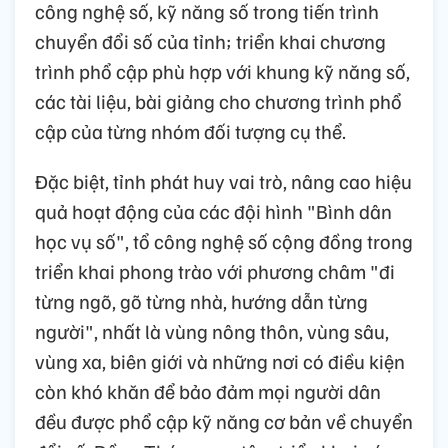
công nghệ số, kỹ năng số trong tiến trình
chuyển đổi số của tỉnh; triển khai chương
trình phổ cập phù hợp với khung kỹ năng số,
các tài liệu, bài giảng cho chương trình phổ
cập của từng nhóm đối tượng cụ thể.
Đặc biệt, tỉnh phát huy vai trò, nâng cao hiệu
quả hoạt động của các đội hình "Bình dân
học vụ số", tổ công nghệ số cộng đồng trong
triển khai phong trào với phương châm "đi
từng ngõ, gõ từng nhà, hướng dẫn từng
người", nhất là vùng nông thôn, vùng sâu,
vùng xa, biên giới và những nơi có điều kiện
còn khó khăn để bảo đảm mọi người dân
đều được phổ cập kỹ năng cơ bản về chuyển