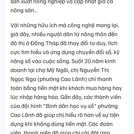
sản xuất nông nghiệp và cập nhật giá cả
nông sản…
Với những hữu ích mà công nghệ mang lại,
giờ đây, nhiều người dân từ nông thôn đến
đô thị ở Đồng Tháp đã thay đổi tư duy, tích
cực tìm hiểu và ứng dụng chuyển đổi số, kỹ
năng số vào cuộc sống. Suốt 20 năm kinh
doanh tại chợ Mỹ Ngãi, chị Nguyễn Thị
Ngọc Nga (phường Cao Lãnh) chỉ thanh
toán bằng tiền mặt khi khách mua hàng hay
lúc nhập hàng hóa. Gần đây, các thành viên
của đội hình "Bình dân học vụ số" phường
Cao Lãnh đã giúp chị hiểu rõ hơn về sự tiện
dụng khi không dùng tiền mặt. Các đoàn
viên, thanh niên đã giúp chị cài đặt ứng