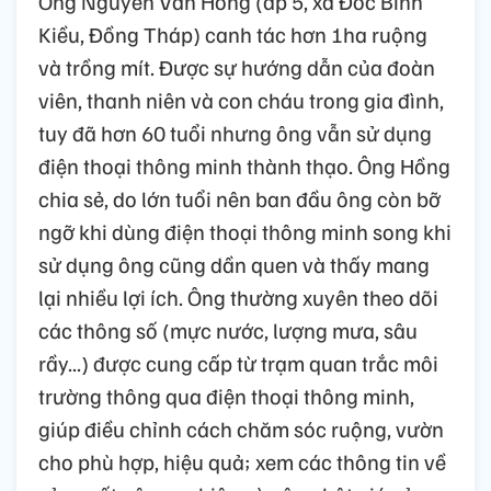
Ông Nguyễn Văn Hồng (ấp 5, xã Đốc Binh
Kiều, Đồng Tháp) canh tác hơn 1ha ruộng
và trồng mít. Được sự hướng dẫn của đoàn
viên, thanh niên và con cháu trong gia đình,
tuy đã hơn 60 tuổi nhưng ông vẫn sử dụng
điện thoại thông minh thành thạo. Ông Hồng
chia sẻ, do lớn tuổi nên ban đầu ông còn bỡ
ngỡ khi dùng điện thoại thông minh song khi
sử dụng ông cũng dần quen và thấy mang
lại nhiều lợi ích. Ông thường xuyên theo dõi
các thông số (mực nước, lượng mưa, sâu
rầy...) được cung cấp từ trạm quan trắc môi
trường thông qua điện thoại thông minh,
giúp điều chỉnh cách chăm sóc ruộng, vườn
cho phù hợp, hiệu quả; xem các thông tin về