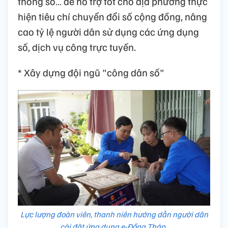
thông số… để hỗ trợ tốt cho địa phương thực
hiện tiêu chí chuyển đổi số cộng đồng, nâng
cao tỷ lệ người dân sử dụng các ứng dụng
số, dịch vụ công trực tuyến.
* Xây dựng đội ngũ "công dân số"
Lực lượng đoàn viên, thanh niên hướng dẫn người dân
cài đặt ứng dụng e-Đồng Tháp.