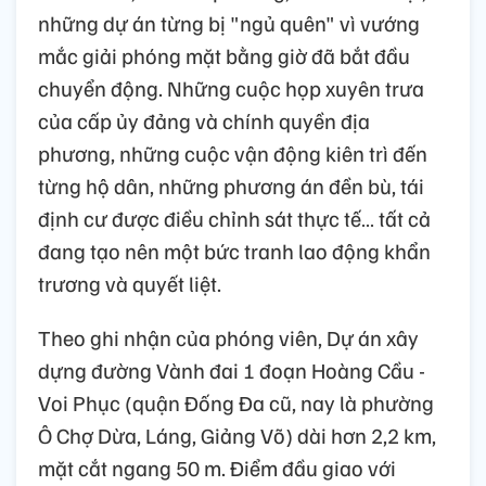
những dự án từng bị "ngủ quên" vì vướng
mắc giải phóng mặt bằng giờ đã bắt đầu
chuyển động. Những cuộc họp xuyên trưa
của cấp ủy đảng và chính quyền địa
phương, những cuộc vận động kiên trì đến
từng hộ dân, những phương án đền bù, tái
định cư được điều chỉnh sát thực tế… tất cả
đang tạo nên một bức tranh lao động khẩn
trương và quyết liệt.
Theo ghi nhận của phóng viên, Dự án xây
dựng đường Vành đai 1 đoạn Hoàng Cầu -
Voi Phục (quận Đống Đa cũ, nay là phường
Ô Chợ Dừa, Láng, Giảng Võ) dài hơn 2,2 km,
mặt cắt ngang 50 m. Điểm đầu giao với