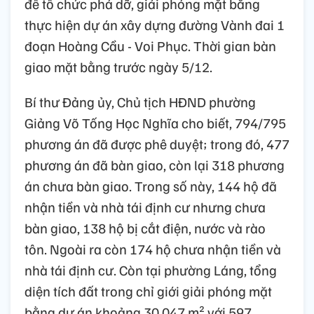
để tổ chức phá dỡ, giải phóng mặt bằng
thực hiện dự án xây dựng đường Vành đai 1
đoạn Hoàng Cầu - Voi Phục. Thời gian bàn
giao mặt bằng trước ngày 5/12.
Bí thư Đảng ủy, Chủ tịch HĐND phường
Giảng Võ Tống Học Nghĩa cho biết, 794/795
phương án đã được phê duyệt; trong đó, 477
phương án đã bàn giao, còn lại 318 phương
án chưa bàn giao. Trong số này, 144 hộ đã
nhận tiền và nhà tái định cư nhưng chưa
bàn giao, 138 hộ bị cắt điện, nước và rào
tôn. Ngoài ra còn 174 hộ chưa nhận tiền và
nhà tái định cư. Còn tại phường Láng, tổng
diện tích đất trong chỉ giới giải phóng mặt
bằng dự án khoảng 30.047 m² với 597