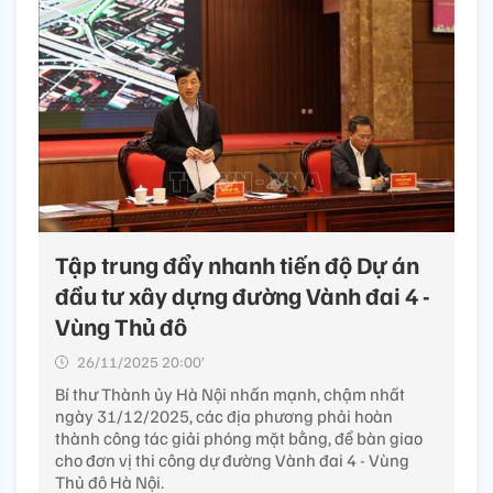
Tập trung đẩy nhanh tiến độ Dự án
đầu tư xây dựng đường Vành đai 4 -
Vùng Thủ đô
26/11/2025 20:00’
Bí thư Thành ủy Hà Nội nhấn mạnh, chậm nhất
ngày 31/12/2025, các địa phương phải hoàn
thành công tác giải phóng mặt bằng, để bàn giao
cho đơn vị thi công dự đường Vành đai 4 - Vùng
Thủ đô Hà Nội.