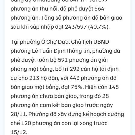
phương án thu hồi, đã phê duyệt 564
phương án. Tổng số phương án đã bàn giao
sau khi sáp nhập đạt 243/597 (40,7%).
Tại phường Ô Chợ Dừa, Chủ tịch UBND
phường Lê Tuấn Định thông tin, phường đã
phê duyệt toàn bộ 591 phương án giải
phóng mặt bằng, bố trí 292 căn hộ tái định
cư cho 213 hộ dân, với 443 phương án đã
bàn giao mặt bằng, đạt 75%. Hiện còn 148
phương án chưa bàn giao, trong đó 28
phương án cam kết bàn giao trước ngày
28/11. Phường đã xây dựng kế hoạch cưỡng
chế 120 phương án còn lại xong trước
15/12.