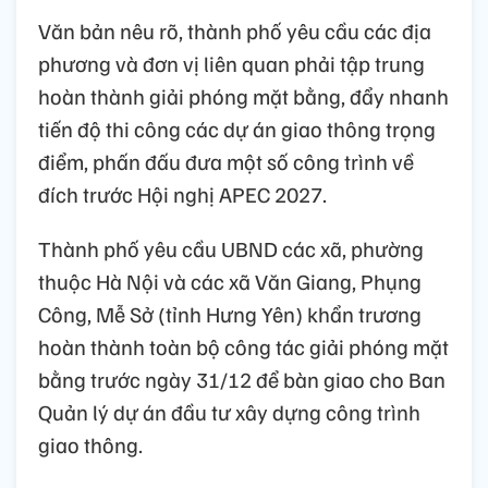
Văn bản nêu rõ, thành phố yêu cầu các địa
phương và đơn vị liên quan phải tập trung
hoàn thành giải phóng mặt bằng, đẩy nhanh
tiến độ thi công các dự án giao thông trọng
điểm, phấn đấu đưa một số công trình về
đích trước Hội nghị APEC 2027.
Thành phố yêu cầu UBND các xã, phường
thuộc Hà Nội và các xã Văn Giang, Phụng
Công, Mễ Sở (tỉnh Hưng Yên) khẩn trương
hoàn thành toàn bộ công tác giải phóng mặt
bằng trước ngày 31/12 để bàn giao cho Ban
Quản lý dự án đầu tư xây dựng công trình
giao thông.