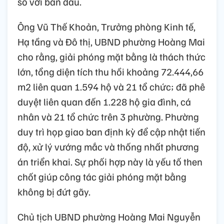
so với ban đầu.
Ông Vũ Thế Khoản, Trưởng phòng Kinh tế,
Hạ tầng và Đô thị, UBND phường Hoàng Mai
cho rằng, giải phóng mặt bằng là thách thức
lớn, tổng diện tích thu hồi khoảng 72.444,66
m2 liên quan 1.594 hộ và 21 tổ chức; đã phê
duyệt liên quan đến 1.228 hộ gia đình, cá
nhân và 21 tổ chức trên 3 phường. Phường
duy trì họp giao ban định kỳ để cập nhật tiến
độ, xử lý vướng mắc và thống nhất phương
án triển khai. Sự phối hợp này là yếu tố then
chốt giúp công tác giải phóng mặt bằng
không bị đứt gãy.
Chủ tịch UBND phường Hoàng Mai Nguyễn