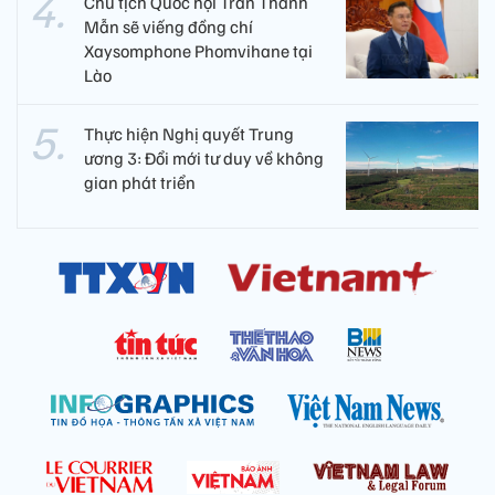
Chủ tịch Quốc hội Trần Thanh
Mẫn sẽ viếng đồng chí
Xaysomphone Phomvihane tại
Lào
Thực hiện Nghị quyết Trung
ương 3: Đổi mới tư duy về không
gian phát triển