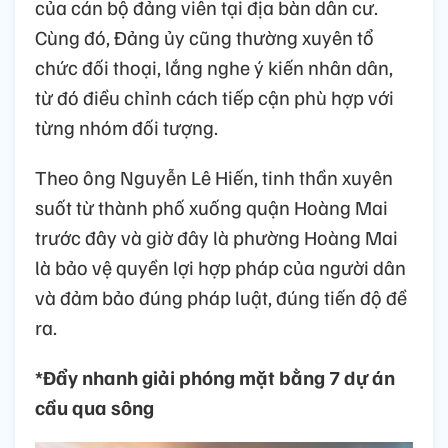
của cán bộ đảng viên tại địa bàn dân cư.
Cùng đó, Đảng ủy cũng thường xuyên tổ
chức đối thoại, lắng nghe ý kiến nhân dân,
từ đó điều chỉnh cách tiếp cận phù hợp với
từng nhóm đối tượng.
Theo ông Nguyễn Lê Hiến, tinh thần xuyên
suốt từ thành phố xuống quận Hoàng Mai
trước đây và giờ đây là phường Hoàng Mai
là bảo vệ quyền lợi hợp pháp của người dân
và đảm bảo đúng pháp luật, đúng tiến độ đề
ra.
*Đẩy nhanh giải phóng mặt bằng 7 dự án
cầu qua sông