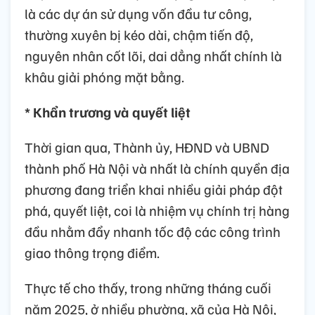
là các dự án sử dụng vốn đầu tư công,
thường xuyên bị kéo dài, chậm tiến độ,
nguyên nhân cốt lõi, dai dẳng nhất chính là
khâu giải phóng mặt bằng.
* Khẩn trương và quyết liệt
Thời gian qua, Thành ủy, HĐND và UBND
thành phố Hà Nội và nhất là chính quyền địa
phương đang triển khai nhiều giải pháp đột
phá, quyết liệt, coi là nhiệm vụ chính trị hàng
đầu nhằm đẩy nhanh tốc độ các công trình
giao thông trọng điểm.
Thực tế cho thấy, trong những tháng cuối
năm 2025, ở nhiều phường, xã của Hà Nội,