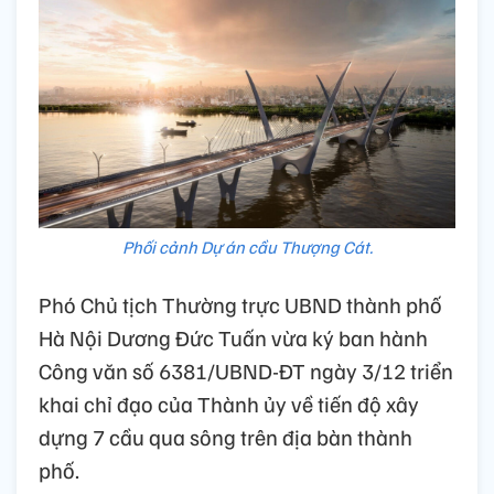
Phối cảnh Dự án cầu Thượng Cát.
Phó Chủ tịch Thường trực UBND thành phố
Hà Nội Dương Đức Tuấn vừa ký ban hành
Công văn số 6381/UBND-ĐT ngày 3/12 triển
khai chỉ đạo của Thành ủy về tiến độ xây
dựng 7 cầu qua sông trên địa bàn thành
phố.