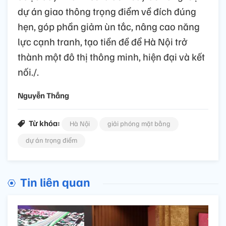
dự án giao thông trọng điểm về đích đúng
hẹn, góp phần giảm ùn tắc, nâng cao năng
lực cạnh tranh, tạo tiền đề để Hà Nội trở
thành một đô thị thông minh, hiện đại và kết
nối./.
Nguyễn Thắng
Từ khóa:
Hà Nội
giải phóng mặt bằng
dự án trọng điểm
Tin liên quan