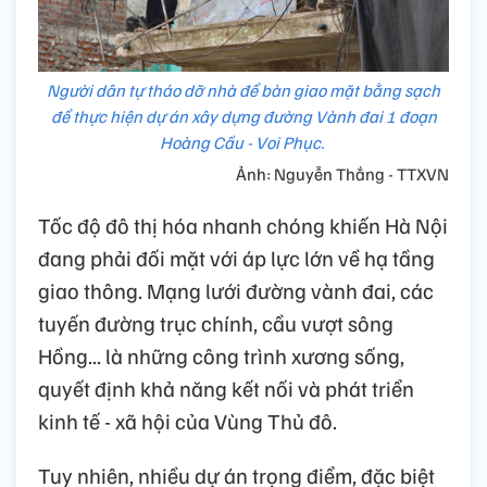
Người dân tự tháo dỡ nhà để bàn giao mặt bằng sạch
để thực hiện dự án xây dựng đường Vành đai 1 đoạn
Hoàng Cầu - Voi Phục.
Ảnh: Nguyễn Thắng - TTXVN
Tốc độ đô thị hóa nhanh chóng khiến Hà Nội
đang phải đối mặt với áp lực lớn về hạ tầng
giao thông. Mạng lưới đường vành đai, các
tuyến đường trục chính, cầu vượt sông
Hồng... là những công trình xương sống,
quyết định khả năng kết nối và phát triển
kinh tế - xã hội của Vùng Thủ đô.
Tuy nhiên, nhiều dự án trọng điểm, đặc biệt