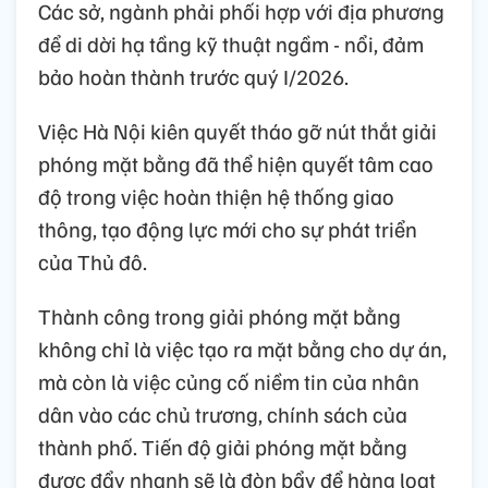
Các sở, ngành phải phối hợp với địa phương
để di dời hạ tầng kỹ thuật ngầm - nổi, đảm
bảo hoàn thành trước quý I/2026.
Việc Hà Nội kiên quyết tháo gỡ nút thắt giải
phóng mặt bằng đã thể hiện quyết tâm cao
độ trong việc hoàn thiện hệ thống giao
thông, tạo động lực mới cho sự phát triển
của Thủ đô.
Thành công trong giải phóng mặt bằng
không chỉ là việc tạo ra mặt bằng cho dự án,
mà còn là việc củng cố niềm tin của nhân
dân vào các chủ trương, chính sách của
thành phố. Tiến độ giải phóng mặt bằng
được đẩy nhanh sẽ là đòn bẩy để hàng loạt