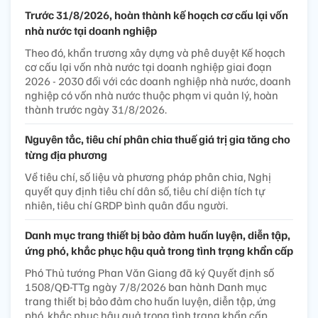
Trước 31/8/2026, hoàn thành kế hoạch cơ cấu lại vốn
nhà nước tại doanh nghiệp
Theo đó, khẩn trương xây dựng và phê duyệt Kế hoạch
cơ cấu lại vốn nhà nước tại doanh nghiệp giai đoạn
2026 - 2030 đối với các doanh nghiệp nhà nước, doanh
nghiệp có vốn nhà nước thuộc phạm vi quản lý, hoàn
thành trước ngày 31/8/2026.
Nguyên tắc, tiêu chí phân chia thuế giá trị gia tăng cho
từng địa phương
Về tiêu chí, số liệu và phương pháp phân chia, Nghị
quyết quy định tiêu chí dân số, tiêu chí diện tích tự
nhiên, tiêu chí GRDP bình quân đầu người.
Danh mục trang thiết bị bảo đảm huấn luyện, diễn tập,
ứng phó, khắc phục hậu quả trong tình trạng khẩn cấp
Phó Thủ tướng Phan Văn Giang đã ký Quyết định số
1508/QĐ-TTg ngày 7/8/2026 ban hành Danh mục
trang thiết bị bảo đảm cho huấn luyện, diễn tập, ứng
phó, khắc phục hậu quả trong tình trạng khẩn cấp.