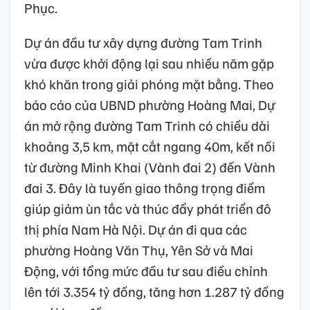
Phục.
Dự án đầu tư xây dựng đường Tam Trinh
vừa được khởi động lại sau nhiều năm gặp
khó khăn trong giải phóng mặt bằng. Theo
báo cáo của UBND phường Hoàng Mai, Dự
án mở rộng đường Tam Trinh có chiều dài
khoảng 3,5 km, mặt cắt ngang 40m, kết nối
từ đường Minh Khai (Vành đai 2) đến Vành
đai 3. Đây là tuyến giao thông trọng điểm
giúp giảm ùn tắc và thúc đẩy phát triển đô
thị phía Nam Hà Nội. Dự án đi qua các
phường Hoàng Văn Thụ, Yên Sở và Mai
Động, với tổng mức đầu tư sau điều chỉnh
lên tới 3.354 tỷ đồng, tăng hơn 1.287 tỷ đồng