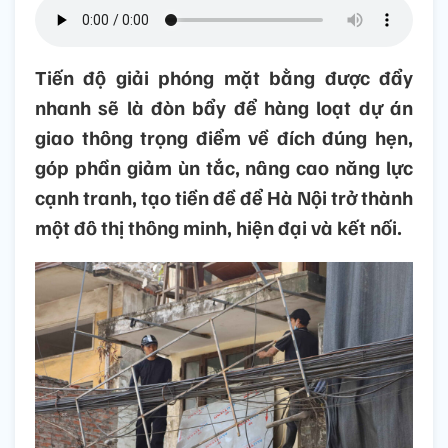
Tiến độ giải phóng mặt bằng được đẩy
nhanh sẽ là đòn bẩy để hàng loạt dự án
giao thông trọng điểm về đích đúng hẹn,
góp phần giảm ùn tắc, nâng cao năng lực
cạnh tranh, tạo tiền đề để Hà Nội trở thành
một đô thị thông minh, hiện đại và kết nối.