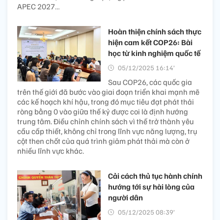
APEC 2027…
Hoàn thiện chính sách thực
hiện cam kết COP26: Bài
học từ kinh nghiệm quốc tế
05/12/2025 16:14’
Sau COP26, các quốc gia
trên thế giới đã bước vào giai đoạn triển khai mạnh mẽ
các kế hoạch khí hậu, trong đó mục tiêu đạt phát thải
ròng bằng 0 vào giữa thế kỷ được coi là định hướng
trung tâm. Điều chỉnh chính sách vì thế trở thành yêu
cầu cấp thiết, không chỉ trong lĩnh vực năng lượng, trụ
cột then chốt của quá trình giảm phát thải mà còn ở
nhiều lĩnh vực khác.
Cải cách thủ tục hành chính
hướng tới sự hài lòng của
người dân
05/12/2025 08:39’