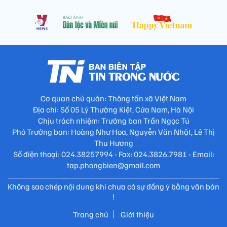
Cơ quan chủ quản: Thông tấn xã Việt Nam
Địa chỉ: Số 05 Lý Thường Kiệt, Cửa Nam, Hà Nội
Chịu trách nhiệm: Trưởng ban Trần Ngọc Tú
Phó Trưởng ban: Hoàng Như Hoa, Nguyễn Văn Nhật, Lê Thị
Thu Hương
Số điện thoại: 024.38257994 - Fax: 024.3826.7981 - Email:
tap.phongbien@gmail.com
Không sao chép nội dung khi chưa có sự đồng ý bằng văn bản
!
Trang chủ
Giới thiệu