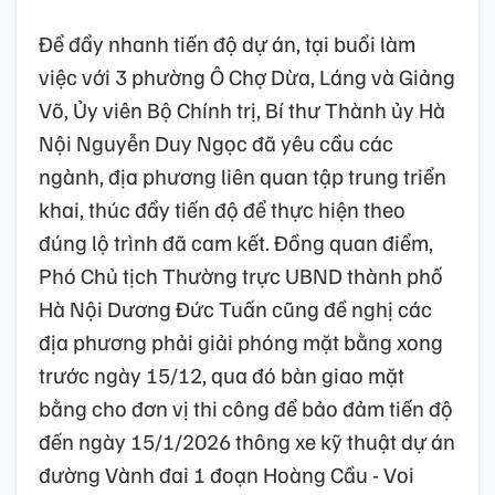
Để đẩy nhanh tiến độ dự án, tại buổi làm
việc với 3 phường Ô Chợ Dừa, Láng và Giảng
Võ, Ủy viên Bộ Chính trị, Bí thư Thành ủy Hà
Nội Nguyễn Duy Ngọc đã yêu cầu các
ngành, địa phương liên quan tập trung triển
khai, thúc đẩy tiến độ để thực hiện theo
đúng lộ trình đã cam kết. Đồng quan điểm,
Phó Chủ tịch Thường trực UBND thành phố
Hà Nội Dương Đức Tuấn cũng đề nghị các
địa phương phải giải phóng mặt bằng xong
trước ngày 15/12, qua đó bàn giao mặt
bằng cho đơn vị thi công để bảo đảm tiến độ
đến ngày 15/1/2026 thông xe kỹ thuật dự án
đường Vành đai 1 đoạn Hoàng Cầu - Voi