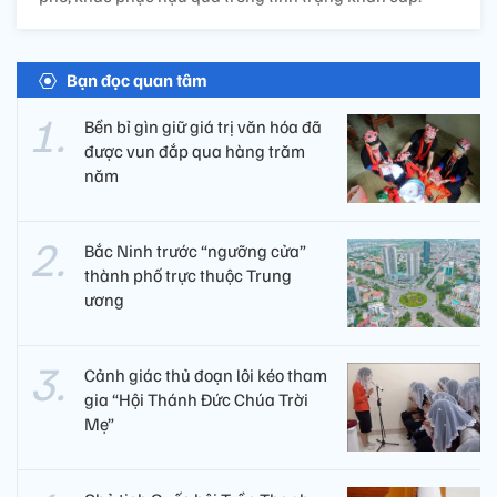
Bạn đọc quan tâm
Bền bỉ gìn giữ giá trị văn hóa đã
được vun đắp qua hàng trăm
năm
Bắc Ninh trước “ngưỡng cửa”
thành phố trực thuộc Trung
ương
Cảnh giác thủ đoạn lôi kéo tham
gia “Hội Thánh Đức Chúa Trời
Mẹ”