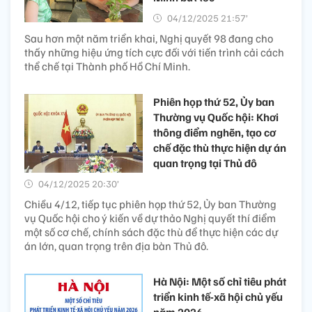
04/12/2025 21:57’
Sau hơn một năm triển khai, Nghị quyết 98 đang cho
thấy những hiệu ứng tích cực đối với tiến trình cải cách
thể chế tại Thành phố Hồ Chí Minh.
Phiên họp thứ 52, Ủy ban
Thường vụ Quốc hội: Khơi
thông điểm nghẽn, tạo cơ
chế đặc thù thực hiện dự án
quan trọng tại Thủ đô
04/12/2025 20:30’
Chiều 4/12, tiếp tục phiên họp thứ 52, Ủy ban Thường
vụ Quốc hội cho ý kiến về dự thảo Nghị quyết thí điểm
một số cơ chế, chính sách đặc thù để thực hiện các dự
án lớn, quan trọng trên địa bàn Thủ đô.
Hà Nội: Một số chỉ tiêu phát
triển kinh tế-xã hội chủ yếu