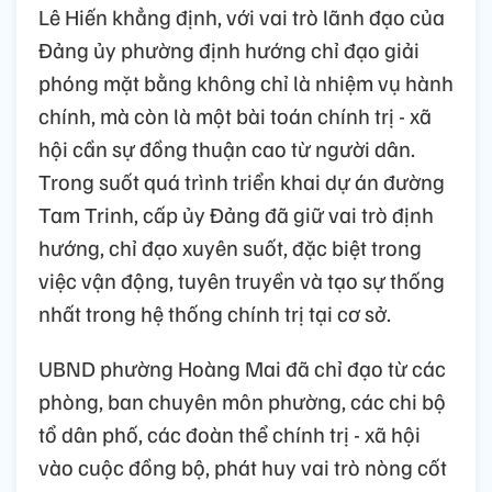
Lê Hiến khẳng định, với vai trò lãnh đạo của
Đảng ủy phường định hướng chỉ đạo giải
phóng mặt bằng không chỉ là nhiệm vụ hành
chính, mà còn là một bài toán chính trị - xã
hội cần sự đồng thuận cao từ người dân.
Trong suốt quá trình triển khai dự án đường
Tam Trinh, cấp ủy Đảng đã giữ vai trò định
hướng, chỉ đạo xuyên suốt, đặc biệt trong
việc vận động, tuyên truyền và tạo sự thống
nhất trong hệ thống chính trị tại cơ sở.
UBND phường Hoàng Mai đã chỉ đạo từ các
phòng, ban chuyên môn phường, các chi bộ
tổ dân phố, các đoàn thể chính trị - xã hội
vào cuộc đồng bộ, phát huy vai trò nòng cốt