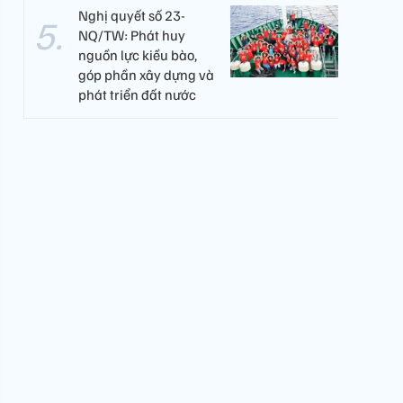
Nghị quyết số 23-
NQ/TW: Phát huy
nguồn lực kiều bào,
góp phần xây dựng và
phát triển đất nước