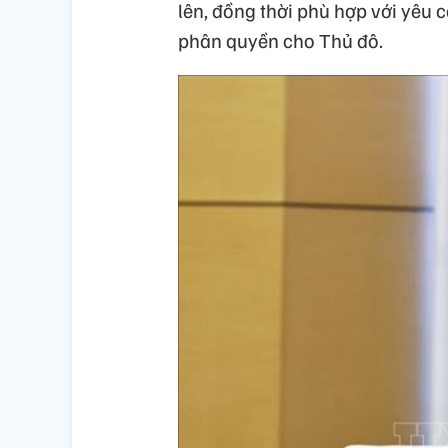
lên, đồng thời phù hợp với yêu 
phân quyền cho Thủ đô.