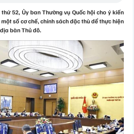
p thứ 52, Ủy ban Thường vụ Quốc hội cho ý kiến
 một số cơ chế, chính sách đặc thù để thực hiện
 địa bàn Thủ đô.