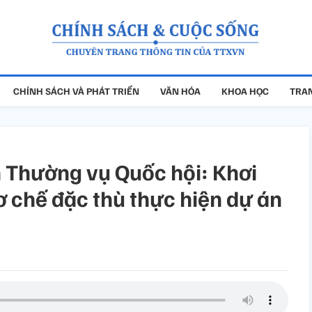
CHÍNH SÁCH VÀ PHÁT TRIỂN
VĂN HÓA
KHOA HỌC
TRAN
n Thường vụ Quốc hội: Khơi
ơ chế đặc thù thực hiện dự án