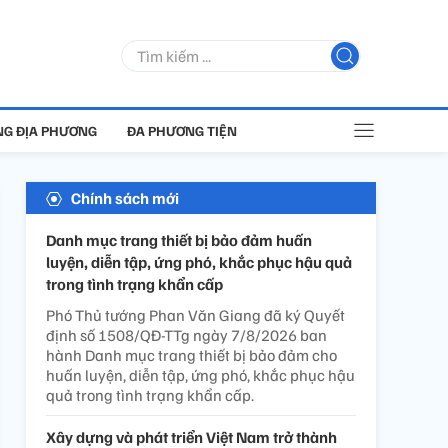
G ĐỊA PHƯƠNG
ĐA PHƯƠNG TIỆN
Chính sách mới
Danh mục trang thiết bị bảo đảm huấn
luyện, diễn tập, ứng phó, khắc phục hậu quả
trong tình trạng khẩn cấp
Phó Thủ tướng Phan Văn Giang đã ký Quyết
định số 1508/QĐ-TTg ngày 7/8/2026 ban
hành Danh mục trang thiết bị bảo đảm cho
huấn luyện, diễn tập, ứng phó, khắc phục hậu
quả trong tình trạng khẩn cấp.
Xây dựng và phát triển Việt Nam trở thành