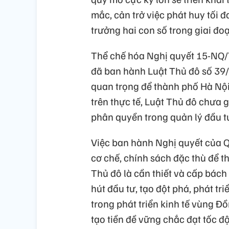
mắc, cản trở việc phát huy tối đa
trưởng hai con số trong giai đ
Thể chế hóa Nghị quyết 15-NQ/
đã ban hành Luật Thủ đô số 39/
quan trọng để thành phố Hà Nội 
trên thực tế, Luật Thủ đô chưa g
phân quyền trong quản lý đầu t
Việc ban hành Nghị quyết của Q
cơ chế, chính sách đặc thù để t
Thủ đô là cần thiết và cấp bách
hút đầu tư, tạo đột phá, phát tr
trong phát triển kinh tế vùng 
tạo tiền đề vững chắc đạt tốc đ