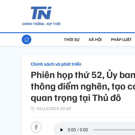
THỜI SỰ
XÃ HỘI
PHÁP LUẬT
Chính sách và phát triển
Phiên họp thứ 52, Ủy ba
thông điểm nghẽn, tạo c
quan trọng tại Thủ đô
04/12/2025 20:30’