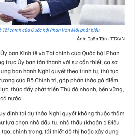
à Tài chính của Quốc hội Phan Văn Mãi phát biểu.
Ảnh: Doãn Tấn - TTXVN
Ủy ban Kinh tế và Tài chính của Quốc hội Phan
g trực Ủy ban tán thành với sự cần thiết, cơ sở
 dựng ban hành Nghị quyết theo trình tự, thủ tục
trương của Bộ Chính trị, góp phần tháo gỡ điểm
lực, thúc đẩy phát triển Thủ đô nhanh, bền vững,
 cả nước.
quy định tại dự thảo Nghị quyết không thuộc thẩm
ư lựa chọn nhà đầu tư, nhà thầu (khoản 1 Điều
 tạo, chỉnh trang, tái thiết đô thị hoặc xây dựng