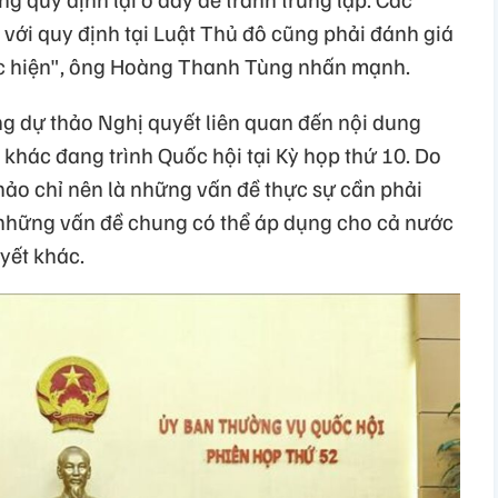
o với quy định tại Luật Thủ đô cũng phải đánh giá
ực hiện", ông Hoàng Thanh Tùng nhấn mạnh.
ng dự thảo Nghị quyết liên quan đến nội dung
t khác đang trình Quốc hội tại Kỳ họp thứ 10. Do
hảo chỉ nên là những vấn đề thực sự cần phải
 những vấn đề chung có thể áp dụng cho cả nước
uyết khác.