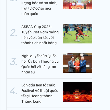
lượng bảo vệ an ninh,
trật tự ở cơ sở giỏi
toàn quốc
ASEAN Cup 2026:
Tuyển Việt Nam thẳng
tiến vào bán kết với
thành tích nhất bảng
Nghị quyết của Quốc
hội, Ủy ban Thường vụ
Quốc hội về công tác
nhân sự
Lần đầu tiên tổ chức
Festival Võ thuật quốc
tế tại Hoàng thành
Thăng Long