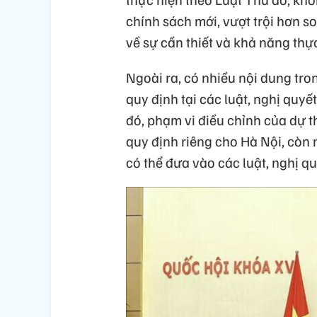
chính sách mới, vượt trội hơn s
về sự cần thiết và khả năng th
Ngoài ra, có nhiều nội dung tro
quy định tại các luật, nghị quyế
đó, phạm vi điều chỉnh của dự t
quy định riêng cho Hà Nội, còn
có thể đưa vào các luật, nghị q