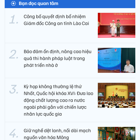
Bạn đọc quan tâm
Công bố quyết định bổ nhiệm
Giám đốc Công an tỉnh Lào Cai
Bảo đảm ổn định, nâng cao hiệu
quả thi hành pháp luật trong
phát triển nhà ở
Kỳ họp không thường lệ thứ
Nhất, Quốc hội khóa XVI: Đưa lao
động chất lượng cao ra nước
ngoài phải gắn với chiến lược
nhân lực quốc gia
Giữ nghề dệt lanh, nối dài mạch
nguồn văn hóa Mông