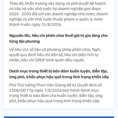
Theo đó, khẩn trương xây dựng và phê duyệt Kế hoạch
cơ cấu lại vốn nhà nước tại doanh nghiệp giai đoạn
2026 - 2030 đối với các doanh nghiệp nhà nước, doanh
nghiệp có vốn nhà nước thuộc phạm vi quản lý, hoàn
thành trước ngày 31/8/2026.
Nguyên tắc, tiêu chí phân chia thuế giá trị gia tăng cho
từng địa phương
Về tiêu chí, số liệu và phương pháp phân chia, Nghị
quyết quy định tiêu chí dân số, tiêu chí diện tích tự
nhiên, tiêu chí GRDP bình quân đầu người.
Danh mục trang thiết bị bảo đảm huấn luyện, diễn tập,
ứng phó, khắc phục hậu quả trong tình trạng khẩn cấp
Phó Thủ tướng Phan Văn Giang đã ký Quyết định số
1508/QĐ-TTg ngày 7/8/2026 ban hành Danh mục
trang thiết bị bảo đảm cho huấn luyện, diễn tập, ứng
phó, khắc phục hậu quả trong tình trạng khẩn cấp.