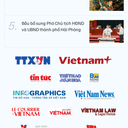
Bầu bổ sung Phó Chủ tịch HĐND
và UBND thành phố Hải Phòng