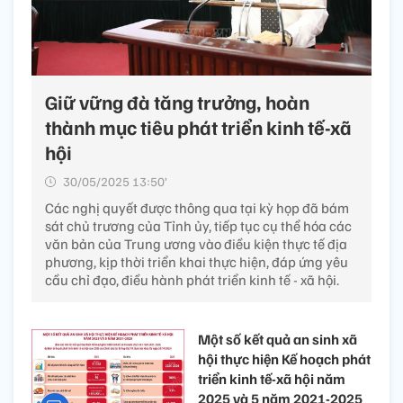
Giữ vững đà tăng trưởng, hoàn
thành mục tiêu phát triển kinh tế-xã
hội
30/05/2025 13:50’
Các nghị quyết được thông qua tại kỳ họp đã bám
sát chủ trương của Tỉnh ủy, tiếp tục cụ thể hóa các
văn bản của Trung ương vào điều kiện thực tế địa
phương, kịp thời triển khai thực hiện, đáp ứng yêu
cầu chỉ đạo, điều hành phát triển kinh tế - xã hội.
Một số kết quả an sinh xã
hội thực hiện Kế hoạch phát
triển kinh tế-xã hội năm
2025 và 5 năm 2021-2025