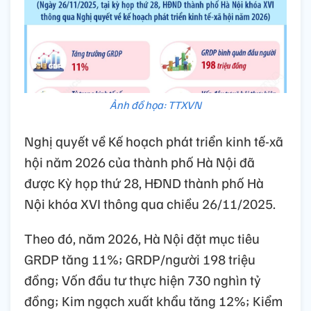
Ảnh đồ họa: TTXVN
Nghị quyết về Kế hoạch phát triển kinh tế-xã
hội năm 2026 của thành phố Hà Nội đã
được Kỳ họp thứ 28, HĐND thành phố Hà
Nội khóa XVI thông qua chiều 26/11/2025.
Theo đó, năm 2026, Hà Nội đặt mục tiêu
GRDP tăng 11%; GRDP/người 198 triệu
đồng; Vốn đầu tư thực hiện 730 nghìn tỷ
đồng; Kim ngạch xuất khẩu tăng 12%; Kiểm