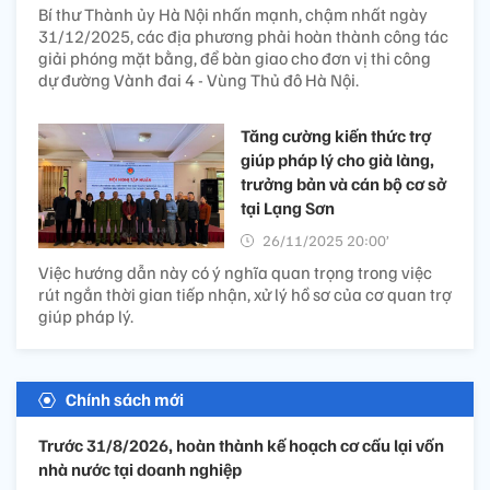
Bí thư Thành ủy Hà Nội nhấn mạnh, chậm nhất ngày
31/12/2025, các địa phương phải hoàn thành công tác
giải phóng mặt bằng, để bàn giao cho đơn vị thi công
dự đường Vành đai 4 - Vùng Thủ đô Hà Nội.
Tăng cường kiến thức trợ
giúp pháp lý cho già làng,
trưởng bản và cán bộ cơ sở
tại Lạng Sơn
26/11/2025 20:00’
Việc hướng dẫn này có ý nghĩa quan trọng trong việc
rút ngắn thời gian tiếp nhận, xử lý hồ sơ của cơ quan trợ
giúp pháp lý.
Chính sách mới
Trước 31/8/2026, hoàn thành kế hoạch cơ cấu lại vốn
nhà nước tại doanh nghiệp