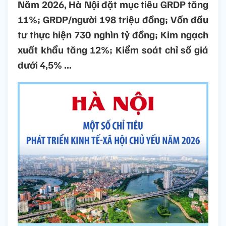
Năm 2026, Hà Nội đặt mục tiêu GRDP tăng
11%; GRDP/người 198 triệu đồng; Vốn đầu
tư thực hiện 730 nghìn tỷ đồng; Kim ngạch
xuất khẩu tăng 12%; Kiểm soát chỉ số giá
dưới 4,5% ...