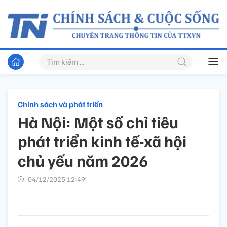
Chính sách và phát triển
Hà Nội: Một số chỉ tiêu
phát triển kinh tế-xã hội
chủ yếu năm 2026
04/12/2025 12:49’