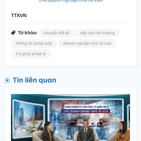
TTXVN
Từ khóa:
chuyển đổi số
tiếp cận thị trường
thông tin pháp luật
doanh nghiệp nhỏ và vừa
trợ giúp pháp lý
Tin liên quan