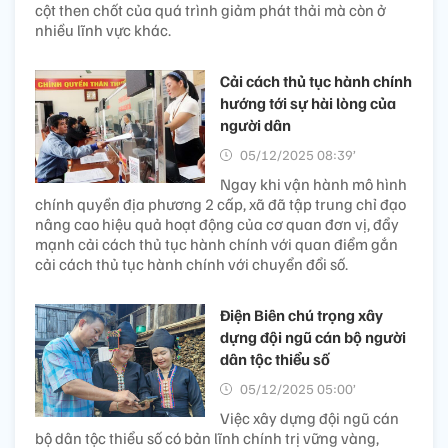
cột then chốt của quá trình giảm phát thải mà còn ở
nhiều lĩnh vực khác.
Cải cách thủ tục hành chính
hướng tới sự hài lòng của
người dân
05/12/2025 08:39’
Ngay khi vận hành mô hình
chính quyền địa phương 2 cấp, xã đã tập trung chỉ đạo
nâng cao hiệu quả hoạt động của cơ quan đơn vị, đẩy
mạnh cải cách thủ tục hành chính với quan điểm gắn
cải cách thủ tục hành chính với chuyển đổi số.
Điện Biên chú trọng xây
dựng đội ngũ cán bộ người
dân tộc thiểu số
05/12/2025 05:00’
Việc xây dựng đội ngũ cán
bộ dân tộc thiểu số có bản lĩnh chính trị vững vàng,