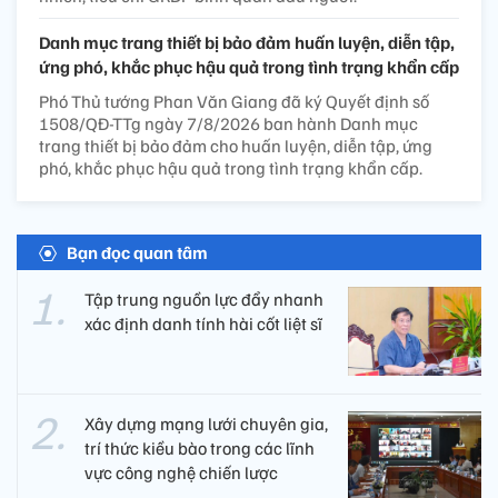
Danh mục trang thiết bị bảo đảm huấn luyện, diễn tập,
ứng phó, khắc phục hậu quả trong tình trạng khẩn cấp
Phó Thủ tướng Phan Văn Giang đã ký Quyết định số
1508/QĐ-TTg ngày 7/8/2026 ban hành Danh mục
trang thiết bị bảo đảm cho huấn luyện, diễn tập, ứng
phó, khắc phục hậu quả trong tình trạng khẩn cấp.
Bạn đọc quan tâm
Tập trung nguồn lực đẩy nhanh
xác định danh tính hài cốt liệt sĩ
Xây dựng mạng lưới chuyên gia,
trí thức kiều bào trong các lĩnh
vực công nghệ chiến lược