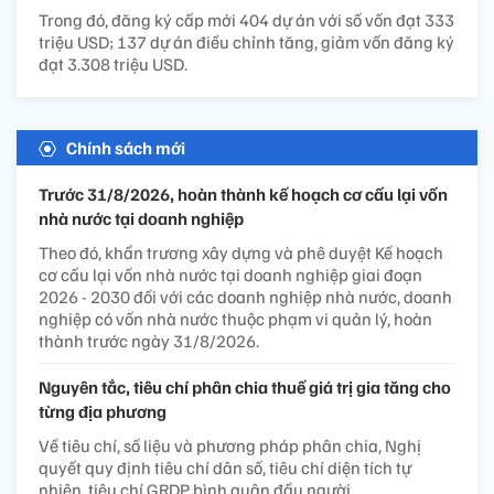
Trong đó, đăng ký cấp mới 404 dự án với số vốn đạt 333
triệu USD; 137 dự án điều chỉnh tăng, giảm vốn đăng ký
đạt 3.308 triệu USD.
Chính sách mới
Trước 31/8/2026, hoàn thành kế hoạch cơ cấu lại vốn
nhà nước tại doanh nghiệp
Theo đó, khẩn trương xây dựng và phê duyệt Kế hoạch
cơ cấu lại vốn nhà nước tại doanh nghiệp giai đoạn
2026 - 2030 đối với các doanh nghiệp nhà nước, doanh
nghiệp có vốn nhà nước thuộc phạm vi quản lý, hoàn
thành trước ngày 31/8/2026.
Nguyên tắc, tiêu chí phân chia thuế giá trị gia tăng cho
từng địa phương
Về tiêu chí, số liệu và phương pháp phân chia, Nghị
quyết quy định tiêu chí dân số, tiêu chí diện tích tự
nhiên, tiêu chí GRDP bình quân đầu người.