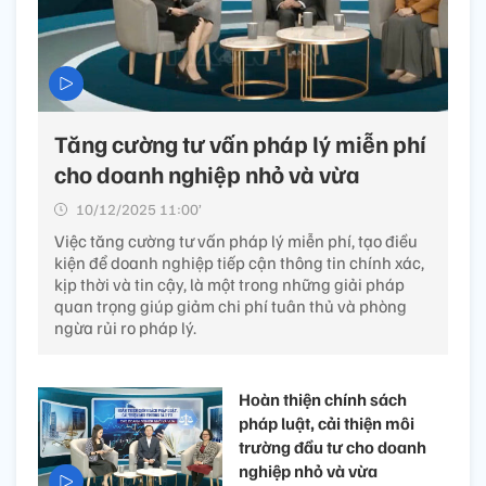
Tăng cường tư vấn pháp lý miễn phí
cho doanh nghiệp nhỏ và vừa
10/12/2025 11:00’
Việc tăng cường tư vấn pháp lý miễn phí, tạo điều
kiện để doanh nghiệp tiếp cận thông tin chính xác,
kịp thời và tin cậy, là một trong những giải pháp
quan trọng giúp giảm chi phí tuân thủ và phòng
ngừa rủi ro pháp lý.
Hoàn thiện chính sách
pháp luật, cải thiện môi
trường đầu tư cho doanh
nghiệp nhỏ và vừa