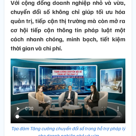
Với cộng đồng doanh nghiệp nhỏ và vừa,
chuyển đổi số không chỉ giúp tối ưu hóa
quản trị, tiếp cận thị trường mà còn mở ra
cơ hội tiếp cận thông tin pháp luật một
cách nhanh chóng, minh bạch, tiết kiệm
thời gian và chi phí.
Tọa đàm Tăng cường chuyển đổi số trong hỗ trợ pháp lý
cho doanh nghiệp nhỏ và vừa