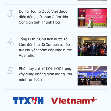
Đại tá Hoàng Quốc Việt được
điều động giữ chức Giám đốc
Công an tỉnh Thanh Hóa
Tổng Bí thư, Chủ tịch nước Tô
Lâm đến thủ đô Canberra, tiếp
tục chuyến thăm cấp Nhà nước
Australia
Phát huy vai trò KOL, KOC trong
xây dựng không gian mạng văn
minh, an toàn