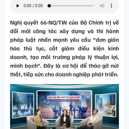
Nghị quyết 66-NQ/TW của Bộ Chính trị về
đổi mới công tác xây dựng và thi hành
pháp luật nhấn mạnh yêu cầu “đơn giản
hóa thủ tục, cắt giảm điều kiện kinh
doanh, tạo môi trường pháp lý thuận lợi,
minh bạch”. Đây là cơ hội để tháo gỡ nút
thắt, tiếp sức cho doanh nghiệp phát triển.