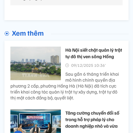
Xem thêm
Hà Nội siết chặt quản lý trật
tự đô thị ven sông Hồng
09/12/2025 10:36’
Sau gần 6 tháng triển khai
mô hình chính quyền địa
phương 2 cấp, phường Hồng Hà (Hà Nội) đã tích cực
triển khai công tác quản lý trật tự xây dựng, trật tự đô
thị một cách đồng bộ, quyết liệt.
Tăng cường chuyển đổi số
trong hỗ trợ pháp lý cho
doanh nghiệp nhỏ và vừa