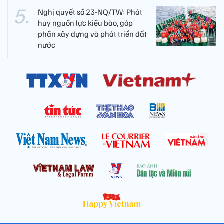
Nghị quyết số 23-NQ/TW: Phát
huy nguồn lực kiều bào, góp
phần xây dựng và phát triển đất
nước