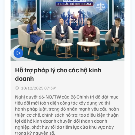
Hỗ trợ pháp lý cho các hộ kinh
doanh
10/12/2025 07:39’
Nghị quyết 66-NQ/TW của Bộ Chính trị đã đặt mục
tiêu đổi mới toàn diện công tác xây dựng và thi
hành pháp luật, trong đó nhấn mạnh yêu cầu hoàn
thiện cơ chế, chính sách hỗ trợ, tạo điều kiện thuận
lợi để hộ kinh doanh chuyển đổi thành doanh
nghiệp, phát huy tối đa tiềm lực của khu vực này
trong kỷ nguyên số.