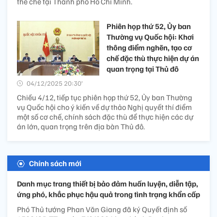
thể chế tại Thành phố Hồ Chí Minh.
Phiên họp thứ 52, Ủy ban
Thường vụ Quốc hội: Khơi
thông điểm nghẽn, tạo cơ
chế đặc thù thực hiện dự án
quan trọng tại Thủ đô
04/12/2025 20:30’
Chiều 4/12, tiếp tục phiên họp thứ 52, Ủy ban Thường
vụ Quốc hội cho ý kiến về dự thảo Nghị quyết thí điểm
một số cơ chế, chính sách đặc thù để thực hiện các dự
án lớn, quan trọng trên địa bàn Thủ đô.
Chính sách mới
Danh mục trang thiết bị bảo đảm huấn luyện, diễn tập,
ứng phó, khắc phục hậu quả trong tình trạng khẩn cấp
Phó Thủ tướng Phan Văn Giang đã ký Quyết định số