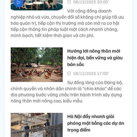
08/12/2025 20:00’
Với cộng đồng doanh
nghiệp nhỏ và vừa, chuyển đổi số không chỉ giúp tối ưu
hóa quản trị, tiếp cận thị trường mà còn mở ra cơ hội
tiếp cận thông tin pháp luật một cách nhanh chóng,
minh bạch, tiết kiệm thời gian và chi phí.
Hướng tới nông thôn mới
hiện đại, bền vững và giàu
bản sắc
08/12/2025 17:00’
Sự đồng lòng của Đảng bộ,
chính quyền và nhân dân chính là “chìa khóa” để các
địa phương bước vững chắc trên hành trình xây dựng
nông thôn mới nâng cao, kiểu mẫu.
Hà Nội đẩy nhanh giải
phóng mặt bằng các dự án
trọng điểm