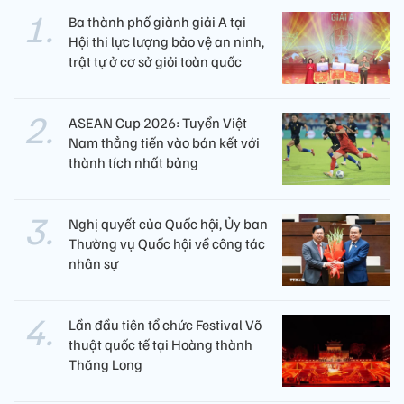
Ba thành phố giành giải A tại
Hội thi lực lượng bảo vệ an ninh,
trật tự ở cơ sở giỏi toàn quốc
ASEAN Cup 2026: Tuyển Việt
Nam thẳng tiến vào bán kết với
thành tích nhất bảng
Nghị quyết của Quốc hội, Ủy ban
Thường vụ Quốc hội về công tác
nhân sự
Lần đầu tiên tổ chức Festival Võ
thuật quốc tế tại Hoàng thành
Thăng Long