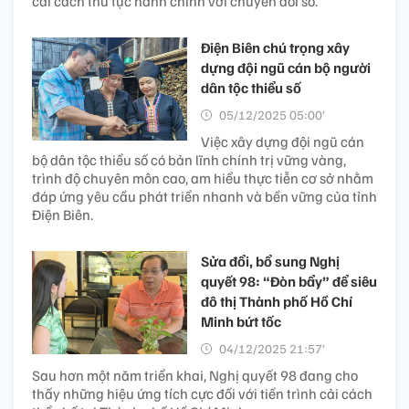
cải cách thủ tục hành chính với chuyển đổi số.
Điện Biên chú trọng xây
dựng đội ngũ cán bộ người
dân tộc thiểu số
05/12/2025 05:00’
Việc xây dựng đội ngũ cán
bộ dân tộc thiểu số có bản lĩnh chính trị vững vàng,
trình độ chuyên môn cao, am hiểu thực tiễn cơ sở nhằm
đáp ứng yêu cầu phát triển nhanh và bền vững của tỉnh
Điện Biên.
Sửa đổi, bổ sung Nghị
quyết 98: “Đòn bẩy” để siêu
đô thị Thành phố Hồ Chí
Minh bứt tốc
04/12/2025 21:57’
Sau hơn một năm triển khai, Nghị quyết 98 đang cho
thấy những hiệu ứng tích cực đối với tiến trình cải cách