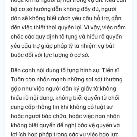
bộ cơ sở hướng dẫn không đầy đủ, người
dân sẽ không biết cách yêu cầu hỗ trợ, dẫn
đến việc thiệt thòi quyền lợi. Vì vậy, việc nắm
chắc các quy định tố tụng và hiểu rõ quyền
yêu cầu trợ giúp pháp lý là nhiệm vụ bắt
buộc đối với lực lượng ở cơ sở.
Bên cạnh nội dung tố tụng hình sự, Tiến sĩ
Tuân còn nhấn mạnh những sai sót thường
gặp như việc người dân ký giấy tờ không
hiểu rõ nội dung, không biết quyền từ chối
cung cấp thông tin khi không có luật sư
hoặc người bào chữa, hoặc việc nạn nhân
không biết quyền đề nghị bảo vệ quyền và
lợi ích hợp pháp trong các vụ việc bạo lực