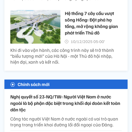
Hệ thống 7 cây cầu vượt
sông Hồng: Đột phá hạ
tầng, mở rộng không gian
phát triển Thủ đô
10/12/2025 05:00’
Khi đi vào vận hành, các công trình này sẽ trở thành
“biểu tượng mới” của Hà Nội - một Thủ đô hội nhập,
hiện đại, xanh và kết nối.
Chính sách mới
Nghị quyết số 23-NQ/TW: Người Việt Nam ở nước
ngoài là bộ phận đặc biệt trong khối đại đoàn kết toàn
dân tộc
Công tác người Việt Nam ở nước ngoài có vai trò quan
trọng trong triển khai đường lối đối ngoại của Đảng.