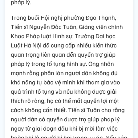
pháp lý.
Trong buổi Hội nghị phường Đạo Thạnh,
Tiến sĩ Nguyễn Đắc Tuân, Giảng viên chính
Khoa Pháp luật Hình sự, Trường Đại học
Luật Hà Nội đã cung cấp nhiều kiến thức
quan trọng liên quan đến quyền trợ giúp
pháp lý trong tố tụng hình sự. Ông nhấn
mạnh rằng phần lớn người dân không đủ
khả năng tự bảo vệ mình khi tham gia vào
quá trình tố tụng và nếu không được giải
thích rõ ràng, họ có thể mất quyền lợi một
cách không cần thiết. Tiến sĩ Tuân cho rằng
người dân có quyền được trợ giúp pháp lý
ngay từ giai đoạn đầu khi bị mời làm việc
hoặc khi là người bị hại trong vụ án. Nếu cán