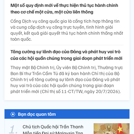
Một số quy định mới về thực hiện thủ tục hành chính
theo cơ chế một cửa, một cửa liên thông
Cổng Dịch vụ công quốc gia là cổng tích hợp thông tin
và cung cấp dịch vụ công trực tuyến, tình hình giải
quyết, kết quả giải quyết thủ tục hành chính thống nhất
toàn quốc.
Tăng cường sự lãnh đạo của Đảng và phát huy vai trò
của các hội quần chúng trong giai đoạn phát triển mới
Thay mặt Bộ Chính trị, Ủy viên Bộ Chính trị, Thường trực
Ban Bí thư Trần Cẩm Tú đã ký ban hành Chỉ thị của Bộ
Chính trị về tăng cường sự lãnh đạo của Đảng và phát
huy vai trò của các hội quần chúng trong giai đoạn
phát triển mới (Chỉ thị số 11-CT/TW, ngày 20/7/2026).
Bạn đọc quan tâm
Chủ tịch Quốc hội Trần Thanh
Mẫn tiếp Đại sứ Malaysia Tan