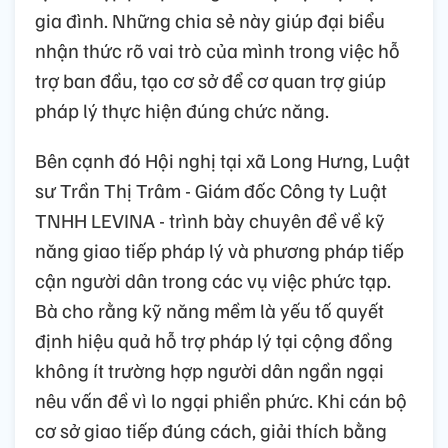
gia đình. Những chia sẻ này giúp đại biểu
nhận thức rõ vai trò của mình trong việc hỗ
trợ ban đầu, tạo cơ sở để cơ quan trợ giúp
pháp lý thực hiện đúng chức năng.
Bên cạnh đó Hội nghị tại xã Long Hưng, Luật
sư Trần Thị Trâm - Giám đốc Công ty Luật
TNHH LEVINA - trình bày chuyên đề về kỹ
năng giao tiếp pháp lý và phương pháp tiếp
cận người dân trong các vụ việc phức tạp.
Bà cho rằng kỹ năng mềm là yếu tố quyết
định hiệu quả hỗ trợ pháp lý tại cộng đồng
không ít trường hợp người dân ngần ngại
nêu vấn đề vì lo ngại phiền phức. Khi cán bộ
cơ sở giao tiếp đúng cách, giải thích bằng