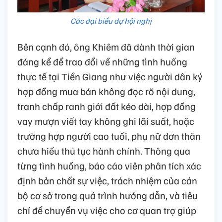
Các đại biểu dự hội nghị
Bên cạnh đó, ông Khiêm đã dành thời gian
đáng kể để trao đổi về những tình huống
thực tế tại Tiền Giang như việc người dân ký
hợp đồng mua bán không đọc rõ nội dung,
tranh chấp ranh giới đất kéo dài, hợp đồng
vay mượn viết tay không ghi lãi suất, hoặc
trường hợp người cao tuổi, phụ nữ đơn thân
chưa hiểu thủ tục hành chính. Thông qua
từng tình huống, báo cáo viên phân tích xác
định bản chất sự việc, trách nhiệm của cán
bộ cơ sở trong quá trình hướng dẫn, và tiêu
chí để chuyển vụ việc cho cơ quan trợ giúp