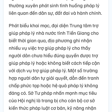
thường xuyên phát sinh tình huống pháp lý
liên quan đến dân sự, đất đai và hành chính.
Phát biểu khai mạc, đại diện Trung tâm trợ
giúp pháp lý nhà nước tỉnh Tiền Giang cho
biết thời gian qua, địa phương ghi nhận
nhiều vụ việc trợ giúp pháp lý cho thấy
người dân chưa hiểu đúng quyền được trợ
giúp pháp lý hoặc không biết cách tiếp cận
với dịch vụ trợ giúp pháp lý. Một số trường
hợp người dân tự giải quyết, dẫn đến tranh
chấp phức tạp hoặc hệ quả pháp lý không
đáng có. Sở Tư pháp nhấn mạnh mục tiêu
của Hội nghị là trang bị cho cán bộ cơ sở
kiến thức pháp luật cơ bản, kỹ năng nhận