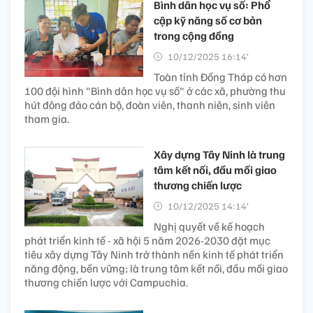
Bình dân học vụ số: Phổ
cập kỹ năng số cơ bản
trong cộng đồng
10/12/2025 16:14’
Toàn tỉnh Đồng Tháp có hơn
100 đội hình "Bình dân học vụ số" ở các xã, phường thu
hút đông đảo cán bộ, đoàn viên, thanh niên, sinh viên
tham gia.
Xây dựng Tây Ninh là trung
tâm kết nối, đầu mối giao
thương chiến lược
10/12/2025 14:14’
Nghị quyết về kế hoạch
phát triển kinh tế - xã hội 5 năm 2026-2030 đặt mục
tiêu xây dựng Tây Ninh trở thành nền kinh tế phát triển
năng động, bền vững; là trung tâm kết nối, đầu mối giao
thương chiến lược với Campuchia.