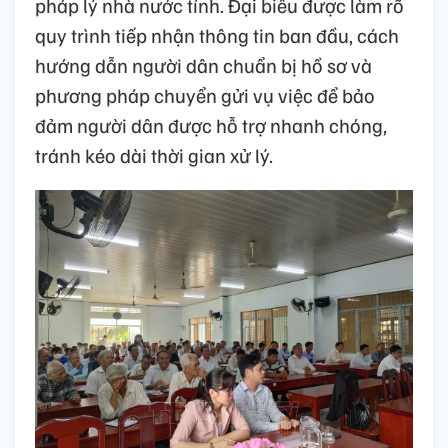
pháp lý nhà nước tỉnh. Đại biểu được làm rõ
quy trình tiếp nhận thông tin ban đầu, cách
hướng dẫn người dân chuẩn bị hồ sơ và
phương pháp chuyển gửi vụ việc để bảo
đảm người dân được hỗ trợ nhanh chóng,
tránh kéo dài thời gian xử lý.