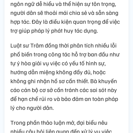
ngôn ngữ dễ hiểu và thể hiện sự tôn trọng,
người dân sẽ thoải mái chia sẻ và sẵn sàng
hợp tác. Đây là điều kiện quan trọng để việc
trợ giúp pháp lý phát huy tác dụng.
Luật sư Trâm đồng thời phân tích nhiều lỗi
phổ biến trong công tác hỗ trợ ban đầu như
tự ý hòa giải vụ việc có yếu tố hình sự,
hướng dẫn miệng không đầy đủ, hoặc
không ghi nhận hồ sơ cần thiết. Bà khuyến
cáo cán bộ cơ sở cần tránh các sai sót này
để hạn chế rủi ro và bảo đảm an toàn pháp
lý cho người dân.
Trong phần thảo luận mở, đại biểu nêu
nhiều câu hỏi liên quan đến xử lý vụ việc