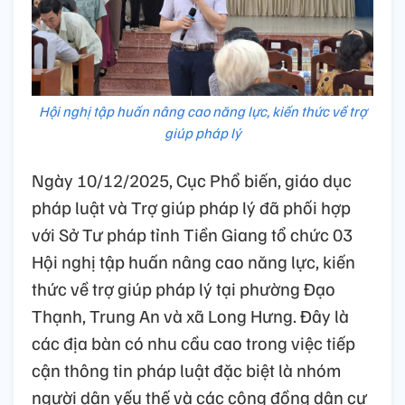
Hội nghị tập huấn nâng cao năng lực, kiến thức về trợ
giúp pháp lý
Ngày 10/12/2025, Cục Phổ biến, giáo dục
pháp luật và Trợ giúp pháp lý đã phối hợp
với Sở Tư pháp tỉnh Tiền Giang tổ chức 03
Hội nghị tập huấn nâng cao năng lực, kiến
thức về trợ giúp pháp lý tại phường Đạo
Thạnh, Trung An và xã Long Hưng. Đây là
các địa bàn có nhu cầu cao trong việc tiếp
cận thông tin pháp luật đặc biệt là nhóm
người dân yếu thế và các cộng đồng dân cư