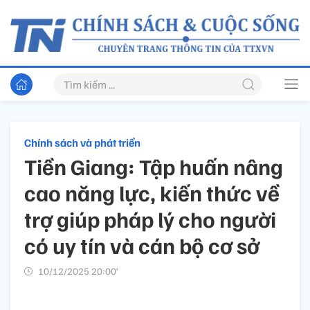
Chính sách và phát triển
Tiền Giang: Tập huấn nâng
cao năng lực, kiến thức về
trợ giúp pháp lý cho người
có uy tín và cán bộ cơ sở
10/12/2025 20:00’