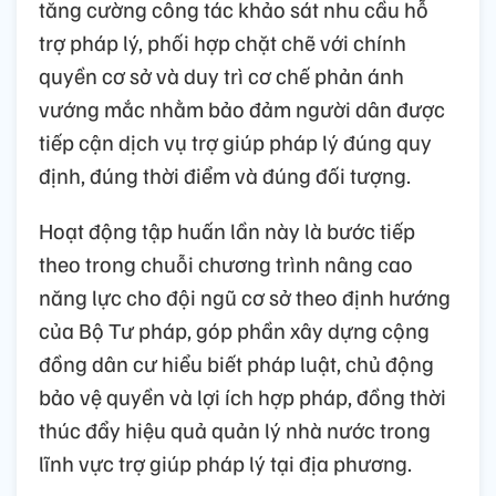
tăng cường công tác khảo sát nhu cầu hỗ
trợ pháp lý, phối hợp chặt chẽ với chính
quyền cơ sở và duy trì cơ chế phản ánh
vướng mắc nhằm bảo đảm người dân được
tiếp cận dịch vụ trợ giúp pháp lý đúng quy
định, đúng thời điểm và đúng đối tượng.
Hoạt động tập huấn lần này là bước tiếp
theo trong chuỗi chương trình nâng cao
năng lực cho đội ngũ cơ sở theo định hướng
của Bộ Tư pháp, góp phần xây dựng cộng
đồng dân cư hiểu biết pháp luật, chủ động
bảo vệ quyền và lợi ích hợp pháp, đồng thời
thúc đẩy hiệu quả quản lý nhà nước trong
lĩnh vực trợ giúp pháp lý tại địa phương.