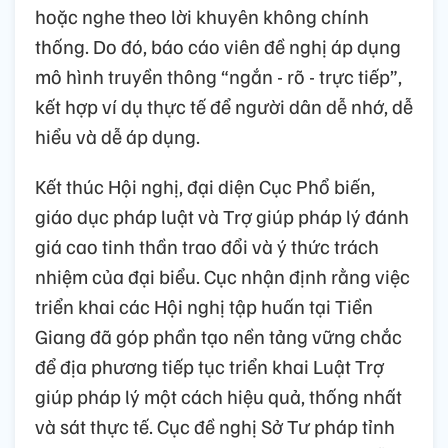
hoặc nghe theo lời khuyên không chính
thống. Do đó, báo cáo viên đề nghị áp dụng
mô hình truyền thông “ngắn - rõ - trực tiếp”,
kết hợp ví dụ thực tế để người dân dễ nhớ, dễ
hiểu và dễ áp dụng.
Kết thúc Hội nghị, đại diện Cục Phổ biến,
giáo dục pháp luật và Trợ giúp pháp lý đánh
giá cao tinh thần trao đổi và ý thức trách
nhiệm của đại biểu. Cục nhận định rằng việc
triển khai các Hội nghị tập huấn tại Tiền
Giang đã góp phần tạo nền tảng vững chắc
để địa phương tiếp tục triển khai Luật Trợ
giúp pháp lý một cách hiệu quả, thống nhất
và sát thực tế. Cục đề nghị Sở Tư pháp tỉnh