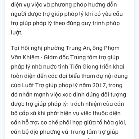
diện vụ việc và phương pháp hướng dẫn
người được trợ giúp pháp lý khi có yêu cầu
trợ giúp pháp lý theo đúng quy trình pháp
luật.
Tại Hội nghị phường Trung An, ông Phạm
Văn Khiêm - Giám đốc Trung tâm trợ giúp
pháp lý nhà nước tỉnh Tiền Giang triển khai
toàn diện đến các đại biểu tham dự nội dung
của Luật Trợ giúp pháp lý năm 2017, trong
đó nhấn mạnh việc xác định đúng đối tượng
được trợ giúp pháp lý; trách nhiệm của cán
bộ cấp xã khi phát hiện vụ việc thuộc diện
cần hỗ trợ; cơ chế phối hợp giữa tổ hòa giải,
cán bộ địa phương và Trung tâm trợ giúp