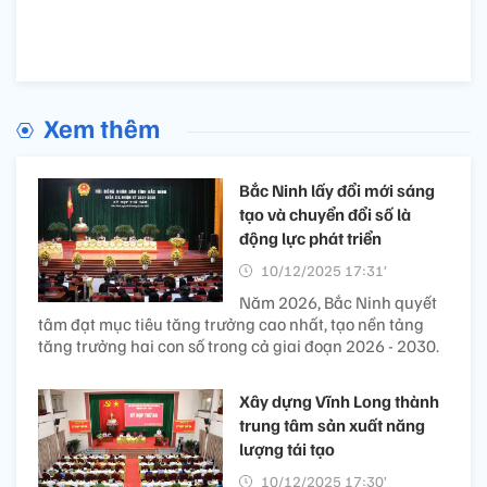
Xem thêm
Bắc Ninh lấy đổi mới sáng
tạo và chuyển đổi số là
động lực phát triển
10/12/2025 17:31’
Năm 2026, Bắc Ninh quyết
tâm đạt mục tiêu tăng trưởng cao nhất, tạo nền tảng
tăng trưởng hai con số trong cả giai đoạn 2026 - 2030.
Xây dựng Vĩnh Long thành
trung tâm sản xuất năng
lượng tái tạo
10/12/2025 17:30’