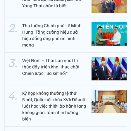
Yang Thai chào từ biệt
Thủ tướng Chính phủ Lê Minh
Hưng: Tăng cường hiệu quả
hiệp đồng ứng phó an ninh
mạng
Việt Nam – Thái Lan nhất trí
thúc đẩy triển khai thực chất
Chiến lược "Ba kết nối"
Kỳ họp không thường lệ thứ
Nhất, Quốc hội khóa XVI: Đề xuất
luật hóa việc thiết lập hành lang
không gian, tầm nhìn hướng
biển