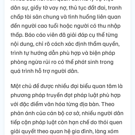
dân sự, giấy tờ vay nợ, thủ tục đất đai, tranh
chấp tài sản chung và tình huống liên quan
đến người cao tuổi hoặc người có thu nhập
thấp. Báo cáo viên đã giải đáp cụ thể từng
nội dung, chỉ rõ cách xác định thẩm quyền,
trình tự hướng dẫn phù hợp và biện pháp
phòng ngừa rủi ro có thể phát sinh trong
quá trình hỗ trợ người dân.
Một chủ đề được nhiều đại biểu quan tâm là
phương pháp truyền đạt pháp luật phù hợp
với đặc điểm văn hóa từng địa bàn. Theo
phản ánh của cán bộ cơ sở, nhiều người dân
tiếp cận pháp luật còn hạn chế do thói quen
giải quyết theo quan hệ gia đình, làng xóm