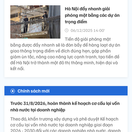
Hà Nội đẩy nhanh giải
phóng mặt bằng các dự án
trọng điểm
06/12/2025 14:00’
Tiến độ giải phóng mặt
bằng được đẩy nhanh sẽ là đòn bẩy để hàng loạt dự án
giao thông trọng điểm về đích đúng hẹn, góp phần
giảm ùn tắc, nâng cao năng lực cạnh tranh, tạo tiền đề
để Hà Nội trở thành một đô thị thông minh, hiện đại và
kết nối.
Chính sách mới
Trước 31/8/2026, hoàn thành kế hoạch cơ cấu lại vốn
nhà nước tại doanh nghiệp
Theo đó, khẩn trương xây dựng và phê duyệt Kế hoạch
cơ cấu lại vốn nhà nước tại doanh nghiệp giai đoạn
2026 - 2030 đối với các doanh nghiệp nhà nước, doanh