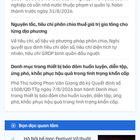
nghiệp có vốn nhà nước thuộc phạm vi quản lý, hoàn
thành trước ngày 31/8/2026.
Nguyên tắc, tiêu chí phân chia thuế giá trị gia tăng cho
từng địa phương
Về tiêu chí, số liệu và phương pháp phân chia, Nghị
quyết quy định tiêu chí dân số, tiêu chí diện tích tự
nhiên, tiêu chí GRDP bình quân đầu người.
Danh mục trang thiết bị bảo đảm huấn luyện, diễn tập,
ứng phó, khắc phục hậu quả trong tình trạng khẩn cấp
Phó Thủ tướng Phan Văn Giang đã ký Quyết định số
1508/QĐ-TTg ngày 7/8/2026 ban hành Danh mục
trang thiết bị bảo đảm cho huấn luyện, diễn tập, ứng
phó, khắc phục hậu quả trong tình trạng khẩn cấp.
Bạn đọc quan tâm
Hà Nội bế mạc Festival Võ thuật