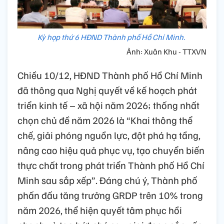
Kỳ họp thứ 6 HĐND Thành phố Hồ Chí Minh.
Ảnh: Xuân Khu - TTXVN
Chiều 10/12, HĐND Thành phố Hồ Chí Minh
đã thông qua Nghị quyết về kế hoạch phát
triển kinh tế – xã hội năm 2026; thống nhất
chọn chủ đề năm 2026 là “Khai thông thể
chế, giải phóng nguồn lực, đột phá hạ tầng,
nâng cao hiệu quả phục vụ, tạo chuyển biến
thực chất trong phát triển Thành phố Hồ Chí
Minh sau sắp xếp”. Đáng chú ý, Thành phố
phấn đấu tăng trưởng GRDP trên 10% trong
năm 2026, thể hiện quyết tâm phục hồi