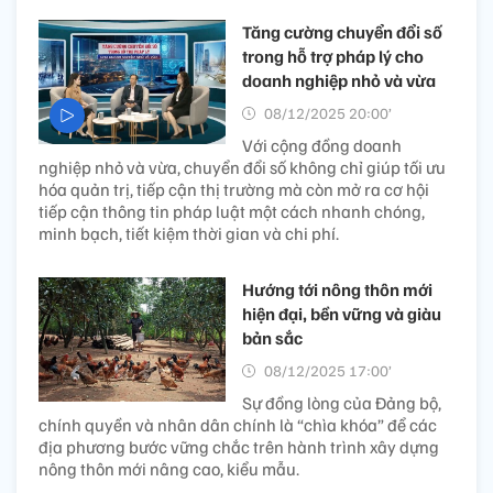
Tăng cường chuyển đổi số
trong hỗ trợ pháp lý cho
doanh nghiệp nhỏ và vừa
08/12/2025 20:00’
Với cộng đồng doanh
nghiệp nhỏ và vừa, chuyển đổi số không chỉ giúp tối ưu
hóa quản trị, tiếp cận thị trường mà còn mở ra cơ hội
tiếp cận thông tin pháp luật một cách nhanh chóng,
minh bạch, tiết kiệm thời gian và chi phí.
Hướng tới nông thôn mới
hiện đại, bền vững và giàu
bản sắc
08/12/2025 17:00’
Sự đồng lòng của Đảng bộ,
chính quyền và nhân dân chính là “chìa khóa” để các
địa phương bước vững chắc trên hành trình xây dựng
nông thôn mới nâng cao, kiểu mẫu.