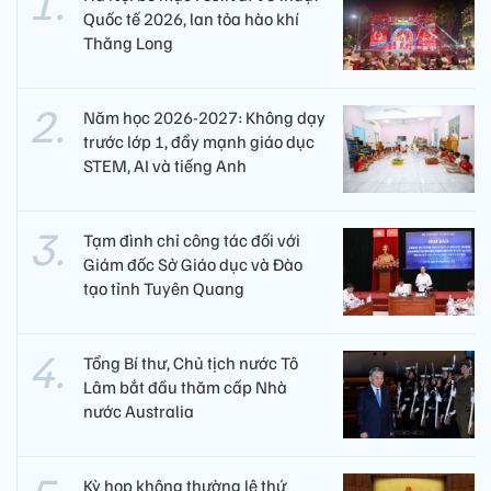
Quốc tế 2026, lan tỏa hào khí
Thăng Long
Năm học 2026-2027: Không dạy
trước lớp 1, đẩy mạnh giáo dục
STEM, AI và tiếng Anh
Tạm đình chỉ công tác đối với
Giám đốc Sở Giáo dục và Đào
tạo tỉnh Tuyên Quang
Tổng Bí thư, Chủ tịch nước Tô
Lâm bắt đầu thăm cấp Nhà
nước Australia
Kỳ họp không thường lệ thứ