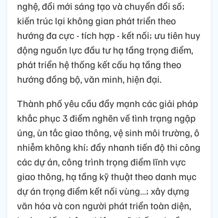
nghệ, đổi mới sáng tạo và chuyển đổi số;
kiến trúc lại không gian phát triển theo
hướng đa cực - tích hợp - kết nối; ưu tiên huy
động nguồn lực đầu tư hạ tầng trọng điểm,
phát triển hệ thống kết cấu hạ tầng theo
hướng đồng bộ, văn minh, hiện đại.
Thành phố yêu cầu đẩy mạnh các giải pháp
khắc phục 3 điểm nghẽn về tình trạng ngập
úng, ùn tắc giao thông, vệ sinh môi trường, ô
nhiễm không khí; đẩy nhanh tiến độ thi công
các dự án, công trình trọng điểm lĩnh vực
giao thông, hạ tầng kỹ thuật theo danh mục
dự án trọng điểm kết nối vùng…; xây dựng
văn hóa và con người phát triển toàn diện,