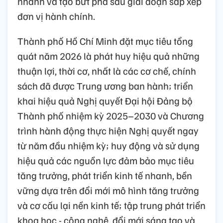
nhanh và tạo bứt phá sau giai đoạn sắp xếp
đơn vị hành chính.
Thành phố Hồ Chí Minh đặt mục tiêu tổng
quát năm 2026 là phát huy hiệu quả những
thuận lợi, thời cơ, nhất là các cơ chế, chính
sách đã được Trung ương ban hành; triển
khai hiệu quả Nghị quyết Đại hội Đảng bộ
Thành phố nhiệm kỳ 2025–2030 và Chương
trình hành động thực hiện Nghị quyết ngay
từ năm đầu nhiệm kỳ; huy động và sử dụng
hiệu quả các nguồn lực đảm bảo mục tiêu
tăng trưởng, phát triển kinh tế nhanh, bền
vững dựa trên đổi mới mô hình tăng trưởng
và cơ cấu lại nền kinh tế; tập trung phát triển
khoa học - công nghệ, đổi mới sáng tạo và