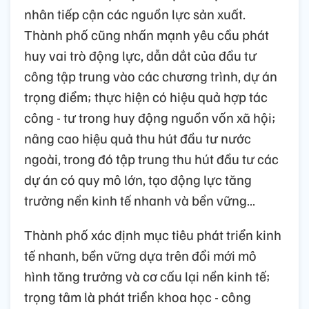
nhân tiếp cận các nguồn lực sản xuất.
Thành phố cũng nhấn mạnh yêu cầu phát
huy vai trò động lực, dẫn dắt của đầu tư
công tập trung vào các chương trình, dự án
trọng điểm; thực hiện có hiệu quả hợp tác
công - tư trong huy động nguồn vốn xã hội;
nâng cao hiệu quả thu hút đầu tư nước
ngoài, trong đó tập trung thu hút đầu tư các
dự án có quy mô lớn, tạo động lực tăng
trưởng nền kinh tế nhanh và bền vững…
Thành phố xác định mục tiêu phát triển kinh
tế nhanh, bền vững dựa trên đổi mới mô
hình tăng trưởng và cơ cấu lại nền kinh tế;
trọng tâm là phát triển khoa học - công