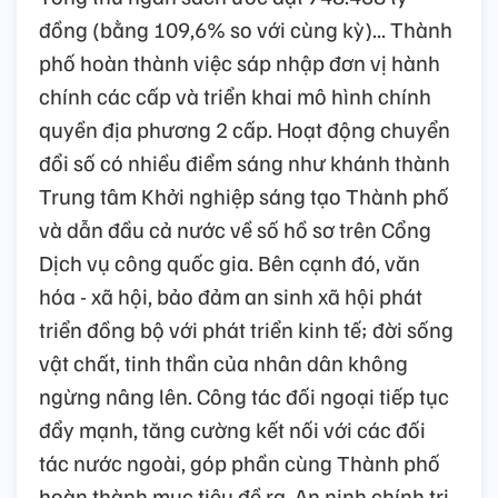
đồng (bằng 109,6% so với cùng kỳ)... Thành
phố hoàn thành việc sáp nhập đơn vị hành
chính các cấp và triển khai mô hình chính
quyền địa phương 2 cấp. Hoạt động chuyển
đổi số có nhiều điểm sáng như khánh thành
Trung tâm Khởi nghiệp sáng tạo Thành phố
và dẫn đầu cả nước về số hồ sơ trên Cổng
Dịch vụ công quốc gia. Bên cạnh đó, văn
hóa - xã hội, bảo đảm an sinh xã hội phát
triển đồng bộ với phát triển kinh tế; đời sống
vật chất, tinh thần của nhân dân không
ngừng nâng lên. Công tác đối ngoại tiếp tục
đẩy mạnh, tăng cường kết nối với các đối
tác nước ngoài, góp phần cùng Thành phố
hoàn thành mục tiêu đề ra. An ninh chính trị