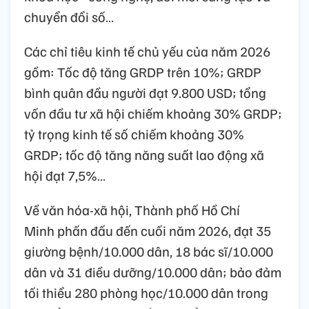
chuyển đổi số…
Các chỉ tiêu kinh tế chủ yếu của năm 2026
gồm: Tốc độ tăng GRDP trên 10%; GRDP
bình quân đầu người đạt 9.800 USD; tổng
vốn đầu tư xã hội chiếm khoảng 30% GRDP;
tỷ trọng kinh tế số chiếm khoảng 30%
GRDP; tốc độ tăng năng suất lao động xã
hội đạt 7,5%…
Về văn hóa-xã hội, Thành phố Hồ Chí
Minh phấn đấu đến cuối năm 2026, đạt 35
giường bệnh/10.000 dân, 18 bác sĩ/10.000
dân và 31 điều dưỡng/10.000 dân; bảo đảm
tối thiểu 280 phòng học/10.000 dân trong