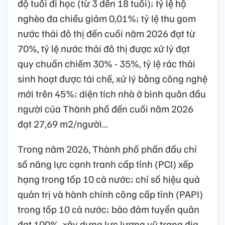
độ tuổi đi học (từ 3 đến 18 tuổi); tỷ lệ hộ
nghèo đa chiều giảm 0,01%; tỷ lệ thu gom
nước thải đô thị đến cuối năm 2026 đạt từ
70%, tỷ lệ nước thải đô thị được xử lý đạt
quy chuẩn chiếm 30% - 35%, tỷ lệ rác thải
sinh hoạt được tái chế, xử lý bằng công nghệ
mới trên 45%; diện tích nhà ở bình quân đầu
người của Thành phố đến cuối năm 2026
đạt 27,69 m2/người…
Trong năm 2026, Thành phố phấn đấu chỉ
số năng lực cạnh tranh cấp tỉnh (PCI) xếp
hạng trong tốp 10 cả nước; chỉ số hiệu quả
quản trị và hành chính công cấp tỉnh (PAPI)
trong tốp 10 cả nước; bảo đảm tuyển quân
đạt 100%, xây dựng lực lượng vũ trang địa