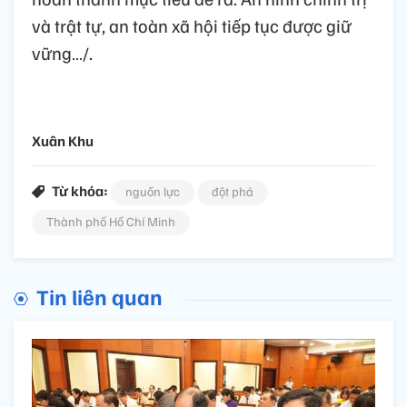
và trật tự, an toàn xã hội tiếp tục được giữ
vững…/.
Xuân Khu
Từ khóa:
nguồn lực
đột phá
Thành phố Hồ Chí Minh
Tin liên quan