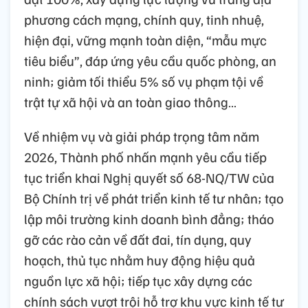
phương cách mạng, chính quy, tinh nhuệ,
hiện đại, vững mạnh toàn diện, “mẫu mực
tiêu biểu”, đáp ứng yêu cầu quốc phòng, an
ninh; giảm tối thiểu 5% số vụ phạm tội về
trật tự xã hội và an toàn giao thông…
Về nhiệm vụ và giải pháp trọng tâm năm
2026, Thành phố nhấn mạnh yêu cầu tiếp
tục triển khai Nghị quyết số 68-NQ/TW của
Bộ Chính trị về phát triển kinh tế tư nhân; tạo
lập môi trường kinh doanh bình đẳng; tháo
gỡ các rào cản về đất đai, tín dụng, quy
hoạch, thủ tục nhằm huy động hiệu quả
nguồn lực xã hội; tiếp tục xây dựng các
chính sách vượt trội hỗ trợ khu vực kinh tế tư