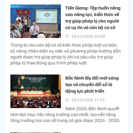
Tiền Giang: Tập huấn nâng
cao năng lực, kiến thức về
trợ giúp pháp lý cho người
có uy tín và cán bộ cơ sở
10/12/2025 20:00’
Trang bị cho cán bộ cơ sở kiến thức pháp luật cơ bản,
kỹ năng nhận diện vụ việc và phương pháp hướng dẫn
người được trợ giúp pháp lý khi có yêu cầu trợ giúp
pháp lý theo đúng quy trình pháp luật.
Bắc Ninh lấy đổi mới sáng
tạo và chuyển đổi số là
động lực phát triển
10/12/2025 17:31’
Năm 2026, Bắc Ninh quyết
tâm đạt mục tiêu tăng trưởng cao nhất, tạo nền tảng
tăng trưởng hai con số trong cả giai đoạn 2026 - 2030.