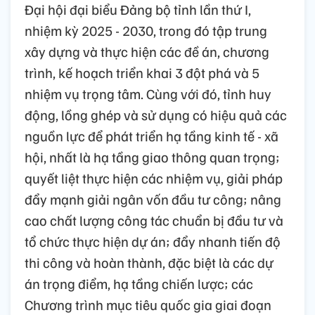
Đại hội đại biểu Đảng bộ tỉnh lần thứ I,
nhiệm kỳ 2025 - 2030, trong đó tập trung
xây dựng và thực hiện các đề án, chương
trình, kế hoạch triển khai 3 đột phá và 5
nhiệm vụ trọng tâm. Cùng với đó, tỉnh huy
động, lồng ghép và sử dụng có hiệu quả các
nguồn lực để phát triển hạ tầng kinh tế - xã
hội, nhất là hạ tầng giao thông quan trọng;
quyết liệt thực hiện các nhiệm vụ, giải pháp
đẩy mạnh giải ngân vốn đầu tư công; nâng
cao chất lượng công tác chuẩn bị đầu tư và
tổ chức thực hiện dự án; đẩy nhanh tiến độ
thi công và hoàn thành, đặc biệt là các dự
án trọng điểm, hạ tầng chiến lược; các
Chương trình mục tiêu quốc gia giai đoạn