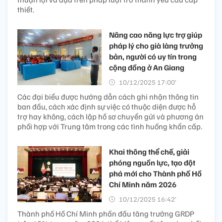
thiết.
Nâng cao năng lực trợ giúp
pháp lý cho già làng trưởng
bản, người có uy tín trong
cộng đồng ở An Giang
10/12/2025 17:00’
Các đại biểu được hướng dẫn cách ghi nhận thông tin
ban đầu, cách xác định sự việc có thuộc diện được hỗ
trợ hay không, cách lập hồ sơ chuyển gửi và phương án
phối hợp với Trung tâm trong các tình huống khẩn cấp.
Khai thông thể chế, giải
phóng nguồn lực, tạo đột
phá mới cho Thành phố Hồ
Chí Minh năm 2026
10/12/2025 16:42’
Thành phố Hồ Chí Minh phấn đấu tăng trưởng GRDP