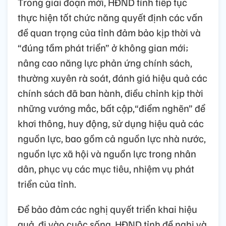
Trong giai đoạn mới, HĐND tỉnh tiếp tục
thực hiện tốt chức năng quyết định các vấn
đề quan trọng của tỉnh đảm bảo kịp thời và
“đúng tầm phát triển” ở không gian mới;
nâng cao năng lực phản ứng chính sách,
thường xuyên rà soát, đánh giá hiệu quả các
chính sách đã ban hành, điều chỉnh kịp thời
những vướng mắc, bất cập,“điểm nghẽn” để
khơi thông, huy động, sử dụng hiệu quả các
nguồn lực, bao gồm cả nguồn lực nhà nước,
nguồn lực xã hội và nguồn lực trong nhân
dân, phục vụ các mục tiêu, nhiệm vụ phát
triển của tỉnh.
Để bảo đảm các nghị quyết triển khai hiệu
quả, đi vào cuộc sống, HĐND tỉnh đề nghị và