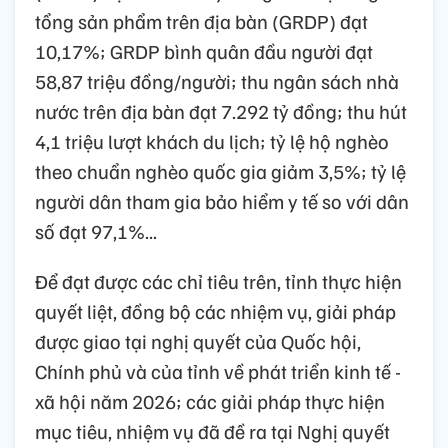
tổng sản phẩm trên địa bàn (GRDP) đạt
10,17%; GRDP bình quân đầu người đạt
58,87 triệu đồng/người; thu ngân sách nhà
nước trên địa bàn đạt 7.292 tỷ đồng; thu hút
4,1 triệu lượt khách du lịch; tỷ lệ hộ nghèo
theo chuẩn nghèo quốc gia giảm 3,5%; tỷ lệ
người dân tham gia bảo hiểm y tế so với dân
số đạt 97,1%...
Để đạt được các chỉ tiêu trên, tỉnh thực hiện
quyết liệt, đồng bộ các nhiệm vụ, giải pháp
được giao tại nghị quyết của Quốc hội,
Chính phủ và của tỉnh về phát triển kinh tế -
xã hội năm 2026; các giải pháp thực hiện
mục tiêu, nhiệm vụ đã đề ra tại Nghị quyết