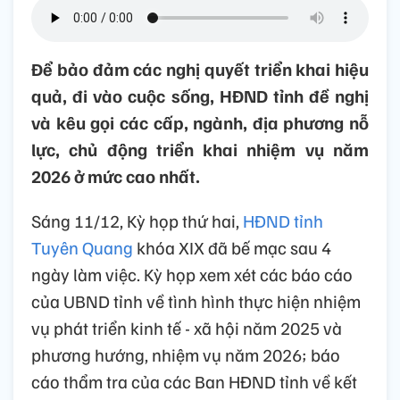
Để bảo đảm các nghị quyết triển khai hiệu
quả, đi vào cuộc sống, HĐND tỉnh đề nghị
và kêu gọi các cấp, ngành, địa phương nỗ
lực, chủ động triển khai nhiệm vụ năm
2026 ở mức cao nhất.
Sáng 11/12, Kỳ họp thứ hai,
HĐND tỉnh
Tuyên Quang
khóa XIX đã bế mạc sau 4
ngày làm việc. Kỳ họp xem xét các báo cáo
của UBND tỉnh về tình hình thực hiện nhiệm
vụ phát triển kinh tế - xã hội năm 2025 và
phương hướng, nhiệm vụ năm 2026; báo
cáo thẩm tra của các Ban HĐND tỉnh về kết