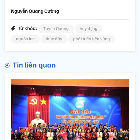
Nguyễn Quang Cường
Từ khóa:
Tuyên Quang
huy động
nguồn lực
thúc đẩy
phát triển bền vững
Tin liên quan