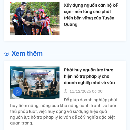
Xây dựng nguồn cán bộ kế
cận - nền tảng cho phát
triển bền vững của Tuyên
Quang
Xem thêm
Phát huy nguồn lực thực
hiện hỗ trợ pháp lý cho
doanh nghiệp nhỏ và vừa
11/12/2025 06:00’
Để giúp doanh nghiệp phát
huy tiềm năng, nâng cao khả năng cạnh tranh và tuân
thủ pháp luật, việc huy động và sử dụng hiệu quả
nguồn lực hỗ trợ pháp lý là vấn đề có ý nghĩa đặc biệt
quan trọng.