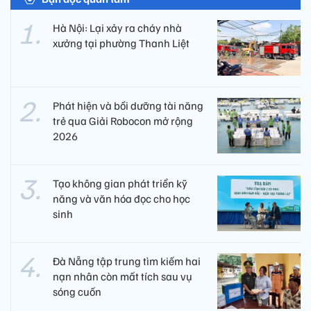
Hà Nội: Lại xảy ra cháy nhà
xưởng tại phường Thanh Liệt
Phát hiện và bồi dưỡng tài năng
trẻ qua Giải Robocon mở rộng
2026
Tạo không gian phát triển kỹ
năng và văn hóa đọc cho học
sinh
Đà Nẵng tập trung tìm kiếm hai
nạn nhân còn mất tích sau vụ
sóng cuốn