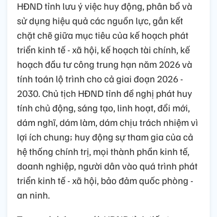
HĐND tỉnh lưu ý việc huy động, phân bổ và
sử dụng hiệu quả các nguồn lực, gắn kết
chặt chẽ giữa mục tiêu của kế hoạch phát
triển kinh tế - xã hội, kế hoạch tài chính, kế
hoạch đầu tư công trung hạn năm 2026 và
tính toán lộ trình cho cả giai đoạn 2026 -
2030. Chủ tịch HĐND tỉnh đề nghị phát huy
tính chủ động, sáng tạo, linh hoạt, đổi mới,
dám nghĩ, dám làm, dám chịu trách nhiệm vì
lợi ích chung; huy động sự tham gia của cả
hệ thống chính trị, mọi thành phần kinh tế,
doanh nghiệp, người dân vào quá trình phát
triển kinh tế - xã hội, bảo đảm quốc phòng -
an ninh.