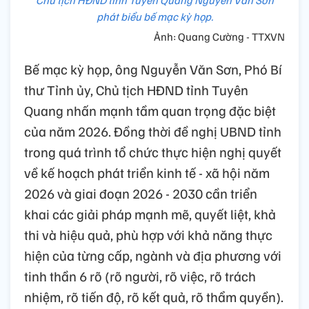
Chủ tịch HĐND tỉnh Tuyên Quang Nguyễn Văn Sơn
phát biểu bế mạc kỳ họp.
Ảnh: Quang Cường - TTXVN
Bế mạc kỳ họp, ông Nguyễn Văn Sơn, Phó Bí
thư Tỉnh ủy, Chủ tịch HĐND tỉnh Tuyên
Quang nhấn mạnh tầm quan trọng đặc biệt
của năm 2026. Đồng thời đề nghị UBND tỉnh
trong quá trình tổ chức thực hiện nghị quyết
về kế hoạch phát triển kinh tế - xã hội năm
2026 và giai đoạn 2026 - 2030 cần triển
khai các giải pháp mạnh mẽ, quyết liệt, khả
thi và hiệu quả, phù hợp với khả năng thực
hiện của từng cấp, ngành và địa phương với
tinh thần 6 rõ (rõ người, rõ việc, rõ trách
nhiệm, rõ tiến độ, rõ kết quả, rõ thẩm quyền).