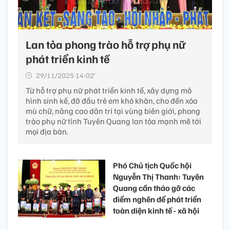
Lan tỏa phong trào hỗ trợ phụ nữ
phát triển kinh tế
29/11/2025 14:02’
Từ hỗ trợ phụ nữ phát triển kinh tế, xây dựng mô
hình sinh kế, đỡ đầu trẻ em khó khăn, cho đến xóa
mù chữ, nâng cao dân trí tại vùng biên giới, phong
trào phụ nữ tỉnh Tuyên Quang lan tỏa mạnh mẽ tới
mọi địa bàn.
Phó Chủ tịch Quốc hội
Nguyễn Thị Thanh: Tuyên
Quang cần tháo gỡ các
điểm nghẽn để phát triển
toàn diện kinh tế - xã hội