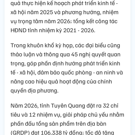
quả thực hiện kế hoạch phát triển kinh tế -
xã hội năm 2025 và phương hướng, nhiệm
vụ trọng tâm năm 2026; tổng kết công tác
HĐND tỉnh nhiệm kỳ 2021 - 2026.
Trong khuôn khổ kỳ họp, các đại biểu cũng
thảo luận và thông qua 45 nghị quyết quan
trọng, góp phần định hướng phát triển kinh
tế - xã hội, đảm bảo quốc phòng - an ninh và
nâng cao hiệu quả hoạt động của chính
quyền địa phương.
Năm 2026, tỉnh Tuyên Quang đặt ra 32 chỉ
tiêu và 12 nhiệm vụ, giải pháp chủ yếu nhằm
phấn đấu tổng sản phẩm trên địa bàn
(GRDP) đạt 106.338 tỷ đồng; tốc độ tăng