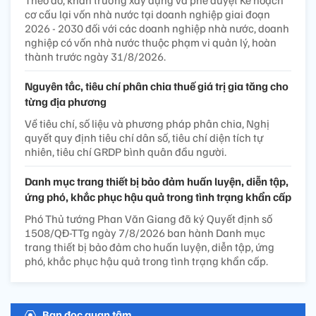
cơ cấu lại vốn nhà nước tại doanh nghiệp giai đoạn
2026 - 2030 đối với các doanh nghiệp nhà nước, doanh
nghiệp có vốn nhà nước thuộc phạm vi quản lý, hoàn
thành trước ngày 31/8/2026.
Nguyên tắc, tiêu chí phân chia thuế giá trị gia tăng cho
từng địa phương
Về tiêu chí, số liệu và phương pháp phân chia, Nghị
quyết quy định tiêu chí dân số, tiêu chí diện tích tự
nhiên, tiêu chí GRDP bình quân đầu người.
Danh mục trang thiết bị bảo đảm huấn luyện, diễn tập,
ứng phó, khắc phục hậu quả trong tình trạng khẩn cấp
Phó Thủ tướng Phan Văn Giang đã ký Quyết định số
1508/QĐ-TTg ngày 7/8/2026 ban hành Danh mục
trang thiết bị bảo đảm cho huấn luyện, diễn tập, ứng
phó, khắc phục hậu quả trong tình trạng khẩn cấp.
Bạn đọc quan tâm