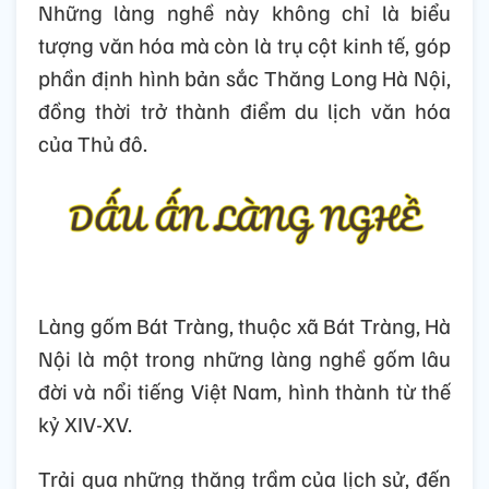
Những làng nghề này không chỉ là biểu
tượng văn hóa mà còn là trụ cột kinh tế, góp
phần định hình bản sắc Thăng Long Hà Nội,
đồng thời trở thành điểm du lịch văn hóa
của Thủ đô.
Làng gốm Bát Tràng, thuộc xã Bát Tràng, Hà
Nội là một trong những làng nghề gốm lâu
đời và nổi tiếng Việt Nam, hình thành từ thế
kỷ XIV-XV.
Trải qua những thăng trầm của lịch sử, đến