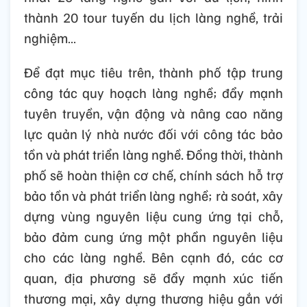
thành 20 tour tuyến du lịch làng nghề, trải
nghiệm…
Để đạt mục tiêu trên, thành phố tập trung
công tác quy hoạch làng nghề; đẩy mạnh
tuyên truyền, vận động và nâng cao năng
lực quản lý nhà nước đối với công tác bảo
tồn và phát triển làng nghề. Đồng thời, thành
phố sẽ hoàn thiện cơ chế, chính sách hỗ trợ
bảo tồn và phát triển làng nghề; rà soát, xây
dựng vùng nguyên liệu cung ứng tại chỗ,
bảo đảm cung ứng một phần nguyên liệu
cho các làng nghề. Bên cạnh đó, các cơ
quan, địa phương sẽ đẩy mạnh xúc tiến
thương mại, xây dựng thương hiệu gắn với