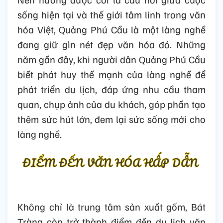
sống hiện tại và thế giới tâm linh trong văn
hóa Việt, Quảng Phú Cầu là một làng nghề
đang giữ gìn nét đẹp văn hóa đó. Những
năm gần đây, khi người dân Quảng Phú Cầu
biết phát huy thế mạnh của làng nghề để
phát triển du lịch, đáp ứng nhu cầu tham
quan, chụp ảnh của du khách, góp phần tạo
thêm sức hút lớn, đem lại sức sống mới cho
làng nghề.
Không chỉ là trung tâm sản xuất gốm, Bát
Tràng còn trở thành điểm đến du lịch văn