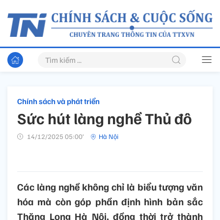
Chính sách và phát triển
Sức hút làng nghề Thủ đô
14/12/2025 05:00’
Hà Nội
Các làng nghề không chỉ là biểu tượng văn
hóa mà còn góp phần định hình bản sắc
Thăng Long Hà Nội, đồng thời trở thành