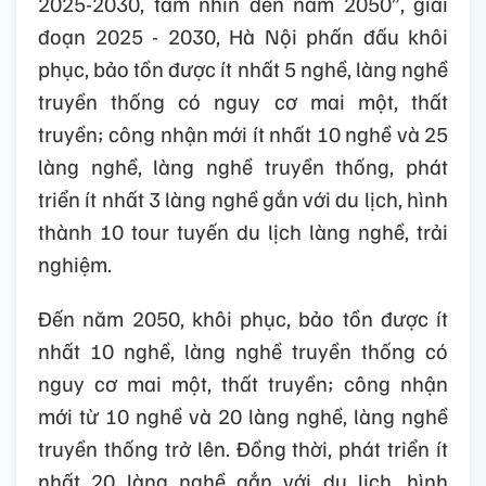
2025-2030, tầm nhìn đến năm 2050”, giai
đoạn 2025 - 2030, Hà Nội phấn đấu khôi
phục, bảo tồn được ít nhất 5 nghề, làng nghề
truyền thống có nguy cơ mai một, thất
truyền; công nhận mới ít nhất 10 nghề và 25
làng nghề, làng nghề truyền thống, phát
triển ít nhất 3 làng nghề gắn với du lịch, hình
thành 10 tour tuyến du lịch làng nghề, trải
nghiệm.
Đến năm 2050, khôi phục, bảo tồn được ít
nhất 10 nghề, làng nghề truyền thống có
nguy cơ mai một, thất truyền; công nhận
mới từ 10 nghề và 20 làng nghề, làng nghề
truyền thống trở lên. Đồng thời, phát triển ít
nhất 20 làng nghề gắn với du lịch, hình