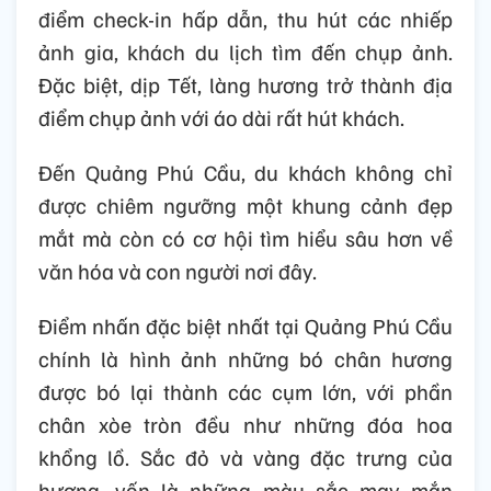
điểm check-in hấp dẫn, thu hút các nhiếp
ảnh gia, khách du lịch tìm đến chụp ảnh.
Đặc biệt, dịp Tết, làng hương trở thành địa
điểm chụp ảnh với áo dài rất hút khách.
Đến Quảng Phú Cầu, du khách không chỉ
được chiêm ngưỡng một khung cảnh đẹp
mắt mà còn có cơ hội tìm hiểu sâu hơn về
văn hóa và con người nơi đây.
Điểm nhấn đặc biệt nhất tại Quảng Phú Cầu
chính là hình ảnh những bó chân hương
được bó lại thành các cụm lớn, với phần
chân xòe tròn đều như những đóa hoa
khổng lồ. Sắc đỏ và vàng đặc trưng của
hương, vốn là những màu sắc may mắn