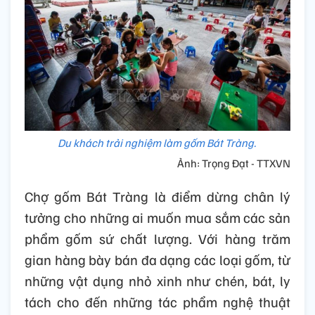
Du khách trải nghiệm làm gốm Bát Tràng.
Ảnh: Trọng Đạt - TTXVN
Chợ gốm Bát Tràng là điểm dừng chân lý
tưởng cho những ai muốn mua sắm các sản
phẩm gốm sứ chất lượng. Với hàng trăm
gian hàng bày bán đa dạng các loại gốm, từ
những vật dụng nhỏ xinh như chén, bát, ly
tách cho đến những tác phẩm nghệ thuật