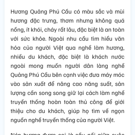
Hương Quảng Phú Cầu có màu sắc và mùi
hương đặc trưng, thơm nhưng không quá
nồng, ít khói, cháy rất lâu, đặc biệt là an toàn
với sức khỏe. Ngoài nhu cầu tìm hiểu văn
hóa của người Việt qua nghề làm hương,
nhiều du khách, đặc biệt là khách nước
ngoài mong muốn người dân làng nghề
Quảng Phú Cầu bên cạnh việc đưa máy móc
vào sản xuất để nâng cao năng suất, sản
lượng cần song song giữ lại cách làm nghề
truyền thống hoàn toàn thủ công để giới
thiệu cho du khách, giúp họ tìm về ngọn
nguồn nghề truyền thống của người Việt.
Nén hương được coi là cầu nối giữa cuộc