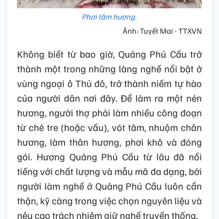
Phơi tăm hương.
Ảnh: Tuyết Mai - TTXVN
Không biết từ bao giờ, Quảng Phú Cầu trở
thành một trong những làng nghề nổi bật ở
vùng ngoại ô Thủ đô, trở thành niềm tự hào
của người dân nơi đây. Để làm ra một nén
hương, người thợ phải làm nhiều công đoạn
từ chẻ tre (hoặc vầu), vót tăm, nhuộm chân
hương, làm thân hương, phơi khô và đóng
gói. Hương Quảng Phú Cầu từ lâu đã nổi
tiếng với chất lượng và mẫu mã đa dạng, bởi
người làm nghề ở Quảng Phú Cầu luôn cẩn
thận, kỹ càng trong việc chọn nguyên liệu và
nêu cao trách nhiệm giữ nghề truyền thống.