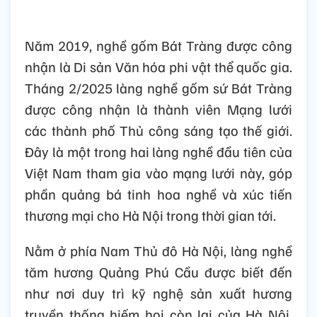
Năm 2019, nghề gốm Bát Tràng được công
nhận là Di sản Văn hóa phi vật thể quốc gia.
Tháng 2/2025 làng nghề gốm sứ Bát Tràng
được công nhận là thành viên Mạng lưới
các thành phố Thủ công sáng tạo thế giới.
Đây là một trong hai làng nghề đầu tiên của
Việt Nam tham gia vào mạng lưới này, góp
phần quảng bá tinh hoa nghề và xúc tiến
thương mại cho Hà Nội trong thời gian tới.
Nằm ở phía Nam Thủ đô Hà Nội, làng nghề
tăm hương Quảng Phú Cầu được biết đến
như nơi duy trì kỹ nghệ sản xuất hương
truyền thống hiếm hoi còn lại của Hà Nội.