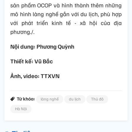
sản phẩm OCOP và hình thành thêm những
mô hình làng nghề gắn với du lịch, phù hợp
với phát triển kinh tế - xã hội của địa
phương./.
Nội dung: Phương Quỳnh
Thiết kế: Vũ Bắc
Ảnh, video: TTXVN
Từ khóa:
làng nghề
du lịch
Thủ đô
Hà Nội