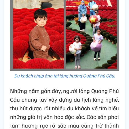
Du khách chụp ảnh tại làng hương Quảng Phú Cầu.
Những năm gần đây, người làng Quảng Phú
Cầu chung tay xây dựng du lịch làng nghề,
thu hút được rất nhiều du khách về tìm hiểu
những giá trị văn hóa đặc sắc. Các sân phơi
tăm hương rực rỡ sắc màu cũng trở thành