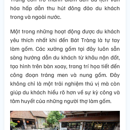
hóa hấp dẫn thu hút đông đảo du khách
trong và ngoài nước.
Một trong những hoạt động được du khách
yêu thích nhất khi đến Bát Tràng là tự tay
làm gốm. Các xưởng gốm tại đây luôn sẵn
sàng hướng dẫn du khách từ khâu nặn đất,
tạo hình trên bàn xoay, trang trí họa tiết đến
công đoạn tráng men và nung gốm. Đây
không chỉ là một trải nghiệm thú vị mà còn
giúp du khách hiểu rõ hơn về sự kỳ công và
tâm huyết của những người thợ làm gốm.