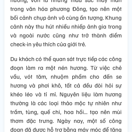
trong văn hóa phương Đông, tạo nên một
bối cảnh chụp ảnh vô cùng ấn tượng. Khung
cảnh này thu hút nhiều nhiếp ảnh gia trong
và ngoài nước cũng như trở thành điểm
check-in yêu thích của giới trẻ.
Du khách có thể quan sát trực tiếp các công
đoạn làm ra một nén hương. Từ việc chẻ
vầu, vót tăm, nhuộm phẩm cho đến se
hương và phơi khô, tất cả đều đòi hỏi sự
khéo léo và tỉ mỉ. Nguyên liệu làm hương
thường là các loại thảo mộc tự nhiên như
trầm, tùng, quế chi, hoa hồi... tạo nên mùi
thơm đặc trưng. Ngày nay, một số công
đoạn đã được hỗ trợ bằng máy móc để tăng