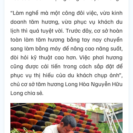
“Làm nghề mà một công đôi việc, vừa kinh
doanh tăm hương, vừa phục vụ khách du
lịch thì quá tuyệt vời. Trước đây, cơ sở hoàn
toàn làm tăm hương bằng tay nay chuyển
sang làm bằng máy để nâng cao năng suất,
đòi hỏi kỹ thuật cao hơn. Việc phơi hương
cũng được cải tiến trong cách sắp đặt để
phục vụ thị hiếu của du khách chụp ảnh”,
chủ cơ sở tăm hương Long Hòa Nguyễn Hữu
Long chia sẻ.