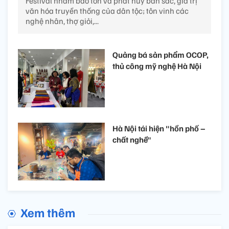
Festival nhằm bảo tồn và phát huy bản sắc, giá trị
văn hóa truyền thống của dân tộc; tôn vinh các
nghệ nhân, thợ giỏi,...
Quảng bá sản phẩm OCOP,
thủ công mỹ nghệ Hà Nội
Hà Nội tái hiện "hồn phố –
chất nghề"
Xem thêm