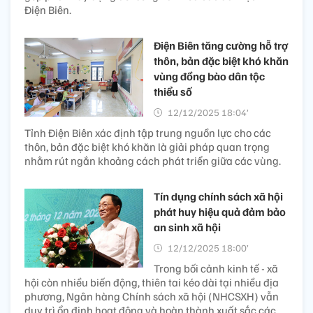
Điện Biên.
Điện Biên tăng cường hỗ trợ
thôn, bản đặc biệt khó khăn
vùng đồng bào dân tộc
thiểu số
12/12/2025 18:04’
Tỉnh Điện Biên xác định tập trung nguồn lực cho các
thôn, bản đặc biệt khó khăn là giải pháp quan trọng
nhằm rút ngắn khoảng cách phát triển giữa các vùng.
Tín dụng chính sách xã hội
phát huy hiệu quả đảm bảo
an sinh xã hội
12/12/2025 18:00’
Trong bối cảnh kinh tế - xã
hội còn nhiều biến động, thiên tai kéo dài tại nhiều địa
phương, Ngân hàng Chính sách xã hội (NHCSXH) vẫn
duy trì ổn định hoạt động và hoàn thành xuất sắc các