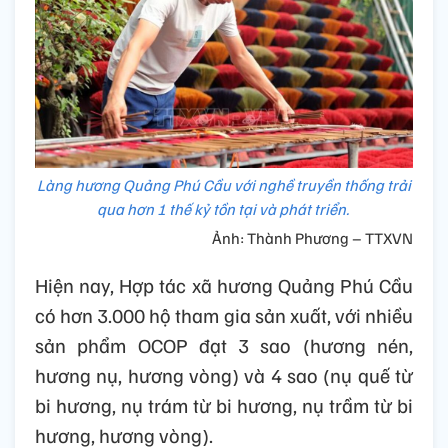
Làng hương Quảng Phú Cầu với nghề truyền thống trải
qua hơn 1 thế kỷ tồn tại và phát triển.
Ảnh: Thành Phương – TTXVN
Hiện nay, Hợp tác xã hương Quảng Phú Cầu
có hơn 3.000 hộ tham gia sản xuất, với nhiều
sản phẩm OCOP đạt 3 sao (hương nén,
hương nụ, hương vòng) và 4 sao (nụ quế từ
bi hương, nụ trám từ bi hương, nụ trầm từ bi
hương, hương vòng).