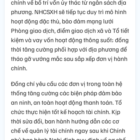
chính về bố trí vốn ủy thác từ ngân sách địa
phương. NHCSXH sẽ tiếp tục duy trì mô hình
hoạt động đặc thù, bảo đảm mạng lưới
Phòng giao dịch, điểm giao dịch xã và Tổ tiết
kiệm và vay vốn hoạt động thông suốt; đồng
thời tăng cường phối hợp với địa phương để
tháo gỡ vướng mắc sau sắp xếp đơn vị hành
chính.
Đồng chí yêu cầu các đơn vị trong toàn hệ
thống tăng cường các biện pháp đảm bảo
an ninh, an toàn hoạt động thanh toán. Tổ
chức thực hiện tốt kế hoạch tài chính. Kịp
thời sửa đổi, ban hành hướng dẫn các cơ
chế về quản lý tài chính ngay sau khi Chính
phủ ban hành Nghị định quy định về cơ chế