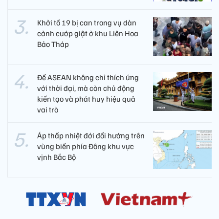
Khởi tố 19 bị can trong vụ dàn
cảnh cướp giật ở khu Liên Hoa
Bảo Tháp
Để ASEAN không chỉ thích ứng
với thời đại, mà còn chủ động
kiến tạo và phát huy hiệu quả
vai trò
Áp thấp nhiệt đới đổi hướng trên
vùng biển phía Đông khu vực
vịnh Bắc Bộ