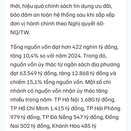
thời, hiệu quả chính sách tín dụng ưu đãi,
bảo đảm an toàn hệ thống sau khi sắp xếp
đơn vị hành chính theo Nghị quyết 60-
NQ/TW.
Tổng nguồn vốn đạt hơn 422 nghìn tỷ đồng,
tăng 10,4% so với năm 2024. Trong đó,
nguồn vốn ủy thác từ ngân sách địa phương
đạt 63.549 tỷ đồng, tăng 12.868 tỷ đồng và
chiếm 15,1% tổng nguồn vốn. Một số chi
nhánh có nguồn vốn nhận ủy thác tăng
nhiều trong năm: TP Hà Nội 1.680 tỷ đồng,
TP Hồ Chí Minh 1.415 tỷ đồng, TP Hải Phòng
979 tỷ đồng, TP Đà Nẵng 547 tỷ đồng, Đồng
Nai 502 tỷ đồng, Khánh Hòa 485 tỷ