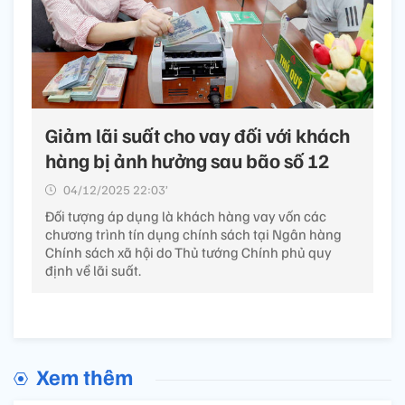
Giảm lãi suất cho vay đối với khách
hàng bị ảnh hưởng sau bão số 12
04/12/2025 22:03’
Đối tượng áp dụng là khách hàng vay vốn các
chương trình tín dụng chính sách tại Ngân hàng
Chính sách xã hội do Thủ tướng Chính phủ quy
định về lãi suất.
Xem thêm