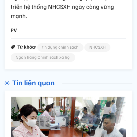
triển hệ thống NHCSXH ngày càng vững
mạnh.
PV
Từ khóa:
tín dụng chính sách
NHCSXH
Ngân hàng Chính sách xã hội
Tin liên quan