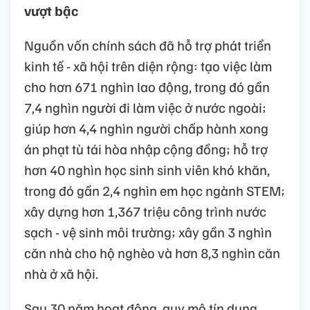
vượt bậc
Nguồn vốn chính sách đã hỗ trợ phát triển
kinh tế - xã hội trên diện rộng: tạo việc làm
cho hơn 671 nghìn lao động, trong đó gần
7,4 nghìn người đi làm việc ở nước ngoài;
giúp hơn 4,4 nghìn người chấp hành xong
án phạt tù tái hòa nhập cộng đồng; hỗ trợ
hơn 40 nghìn học sinh sinh viên khó khăn,
trong đó gần 2,4 nghìn em học ngành STEM;
xây dựng hơn 1,367 triệu công trình nước
sạch - vệ sinh môi trường; xây gần 3 nghìn
căn nhà cho hộ nghèo và hơn 8,3 nghìn căn
nhà ở xã hội.
Sau 30 năm hoạt động, quy mô tín dụng