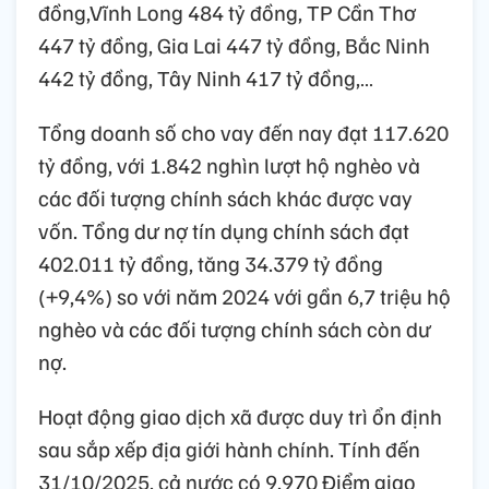
đồng,Vĩnh Long 484 tỷ đồng, TP Cần Thơ
447 tỷ đồng, Gia Lai 447 tỷ đồng, Bắc Ninh
442 tỷ đồng, Tây Ninh 417 tỷ đồng,…
Tổng doanh số cho vay đến nay đạt 117.620
tỷ đồng, với 1.842 nghìn lượt hộ nghèo và
các đối tượng chính sách khác được vay
vốn. Tổng dư nợ tín dụng chính sách đạt
402.011 tỷ đồng, tăng 34.379 tỷ đồng
(+9,4%) so với năm 2024 với gần 6,7 triệu hộ
nghèo và các đối tượng chính sách còn dư
nợ.
Hoạt động giao dịch xã được duy trì ổn định
sau sắp xếp địa giới hành chính. Tính đến
31/10/2025, cả nước có 9.970 Điểm giao