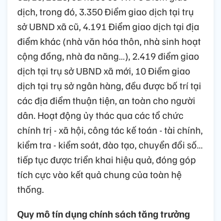
dịch, trong đó, 3.350 Điểm giao dịch tại trụ
sở UBND xã cũ, 4.191 Điểm giao dịch tại địa
điểm khác (nhà văn hóa thôn, nhà sinh hoạt
cộng đồng, nhà đa năng…), 2.419 điểm giao
dịch tại trụ sở UBND xã mới, 10 Điểm giao
dịch tại trụ sở ngân hàng, đều được bố trí tại
các địa điểm thuận tiện, an toàn cho người
dân. Hoạt động ủy thác qua các tổ chức
chính trị - xã hội, công tác kế toán - tài chính,
kiểm tra - kiểm soát, đào tạo, chuyển đổi số…
tiếp tục được triển khai hiệu quả, đóng góp
tích cực vào kết quả chung của toàn hệ
thống.
Quy mô tín dụng chính sách tăng trưởng