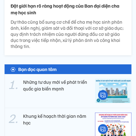
Đặt giới hạn rõ ràng hoạt động của Ban đại diện cha
mẹ học sinh
Dự thảo cũng bổ sung cơ chế để cha mẹ học sinh phản
ánh, kiến nghị, giám sát và đối thoại với cơ sở giáo dục;
quy định trách nhiệm của người đứng đầu cơ sở giáo
dục trong việc tiếp nhận, xử lý phản ánh và công khai
thông tin.
Bạn đọc quan tâm
Những tư duy mới về phát triển
quốc gia biển mạnh
Khung kế hoạch thời gian năm
học