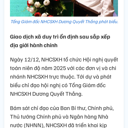
Tổng Giám đốc NHCSXH Dương Quyết Thắng phát biểu.
Giao dịch xã duy trì ổn định sau sắp xếp
địa giới hành chính
Ngày 12/12, NHCSXH tổ chức Hội nghị quyết
toán niên độ năm 2025 với các đơn vị và chi
nhánh NHCSXH trực thuộc. Tới dự và phát
biểu chỉ đạo hội nghị có Tổng Giám đốc
NHCSXH Dương Quyết Thắng.
Bám sát chỉ đạo của Ban Bí thư, Chính phủ,
Thủ tướng Chính phủ và Ngân hàng Nhà
nước (NHNN), NHCSXH đã triển khai kịp