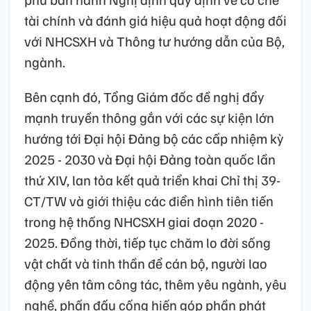
tài chính và đánh giá hiệu quả hoạt động đối
với NHCSXH và Thông tư hướng dẫn của Bộ,
ngành.
Bên cạnh đó, Tổng Giám đốc đề nghị đẩy
mạnh truyền thông gắn với các sự kiện lớn
hướng tới Đại hội Đảng bộ các cấp nhiệm kỳ
2025 - 2030 và Đại hội Đảng toàn quốc lần
thứ XIV, lan tỏa kết quả triển khai Chỉ thị 39-
CT/TW và giới thiệu các điển hình tiên tiến
trong hệ thống NHCSXH giai đoạn 2020 -
2025. Đồng thời, tiếp tục chăm lo đời sống
vật chất và tinh thần để cán bộ, người lao
động yên tâm công tác, thêm yêu ngành, yêu
nghề, phấn đấu cống hiến góp phần phát