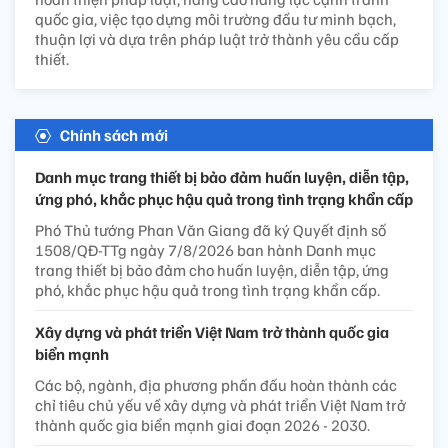
quốc gia, việc tạo dựng môi trường đầu tư minh bạch,
thuận lợi và dựa trên pháp luật trở thành yêu cầu cấp
thiết.
Chính sách mới
Danh mục trang thiết bị bảo đảm huấn luyện, diễn tập,
ứng phó, khắc phục hậu quả trong tình trạng khẩn cấp
Phó Thủ tướng Phan Văn Giang đã ký Quyết định số
1508/QĐ-TTg ngày 7/8/2026 ban hành Danh mục
trang thiết bị bảo đảm cho huấn luyện, diễn tập, ứng
phó, khắc phục hậu quả trong tình trạng khẩn cấp.
Xây dựng và phát triển Việt Nam trở thành quốc gia
biển mạnh
Các bộ, ngành, địa phương phấn đấu hoàn thành các
chỉ tiêu chủ yếu về xây dựng và phát triển Việt Nam trở
thành quốc gia biển mạnh giai đoạn 2026 - 2030.