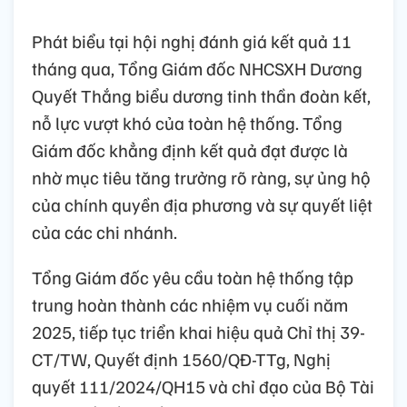
Phát biểu tại hội nghị đánh giá kết quả 11
tháng qua, Tổng Giám đốc NHCSXH Dương
Quyết Thắng biểu dương tinh thần đoàn kết,
nỗ lực vượt khó của toàn hệ thống. Tổng
Giám đốc khẳng định kết quả đạt được là
nhờ mục tiêu tăng trưởng rõ ràng, sự ủng hộ
của chính quyền địa phương và sự quyết liệt
của các chi nhánh.
Tổng Giám đốc yêu cầu toàn hệ thống tập
trung hoàn thành các nhiệm vụ cuối năm
2025, tiếp tục triển khai hiệu quả Chỉ thị 39-
CT/TW, Quyết định 1560/QĐ-TTg, Nghị
quyết 111/2024/QH15 và chỉ đạo của Bộ Tài