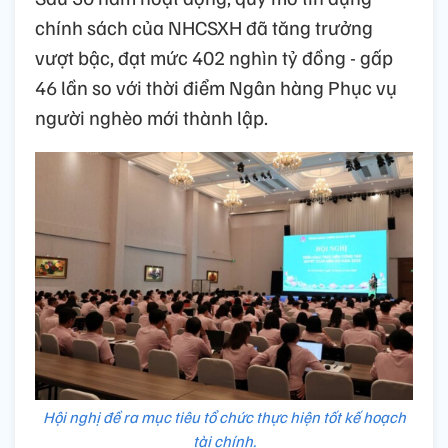
chính sách của NHCSXH đã tăng trưởng
vượt bậc, đạt mức 402 nghìn tỷ đồng - gấp
46 lần so với thời điểm Ngân hàng Phục vụ
người nghèo mới thành lập.
Hội nghị đề ra mục tiêu tổ chức thực hiện tốt kế hoạch
tài chính.