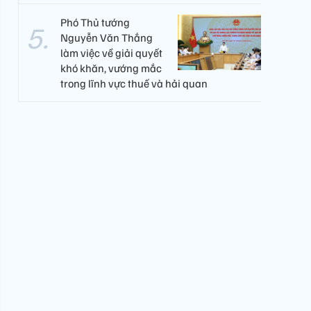
Phó Thủ tướng
Nguyễn Văn Thắng
làm việc về giải quyết
khó khăn, vướng mắc
trong lĩnh vực thuế và hải quan