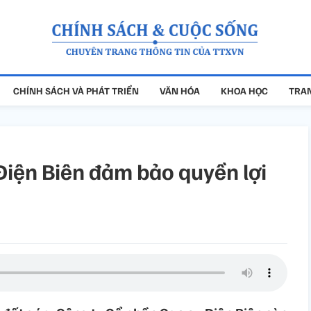
CHÍNH SÁCH VÀ PHÁT TRIỂN
VĂN HÓA
KHOA HỌC
TRAN
Điện Biên đảm bảo quyền lợi