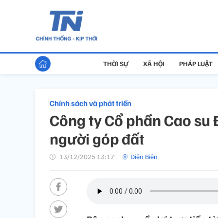
THỜI SỰ
XÃ HỘI
PHÁP LUẬT
Chính sách và phát triển
Công ty Cổ phần Cao su 
người góp đất
13/12/2025 13:17’
Điện Biên