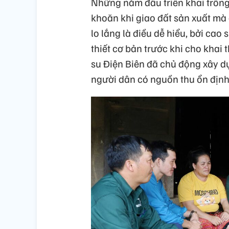
Những năm đầu triển khai trồng 
khoăn khi giao đất sản xuất mà 
lo lắng là điều dễ hiểu, bởi cao
thiết cơ bản trước khi cho khai
su Điện Biên đã chủ động xây d
người dân có nguồn thu ổn định