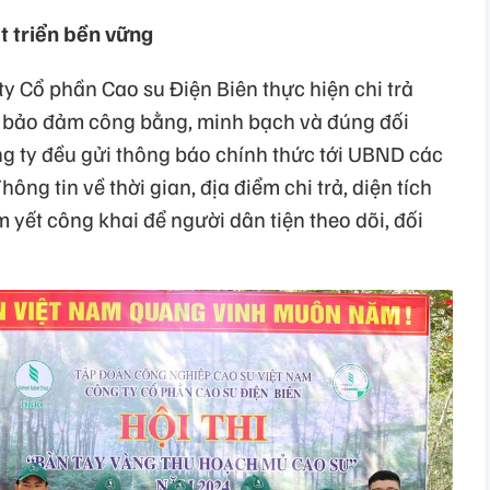
 triển bền vững
ty Cổ phần Cao su Điện Biên thực hiện chi trả
ể bảo đảm công bằng, minh bạch và đúng đối
ông ty đều gửi thông báo chính thức tới UBND các
ông tin về thời gian, địa điểm chi trả, diện tích
yết công khai để người dân tiện theo dõi, đối