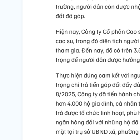
trường, người dân còn được nhậ
đất đã góp.
Hiện nay, Công ty Cổ phần Cao 
cao su, trong đó diện tích ngườ
tham gia. Đến nay, đã có trên 3
trọng để người dân được hưởng l
Thực hiện đúng cam kết với ngư
trọng chi trả tiền góp đất đầy đ
8/2025, Công ty đã tiến hành ch
hơn 4.000 hộ gia đình, cá nhân t
trả được tổ chức linh hoạt, phù
ngân hàng đối với những hộ đã m
mặt tại trụ sở UBND xã, phường