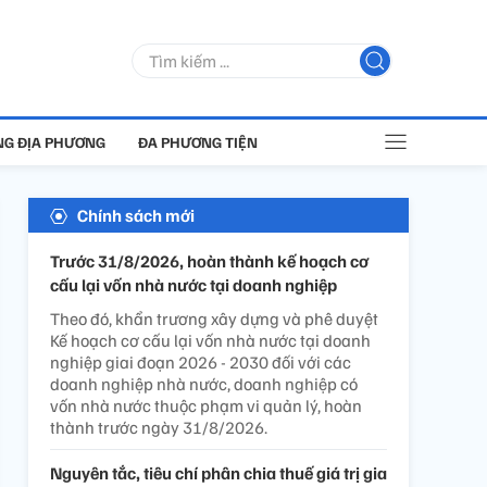
G ĐỊA PHƯƠNG
ĐA PHƯƠNG TIỆN
Chính sách mới
Trước 31/8/2026, hoàn thành kế hoạch cơ
cấu lại vốn nhà nước tại doanh nghiệp
Theo đó, khẩn trương xây dựng và phê duyệt
Kế hoạch cơ cấu lại vốn nhà nước tại doanh
nghiệp giai đoạn 2026 - 2030 đối với các
doanh nghiệp nhà nước, doanh nghiệp có
vốn nhà nước thuộc phạm vi quản lý, hoàn
thành trước ngày 31/8/2026.
Nguyên tắc, tiêu chí phân chia thuế giá trị gia