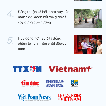
Đồng thuận xã hội, phát huy sức
mạnh đại đoàn kết tôn giáo để
xây dựng quê hương
Huy động hơn 23,6 tỷ đồng
chăm lo nạn nhân chất độc da
cam