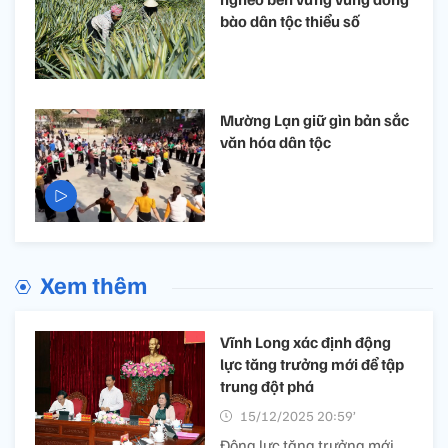
bào dân tộc thiểu số
Mường Lạn giữ gìn bản sắc
văn hóa dân tộc
Xem thêm
Vĩnh Long xác định động
lực tăng trưởng mới để tập
trung đột phá
15/12/2025 20:59’
Động lực tăng trưởng mới