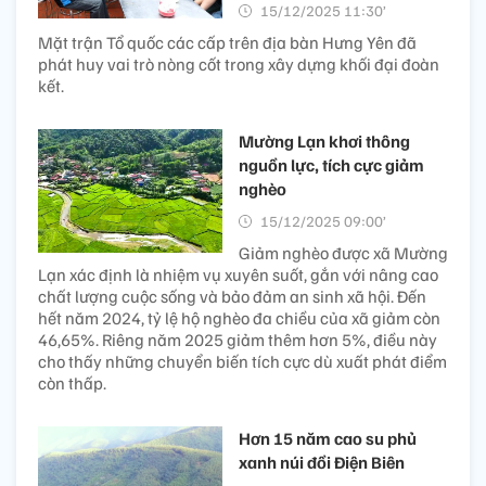
15/12/2025 11:30’
Mặt trận Tổ quốc các cấp trên địa bàn Hưng Yên đã
phát huy vai trò nòng cốt trong xây dựng khối đại đoàn
kết.
Mường Lạn khơi thông
nguồn lực, tích cực giảm
nghèo
15/12/2025 09:00’
Giảm nghèo được xã Mường
Lạn xác định là nhiệm vụ xuyên suốt, gắn với nâng cao
chất lượng cuộc sống và bảo đảm an sinh xã hội. Đến
hết năm 2024, tỷ lệ hộ nghèo đa chiều của xã giảm còn
46,65%. Riêng năm 2025 giảm thêm hơn 5%, điều này
cho thấy những chuyển biến tích cực dù xuất phát điểm
còn thấp.
Hơn 15 năm cao su phủ
xanh núi đồi Điện Biên