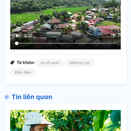
Từ khóa:
vịt cổ xanh
Mường Lạn
Điện Biên
Tin liên quan