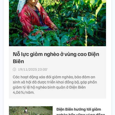
Nỗ lực giảm nghèo ở vùng cao Điện
Biên
19/11/2025 23:00’
Các hoạt động xóa đói giảm nghèo, bảo đảm an
sinh xã hội đã được triển khai đồng bộ, góp phần
giảm tỷ lệ hộ nghèo bình quân ở Điện Biên
4,06%/năm.
Điện Biên hướng tới giảm
nghèo bền vững vùng đồng