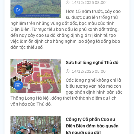
14/12/2025 08:00’
Hơn 15 năm trước, cây cao
su được đưa lên trồng thử
nghiệm trên những vùng đất dốc, bạc màu của tỉnh
Điện Biên. Từ mục tiêu ban đầu là phủ xanh đất trống,
đến nay cây cao su đã khẳng định giá trị kinh tế, tạo
việc làm ổn định cho hàng nghìn lao động là đồng bào
dân tộc thiểu số.
Sức hút làng nghề Thủ đô
14/12/2025 05:00’
Các làng nghề không chỉ là
biểu tượng văn hóa mà còn
góp phần định hình bản sắc
Thăng Long Hà Nội, đồng thời trở thành điểm du lịch
văn hóa của Thủ đô.
Công ty Cổ phần Cao su
Điện Biên đảm bảo quyền
lợi người góp đất