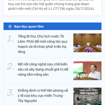
huy vai trò của các hội quần chúng trong giai đoạn
phát triển mới (Chỉ thị số 11-CT/TW, ngày 20/7/2026).
Bạn đọc quan tâm
Tổng Bí thư, Chủ tịch nước Tô
Lâm: Phải đổi mới công tác quy
hoạch và tổ chức phát triển hạ
tầng
Kết nối công nghệ cao, chế biến
sâu và xây dựng chuỗi giá trị để
nâng tầm nông sản
Khẳng định vị thế tiên phong về
y tế của khu vực miền Trung -
Tây Nguyên ​