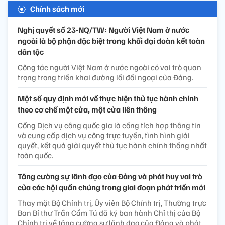
Chính sách mới
Nghị quyết số 23-NQ/TW: Người Việt Nam ở nước
ngoài là bộ phận đặc biệt trong khối đại đoàn kết toàn
dân tộc
Công tác người Việt Nam ở nước ngoài có vai trò quan
trọng trong triển khai đường lối đối ngoại của Đảng.
Một số quy định mới về thực hiện thủ tục hành chính
theo cơ chế một cửa, một cửa liên thông
Cổng Dịch vụ công quốc gia là cổng tích hợp thông tin
và cung cấp dịch vụ công trực tuyến, tình hình giải
quyết, kết quả giải quyết thủ tục hành chính thống nhất
toàn quốc.
Tăng cường sự lãnh đạo của Đảng và phát huy vai trò
của các hội quần chúng trong giai đoạn phát triển mới
Thay mặt Bộ Chính trị, Ủy viên Bộ Chính trị, Thường trực
Ban Bí thư Trần Cẩm Tú đã ký ban hành Chỉ thị của Bộ
Chính trị về tăng cường sự lãnh đạo của Đảng và phát