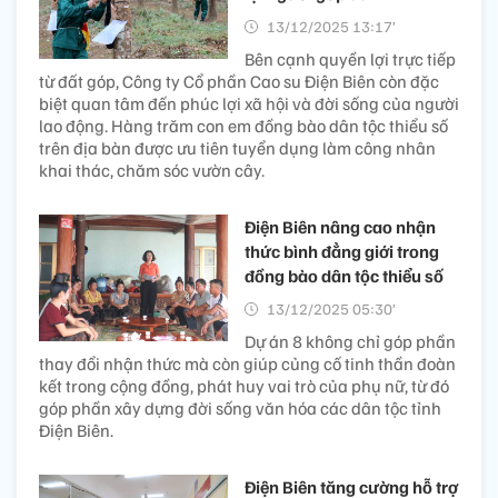
13/12/2025 13:17’
Bên cạnh quyền lợi trực tiếp
từ đất góp, Công ty Cổ phần Cao su Điện Biên còn đặc
biệt quan tâm đến phúc lợi xã hội và đời sống của người
lao động. Hàng trăm con em đồng bào dân tộc thiểu số
trên địa bàn được ưu tiên tuyển dụng làm công nhân
khai thác, chăm sóc vườn cây.
Điện Biên nâng cao nhận
thức bình đẳng giới trong
đồng bào dân tộc thiểu số
13/12/2025 05:30’
Dự án 8 không chỉ góp phần
thay đổi nhận thức mà còn giúp củng cố tinh thần đoàn
kết trong cộng đồng, phát huy vai trò của phụ nữ, từ đó
góp phần xây dựng đời sống văn hóa các dân tộc tỉnh
Điện Biên.
Điện Biên tăng cường hỗ trợ