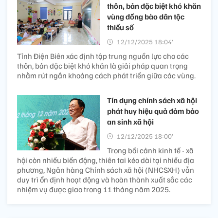
thôn, bản đặc biệt khó khăn
vùng đồng bào dân tộc
thiểu số
12/12/2025 18:04’
Tỉnh Điện Biên xác định tập trung nguồn lực cho các
thôn, bản đặc biệt khó khăn là giải pháp quan trọng
nhằm rút ngắn khoảng cách phát triển giữa các vùng.
Tín dụng chính sách xã hội
phát huy hiệu quả đảm bảo
an sinh xã hội
12/12/2025 18:00’
Trong bối cảnh kinh tế - xã
hội còn nhiều biến động, thiên tai kéo dài tại nhiều địa
phương, Ngân hàng Chính sách xã hội (NHCSXH) vẫn
duy trì ổn định hoạt động và hoàn thành xuất sắc các
nhiệm vụ được giao trong 11 tháng năm 2025.