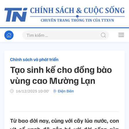
Chính sách và phát triển
Tạo sinh kế cho đồng bào
vùng cao Mường Lạn
16/12/2025 10:00’
Điện Biên
Từ bao đời nay, cùng với cây lúa nước, con