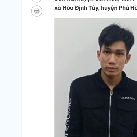
xã Hòa Định Tây, huyện Phú Hòa