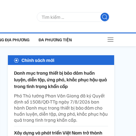
G ĐỊA PHƯƠNG
ĐA PHƯƠNG TIỆN
Chính sách mới
Danh mục trang thiết bị bảo đảm huấn
luyện, diễn tập, ứng phó, khắc phục hậu quả
trong tình trạng khẩn cấp
Phó Thủ tướng Phan Văn Giang đã ký Quyết
định số 1508/QĐ-TTg ngày 7/8/2026 ban
hành Danh mục trang thiết bị bảo đảm cho
huấn luyện, diễn tập, ứng phó, khắc phục hậu
quả trong tình trạng khẩn cấp.
Xây dựng và phát triển Việt Nam trở thành