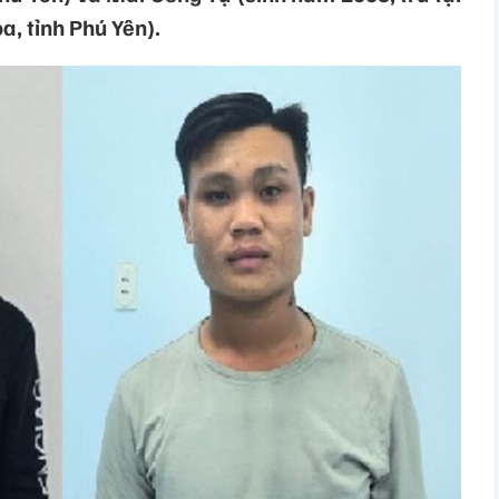
, tỉnh Phú Yên).