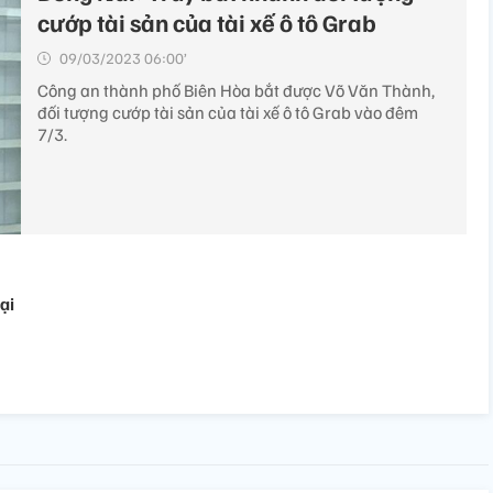
cướp tài sản của tài xế ô tô Grab
09/03/2023 06:00’
Công an thành phố Biên Hòa bắt được Võ Văn Thành,
đối tượng cướp tài sản của tài xế ô tô Grab vào đêm
7/3.
ại