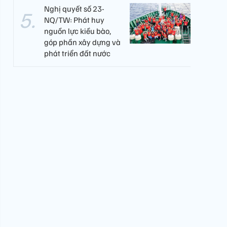
Nghị quyết số 23-
NQ/TW: Phát huy
nguồn lực kiều bào,
góp phần xây dựng và
phát triển đất nước