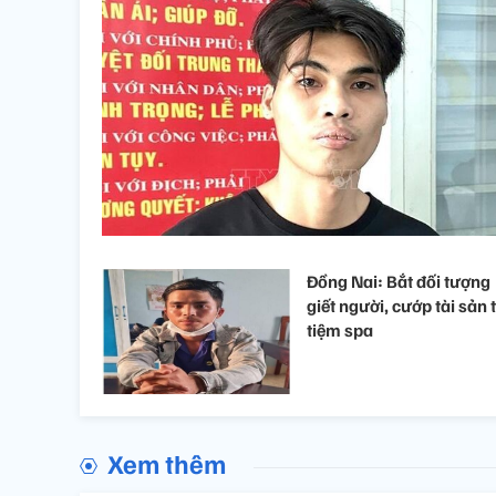
Đồng Nai: Bắt đối tượng
giết người, cướp tài sản t
tiệm spa
Xem thêm