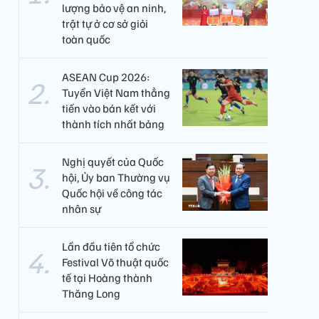
lượng bảo vệ an ninh,
trật tự ở cơ sở giỏi
toàn quốc
ASEAN Cup 2026:
Tuyển Việt Nam thẳng
tiến vào bán kết với
thành tích nhất bảng
Nghị quyết của Quốc
hội, Ủy ban Thường vụ
Quốc hội về công tác
nhân sự
Lần đầu tiên tổ chức
Festival Võ thuật quốc
tế tại Hoàng thành
Thăng Long