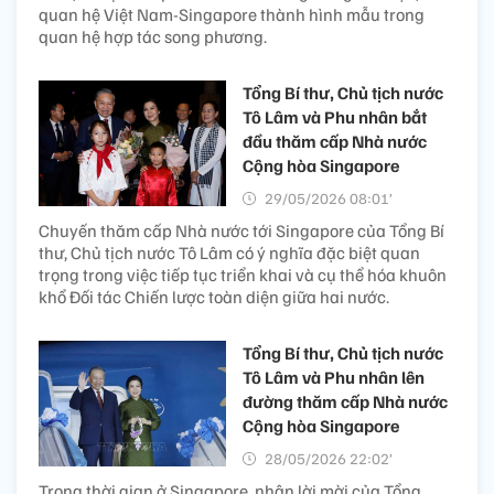
quan hệ Việt Nam-Singapore thành hình mẫu trong
quan hệ hợp tác song phương.
Tổng Bí thư, Chủ tịch nước
Tô Lâm và Phu nhân bắt
đầu thăm cấp Nhà nước
Cộng hòa Singapore
29/05/2026 08:01’
Chuyến thăm cấp Nhà nước tới Singapore của Tổng Bí
thư, Chủ tịch nước Tô Lâm có ý nghĩa đặc biệt quan
trọng trong việc tiếp tục triển khai và cụ thể hóa khuôn
khổ Đối tác Chiến lược toàn diện giữa hai nước.
Tổng Bí thư, Chủ tịch nước
Tô Lâm và Phu nhân lên
đường thăm cấp Nhà nước
Cộng hòa Singapore
28/05/2026 22:02’
Trong thời gian ở Singapore, nhận lời mời của Tổng