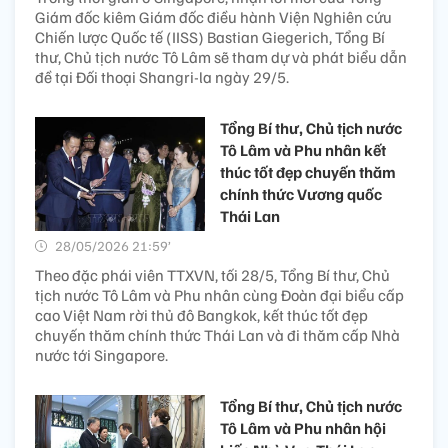
Giám đốc kiêm Giám đốc điều hành Viện Nghiên cứu
Chiến lược Quốc tế (IISS) Bastian Giegerich, Tổng Bí
thư, Chủ tịch nước Tô Lâm sẽ tham dự và phát biểu dẫn
đề tại Đối thoại Shangri-la ngày 29/5.
Tổng Bí thư, Chủ tịch nước
Tô Lâm và Phu nhân kết
thúc tốt đẹp chuyến thăm
chính thức Vương quốc
Thái Lan
28/05/2026 21:59’
Theo đặc phái viên TTXVN, tối 28/5, Tổng Bí thư, Chủ
tịch nước Tô Lâm và Phu nhân cùng Đoàn đại biểu cấp
cao Việt Nam rời thủ đô Bangkok, kết thúc tốt đẹp
chuyến thăm chính thức Thái Lan và đi thăm cấp Nhà
nước tới Singapore.
Tổng Bí thư, Chủ tịch nước
Tô Lâm và Phu nhân hội