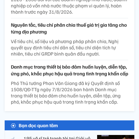
nghiệp có vốn nhà nước thuộc phạm vi quản lý, hoàn
thành trước ngày 31/8/2026.
Nguyên tắc, tiêu chí phân chia thuế giá trị gia tăng cho
từng địa phương
Về tiêu chí, số liệu và phương pháp phân chia, Nghị
quyết quy định tiêu chí dân số, tiêu chí diện tích tự
nhiên, tiêu chí GRDP bình quân đầu người.
Danh mục trang thiết bị bảo đảm huấn luyện, diễn tập,
ứng phó, khắc phục hậu quả trong tình trạng khẩn cấp
Phó Thủ tướng Phan Văn Giang đã ký Quyết định số
1508/QĐ-TTg ngày 7/8/2026 ban hành Danh mục
trang thiết bị bảo đảm cho huấn luyện, diễn tập, ứng
phó, khắc phục hậu quả trong tình trạng khẩn cấp.
Bạn đọc quan tâm
195 võ sĩ trẻ tranh tài tại Giải vô