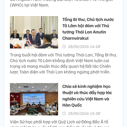
(WHO) tại Việt Nam.
Tổng Bí thư, Chủ tịch nước
Tô Lâm hội đàm với Thủ
tướng Thái Lan Anutin
Charnvirakul
28/05/2026 16:28’
Trong buổi hội đàm với Thủ tướng Thái Lan, Tổng Bí thư,
Chủ tịch nước Tô Lâm khẳng định Việt Nam luôn coi
trọng và mong muốn thúc đẩy quan hệ Đối tác Chiến
lược Toàn diện với Thái Lan không ngừng phát triển.
Chia sẻ kinh nghiệm học
thuật và thúc đẩy hợp tác
nghiên cứu Việt Nam và
Hàn Quốc
28/05/2026 15:38’
Viện Sử học phối hợp với Quỹ Lịch sử Đông Bắc Á tổ