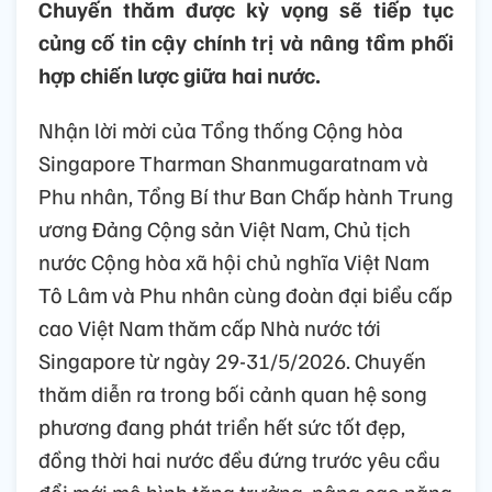
Chuyến thăm được kỳ vọng sẽ tiếp tục
củng cố tin cậy chính trị và nâng tầm phối
hợp chiến lược giữa hai nước.
Nhận lời mời của Tổng thống Cộng hòa
Singapore Tharman Shanmugaratnam và
Phu nhân, Tổng Bí thư Ban Chấp hành Trung
ương Đảng Cộng sản Việt Nam, Chủ tịch
nước Cộng hòa xã hội chủ nghĩa Việt Nam
Tô Lâm và Phu nhân cùng đoàn đại biểu cấp
cao Việt Nam thăm cấp Nhà nước tới
Singapore từ ngày 29-31/5/2026. Chuyến
thăm diễn ra trong bối cảnh quan hệ song
phương đang phát triển hết sức tốt đẹp,
đồng thời hai nước đều đứng trước yêu cầu