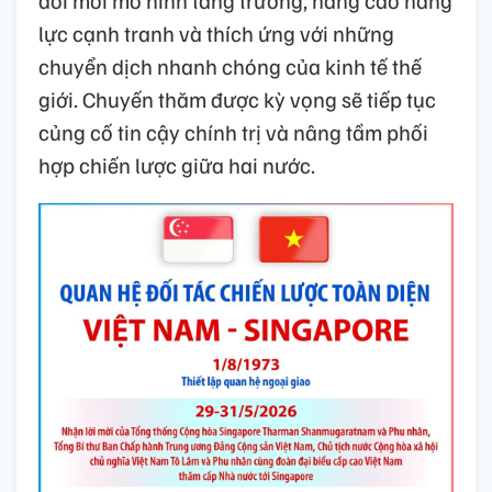
đổi mới mô hình tăng trưởng, nâng cao năng
lực cạnh tranh và thích ứng với những
chuyển dịch nhanh chóng của kinh tế thế
giới. Chuyến thăm được kỳ vọng sẽ tiếp tục
củng cố tin cậy chính trị và nâng tầm phối
hợp chiến lược giữa hai nước.