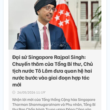
Đại sứ Singapore Rajpal Singh:
Chuyến thăm của Tổng Bí thư, Chủ
tịch nước Tô Lâm đưa quan hệ hai
nước bước vào giai đoạn hợp tác
mới
26/05/2026 11:19’
Nhận lời mời của Tổng thống Cộng hòa Singapore
Tharman Shanmugaratnam và Phu nhân, Tổng Bí
thư Ban Chấp hành Trung ương Đảng Cộng sản