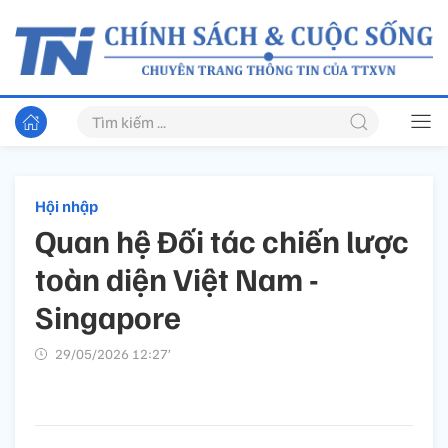
Hội nhập
Quan hệ Đối tác chiến lược
toàn diện Việt Nam -
Singapore
29/05/2026 12:27’