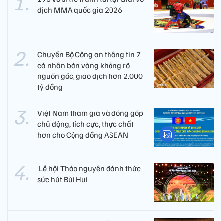
địch MMA quốc gia 2026
Chuyển Bộ Công an thông tin 7
cá nhân bán vàng không rõ
nguồn gốc, giao dịch hơn 2.000
tỷ đồng
Việt Nam tham gia và đóng góp
chủ động, tích cực, thực chất
hơn cho Cộng đồng ASEAN
​ Lễ hội Thảo nguyên đánh thức
sức hút Bùi Hui