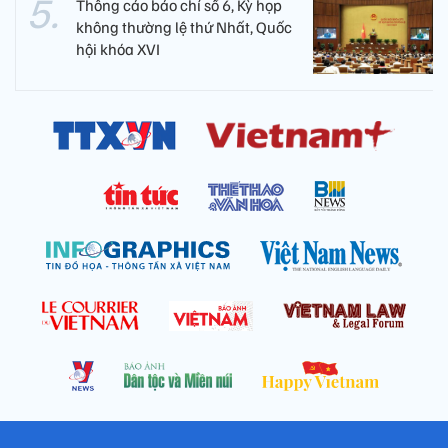
Thông cáo báo chí số 6, Kỳ họp
không thường lệ thứ Nhất, Quốc
hội khóa XVI