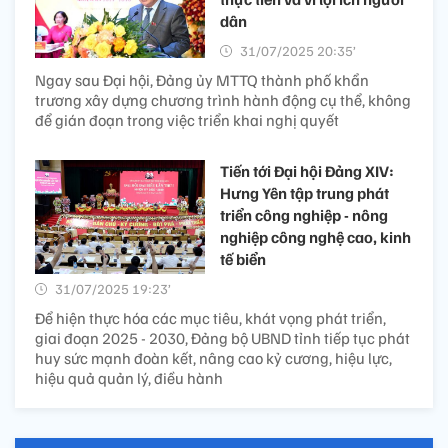
dân
31/07/2025 20:35’
Ngay sau Đại hội, Đảng ủy MTTQ thành phố khẩn
trương xây dựng chương trình hành động cụ thể, không
để gián đoạn trong việc triển khai nghị quyết
Tiến tới Đại hội Đảng XIV:
Hưng Yên tập trung phát
triển công nghiệp - nông
nghiệp công nghệ cao, kinh
tế biển
31/07/2025 19:23’
Để hiện thực hóa các mục tiêu, khát vọng phát triển,
giai đoạn 2025 - 2030, Đảng bộ UBND tỉnh tiếp tục phát
huy sức mạnh đoàn kết, nâng cao kỷ cương, hiệu lực,
hiệu quả quản lý, điều hành