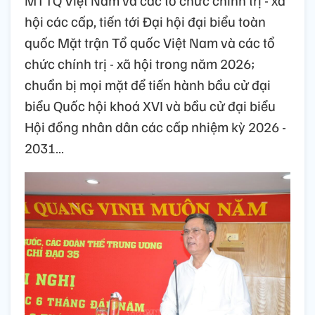
hội các cấp, tiến tới Đại hội đại biểu toàn
quốc Mặt trận Tổ quốc Việt Nam và các tổ
chức chính trị - xã hội trong năm 2026;
chuẩn bị mọi mặt để tiến hành bầu cử đại
biểu Quốc hội khoá XVI và bầu cử đại biểu
Hội đồng nhân dân các cấp nhiệm kỳ 2026 -
2031…