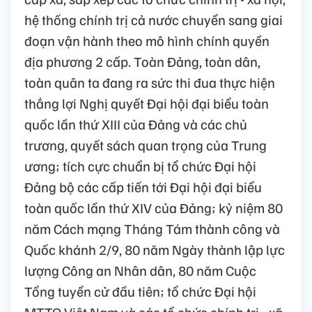
hệ thống chính trị cả nước chuyển sang giai
đoạn vận hành theo mô hình chính quyền
địa phương 2 cấp. Toàn Đảng, toàn dân,
toàn quân ta đang ra sức thi đua thực hiện
thắng lợi Nghị quyết Đại hội đại biểu toàn
quốc lần thứ XIII của Đảng và các chủ
trương, quyết sách quan trọng của Trung
ương; tích cực chuẩn bị tổ chức Đại hội
Đảng bộ các cấp tiến tới Đại hội đại biểu
toàn quốc lần thứ XIV của Đảng; kỷ niệm 80
năm Cách mạng Tháng Tám thành công và
Quốc khánh 2/9, 80 năm Ngày thành lập lực
lượng Công an Nhân dân, 80 năm Cuộc
Tổng tuyển cử đầu tiên; tổ chức Đại hội
MTTQ Việt Nam và các tổ chức chính trị - xã