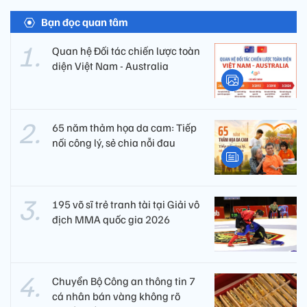
Bạn đọc quan tâm
Quan hệ Đối tác chiến lược toàn
diện Việt Nam - Australia
65 năm thảm họa da cam: Tiếp
nối công lý, sẻ chia nỗi đau
195 võ sĩ trẻ tranh tài tại Giải vô
địch MMA quốc gia 2026
Chuyển Bộ Công an thông tin 7
cá nhân bán vàng không rõ