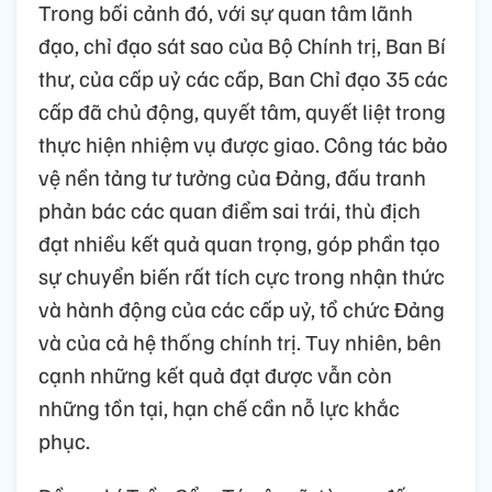
Trong bối cảnh đó, với sự quan tâm lãnh
đạo, chỉ đạo sát sao của Bộ Chính trị, Ban Bí
thư, của cấp uỷ các cấp, Ban Chỉ đạo 35 các
cấp đã chủ động, quyết tâm, quyết liệt trong
thực hiện nhiệm vụ được giao. Công tác bảo
vệ nền tảng tư tưởng của Đảng, đấu tranh
phản bác các quan điểm sai trái, thù địch
đạt nhiều kết quả quan trọng, góp phần tạo
sự chuyển biến rất tích cực trong nhận thức
và hành động của các cấp uỷ, tổ chức Đảng
và của cả hệ thống chính trị. Tuy nhiên, bên
cạnh những kết quả đạt được vẫn còn
những tồn tại, hạn chế cần nỗ lực khắc
phục.