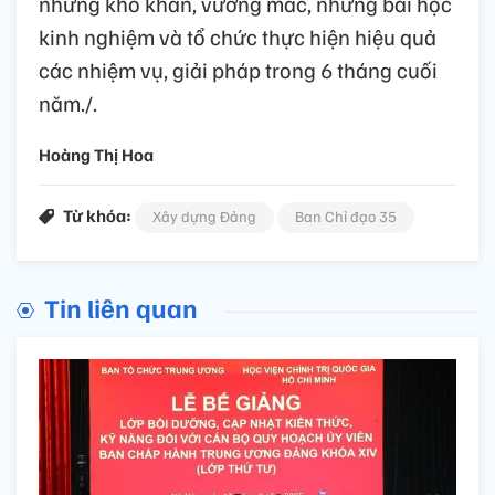
những khó khăn, vướng mắc, những bài học
kinh nghiệm và tổ chức thực hiện hiệu quả
các nhiệm vụ, giải pháp trong 6 tháng cuối
năm./.
Hoàng Thị Hoa
Từ khóa:
Xây dựng Đảng
Ban Chỉ đạo 35
Tin liên quan