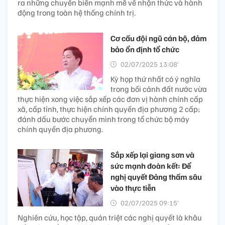
ra những chuyển biến mạnh mẽ về nhận thức và hành
động trong toàn hệ thống chính trị.
Cơ cấu đội ngũ cán bộ, đảm
bảo ổn định tổ chức
02/07/2025 13:08’
Kỳ họp thứ nhất có ý nghĩa
trong bối cảnh đất nước vừa
thực hiện xong việc sắp xếp các đơn vị hành chính cấp
xã, cấp tỉnh, thực hiện chính quyền địa phương 2 cấp;
đánh dấu bước chuyển mình trong tổ chức bộ máy
chính quyền địa phương.
Sắp xếp lại giang sơn và
sức mạnh đoàn kết: Để
nghị quyết Đảng thấm sâu
vào thực tiễn
02/07/2025 09:15’
Nghiên cứu, học tập, quán triệt các nghị quyết là khâu