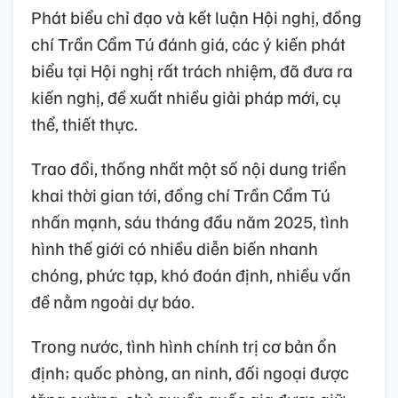
Phát biểu chỉ đạo và kết luận Hội nghị, đồng
chí Trần Cẩm Tú đánh giá, các ý kiến phát
biểu tại Hội nghị rất trách nhiệm, đã đưa ra
kiến nghị, đề xuất nhiều giải pháp mới, cụ
thể, thiết thực.
Trao đổi, thống nhất một số nội dung triển
khai thời gian tới, đồng chí Trần Cẩm Tú
nhấn mạnh, sáu tháng đầu năm 2025, tình
hình thế giới có nhiều diễn biến nhanh
chóng, phức tạp, khó đoán định, nhiều vấn
đề nằm ngoài dự báo.
Trong nước, tình hình chính trị cơ bản ổn
định; quốc phòng, an ninh, đối ngoại được