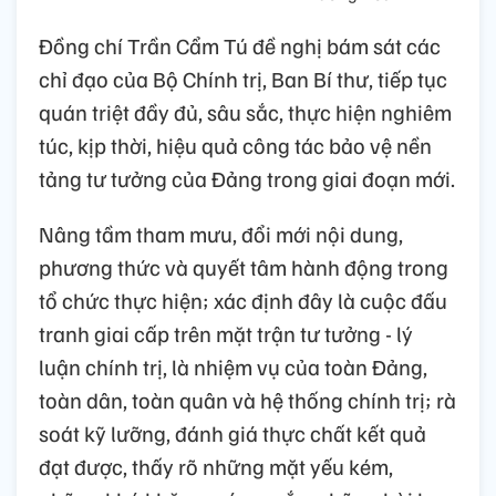
Đồng chí Trần Cẩm Tú đề nghị bám sát các
chỉ đạo của Bộ Chính trị, Ban Bí thư, tiếp tục
quán triệt đầy đủ, sâu sắc, thực hiện nghiêm
túc, kịp thời, hiệu quả công tác bảo vệ nền
tảng tư tưởng của Đảng trong giai đoạn mới.
Nâng tầm tham mưu, đổi mới nội dung,
phương thức và quyết tâm hành động trong
tổ chức thực hiện; xác định đây là cuộc đấu
tranh giai cấp trên mặt trận tư tưởng - lý
luận chính trị, là nhiệm vụ của toàn Đảng,
toàn dân, toàn quân và hệ thống chính trị; rà
soát kỹ lưỡng, đánh giá thực chất kết quả
đạt được, thấy rõ những mặt yếu kém,