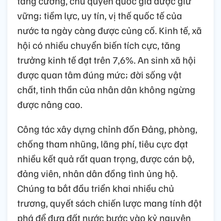
tăng cường, chủ quyền quốc gia được giữ
vững; tiềm lực, uy tín, vị thế quốc tế của
nước ta ngày càng được củng cố. Kinh tế, xã
hội có nhiều chuyển biến tích cực, tăng
trưởng kinh tế đạt trên 7,6%. An sinh xã hội
được quan tâm đúng mức; đời sống vật
chất, tinh thần của nhân dân không ngừng
được nâng cao.
Công tác xây dựng chỉnh đốn Đảng, phòng,
chống tham nhũng, lãng phí, tiêu cực đạt
nhiều kết quả rất quan trọng, được cán bộ,
đảng viên, nhân dân đồng tình ủng hộ.
Chúng ta bắt đầu triển khai nhiều chủ
trương, quyết sách chiến lược mang tính đột
phá để đưa đất nước bước vào kỷ nguyên