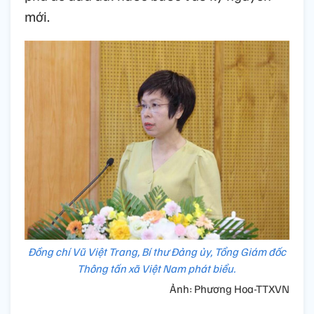
mới.
Đồng chí Vũ Việt Trang, Bí thư Đảng ủy, Tổng Giám đốc
Thông tấn xã Việt Nam phát biểu.
Ảnh: Phương Hoa-TTXVN