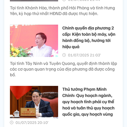
Tại tỉnh Khánh Hòa, thành phố Hải Phòng và tỉnh Hưng
Yên, kỳ họp thứ nhất HĐND đã được thực hiện.
Chính quyền địa phương 2
cấp: Kiện toàn bộ máy, vận
hành đồng bộ, hướng tới
hiệu quả
01/07/2025 21:03’
Tại tỉnh Tây Ninh và Tuyên Quang, quyết định thành lập
các cơ quan quan trọng của địa phương đã được công
bố.
Thủ tướng Phạm Minh
Chính: Quy hoạch ngành,
quy hoạch tỉnh phải cụ thể
hoá và tuân thủ quy hoạch
quốc gia, quy hoạch vùng
01/07/2025 20:10’