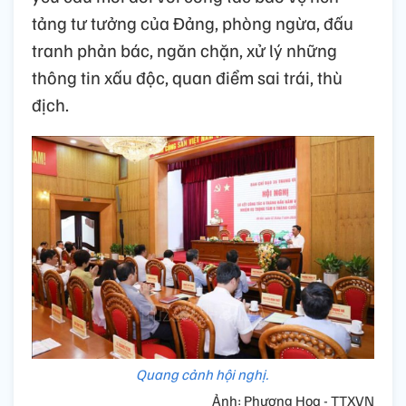
tảng tư tưởng của Đảng, phòng ngừa, đấu
tranh phản bác, ngăn chặn, xử lý những
thông tin xấu độc, quan điểm sai trái, thù
địch.
Quang cảnh hội nghị.
Ảnh: Phương Hoa - TTXVN