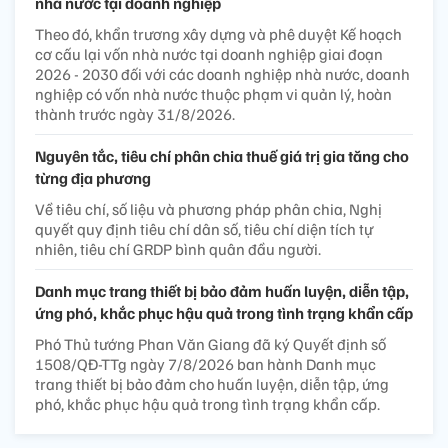
nhà nước tại doanh nghiệp
Theo đó, khẩn trương xây dựng và phê duyệt Kế hoạch
cơ cấu lại vốn nhà nước tại doanh nghiệp giai đoạn
2026 - 2030 đối với các doanh nghiệp nhà nước, doanh
nghiệp có vốn nhà nước thuộc phạm vi quản lý, hoàn
thành trước ngày 31/8/2026.
Nguyên tắc, tiêu chí phân chia thuế giá trị gia tăng cho
từng địa phương
Về tiêu chí, số liệu và phương pháp phân chia, Nghị
quyết quy định tiêu chí dân số, tiêu chí diện tích tự
nhiên, tiêu chí GRDP bình quân đầu người.
Danh mục trang thiết bị bảo đảm huấn luyện, diễn tập,
ứng phó, khắc phục hậu quả trong tình trạng khẩn cấp
Phó Thủ tướng Phan Văn Giang đã ký Quyết định số
1508/QĐ-TTg ngày 7/8/2026 ban hành Danh mục
trang thiết bị bảo đảm cho huấn luyện, diễn tập, ứng
phó, khắc phục hậu quả trong tình trạng khẩn cấp.