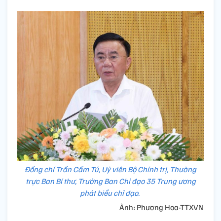
Đồng chí Trần Cẩm Tú, Uỷ viên Bộ Chính trị, Thường
trực Ban Bí thư, Trưởng Ban Chỉ đạo 35 Trung ương
phát biểu chỉ đạo.
Ảnh: Phương Hoa-TTXVN