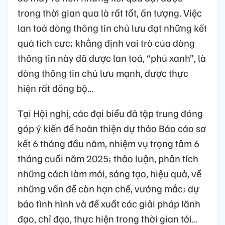
trong thời gian qua là rất tốt, ấn tượng. Việc
lan toả dòng thông tin chủ lưu đạt những kết
quả tích cực; khẳng định vai trò của dòng
thông tin này đã được lan toả, “phủ xanh”, là
dòng thông tin chủ lưu mạnh, được thực
hiện rất đồng bộ…
Tại Hội nghị, các đại biểu đã tập trung đóng
góp ý kiến để hoàn thiện dự thảo Báo cáo sơ
kết 6 tháng đầu năm, nhiệm vụ trọng tâm 6
tháng cuối năm 2025; thảo luận, phân tích
những cách làm mới, sáng tạo, hiệu quả, về
những vấn đề còn hạn chế, vướng mắc; dự
báo tình hình và đề xuất các giải pháp lãnh
đạo, chỉ đạo, thực hiện trong thời gian tới…