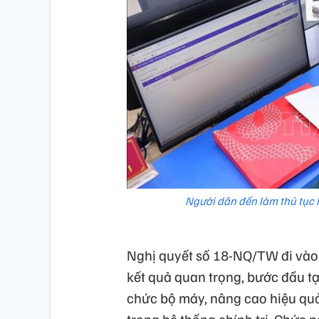
Người dân đến làm thủ tục 
Nghị quyết số 18-NQ/TW đi vào 
kết quả quan trọng, bước đầu tạ
chức bộ máy, nâng cao hiệu quả
trong hệ thống chính trị. Chức 