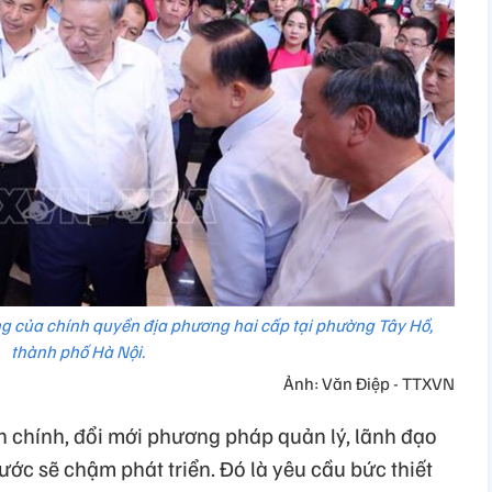
ng của chính quyền địa phương hai cấp tại phường Tây Hồ,
thành phố Hà Nội.
Ảnh: Văn Điệp - TTXVN
h chính, đổi mới phương pháp quản lý, lãnh đạo
ớc sẽ chậm phát triển. Đó là yêu cầu bức thiết