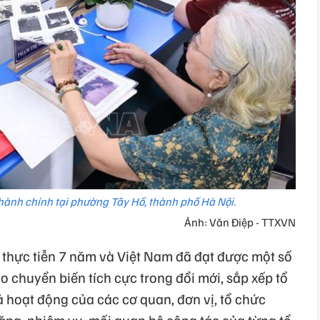
hành chính tại phường Tây Hồ, thành phố Hà Nội.
Ảnh: Văn Điệp - TTXVN
thực tiễn 7 năm và Việt Nam đã đạt được một số
o chuyển biến tích cực trong đổi mới, sắp xếp tổ
 hoạt động của các cơ quan, đơn vị, tổ chức
năng, nhiệm vụ, mối quan hệ công tác của từng tổ