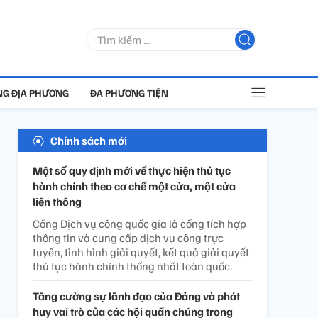
G ĐỊA PHƯƠNG
ĐA PHƯƠNG TIỆN
Chính sách mới
Một số quy định mới về thực hiện thủ tục
hành chính theo cơ chế một cửa, một cửa
liên thông
Cổng Dịch vụ công quốc gia là cổng tích hợp
thông tin và cung cấp dịch vụ công trực
tuyến, tình hình giải quyết, kết quả giải quyết
thủ tục hành chính thống nhất toàn quốc.
Tăng cường sự lãnh đạo của Đảng và phát
huy vai trò của các hội quần chúng trong