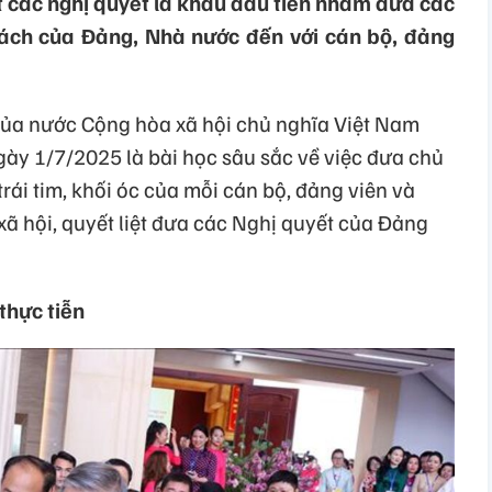
t các nghị quyết là khâu đầu tiên nhằm đưa các
 sách của Đảng, Nhà nước đến với cán bộ, đảng
của nước Cộng hòa xã hội chủ nghĩa Việt Nam
gày 1/7/2025 là bài học sâu sắc về việc đưa chủ
ái tim, khối óc của mỗi cán bộ, đảng viên và
xã hội, quyết liệt đưa các Nghị quyết của Đảng
thực tiễn