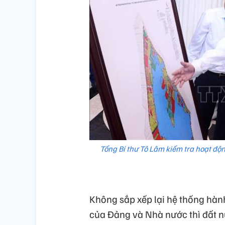
Tổng Bí thư Tô Lâm kiểm tra hoạt độ
Không sắp xếp lại hệ thống hàn
của Đảng và Nhà nước thì đất nư