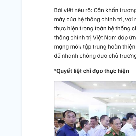
Bài viết nêu rõ: Cần khẩn trươn
máy của hệ thống chính trị, với
thực hiện trong toàn hệ thống c
thống chính trị Việt Nam đáp ứ
mạng mới; tập trung hoàn thiện
để nhanh chóng đưa chủ trương 
*Quyết liệt chỉ đạo thực hiện