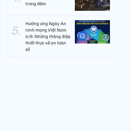
trong đêm
Hưởng ứng Ngày An
ninh mạng Việt Nam
6/8: Những thông điệp
thiết thực về an toàn
số