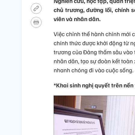
Nghiên cứu, học tập, quán triệ
chủ trương, đường lối, chính
viên và nhân dân.
Việc chỉnh thể hành chính mới 
chính thức được khởi động từ n
trương của Đảng thấm sâu vào tr
nhân dân, tạo sự đoàn kết toàn 
nhanh chóng đi vào cuộc sống.
*Khai sinh nghị quyết trên nền 