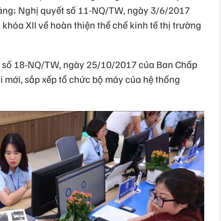
ảng; Nghị quyết số 11-NQ/TW, ngày 3/6/2017
óa XII về hoàn thiện thể chế kinh tế thị trường
yết số 18-NQ/TW, ngày 25/10/2017 của Ban Chấp
i mới, sắp xếp tổ chức bộ máy của hệ thống