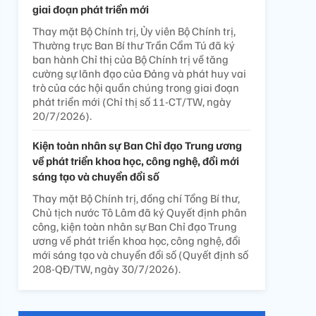
giai đoạn phát triển mới
Thay mặt Bộ Chính trị, Ủy viên Bộ Chính trị,
Thường trực Ban Bí thư Trần Cẩm Tú đã ký
ban hành Chỉ thị của Bộ Chính trị về tăng
cường sự lãnh đạo của Đảng và phát huy vai
trò của các hội quần chúng trong giai đoạn
phát triển mới (Chỉ thị số 11-CT/TW, ngày
20/7/2026).
Kiện toàn nhân sự Ban Chỉ đạo Trung ương
về phát triển khoa học, công nghệ, đổi mới
sáng tạo và chuyển đổi số
Thay mặt Bộ Chính trị, đồng chí Tổng Bí thư,
Chủ tịch nước Tô Lâm đã ký Quyết định phân
công, kiện toàn nhân sự Ban Chỉ đạo Trung
ương về phát triển khoa học, công nghệ, đổi
mới sáng tạo và chuyển đổi số (Quyết định số
208-QĐ/TW, ngày 30/7/2026).