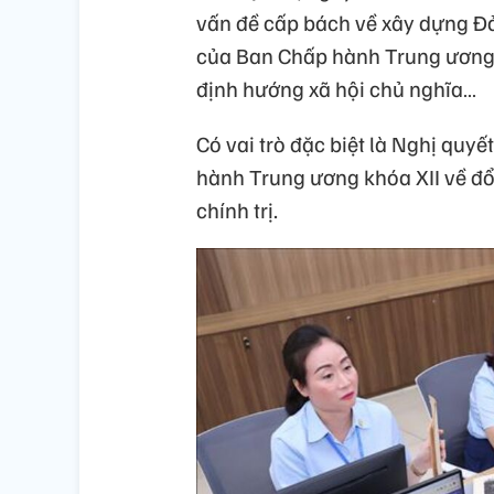
vấn đề cấp bách về xây dựng Đ
của Ban Chấp hành Trung ương kh
định hướng xã hội chủ nghĩa…
Có vai trò đặc biệt là Nghị qu
hành Trung ương khóa XII về đổ
chính trị.