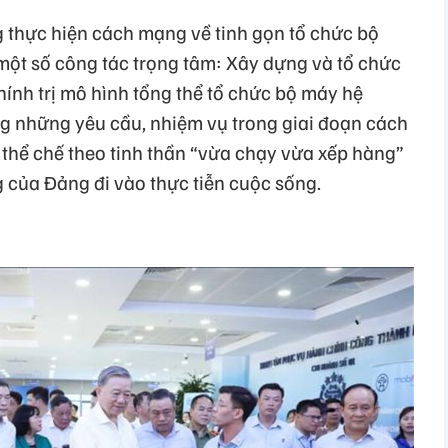
g thực hiện cách mạng về tinh gọn tổ chức bộ
 một số công tác trọng tâm: Xây dựng và tổ chức
hính trị mô hình tổng thể tổ chức bộ máy hệ
ng những yêu cầu, nhiệm vụ trong giai đoạn cách
 thể chế theo tinh thần “vừa chạy vừa xếp hàng”
của Đảng đi vào thực tiễn cuộc sống.