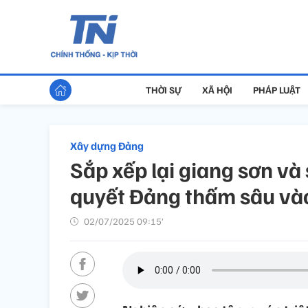
THỜI SỰ
XÃ HỘI
PHÁP LUẬT
Xây dựng Đảng
Sắp xếp lại giang sơn và
quyết Đảng thấm sâu vào
02/07/2025 09:15’