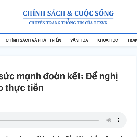
CHÍNH SÁCH VÀ PHÁT TRIỂN
VĂN HÓA
KHOA HỌC
TRAN
 sức mạnh đoàn kết: Để nghị
 thực tiễn