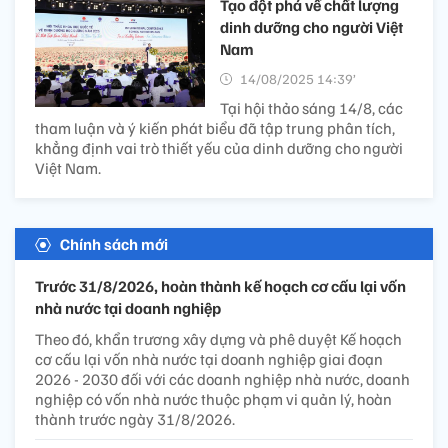
Tạo đột phá về chất lượng
dinh dưỡng cho người Việt
Nam
14/08/2025 14:39’
Tại hội thảo sáng 14/8, các
tham luận và ý kiến phát biểu đã tập trung phân tích,
khẳng định vai trò thiết yếu của dinh dưỡng cho người
Việt Nam.
Chính sách mới
Trước 31/8/2026, hoàn thành kế hoạch cơ cấu lại vốn
nhà nước tại doanh nghiệp
Theo đó, khẩn trương xây dựng và phê duyệt Kế hoạch
cơ cấu lại vốn nhà nước tại doanh nghiệp giai đoạn
2026 - 2030 đối với các doanh nghiệp nhà nước, doanh
nghiệp có vốn nhà nước thuộc phạm vi quản lý, hoàn
thành trước ngày 31/8/2026.