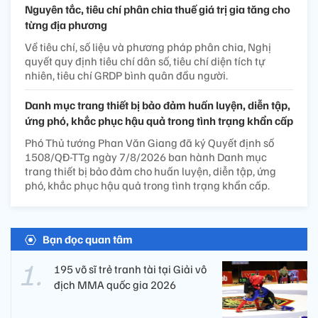
Nguyên tắc, tiêu chí phân chia thuế giá trị gia tăng cho
từng địa phương
Về tiêu chí, số liệu và phương pháp phân chia, Nghị
quyết quy định tiêu chí dân số, tiêu chí diện tích tự
nhiên, tiêu chí GRDP bình quân đầu người.
Danh mục trang thiết bị bảo đảm huấn luyện, diễn tập,
ứng phó, khắc phục hậu quả trong tình trạng khẩn cấp
Phó Thủ tướng Phan Văn Giang đã ký Quyết định số
1508/QĐ-TTg ngày 7/8/2026 ban hành Danh mục
trang thiết bị bảo đảm cho huấn luyện, diễn tập, ứng
phó, khắc phục hậu quả trong tình trạng khẩn cấp.
Bạn đọc quan tâm
195 võ sĩ trẻ tranh tài tại Giải vô
địch MMA quốc gia 2026