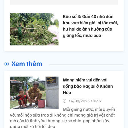
Bão số 3: Gần 40 nhà dân
khu vực biên giới bị tốc mái,
hư hại do ảnh hưởng của
giông lốc, mưa bão
Xem thêm
Mang niềm vui đến với
đồng bào Raglai ở Khánh
Hòa
14/08/2025 19:35’
Mỗi giếng nước, mỗi quyển
vở, mỗi hộp sữa trao đi không chỉ mang giá trị vật chất
mà còn là tình yêu thương, sự sẻ chia, góp phần xây
dựng một xã hội tốt đẹp