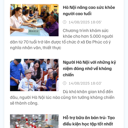
Hà Nội nâng cao sức khỏe
người cao tuổi
14/08/2025 18:05’
Chương trình khám sức
khỏe cho hơn 5.000 người
dân từ 70 tuổi trở lên được tổ chức ở xã Đa Phúc có ý
nghĩa nhân văn, thiết thực
Người Hà Nội với những kỷ
niệm đáng nhớ về kháng
chiến
14/08/2025 18:03’
Dù khó khăn gian khổ đến
đâu, người Hà Nội lúc nào cũng tin tưởng kháng chiến
sẽ thành công.
Hỗ trợ bữa ăn bán trú: Tạo
điều kiện học tập tốt nhất