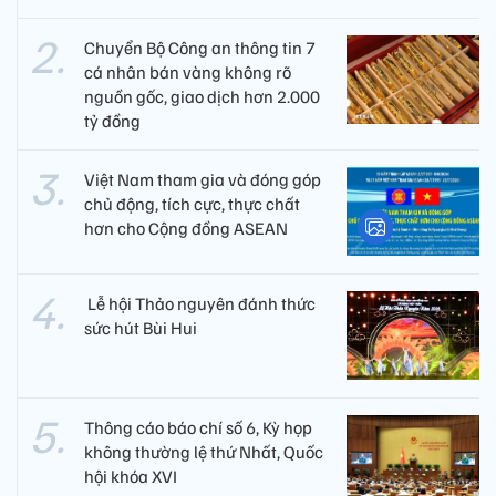
Chuyển Bộ Công an thông tin 7
cá nhân bán vàng không rõ
nguồn gốc, giao dịch hơn 2.000
tỷ đồng
Việt Nam tham gia và đóng góp
chủ động, tích cực, thực chất
hơn cho Cộng đồng ASEAN
​ Lễ hội Thảo nguyên đánh thức
sức hút Bùi Hui
Thông cáo báo chí số 6, Kỳ họp
không thường lệ thứ Nhất, Quốc
hội khóa XVI