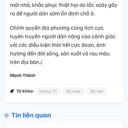
mái nhà, khắc phục thiệt hại do lốc xoáy gây
ra để người dân sớm ổn định chỗ ở.
Chính quyền địa phương cũng tích cực
tuyên truyền người dân nâng cao cảnh giác
với các điều kiện thời tiết cực đoan, ảnh
hưởng đến đời sống, sản xuất và rau màu
trên địa bàn./.
Mạnh Thành
Từ khóa:
Quảng Trị
lốc xoáy
tốc mái
Tin liên quan