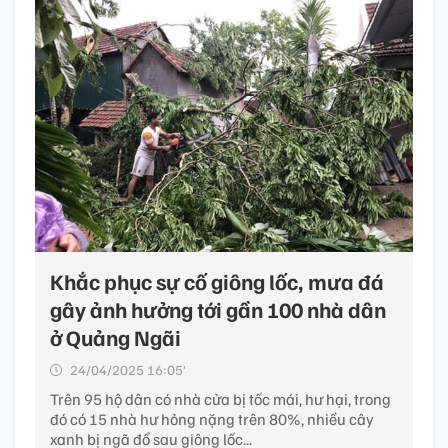
Khắc phục sự cố giông lốc, mưa đá
gây ảnh hưởng tới gần 100 nhà dân
ở Quảng Ngãi
24/04/2025 16:05’
Trên 95 hộ dân có nhà cửa bị tốc mái, hư hại, trong
đó có 15 nhà hư hỏng nặng trên 80%, nhiều cây
xanh bị ngã đổ sau giông lốc...