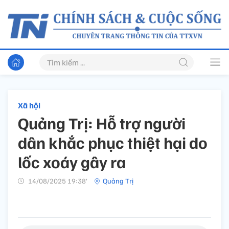
Xã hội
Quảng Trị: Hỗ trợ người
dân khắc phục thiệt hại do
lốc xoáy gây ra
14/08/2025 19:38’
Quảng Trị