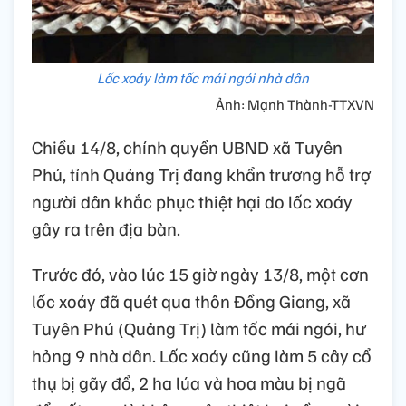
Lốc xoáy làm tốc mái ngói nhà dân
Ảnh: Mạnh Thành-TTXVN
Chiều 14/8, chính quyền UBND xã Tuyên
Phú, tỉnh Quảng Trị đang khẩn trương hỗ trợ
người dân khắc phục thiệt hại do lốc xoáy
gây ra trên địa bàn.
Trước đó, vào lúc 15 giờ ngày 13/8, một cơn
lốc xoáy đã quét qua thôn Đồng Giang, xã
Tuyên Phú (Quảng Trị) làm tốc mái ngói, hư
hỏng 9 nhà dân. Lốc xoáy cũng làm 5 cây cổ
thụ bị gãy đổ, 2 ha lúa và hoa màu bị ngã