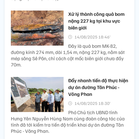
Xử lý thành công quả bom
nặng 227 kg tại khu vực
biên giới
14/08/2025 18:46’
Đây là quả bom MK-82,
đường kính 274 mm, dài 1,54 m, nặng 227 kg, nằm sát
mép sông Sê Pôn, chỉ cách cột mốc biên giới chưa đầy
70m.
Đẩy nhanh tiến độ thực hiện
dự án đường Tân Phúc -
Võng Phan
14/08/2025 18:30’
Phó Chủ tịch UBND tỉnh
Hưng Yên Nguyễn Hùng Nam cùng đoàn công tác của
tỉnh đã tới kiểm tra tiến độ triển khai dự án đường Tân
Phúc - Võng Phan.