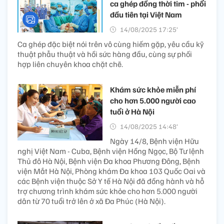
ca ghép đồng thời tim - phổi
đầu tiên tại Việt Nam
14/08/2025 17:25’
Ca ghép đặc biệt nói trên vô cùng hiếm gặp, yêu cầu kỹ
thuật phẫu thuật và hồi sức hàng đầu, cùng sự phối
hợp liên chuyên khoa chặt chẽ.
Khám sức khỏe miễn phí
cho hơn 5.000 người cao
tuổi ở Hà Nội
14/08/2025 14:48’
Ngày 14/8, Bệnh viện Hữu
nghị Việt Nam - Cuba, Bệnh viện Hồng Ngọc, Bộ Tư lệnh
Thủ đô Hà Nội, Bệnh viện Đa khoa Phương Đông, Bệnh
viện Mắt Hà Nội, Phòng khám Đa khoa 103 Quốc Oai và
các Bệnh viện thuộc Sở Y tế Hà Nội đã đồng hành và hỗ
trợ chương trình khám sức khỏe cho hơn 5.000 người
dân từ 70 tuổi trở lên ở xã Đa Phúc (Hà Nội).