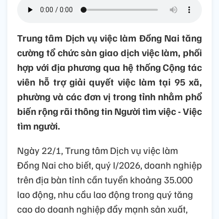
Trung tâm Dịch vụ việc làm Đồng Nai tăng
cường tổ chức sàn giao dịch việc làm, phối
hợp với địa phương qua hệ thống Cộng tác
viên hỗ trợ giải quyết việc làm tại 95 xã,
phường và các đơn vị trong tỉnh nhằm phổ
biến rộng rãi thông tin Người tìm việc - Việc
tìm người.
Ngày 22/1, Trung tâm Dịch vụ việc làm
Đồng Nai cho biết, quý I/2026, doanh nghiệp
trên địa bàn tỉnh cần tuyển khoảng 35.000
lao động, nhu cầu lao động trong quý tăng
cao do doanh nghiệp đẩy mạnh sản xuất,