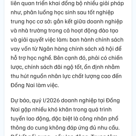
liên quan triển khai đồng bộ nhiều giải pháp
như, phân luồng học sinh sau tốt nghiệp
trung học cơ sở; gắn kết giữa doanh nghiệp
và nhà trường trong cả hoạt động đào tạo
và giải quyết việc làm; ban hành chính sách
vay vốn từ Ngân hàng chính sách xã hội để
hỗ trợ học nghề. Bên cạnh đó, phải có chiến
lược, chính sách đãi ngộ tốt, ổn định nhằm
thu hút nguồn nhân lực chất lượng cao đến
Đồng Nai làm việc.
Dự báo, quý I/2026 doanh nghiệp tại Đồng
Nai gặp nhiều khó khăn trong quá trình
tuyển lao động, đặc biệt là công nhân phổ
thông do cung không đáp ứng đủ nhu cầu.