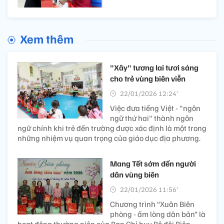
Xem thêm
"Xây" tương lai tươi sáng
cho trẻ vùng biên viễn
22/01/2026 12:24’
Việc đưa tiếng Việt - "ngôn
ngữ thứ hai" thành ngôn
ngữ chính khi trẻ đến trường được xác định là một trong
những nhiệm vụ quan trọng của giáo dục địa phương.
Mang Tết sớm đến người
dân vùng biên
22/01/2026 11:56’
Chương trình “Xuân Biên
phòng - ấm lòng dân bản” là
hoạt động thường niên của Ban Chỉ huy Bộ đội Biên