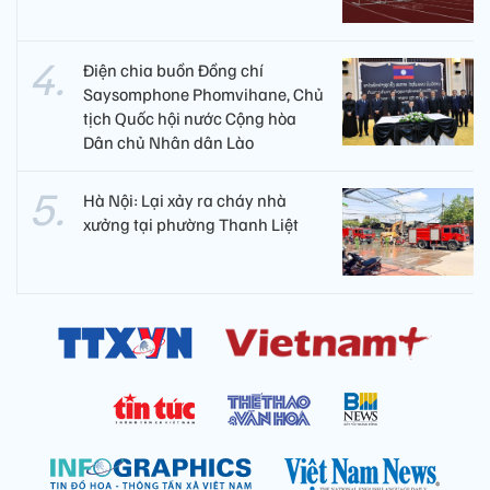
Điện chia buồn Đồng chí
Saysomphone Phomvihane, Chủ
tịch Quốc hội nước Cộng hòa
Dân chủ Nhân dân Lào
Hà Nội: Lại xảy ra cháy nhà
xưởng tại phường Thanh Liệt