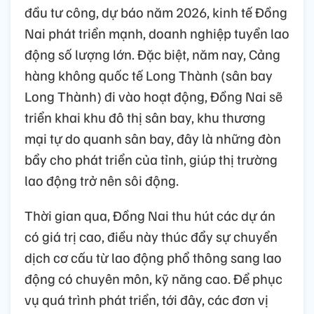
đầu tư công, dự báo năm 2026, kinh tế Đồng
Nai phát triển mạnh, doanh nghiệp tuyển lao
động số lượng lớn. Đặc biệt, năm nay, Cảng
hàng không quốc tế Long Thành (sân bay
Long Thành) đi vào hoạt động, Đồng Nai sẽ
triển khai khu đô thị sân bay, khu thương
mại tự do quanh sân bay, đây là những đòn
bẩy cho phát triển của tỉnh, giúp thị trường
lao động trở nên sôi động.
Thời gian qua, Đồng Nai thu hút các dự án
có giá trị cao, điều này thúc đẩy sự chuyển
dịch cơ cấu từ lao động phổ thông sang lao
động có chuyên môn, kỹ năng cao. Để phục
vụ quá trình phát triển, tới đây, các đơn vị