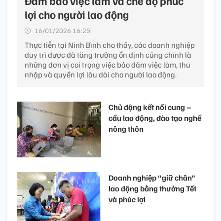
Đảm bảo việc làm và chế độ phúc
lợi cho người lao động
16/01/2026 16:25’
Thực tiễn tại Ninh Bình cho thấy, các doanh nghiệp
duy trì được đà tăng trưởng ổn định cũng chính là
những đơn vị coi trọng việc bảo đảm việc làm, thu
nhập và quyền lợi lâu dài cho người lao động.
Chủ động kết nối cung –
cầu lao động, đào tạo nghề
nông thôn
Doanh nghiệp “giữ chân”
lao động bằng thưởng Tết
và phúc lợi