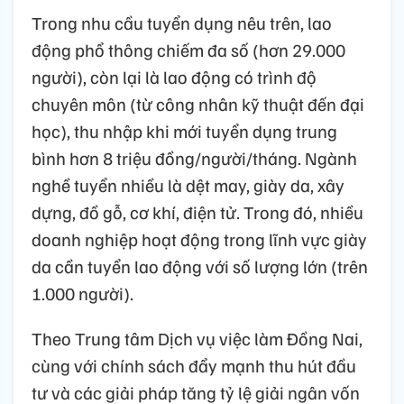
Trong nhu cầu tuyển dụng nêu trên, lao
động phổ thông chiếm đa số (hơn 29.000
người), còn lại là lao động có trình độ
chuyên môn (từ công nhân kỹ thuật đến đại
học), thu nhập khi mới tuyển dụng trung
bình hơn 8 triệu đồng/người/tháng. Ngành
nghề tuyển nhiều là dệt may, giày da, xây
dựng, đồ gỗ, cơ khí, điện tử. Trong đó, nhiều
doanh nghiệp hoạt động trong lĩnh vực giày
da cần tuyển lao động với số lượng lớn (trên
1.000 người).
Theo Trung tâm Dịch vụ việc làm Đồng Nai,
cùng với chính sách đẩy mạnh thu hút đầu
tư và các giải pháp tăng tỷ lệ giải ngân vốn