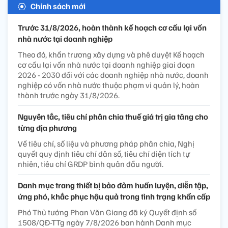
Chính sách mới
Trước 31/8/2026, hoàn thành kế hoạch cơ cấu lại vốn
nhà nước tại doanh nghiệp
Theo đó, khẩn trương xây dựng và phê duyệt Kế hoạch
cơ cấu lại vốn nhà nước tại doanh nghiệp giai đoạn
2026 - 2030 đối với các doanh nghiệp nhà nước, doanh
nghiệp có vốn nhà nước thuộc phạm vi quản lý, hoàn
thành trước ngày 31/8/2026.
Nguyên tắc, tiêu chí phân chia thuế giá trị gia tăng cho
từng địa phương
Về tiêu chí, số liệu và phương pháp phân chia, Nghị
quyết quy định tiêu chí dân số, tiêu chí diện tích tự
nhiên, tiêu chí GRDP bình quân đầu người.
Danh mục trang thiết bị bảo đảm huấn luyện, diễn tập,
ứng phó, khắc phục hậu quả trong tình trạng khẩn cấp
Phó Thủ tướng Phan Văn Giang đã ký Quyết định số
1508/QĐ-TTg ngày 7/8/2026 ban hành Danh mục