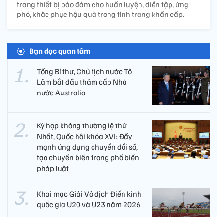
trang thiết bị bảo đảm cho huấn luyện, diễn tập, ứng
phó, khắc phục hậu quả trong tình trạng khẩn cấp.
Bạn đọc quan tâm
Tổng Bí thư, Chủ tịch nước Tô
Lâm bắt đầu thăm cấp Nhà
nước Australia
Kỳ họp không thường lệ thứ
Nhất, Quốc hội khóa XVI: Đẩy
mạnh ứng dụng chuyển đổi số,
tạo chuyển biến trong phổ biến
pháp luật
Khai mạc Giải Vô địch Điền kinh
quốc gia U20 và U23 năm 2026