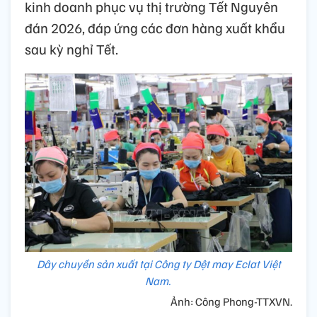
kinh doanh phục vụ thị trường Tết Nguyên
đán 2026, đáp ứng các đơn hàng xuất khẩu
sau kỳ nghỉ Tết.
Dây chuyền sản xuất tại Công ty Dệt may Eclat Việt
Nam.
Ảnh: Công Phong-TTXVN.