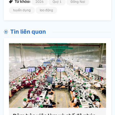
Từ khóa:
2026
Quý 1
Đồng Nai
tuyển dụng
lao động
Tin liên quan