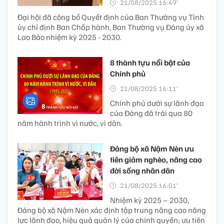
21/08/2025 16:49’
Đại hội đã công bố Quyết định của Ban Thường vụ Tỉnh
ủy chỉ định Ban Chấp hành, Ban Thường vụ Đảng ủy xã
Lao Bảo nhiệm kỳ 2025 - 2030.
8 thành tựu nổi bật của
Chính phủ
21/08/2025 16:11’
Chính phủ dưới sự lãnh đạo
của Đảng đã trải qua 80
năm hành trình vì nước, vì dân.
Đảng bộ xã Nậm Nèn ưu
tiên giảm nghèo, nâng cao
đời sống nhân dân
21/08/2025 16:01’
Nhiệm kỳ 2025 – 2030,
Đảng bộ xã Nậm Nèn xác định tập trung nâng cao năng
lực lãnh đạo, hiệu quả quản lý của chính quyền; ưu tiên