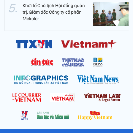
Khởi tố Chủ tịch Hội đồng quản
trị, Giám đốc Công ty cổ phần
Mekolor