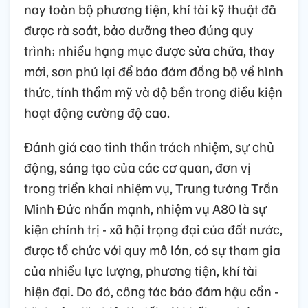
nay toàn bộ phương tiện, khí tài kỹ thuật đã
được rà soát, bảo dưỡng theo đúng quy
trình; nhiều hạng mục được sửa chữa, thay
mới, sơn phủ lại để bảo đảm đồng bộ về hình
thức, tính thẩm mỹ và độ bền trong điều kiện
hoạt động cường độ cao.
Đánh giá cao tinh thần trách nhiệm, sự chủ
động, sáng tạo của các cơ quan, đơn vị
trong triển khai nhiệm vụ, Trung tướng Trần
Minh Đức nhấn mạnh, nhiệm vụ A80 là sự
kiện chính trị - xã hội trọng đại của đất nước,
được tổ chức với quy mô lớn, có sự tham gia
của nhiều lực lượng, phương tiện, khí tài
hiện đại. Do đó, công tác bảo đảm hậu cần -