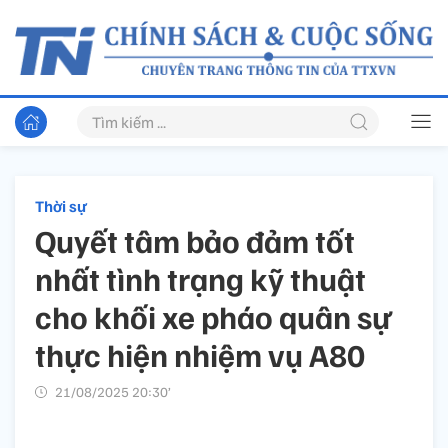
Thời sự
Quyết tâm bảo đảm tốt
nhất tình trạng kỹ thuật
cho khối xe pháo quân sự
thực hiện nhiệm vụ A80
21/08/2025 20:30’