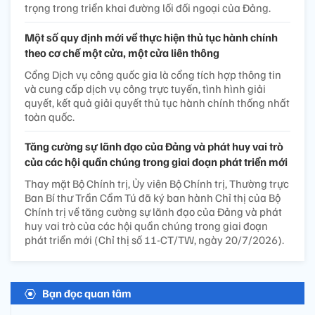
trọng trong triển khai đường lối đối ngoại của Đảng.
Một số quy định mới về thực hiện thủ tục hành chính
theo cơ chế một cửa, một cửa liên thông
Cổng Dịch vụ công quốc gia là cổng tích hợp thông tin
và cung cấp dịch vụ công trực tuyến, tình hình giải
quyết, kết quả giải quyết thủ tục hành chính thống nhất
toàn quốc.
Tăng cường sự lãnh đạo của Đảng và phát huy vai trò
của các hội quần chúng trong giai đoạn phát triển mới
Thay mặt Bộ Chính trị, Ủy viên Bộ Chính trị, Thường trực
Ban Bí thư Trần Cẩm Tú đã ký ban hành Chỉ thị của Bộ
Chính trị về tăng cường sự lãnh đạo của Đảng và phát
huy vai trò của các hội quần chúng trong giai đoạn
phát triển mới (Chỉ thị số 11-CT/TW, ngày 20/7/2026).
Bạn đọc quan tâm