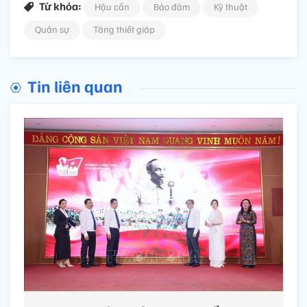
Từ khóa:
Hậu cần
Bảo đảm
Kỹ thuật
Quân sự
Tăng thiết giáp
Tin liên quan