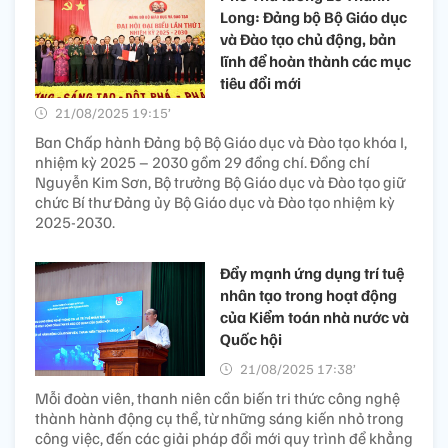
Long: Đảng bộ Bộ Giáo dục
và Đào tạo chủ động, bản
lĩnh để hoàn thành các mục
tiêu đổi mới
21/08/2025 19:15’
Ban Chấp hành Đảng bộ Bộ Giáo dục và Đào tạo khóa I,
nhiệm kỳ 2025 – 2030 gồm 29 đồng chí. Đồng chí
Nguyễn Kim Sơn, Bộ trưởng Bộ Giáo dục và Đào tạo giữ
chức Bí thư Đảng ủy Bộ Giáo dục và Đào tạo nhiệm kỳ
2025-2030.
Đẩy mạnh ứng dụng trí tuệ
nhân tạo trong hoạt động
của Kiểm toán nhà nước và
Quốc hội
21/08/2025 17:38’
Mỗi đoàn viên, thanh niên cần biến tri thức công nghệ
thành hành động cụ thể, từ những sáng kiến nhỏ trong
công việc, đến các giải pháp đổi mới quy trình để khẳng