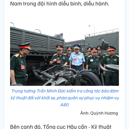
Nam trong đội hình diễu binh, diễu hành.
Trung tướng Trần Minh Đức kiểm tra công tác bảo đảm
kỹ thuật đối với khối xe, pháo quân sự phục vụ nhiệm vụ
A80.
Ảnh: Quỳnh Hương
Bên cạnh đó, Tổng cục Hậu cần - Kỹ thuật