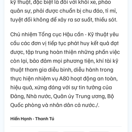
kỹ thuật, đặc biệt là đối với khối xe, pháo
quân sự, phải được chuẩn bị chu đáo, tỉ mỉ,
tuyệt đối không để xảy ra sơ suất, thiếu sót.
Chủ nhiệm Tổng cục Hậu cần - Kỹ thuật yêu
cầu các đơn vị tiếp tục phát huy kết quả đạt
được, tập trung hoàn thiện những phần việc
còn lại, bảo đảm mọi phương tiện, khí tài kỹ
thuật tham gia diễu binh, diễu hành trong
thực hiện nhiệm vụ A80 hoạt động an toàn,
hiệu quả, xứng đáng với sự tin tưởng của
Đảng, Nhà nước, Quân ủy Trung ương, Bộ
Quốc phòng và nhân dân cả nước./.
Hiền Hạnh - Thanh Tú