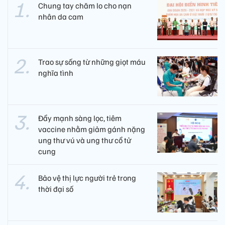
Chung tay chăm lo cho nạn
nhân da cam
Trao sự sống từ những giọt máu
nghĩa tình
Đẩy mạnh sàng lọc, tiêm
vaccine nhằm giảm gánh nặng
ung thư vú và ung thư cổ tử
cung
Bảo vệ thị lực người trẻ trong
thời đại số