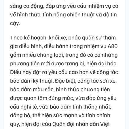
sàng cơ động, đáp ứng yêu cầu, nhiệm vụ cả
về hình thức, tính năng chiến thuật và độ tin
cậy.
Theo kế hoạch, khối xe, pháo quân sự tham
gia diễu binh, diễu hành trong nhiệm vụ A80
gồm nhiều chủng loại, trong đó có cả những
phương tiện mới được trang bị, hiện đại hóa.
Điều này đặt ra yêu cầu cao hơn về công tác
bảo đảm kỹ thuật. Đặc biệt, công tác sơn xe,
bảo đảm màu sắc, hình thức phương tiện
được quan tâm đúng mức, vừa đáp ứng yêu
cầu nghi lễ, vừa bảo đảm tính thống nhất,
đồng bộ, thể hiện sức mạnh và tính chính
quy, hiện đại của Quân đội nhân dân Việt