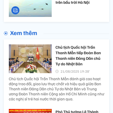
trên bầu trời Hà Nội
Xem thêm
Chủ tịch Quốc hội Trần
Thanh Mẫn tiếp Đoàn Ban
Thanh niên Đảng Dân chủ
Tự do Nhật Bản
21/08/2025 19:38’
Chủ tịch Quốc hội Trần Thanh Mẫn đánh giá cao hoạt
động trao đổi, giao lưu thực chất và hiệu quả giữa Ban
Thanh niên Đảng Dân chủ Tự do Nhật Bản và Trung
ương Đoàn Thanh niên Cộng sản Hồ Chí Minh cũng như
các nghị sĩ trẻ hai nước thời gian qua.
Phó Thủ tướng Lê Thành