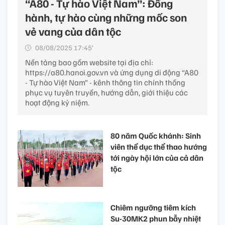
“A80 - Tự hào Việt Nam”: Đồng
hành, tự hào cùng những mốc son
vẻ vang của dân tộc
08/08/2025 17:45’
Nền tảng bao gồm website tại địa chỉ:
https://a80.hanoi.gov.vn và ứng dụng di động “A80
- Tự hào Việt Nam” - kênh thông tin chính thống
phục vụ tuyên truyền, hướng dẫn, giới thiệu các
hoạt động kỷ niệm.
80 năm Quốc khánh: Sinh
viên thể dục thể thao hướng
tới ngày hội lớn của cả dân
tộc
Chiêm ngưỡng tiêm kích
Su-30MK2 phun bẫy nhiệt