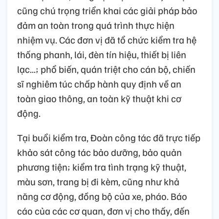
cũng chú trọng triển khai các giải pháp bảo
đảm an toàn trong quá trình thực hiện
nhiệm vụ. Các đơn vị đã tổ chức kiểm tra hệ
thống phanh, lái, đèn tín hiệu, thiết bị liên
lạc...; phổ biến, quán triệt cho cán bộ, chiến
sĩ nghiêm túc chấp hành quy định về an
toàn giao thông, an toàn kỹ thuật khi cơ
động.
Tại buổi kiểm tra, Đoàn công tác đã trực tiếp
khảo sát công tác bảo dưỡng, bảo quản
phương tiện; kiểm tra tình trạng kỹ thuật,
màu sơn, trang bị đi kèm, cũng như khả
năng cơ động, đồng bộ của xe, pháo. Báo
cáo của các cơ quan, đơn vị cho thấy, đến