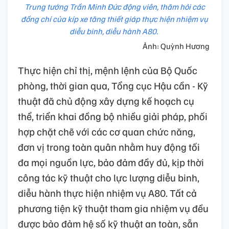
Trung tướng Trần Minh Đức động viên, thăm hỏi các
đồng chí của kíp xe tăng thiết giáp thực hiện nhiệm vụ
diễu binh, diễu hành A80.
Ảnh: Quỳnh Hương
Thực hiện chỉ thị, mệnh lệnh của Bộ Quốc
phòng, thời gian qua, Tổng cục Hậu cần - Kỹ
thuật đã chủ động xây dựng kế hoạch cụ
thể, triển khai đồng bộ nhiều giải pháp, phối
hợp chặt chẽ với các cơ quan chức năng,
đơn vị trong toàn quân nhằm huy động tối
đa mọi nguồn lực, bảo đảm đầy đủ, kịp thời
công tác kỹ thuật cho lực lượng diễu binh,
diễu hành thực hiện nhiệm vụ A80. Tất cả
phương tiện kỹ thuật tham gia nhiệm vụ đều
được bảo đảm hệ số kỹ thuật an toàn, sẵn