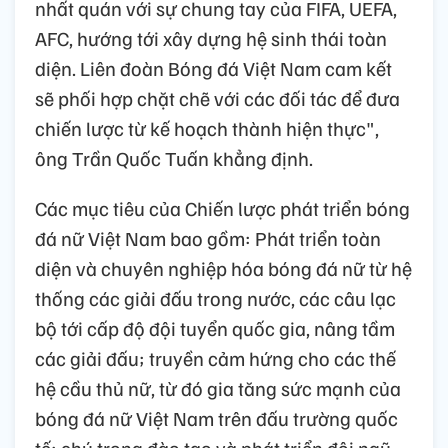
nhất quán với sự chung tay của FIFA, UEFA,
AFC, hướng tới xây dựng hệ sinh thái toàn
diện. Liên đoàn Bóng đá Việt Nam cam kết
sẽ phối hợp chặt chẽ với các đối tác để đưa
chiến lược từ kế hoạch thành hiện thực",
ông Trần Quốc Tuấn khẳng định.
Các mục tiêu của Chiến lược phát triển bóng
đá nữ Việt Nam bao gồm: Phát triển toàn
diện và chuyên nghiệp hóa bóng đá nữ từ hệ
thống các giải đấu trong nước, các câu lạc
bộ tới cấp độ đội tuyển quốc gia, nâng tầm
các giải đấu; truyền cảm hứng cho các thế
hệ cầu thủ nữ, từ đó gia tăng sức mạnh của
bóng đá nữ Việt Nam trên đấu trường quốc
tế; chú trọng đào tạo và phát triển đội ngũ