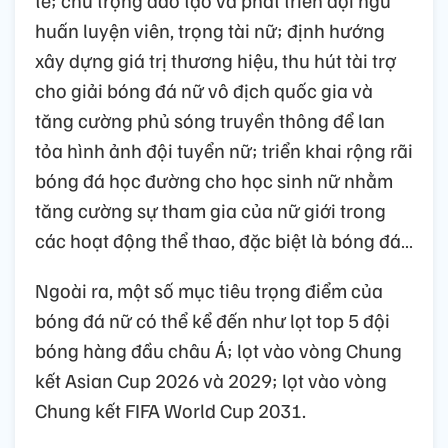
huấn luyện viên, trọng tài nữ; định hướng
xây dựng giá trị thương hiệu, thu hút tài trợ
cho giải bóng đá nữ vô địch quốc gia và
tăng cường phủ sóng truyền thông để lan
tỏa hình ảnh đội tuyển nữ; triển khai rộng rãi
bóng đá học đường cho học sinh nữ nhằm
tăng cường sự tham gia của nữ giới trong
các hoạt động thể thao, đặc biệt là bóng đá…
Ngoài ra, một số mục tiêu trọng điểm của
bóng đá nữ có thể kể đến như lọt top 5 đội
bóng hàng đầu châu Á; lọt vào vòng Chung
kết Asian Cup 2026 và 2029; lọt vào vòng
Chung kết FIFA World Cup 2031.