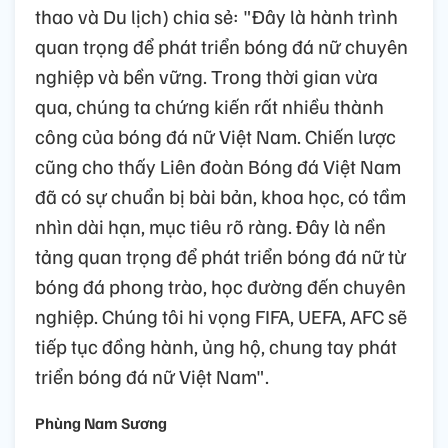
thao và Du lịch) chia sẻ: "Đây là hành trình
quan trọng để phát triển bóng đá nữ chuyên
nghiệp và bền vững. Trong thời gian vừa
qua, chúng ta chứng kiến rất nhiều thành
công của bóng đá nữ Việt Nam. Chiến lược
cũng cho thấy Liên đoàn Bóng đá Việt Nam
đã có sự chuẩn bị bài bản, khoa học, có tầm
nhìn dài hạn, mục tiêu rõ ràng. Đây là nền
tảng quan trọng để phát triển bóng đá nữ từ
bóng đá phong trào, học đường đến chuyên
nghiệp. Chúng tôi hi vọng FIFA, UEFA, AFC sẽ
tiếp tục đồng hành, ủng hộ, chung tay phát
triển bóng đá nữ Việt Nam".
Phùng Nam Sương