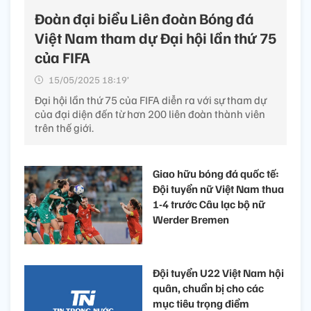
Đoàn đại biểu Liên đoàn Bóng đá
Việt Nam tham dự Đại hội lần thứ 75
của FIFA
15/05/2025 18:19’
Đại hội lần thứ 75 của FIFA diễn ra với sự tham dự
của đại diện đến từ hơn 200 liên đoàn thành viên
trên thế giới.
Giao hữu bóng đá quốc tế:
Đội tuyển nữ Việt Nam thua
1-4 trước Câu lạc bộ nữ
Werder Bremen
Đội tuyển U22 Việt Nam hội
quân, chuẩn bị cho các
mục tiêu trọng điểm