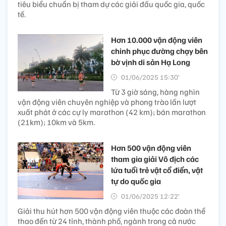
tiêu biểu chuẩn bị tham dự các giải đấu quốc gia, quốc
tế.
Hơn 10.000 vận động viên
chinh phục đường chạy bên
bờ vịnh di sản Hạ Long
01/06/2025 15:30’
Từ 3 giờ sáng, hàng nghìn
vận động viên chuyên nghiệp và phong trào lần lượt
xuất phát ở các cự ly marathon (42 km); bán marathon
(21km); 10km và 5km.
Hơn 500 vận động viên
tham gia giải Vô địch các
lứa tuổi trẻ vật cổ điển, vật
tự do quốc gia
01/06/2025 12:22’
Giải thu hút hơn 500 vận động viên thuộc các đoàn thể
thao đến từ 24 tỉnh, thành phố, ngành trong cả nước