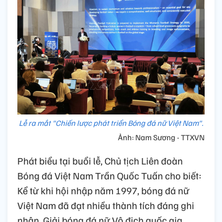
Lễ ra mắt "Chiến lược phát triển Bóng đá nữ Việt Nam".
Ảnh: Nam Sương - TTXVN
Phát biểu tại buổi lễ, Chủ tịch Liên đoàn
Bóng đá Việt Nam Trần Quốc Tuấn cho biết:
Kể từ khi hội nhập năm 1997, bóng đá nữ
Việt Nam đã đạt nhiều thành tích đáng ghi
nhận. Giải bóng đá nữ Vô địch quốc gia