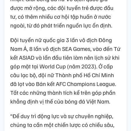
được mở rộng, các đội tuyển trẻ được đầu
tư, có thêm nhiều cơ hội tập huấn ở nước
ngoài, từ đó phát triển nguồn lực ổn định.
Đội tuyển nữ quốc gia 3 lần vô địch Đông
Nam Á, 8 lần vô địch SEA Games, vào đến Tứ
kết ASIAD và lần đầu tiên làm nên lịch sử khi
góp mặt tại World Cup (năm 2023). Ở cấp
câu lạc bộ, đội nữ Thành phố Hồ Chí Minh
đã lọt vào Bán kết AFC Champions League.
Tất các những thành tích kể trên góp phần
khẳng định vị thế của bóng đá Việt Nam.
“Để duy trì động lực và sự chuyên nghiệp,
chúng ta cần một chiến lược có chiều sâu,