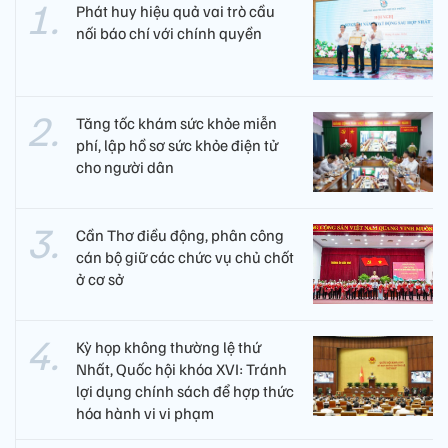
Phát huy hiệu quả vai trò cầu
nối báo chí với chính quyền
Tăng tốc khám sức khỏe miễn
phí, lập hồ sơ sức khỏe điện tử
cho người dân
Cần Thơ điều động, phân công
cán bộ giữ các chức vụ chủ chốt
ở cơ sở
Kỳ họp không thường lệ thứ
Nhất, Quốc hội khóa XVI: Tránh
lợi dụng chính sách để hợp thức
hóa hành vi vi phạm