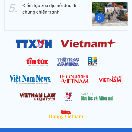
Điểm tựa xoa dịu nỗi đau di
chứng chiến tranh