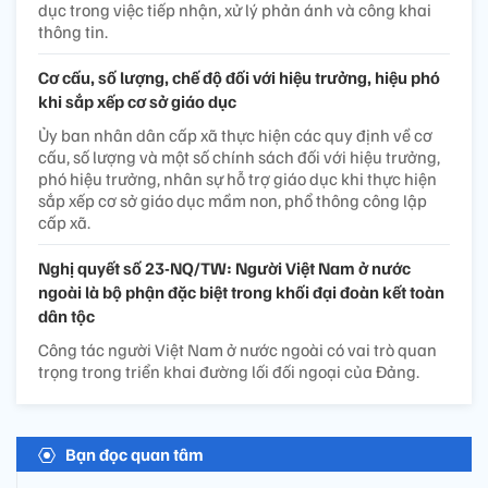
dục trong việc tiếp nhận, xử lý phản ánh và công khai
thông tin.
Cơ cấu, số lượng, chế độ đối với hiệu trưởng, hiệu phó
khi sắp xếp cơ sở giáo dục
Ủy ban nhân dân cấp xã thực hiện các quy định về cơ
cấu, số lượng và một số chính sách đối với hiệu trưởng,
phó hiệu trưởng, nhân sự hỗ trợ giáo dục khi thực hiện
sắp xếp cơ sở giáo dục mầm non, phổ thông công lập
cấp xã.
Nghị quyết số 23-NQ/TW: Người Việt Nam ở nước
ngoài là bộ phận đặc biệt trong khối đại đoàn kết toàn
dân tộc
Công tác người Việt Nam ở nước ngoài có vai trò quan
trọng trong triển khai đường lối đối ngoại của Đảng.
Bạn đọc quan tâm