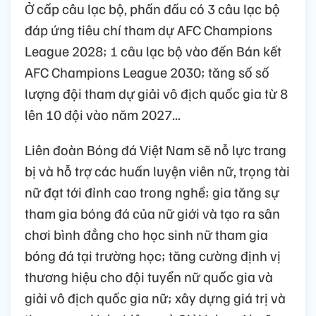
Ở cấp câu lạc bộ, phấn đấu có 3 câu lạc bộ
đáp ứng tiêu chí tham dự AFC Champions
League 2028; 1 câu lạc bộ vào đến Bán kết
AFC Champions League 2030; tăng số số
lượng đội tham dự giải vô địch quốc gia từ 8
lên 10 đội vào năm 2027...
Liên đoàn Bóng đá Việt Nam sẽ nỗ lực trang
bị và hỗ trợ các huấn luyện viên nữ, trọng tài
nữ đạt tới đỉnh cao trong nghề; gia tăng sự
tham gia bóng đá của nữ giới và tạo ra sân
chơi bình đẳng cho học sinh nữ tham gia
bóng đá tại trường học; tăng cường định vị
thương hiệu cho đội tuyển nữ quốc gia và
giải vô địch quốc gia nữ; xây dựng giá trị và