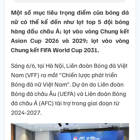
Một số mục tiêu trọng điểm của bóng đá
nữ có thể kể đến như lọt top 5 đội bóng
hàng đầu châu Á; lọt vào vòng Chung kết
Asian Cup 2026 và 2029; lọt vào vòng
Chung kết FIFA World Cup 2031.
Sáng 6/6, tại Hà Nội, Liên đoàn Bóng đá Việt
Nam (VFF) ra mắt "Chiến lược phát triển
Bóng đá nữ Việt Nam". Dự án do Liên đoàn
Bóng đá châu Âu (UEFA) và Liên đoàn Bóng
đá châu Á (AFC) tài trợ trong giai đoạn từ
2024-2027.