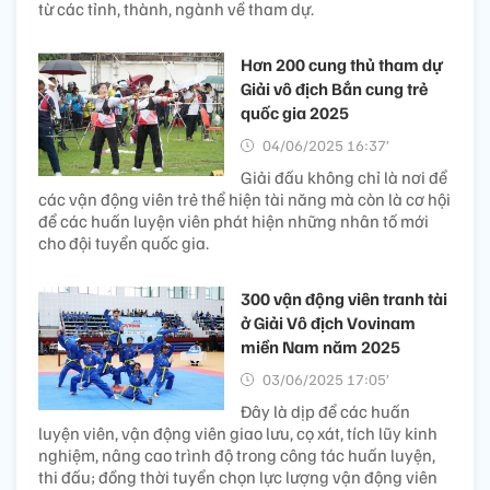
từ các tỉnh, thành, ngành về tham dự.
Hơn 200 cung thủ tham dự
Giải vô địch Bắn cung trẻ
quốc gia 2025
04/06/2025 16:37’
Giải đấu không chỉ là nơi để
các vận động viên trẻ thể hiện tài năng mà còn là cơ hội
để các huấn luyện viên phát hiện những nhân tố mới
cho đội tuyển quốc gia.
300 vận động viên tranh tài
ở Giải Vô địch Vovinam
miền Nam năm 2025
03/06/2025 17:05’
Đây là dịp để các huấn
luyện viên, vận động viên giao lưu, cọ xát, tích lũy kinh
nghiệm, nâng cao trình độ trong công tác huấn luyện,
thi đấu; đồng thời tuyển chọn lực lượng vận động viên