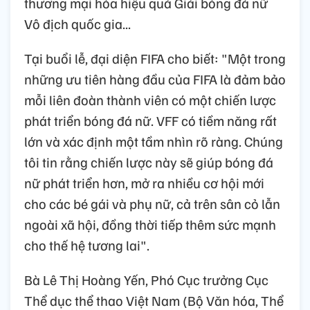
thương mại hóa hiệu quả Giải bóng đá nữ
Vô địch quốc gia...
Tại buổi lễ, đại diện FIFA cho biết: "Một trong
những ưu tiên hàng đầu của FIFA là đảm bảo
mỗi liên đoàn thành viên có một chiến lược
phát triển bóng đá nữ. VFF có tiềm năng rất
lớn và xác định một tầm nhìn rõ ràng. Chúng
tôi tin rằng chiến lược này sẽ giúp bóng đá
nữ phát triển hơn, mở ra nhiều cơ hội mới
cho các bé gái và phụ nữ, cả trên sân cỏ lẫn
ngoài xã hội, đồng thời tiếp thêm sức mạnh
cho thế hệ tương lai".
Bà Lê Thị Hoàng Yến, Phó Cục trưởng Cục
Thể dục thể thao Việt Nam (Bộ Văn hóa, Thể